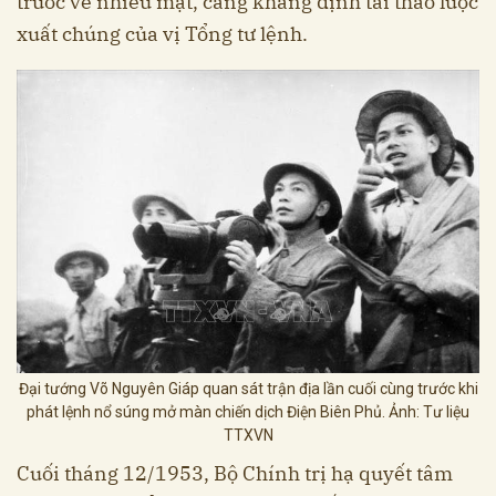
trước về nhiều mặt, càng khẳng định tài thao lược
xuất chúng của vị Tổng tư lệnh.
Đại tướng Võ Nguyên Giáp quan sát trận địa lần cuối cùng trước khi
phát lệnh nổ súng mở màn chiến dịch Điện Biên Phủ. Ảnh: Tư liệu
TTXVN
Cuối tháng 12/1953, Bộ Chính trị hạ quyết tâm