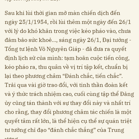
Sau khi lùi thời gian mở màn chiến dịch đến
ngày 25/1/1954, rồi lùi thêm một ngày đến 26/1
với lý do khó khăn trong việc kéo pháo vào, chưa
đảm bảo sức khoẻ…, sáng ngày 26/1, Đại tướng -
Tổng tư lệnh Võ Nguyên Giáp - đã đưa ra quyết
định lịch sử của mình: tạm hoãn cuộc tiến công,
kéo pháo ra, thu quân về vị trí tập kết, chuẩn bị
lại theo phương châm “Đánh chắc, tiến chắc”.
Trải qua vài giờ trao đổi, với tinh thần đoàn kết
và ý thức trách nhiệm cao, cuối cùng tập thể Đảng
ủy cũng tán thành với sự thay đổi này và nhất trí
cho rằng, thay đổi phương châm tác chiến là một
quyết tâm rất lớn, là thể hiện cụ thể sự quán triệt
tư tưởng chỉ đạo “đánh chắc thắng” của Trung
ương.