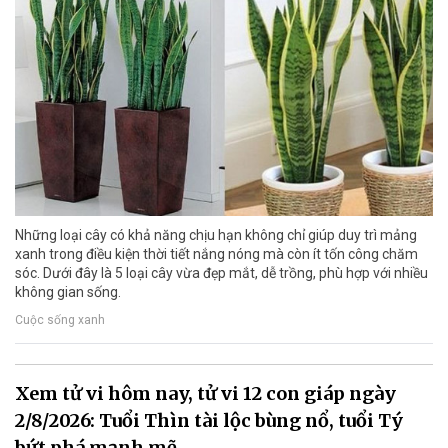
Những loại cây có khả năng chịu hạn không chỉ giúp duy trì mảng
xanh trong điều kiện thời tiết nắng nóng mà còn ít tốn công chăm
sóc. Dưới đây là 5 loại cây vừa đẹp mắt, dễ trồng, phù hợp với nhiều
không gian sống.
Cuộc sống xanh
Xem tử vi hôm nay, tử vi 12 con giáp ngày
2/8/2026: Tuổi Thìn tài lộc bùng nổ, tuổi Tý
bứt phá mạnh mẽ