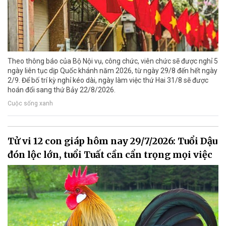
Theo thông báo của Bộ Nội vụ, công chức, viên chức sẽ được nghỉ 5
ngày liên tục dịp Quốc khánh năm 2026, từ ngày 29/8 đến hết ngày
2/9. Để bố trí kỳ nghỉ kéo dài, ngày làm việc thứ Hai 31/8 sẽ được
hoán đổi sang thứ Bảy 22/8/2026.
Cuộc sống xanh
Tử vi 12 con giáp hôm nay 29/7/2026: Tuổi Dậu
đón lộc lớn, tuổi Tuất cần cẩn trọng mọi việc