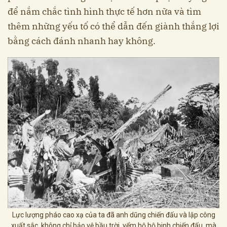
để nắm chắc tình hình thực tế hơn nữa và tìm
thêm những yếu tố có thể dẫn đến giành thắng lợi
bằng cách đánh nhanh hay không.
Lực lượng pháo cao xạ của ta đã anh dũng chiến đấu và lập công
xuất sắc, không chỉ bảo vệ bầu trời, yểm hộ bộ binh chiến đấu, mà