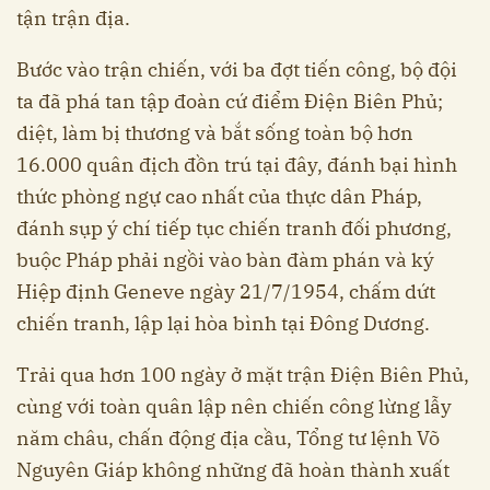
tận trận địa.
Bước vào trận chiến, với ba đợt tiến công, bộ đội
ta đã phá tan tập đoàn cứ điểm Điện Biên Phủ;
diệt, làm bị thương và bắt sống toàn bộ hơn
16.000 quân địch đồn trú tại đây, đánh bại hình
thức phòng ngự cao nhất của thực dân Pháp,
đánh sụp ý chí tiếp tục chiến tranh đối phương,
buộc Pháp phải ngồi vào bàn đàm phán và ký
Hiệp định Geneve ngày 21/7/1954, chấm dứt
chiến tranh, lập lại hòa bình tại Đông Dương.
Trải qua hơn 100 ngày ở mặt trận Điện Biên Phủ,
cùng với toàn quân lập nên chiến công lừng lẫy
năm châu, chấn động địa cầu, Tổng tư lệnh Võ
Nguyên Giáp không những đã hoàn thành xuất