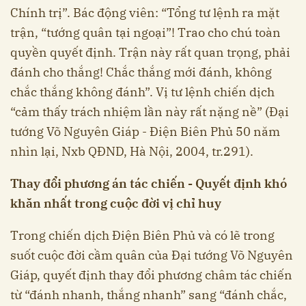
Chính trị”. Bác động viên: “Tổng tư lệnh ra mặt
trận, “tướng quân tại ngoại”! Trao cho chú toàn
quyền quyết định. Trận này rất quan trọng, phải
đánh cho thắng! Chắc thắng mới đánh, không
chắc thắng không đánh”. Vị tư lệnh chiến dịch
“cảm thấy trách nhiệm lần này rất nặng nề” (Đại
tướng Võ Nguyên Giáp - Điện Biên Phủ 50 năm
nhìn lại, Nxb QĐND, Hà Nội, 2004, tr.291).
Thay đổi phương án tác chiến - Quyết định khó
khăn nhất trong cuộc đời vị chỉ huy
Trong chiến dịch Điện Biên Phủ và có lẽ trong
suốt cuộc đời cầm quân của Đại tướng Võ Nguyên
Giáp, quyết định thay đổi phương châm tác chiến
từ “đánh nhanh, thắng nhanh” sang “đánh chắc,