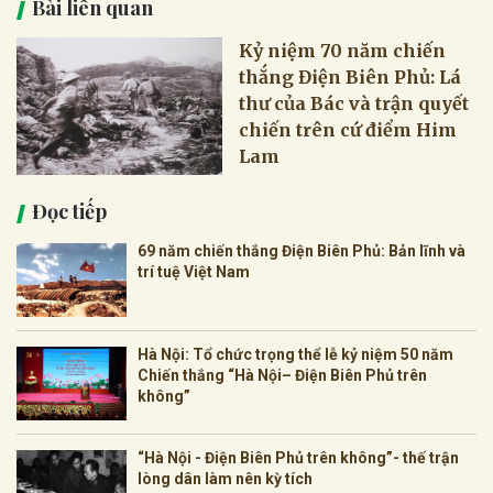
Bài liên quan
Kỷ niệm 70 năm chiến
thắng Điện Biên Phủ: Lá
thư của Bác và trận quyết
chiến trên cứ điểm Him
Lam
Đọc tiếp
69 năm chiến thắng Điện Biên Phủ: Bản lĩnh và
trí tuệ Việt Nam
Hà Nội: Tổ chức trọng thể lễ kỷ niệm 50 năm
Chiến thắng “Hà Nội– Điện Biên Phủ trên
không”
“Hà Nội - Điện Biên Phủ trên không”- thế trận
lòng dân làm nên kỳ tích