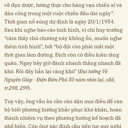
về đạn dược, lương thực cho hàng vạn chiến sĩ và
dân công trong một cuộc chiến đấu dài ngày”.
Thời gian nổ súng dự định là ngày 20/1/1954.
Sau khi nghe báo cáo tình hình, vị chỉ huy trưởng
“cảm thấy chủ chương này không ổn, muốn nghe
thêm tình hình”, bởi “bộ đội còn phải mất một
thời gian làm đường. Địch còn có điều kiện tăng
quân. Ngay bây giờ đánh nhanh thắng nhanh đã
khó. Rồi đây hẳn lại càng khó” (
Đại tướng Võ
Nguyên Giáp - Điện Biên Phủ 50 năm nhìn lại, sđd,
tr.298, 299
).
Tuy vậy, ông vẫn ân cần căn dặn mọi điều để cán
bộ biết phương hướng khắc phục khó khăn, hoàn
thành nhiệm vụ theo phương hướng kế hoạch đã
phổ biến. Còn ông xác định cần tiếp tục suy nghĩ