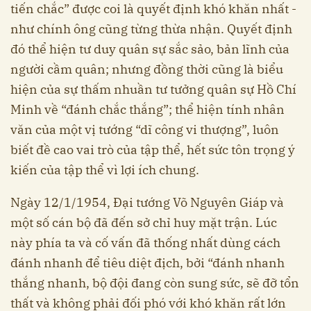
tiến chắc” được coi là quyết định khó khăn nhất -
như chính ông cũng từng thừa nhận. Quyết định
đó thể hiện tư duy quân sự sắc sảo, bản lĩnh của
người cầm quân; nhưng đồng thời cũng là biểu
hiện của sự thấm nhuần tư tưởng quân sự Hồ Chí
Minh về “đánh chắc thắng”; thể hiện tính nhân
văn của một vị tướng “dĩ công vi thượng”, luôn
biết đề cao vai trò của tập thể, hết sức tôn trọng ý
kiến của tập thể vì lợi ích chung.
Ngày 12/1/1954, Đại tướng Võ Nguyên Giáp và
một số cán bộ đã đến sở chỉ huy mặt trận. Lúc
này phía ta và cố vấn đã thống nhất dùng cách
đánh nhanh để tiêu diệt địch, bởi “đánh nhanh
thắng nhanh, bộ đội đang còn sung sức, sẽ đỡ tổn
thất và không phải đối phó với khó khăn rất lớn