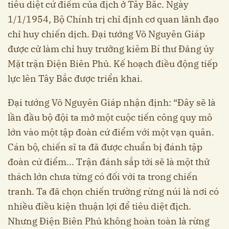
tiêu diệt cứ điểm của địch ở Tây Bắc. Ngày
1/1/1954, Bộ Chính trị chỉ định cơ quan lãnh đạo
chỉ huy chiến dịch. Đại tướng Võ Nguyên Giáp
được cử làm chỉ huy trưởng kiêm Bí thư Đảng ủy
Mặt trận Điện Biên Phủ. Kế hoạch điều động tiếp
lực lên Tây Bắc được triển khai.
Đại tướng Võ Nguyên Giáp nhận định: “Đây sẽ là
lần đầu bộ đội ta mở một cuộc tiến công quy mô
lớn vào một tập đoàn cứ điểm với một vạn quân.
Cán bộ, chiến sĩ ta đã được chuẩn bị đánh tập
đoàn cứ điểm... Trận đánh sắp tới sẽ là một thử
thách lớn chưa từng có đối với ta trong chiến
tranh. Ta đã chọn chiến trường rừng núi là nơi có
nhiều điều kiện thuận lợi để tiêu diệt địch.
Nhưng Điện Biên Phủ không hoàn toàn là rừng