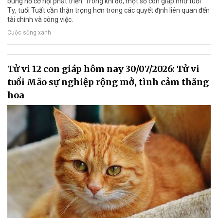
bùng nổ cơ hội phát triển. Trong khi đó, một số con giáp như tuổi
Tỵ, tuổi Tuất cần thận trọng hơn trong các quyết định liên quan đến
tài chính và công việc.
Cuộc sống xanh
Tử vi 12 con giáp hôm nay 30/07/2026: Tử vi
tuổi Mão sự nghiệp rộng mở, tình cảm thăng
hoa