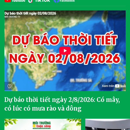
Dự báo thời tiết ngày 2/8/2026: Có mây,
có lúc có mưa rào và dông