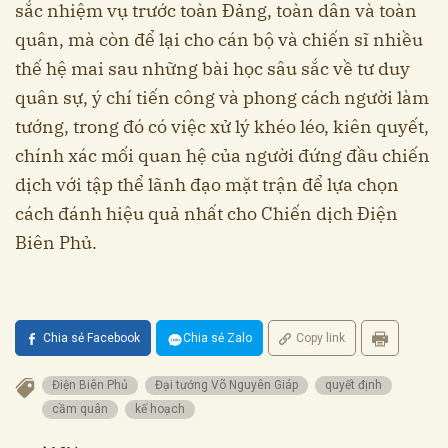
sắc nhiệm vụ trước toàn Đảng, toàn dân và toàn
quân, mà còn để lại cho cán bộ và chiến sĩ nhiều
thế hệ mai sau những bài học sâu sắc về tư duy
quân sự, ý chí tiến công và phong cách người làm
tướng, trong đó có việc xử lý khéo léo, kiên quyết,
chính xác mối quan hệ của người đứng đầu chiến
dịch với tập thể lãnh đạo mặt trận để lựa chọn
cách đánh hiệu quả nhất cho Chiến dịch Điện
Biên Phủ.
Chia sẻ Facebook
Chia sẻ Zalo
Copy link
Điện Biên Phủ
Đại tướng Võ Nguyên Giáp
quyết định
cầm quân
kế hoạch