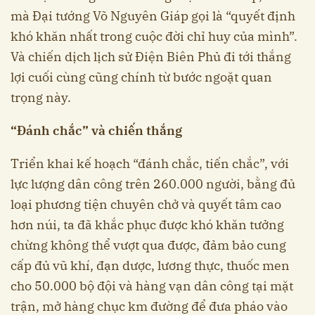
mà Đại tướng Võ Nguyên Giáp gọi là “quyết định
khó khăn nhất trong cuộc đời chỉ huy của mình”.
Và chiến dịch lịch sử Điện Biên Phủ đi tới thắng
lợi cuối cùng cũng chính từ bước ngoặt quan
trọng này.
“Đánh chắc” và chiến thắng
Triển khai kế hoạch “đánh chắc, tiến chắc”, với
lực lượng dân công trên 260.000 người, bằng đủ
loại phương tiện chuyên chở và quyết tâm cao
hơn núi, ta đã khắc phục được khó khăn tưởng
chừng không thể vượt qua được, đảm bảo cung
cấp đủ vũ khí, đạn dược, lương thực, thuốc men
cho 50.000 bộ đội và hàng vạn dân công tại mặt
trận, mở hàng chục km đường để đưa pháo vào