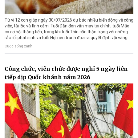
Tử vi 12 con giáp ngày 30/07/2026 dự báo nhiều biến động về công
việc, tài lộc và tình cảm. Tuổi Dần đón vận may tài chính, tuổi Mão
có cơ hội thăng tiến, trong khi tuổi Thìn cần thận trọng với những
rắc rối phát sinh và tuổi Hợi nên tránh đưa ra quyết định vội vàng.
Cuộc sống xanh
Công chức, viên chức được nghỉ 5 ngày liên
tiếp dịp Quốc khánh năm 2026