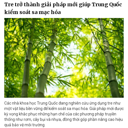
Tre trở thành giải pháp mới giúp Trung Quốc
kiểm soát sa mạc hóa
Các nhà khoa học Trung Quốc đang nghiên cứu ứng dụng tre như
một vật liệu bền vững để kiểm soát sa mạc hóa. Giải pháp mới được
kỳ vọng khắc phục những hạn chế của các phương pháp truyền
thống như rơm, cây bụi và nhựa, đồng thời góp phần nâng cao hiệu
quả bảo vệ môi trường.