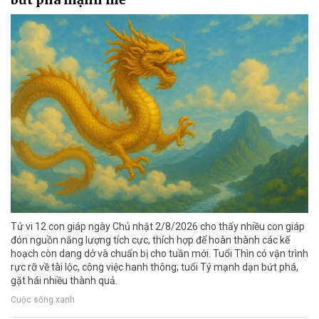
Tử vi 12 con giáp ngày Chủ nhật 2/8/2026 cho thấy nhiều con giáp
đón nguồn năng lượng tích cực, thích hợp để hoàn thành các kế
hoạch còn dang dở và chuẩn bị cho tuần mới. Tuổi Thìn có vận trình
rực rỡ về tài lộc, công việc hanh thông; tuổi Tý mạnh dạn bứt phá,
gặt hái nhiều thành quả.
Cuộc sống xanh