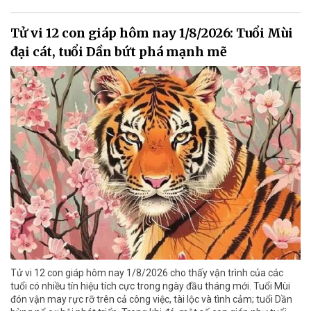
Tử vi 12 con giáp hôm nay 1/8/2026: Tuổi Mùi
đại cát, tuổi Dần bứt phá mạnh mẽ
Tử vi 12 con giáp hôm nay 1/8/2026 cho thấy vận trình của các
tuổi có nhiều tín hiệu tích cực trong ngày đầu tháng mới. Tuổi Mùi
đón vận may rực rỡ trên cả công việc, tài lộc và tình cảm; tuổi Dần