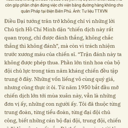
còn góp phần chặn đứng việc chi viện bằng đường hàng không cho
quân Pháp tại Điện Biên Phủ. Ảnh: Tư liệu TTXVN
Điều Đại tướng trăn trở không chỉ vì những lời
Chủ tịch Hồ Chí Minh dặn “chiến dịch này rất
quan trọng, chỉ được đánh thắng, không chắc
thắng thì không đánh”, mà còn vì trách nhiệm
trước xương máu của chiến sĩ. “Trận đánh này ta
không được phép thua. Phần lớn tinh hoa của bộ
đội chủ lực trong tám năm kháng chiến đều tập
trung ở đây. Những vốn liếng vô cùng quý giá,
nhưng cũng thực ít ỏi. Từ năm 1950 bắt đầu mở
chiến dịch lớn tới mùa xuân này, vẫn là những
đơn vị ấy, những con người ấy. Tôi đã thuộc từng
trung đoàn, từng tiểu đoàn, từng đại đội chủ
công, biết những cán bộ đại đội, trung đội, chiến