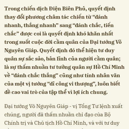
Trong chiến dịch Điện Biên Phủ, quyết định
thay đổi phương châm tác chiến từ “đánh
nhanh, thắng nhanh” sang “đánh chắc, tiến
chắc” được coi là quyết định khó khăn nhất
trong suốt cuộc đời cầm quân của Đại tướng Võ
Nguyên Giáp. Quyết định đó thể hiện tư duy
quân sự sắc sảo, bản lĩnh của người cầm quân;
là sự thấm nhuần tư tưởng quân sự Hồ Chí Minh
về “đánh chắc thắng” cũng như tính nhân văn
của một vị tướng “dĩ công vi thượng”, luôn biết
đề cao vai trò của tập thể vì lợi ích chung.
Đại tướng Võ Nguyên Giáp - vị Tổng Tư lệnh xuất
chúng, người đã thấm nhuần chỉ đạo của Bộ
Chính trị và Chủ tịch Hồ Chí Minh, và với tư duy