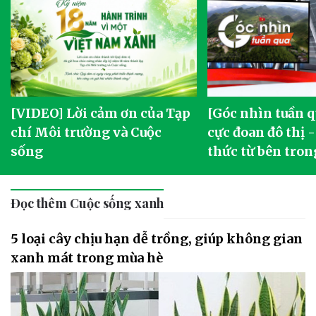
[VIDEO] Lời cảm ơn của Tạp
[Góc nhìn tuần q
chí Môi trường và Cuộc
cực đoan đô thị 
sống
thức từ bên tron
Đọc thêm Cuộc sống xanh
5 loại cây chịu hạn dễ trồng, giúp không gian
xanh mát trong mùa hè