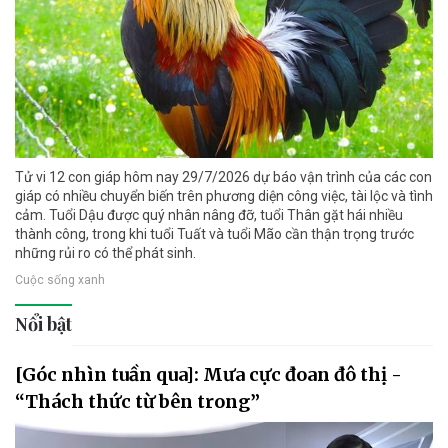
Tử vi 12 con giáp hôm nay 29/7/2026 dự báo vận trình của các con
giáp có nhiều chuyển biến trên phương diện công việc, tài lộc và tình
cảm. Tuổi Dậu được quý nhân nâng đỡ, tuổi Thân gặt hái nhiều
thành công, trong khi tuổi Tuất và tuổi Mão cần thận trọng trước
những rủi ro có thể phát sinh.
Cuộc sống xanh
Nổi bật
[Góc nhìn tuần qua]: Mưa cực đoan đô thị -
“Thách thức từ bên trong”