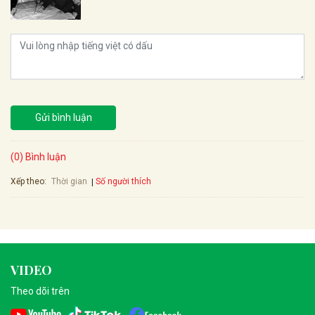
Gửi bình luận
(0) Bình luận
Xếp theo:
Số người thích
Thời gian
VIDEO
Theo dõi trên