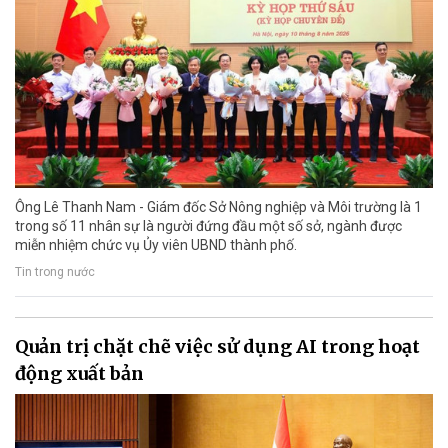
Ông Lê Thanh Nam - Giám đốc Sở Nông nghiệp và Môi trường là 1
trong số 11 nhân sự là người đứng đầu một số sở, ngành được
miễn nhiệm chức vụ Ủy viên UBND thành phố.
Tin trong nước
Quản trị chặt chẽ việc sử dụng AI trong hoạt
động xuất bản