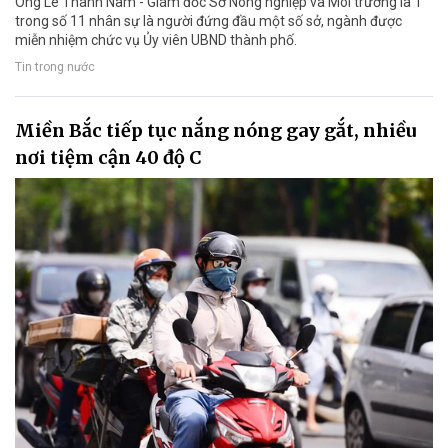
Ông Lê Thanh Nam - Giám đốc Sở Nông nghiệp và Môi trường là 1
trong số 11 nhân sự là người đứng đầu một số sở, ngành được
miễn nhiệm chức vụ Ủy viên UBND thành phố.
Tin trong nước
Miền Bắc tiếp tục nắng nóng gay gắt, nhiều
nơi tiệm cận 40 độ C