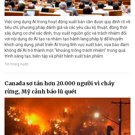
Việc ứng dụng AI trong hoạt động xuất bản cần được quy định rõ về
tiêu chí, phương pháp đánh giá và các yêu cầu kỹ thuật; đồng thời
xây dựng cơ chế xác định, truy xuất nguồn gốc và trách nhiệm đối
với nội dung do AI tạo ra nhằm tạo hành lang pháp lý để khuyến
khích ứng dụng, phát triển AI trong lĩnh vực xuất bản, vừa bảo đảm
không để AI trở thành một “khoảng trống trách nhiệm” trong quá
trình sáng tạo, biên tập và phát hành xuất bản phẩm.
Tin trong nước
Canada sơ tán hơn 20.000 người vì cháy
rừng, Mỹ cảnh báo lũ quét