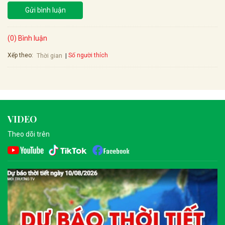
Gửi bình luận
(0) Bình luận
Xếp theo:
Số người thích
Thời gian
VIDEO
Theo dõi trên