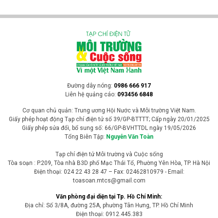
Đường dây nóng:
0986 666 917
Liên hệ quảng cáo:
093456 6848
Cơ quan chủ quản: Trung ương Hội Nước và Môi trường Việt Nam.
Giấy phép hoạt động Tạp chí điện tử số 39/GP-BTTTT; Cấp ngày 20/01/2025
Giấy phép sửa đổi, bổ sung số: 66/GP-BVHTTDL ngày 19/05/2026
Tổng Biên Tập:
Nguyễn Văn Toàn
Tạp chí điện tử Môi trường và Cuộc sống
Tòa soạn : P.209, Tòa nhà B3D phố Mạc Thái Tổ, Phường Yên Hòa, TP. Hà Nội
Điện thoại: 024 22 43 28 47 – Fax: 02462810979 - Email:
toasoan.mtcs@gmail.com
Văn phòng đại diện tại Tp. Hồ Chí Minh:
Địa chỉ: Số 3/8A, đường 25A, phường Tân Hưng, TP. Hồ Chí Minh
Điện thoại: 0912.445.383