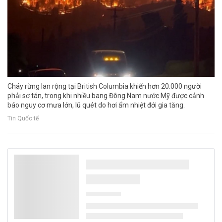
Cháy rừng lan rộng tại British Columbia khiến hơn 20.000 người
phải sơ tán, trong khi nhiều bang Đông Nam nước Mỹ được cảnh
báo nguy cơ mưa lớn, lũ quét do hơi ẩm nhiệt đới gia tăng.
Tin Quốc tế