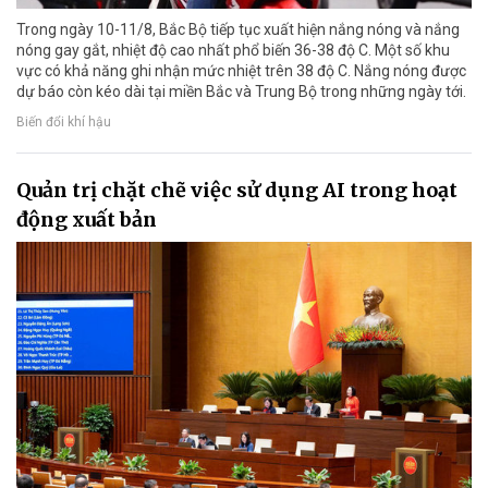
Trong ngày 10-11/8, Bắc Bộ tiếp tục xuất hiện nắng nóng và nắng
nóng gay gắt, nhiệt độ cao nhất phổ biến 36-38 độ C. Một số khu
vực có khả năng ghi nhận mức nhiệt trên 38 độ C. Nắng nóng được
dự báo còn kéo dài tại miền Bắc và Trung Bộ trong những ngày tới.
Biến đổi khí hậu
Quản trị chặt chẽ việc sử dụng AI trong hoạt
động xuất bản