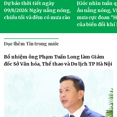
Dự báo thời tiết ngày
[Góc nhìn tuần q
09/8/2026: Ngày nắng nóng,
Âu nắng nóng, V
chiều tối và đêm có mưa rào
mưa cực đoan "Ha
của biến đổi khí
Đọc thêm Tin trong nước
Bổ nhiệm ông Phạm Tuấn Long làm Giám
đốc Sở Văn hóa, Thể thao và Du lịch TP Hà Nội