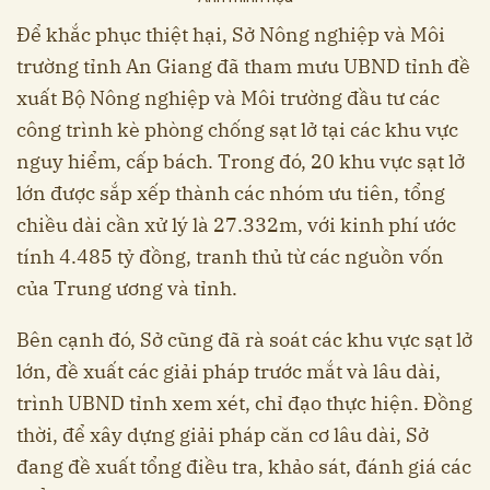
Để khắc phục thiệt hại, Sở Nông nghiệp và Môi
trường tỉnh An Giang đã tham mưu UBND tỉnh đề
xuất Bộ Nông nghiệp và Môi trường đầu tư các
công trình kè phòng chống sạt lở tại các khu vực
nguy hiểm, cấp bách. Trong đó, 20 khu vực sạt lở
lớn được sắp xếp thành các nhóm ưu tiên, tổng
chiều dài cần xử lý là 27.332m, với kinh phí ước
tính 4.485 tỷ đồng, tranh thủ từ các nguồn vốn
của Trung ương và tỉnh.
Bên cạnh đó, Sở cũng đã rà soát các khu vực sạt lở
lớn, đề xuất các giải pháp trước mắt và lâu dài,
trình UBND tỉnh xem xét, chỉ đạo thực hiện. Đồng
thời, để xây dựng giải pháp căn cơ lâu dài, Sở
đang đề xuất tổng điều tra, khảo sát, đánh giá các