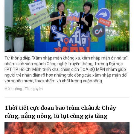
Từ thông điệp “Xâm nhập mặn không xa, xâm nhập mặn ở nhà ta”,
nhóm sinh viên ngành Công nghệ Truyền thông, Trường Đại học
FPT TP. Hồ Chí Minh triển khai chiến dịch TỌA ĐỘ MẶN nhằm giúp
người trẻ nhận diện rõ hơn những tác động của xâm nhập mặn đối
với nguồn nước, thực phẩm và chất lượng cuộc sống.
Môi trường - Tài nguyên
Thời tiết cực đoan bao trùm châu Á: Cháy
rừng, nắng nóng, lũ lụt cùng gia tăng