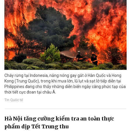
Cháy rừng tại Indonesia, nắng nóng gay gắt ở Hàn Quốc và Hong
Kong (Trung Quốc), trong khi mưa lớn, lũ lụt và sạt lở tiếp diễn tại
Philippines đang cho thấy những diễn biến ngày càng phức tạp của
thời tiết cực đoan tại châu Á.
Tin Quốc tế
Hà Nội tăng cường kiểm tra an toàn thực
phẩm dịp Tết Trung thu