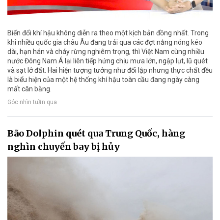
Biến đổi khí hậu không diễn ra theo một kịch bản đồng nhất. Trong
khi nhiều quốc gia châu Âu đang trải qua các đợt nắng nóng kéo
dài, hạn hán và cháy rừng nghiêm trọng, thì Việt Nam cùng nhiều
nước Đông Nam Á lại liên tiếp hứng chịu mưa lớn, ngập lụt, lũ quét
và sạt lở đất. Hai hiện tượng tưởng như đối lập nhưng thực chất đều
là biểu hiện của một hệ thống khí hậu toàn cầu đang ngày càng
mất cân bằng.
Góc nhìn tuần qua
Bão Dolphin quét qua Trung Quốc, hàng
nghìn chuyến bay bị hủy