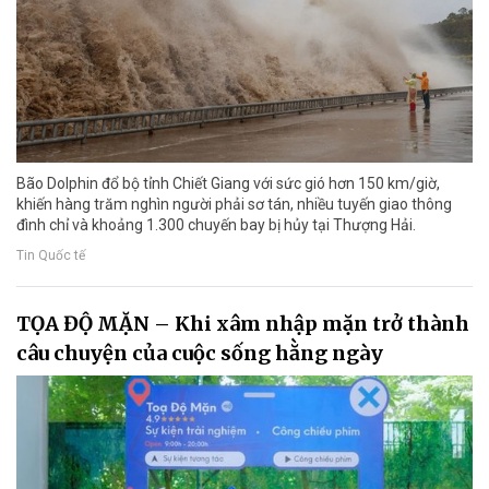
Bão Dolphin đổ bộ tỉnh Chiết Giang với sức gió hơn 150 km/giờ,
khiến hàng trăm nghìn người phải sơ tán, nhiều tuyến giao thông
đình chỉ và khoảng 1.300 chuyến bay bị hủy tại Thượng Hải.
Tin Quốc tế
TỌA ĐỘ MẶN – Khi xâm nhập mặn trở thành
câu chuyện của cuộc sống hằng ngày