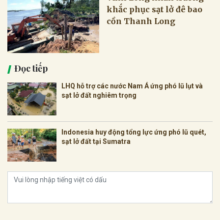
khắc phục sạt lở đê bao
cồn Thanh Long
Đọc tiếp
LHQ hỗ trợ các nước Nam Á ứng phó lũ lụt và
sạt lở đất nghiêm trọng
Indonesia huy động tổng lực ứng phó lũ quét,
sạt lở đất tại Sumatra