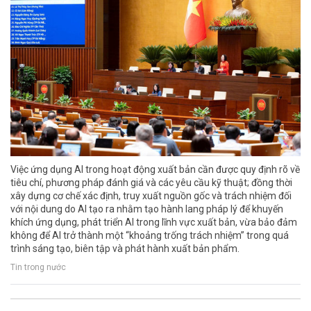
Việc ứng dụng AI trong hoạt động xuất bản cần được quy định rõ về
tiêu chí, phương pháp đánh giá và các yêu cầu kỹ thuật; đồng thời
xây dựng cơ chế xác định, truy xuất nguồn gốc và trách nhiệm đối
với nội dung do AI tạo ra nhằm tạo hành lang pháp lý để khuyến
khích ứng dụng, phát triển AI trong lĩnh vực xuất bản, vừa bảo đảm
không để AI trở thành một “khoảng trống trách nhiệm” trong quá
trình sáng tạo, biên tập và phát hành xuất bản phẩm.
Tin trong nước