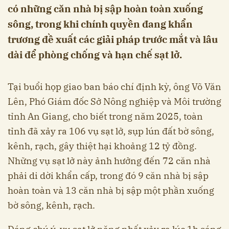
có những căn nhà bị sập hoàn toàn xuống
sông, trong khi chính quyền đang khẩn
trương đề xuất các giải pháp trước mắt và lâu
dài để phòng chống và hạn chế sạt lở.
Tại buổi họp giao ban báo chí định kỳ, ông Võ Văn
Lên, Phó Giám đốc Sở Nông nghiệp và Môi trường
tỉnh An Giang, cho biết trong năm 2025, toàn
tỉnh đã xảy ra 106 vụ sạt lở, sụp lún đất bờ sông,
kênh, rạch, gây thiệt hại khoảng 12 tỷ đồng.
Những vụ sạt lở này ảnh hưởng đến 72 căn nhà
phải di dời khẩn cấp, trong đó 9 căn nhà bị sập
hoàn toàn và 13 căn nhà bị sập một phần xuống
bờ sông, kênh, rạch.