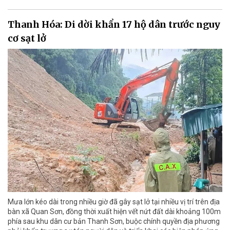
Thanh Hóa: Di dời khẩn 17 hộ dân trước nguy
cơ sạt lở
Mưa lớn kéo dài trong nhiều giờ đã gây sạt lở tại nhiều vị trí trên địa
bàn xã Quan Sơn, đồng thời xuất hiện vết nứt đất dài khoảng 100m
phía sau khu dân cư bản Thanh Sơn, buộc chính quyền địa phương