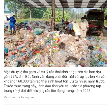
Mặc dù tỷ lệ thu gom và xử lý rác thải sinh hoạt trên địa bàn đạt
gần 99%, tỉnh Bắc Ninh vẫn đang phải đối mặt với áp lực lớn khi còn
khoảng 160.000 tấn rác thải sinh hoạt tồn lưu từ nhiều năm trước.
Trước thực trạng này, lãnh đạo tỉnh yêu cầu các địa phương tập
trung xử lý dứt điểm lượng rác tồn đọng trong năm 2026.
Môi trường - Tài nguyên