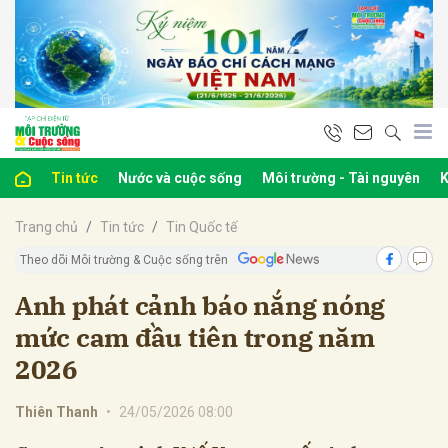
bình luận
Tin tức
Nước và cuộc sống
Môi trường - Tài nguyên
K
Trang chủ
Tin tức
Tin Quốc tế
Theo dõi Môi trường & Cuộc sống trên
Anh phát cảnh báo nắng nóng
mức cam đầu tiên trong năm
Hủy
G
2026
Thiên Thanh
•
24/05/2026 08:00