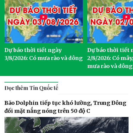
Dự báo thời tiết ngày
Dự báo thời tiết
3/8/2026: Có mưa rào và dông
2/8/2026: Có mây,
mưa rào và dông
Đọc thêm Tin Quốc tế
Bão Dolphin tiếp tục khó lường, Trung Đông
đối mặt nắng nóng trên 50 độ C