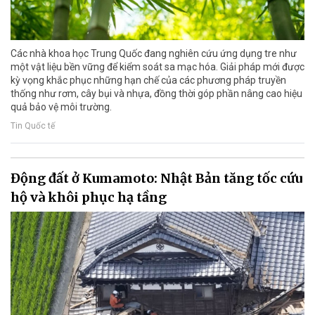
Các nhà khoa học Trung Quốc đang nghiên cứu ứng dụng tre như
một vật liệu bền vững để kiểm soát sa mạc hóa. Giải pháp mới được
kỳ vọng khắc phục những hạn chế của các phương pháp truyền
thống như rơm, cây bụi và nhựa, đồng thời góp phần nâng cao hiệu
quả bảo vệ môi trường.
Tin Quốc tế
Động đất ở Kumamoto: Nhật Bản tăng tốc cứu
hộ và khôi phục hạ tầng