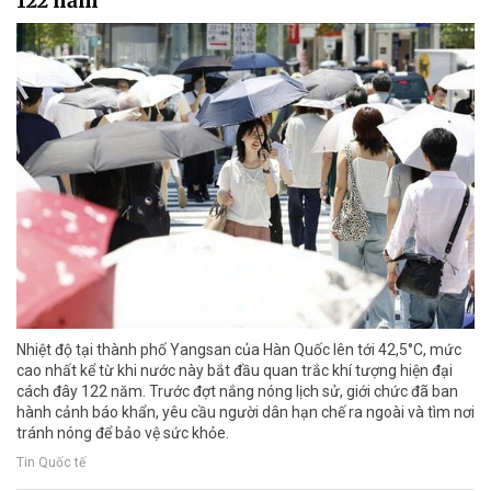
122 năm
Nhiệt độ tại thành phố Yangsan của Hàn Quốc lên tới 42,5°C, mức
cao nhất kể từ khi nước này bắt đầu quan trắc khí tượng hiện đại
cách đây 122 năm. Trước đợt nắng nóng lịch sử, giới chức đã ban
hành cảnh báo khẩn, yêu cầu người dân hạn chế ra ngoài và tìm nơi
tránh nóng để bảo vệ sức khỏe.
Tin Quốc tế