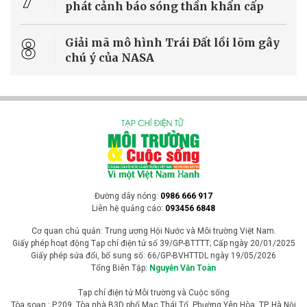
phát cảnh báo sóng thần khẩn cấp
8
Giải mã mô hình Trái Đất lồi lõm gây
chú ý của NASA
Đường dây nóng:
0986 666 917
Liên hệ quảng cáo:
093456 6848
Cơ quan chủ quản: Trung ương Hội Nước và Môi trường Việt Nam.
Giấy phép hoạt động Tạp chí điện tử số 39/GP-BTTTT; Cấp ngày 20/01/2025
Giấy phép sửa đổi, bổ sung số: 66/GP-BVHTTDL ngày 19/05/2026
Tổng Biên Tập:
Nguyễn Văn Toàn
Tạp chí điện tử Môi trường và Cuộc sống
Tòa soạn : P.209, Tòa nhà B3D phố Mạc Thái Tổ, Phường Yên Hòa, TP. Hà Nội