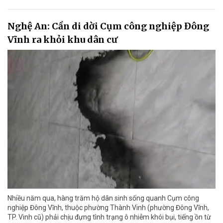
Nghệ An: Cần di dời Cụm công nghiệp Đông
Vĩnh ra khỏi khu dân cư
Nhiều năm qua, hàng trăm hộ dân sinh sống quanh Cụm công
nghiệp Đông Vĩnh, thuộc phường Thành Vinh (phường Đông Vĩnh,
TP. Vinh cũ) phải chịu đựng tình trạng ô nhiễm khói bụi, tiếng ồn từ