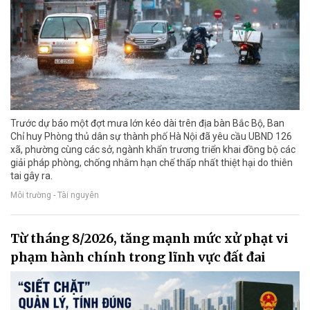
Trước dự báo một đợt mưa lớn kéo dài trên địa bàn Bắc Bộ, Ban
Chỉ huy Phòng thủ dân sự thành phố Hà Nội đã yêu cầu UBND 126
xã, phường cùng các sở, ngành khẩn trương triển khai đồng bộ các
giải pháp phòng, chống nhằm hạn chế thấp nhất thiệt hại do thiên
tai gây ra.
Môi trường - Tài nguyên
Từ tháng 8/2026, tăng mạnh mức xử phạt vi
phạm hành chính trong lĩnh vực đất đai