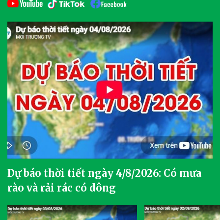
Dự báo thời tiết ngày 4/8/2026: Có mưa
rào và rải rác có dông