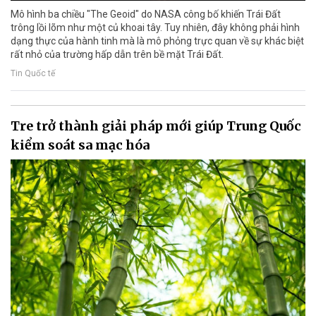
Mô hình ba chiều "The Geoid" do NASA công bố khiến Trái Đất
trông lồi lõm như một củ khoai tây. Tuy nhiên, đây không phải hình
dạng thực của hành tinh mà là mô phỏng trực quan về sự khác biệt
rất nhỏ của trường hấp dẫn trên bề mặt Trái Đất.
Tin Quốc tế
Tre trở thành giải pháp mới giúp Trung Quốc
kiểm soát sa mạc hóa