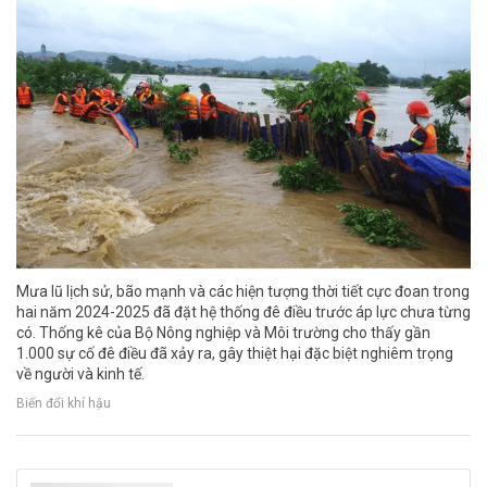
Mưa lũ lịch sử, bão mạnh và các hiện tượng thời tiết cực đoan trong
hai năm 2024-2025 đã đặt hệ thống đê điều trước áp lực chưa từng
có. Thống kê của Bộ Nông nghiệp và Môi trường cho thấy gần
1.000 sự cố đê điều đã xảy ra, gây thiệt hại đặc biệt nghiêm trọng
về người và kinh tế.
Biến đổi khí hậu