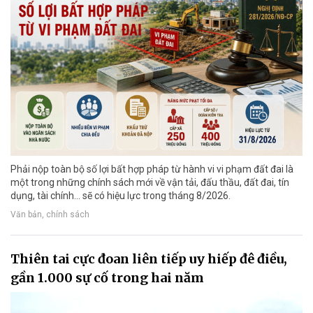
Phải nộp toàn bộ số lợi bất hợp pháp từ hành vi vi phạm đất đai là
một trong những chính sách mới về vận tải, đấu thầu, đất đai, tín
dụng, tài chính... sẽ có hiệu lực trong tháng 8/2026.
Văn bản, chính sách
Thiên tai cực đoan liên tiếp uy hiếp đê điều,
gần 1.000 sự cố trong hai năm