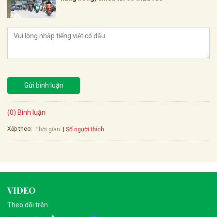
Gửi bình luận
(0) Bình luận
Xếp theo:
Số người thích
Thời gian
VIDEO
Theo dõi trên