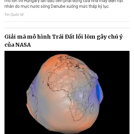
mô lớn thì Hungary lần đầu tiên phải đóng cửa nhà máy điện hạt
nhân do mực nước sông Danube xuống mức thấp kỷ lục.
Tin Quốc tế
Giải mã mô hình Trái Đất lồi lõm gây chú ý
của NASA