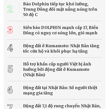
Bão Dolphin tiếp tục khó lường,
2
Trung Đông đối mặt nắng nóng trên
50 độ C
3
Siêu bão DOLPHIN mạnh cấp 17, Biển
Đông có nguy cơ sóng lớn, gió mạnh
4
Động đất ở Kumamoto: Nhật Bản tăng
tốc cứu hộ và khôi phục hạ tầng
Hỗ trợ khẩn cấp người Việt bị ảnh
5
hưởng bởi động đất ở Kumamoto
(Nhật Bản)
6
Động đất tại Nhật Bản: Số người thiệt
mạng gia tăng
7
Động đất 7,1 độ rung chuyển Nhật Bản,