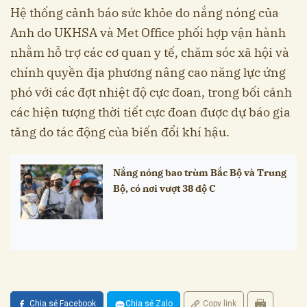
Hệ thống cảnh báo sức khỏe do nắng nóng của
Anh do UKHSA và Met Office phối hợp vận hành
nhằm hỗ trợ các cơ quan y tế, chăm sóc xã hội và
chính quyền địa phương nâng cao năng lực ứng
phó với các đợt nhiệt độ cực đoan, trong bối cảnh
các hiện tượng thời tiết cực đoan được dự báo gia
tăng do tác động của biến đổi khí hậu.
Nắng nóng bao trùm Bắc Bộ và Trung
Bộ, có nơi vượt 38 độ C
Chia sẻ Facebook
Chia sẻ Zalo
Copy link