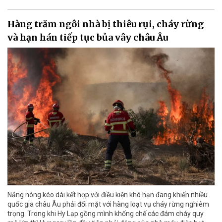
Hàng trăm ngôi nhà bị thiêu rụi, cháy rừng
và hạn hán tiếp tục bủa vây châu Âu
Nắng nóng kéo dài kết hợp với điều kiện khô hạn đang khiến nhiều
quốc gia châu Âu phải đối mặt với hàng loạt vụ cháy rừng nghiêm
trọng. Trong khi Hy Lạp gồng mình khống chế các đám cháy quy