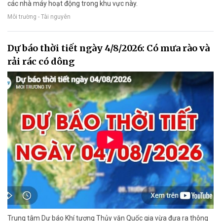
các nhà máy hoạt động trong khu vực này.
Môi trường - Tài nguyên
Dự báo thời tiết ngày 4/8/2026: Có mưa rào và
rải rác có dông
Trung tâm Dự báo Khí tượng Thủy văn Quốc gia vừa đưa ra thông