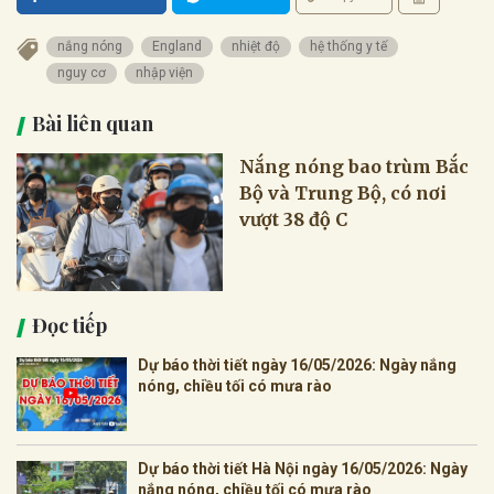
nắng nóng
England
nhiệt độ
hệ thống y tế
nguy cơ
nhập viện
Bài liên quan
Nắng nóng bao trùm Bắc
Bộ và Trung Bộ, có nơi
vượt 38 độ C
Đọc tiếp
Dự báo thời tiết ngày 16/05/2026: Ngày nắng
nóng, chiều tối có mưa rào
Dự báo thời tiết Hà Nội ngày 16/05/2026: Ngày
nắng nóng, chiều tối có mưa rào