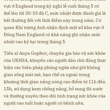
vực ở England trong kỳ nghỉ lễ cuối tháng 5 có
thể lên tới 30-33 độ C, mức nhiệt được đánh giá là
bất thường đối với thời điểm này trong năm. Cơ
quan Khí tượng Anh nhận định một số khu vực ở
Đông Nam England có khả năng ghi nhận mức
nhiệt cao kỷ lục trong tháng 5.
Tiến sĩ Anya Gopfert, chuyên gia bảo vệ sức khỏe
của UKHSA, khuyến cáo người dân chủ động thực
hiện các biện pháp phòng ngừa như giữ không
gian sống mát mẻ, hạn chế ra ngoài trong
khoảng thời gian nắng nóng cao điểm từ 11h đến
15h, sử dụng kem chống nắng, bổ sung đủ nước
và thường xuyên theo dõi tình trạng sức khỏe của
người cao tuổi hoặc người có bệnh nền.