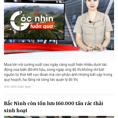
Mưa lớn với cường suất cao ngày càng xuất hiện nhiều dưới tác
động của biến đổi khí hậu, song ngập úng đô thị không chỉ bắt
nguồn từ thời tiết cực đoan mà còn phản ánh những bất cập trong
quy hoạch, hạ tầng và công tác quản lý đô thị.
Góc nhìn tuần qua
Bắc Ninh còn tồn lưu 160.000 tấn rác thải
sinh hoạt