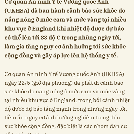
Cơ quan An ninh Y tế Vương quốc Anh
(UKHSA) đã ban hành cảnh báo sức khỏe do
nắng nóng ở mức cam và mức vàng tại nhiều
khu vực ở England khi nhiệt độ được dự báo
có thể lên tới 33 độ C trong những ngày tới,
làm gia tăng nguy cơ ảnh hưởng tới sức khỏe
cộng đồng và gây áp lực lên hệ thống y tế.
Cơ quan An ninh Y tế Vương quốc Anh (UKHSA)
ngày 22/5 (giờ địa phương) đã phát đi cảnh báo
sức khỏe do nắng nóng ở mức cam và mức vàng
tại nhiều khu vực ở England, trong bối cảnh nhiệt
độ được dự báo tăng mạnh trong những ngày tới,
tiềm ẩn nguy cơ ảnh hưởng nghiêm trọng đến
sức khỏe cộng đồng, đặc biệt là các nhóm dân cư