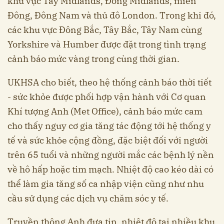
khu vực Tây Midlands, Đông Midlands, miền
Đông, Đông Nam và thủ đô London. Trong khi đó,
các khu vực Đông Bắc, Tây Bắc, Tây Nam cùng
Yorkshire và Humber được đặt trong tình trạng
cảnh báo mức vàng trong cùng thời gian.
UKHSA cho biết, theo hệ thống cảnh báo thời tiết
- sức khỏe được phối hợp vận hành với Cơ quan
Khí tượng Anh (Met Office), cảnh báo mức cam
cho thấy nguy cơ gia tăng tác động tới hệ thống y
tế và sức khỏe cộng đồng, đặc biệt đối với người
trên 65 tuổi và những người mắc các bệnh lý nền
về hô hấp hoặc tim mạch. Nhiệt độ cao kéo dài có
thể làm gia tăng số ca nhập viện cũng như nhu
cầu sử dụng các dịch vụ chăm sóc y tế.
Truyền thông Anh đưa tin, nhiệt độ tại nhiều khu