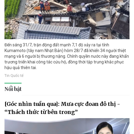
Đến sáng 31/7, trận động đất mạnh 7,1 độ xảy ra tại tỉnh
Kumamoto (tây nam Nhật Bản) hôm 28/7 đã khiến 34 người thiệt
mạng và 6 người bị thương nặng. Chính quyền nước này đang khẩn
trương triển khai công tác cứu hộ, đồng thời tập trung khắc phục
hậu quả thiên tai.
Tin Quốc tế
Nổi bật
[Góc nhìn tuần qua]: Mưa cực đoan đô thị -
“Thách thức từ bên trong”