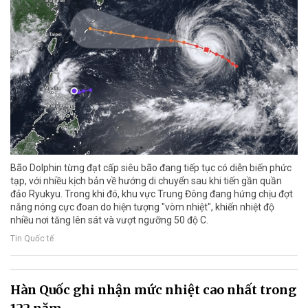
Bão Dolphin từng đạt cấp siêu bão đang tiếp tục có diễn biến phức
tạp, với nhiều kịch bản về hướng di chuyển sau khi tiến gần quần
đảo Ryukyu. Trong khi đó, khu vực Trung Đông đang hứng chịu đợt
nắng nóng cực đoan do hiện tượng "vòm nhiệt", khiến nhiệt độ
nhiều nơi tăng lên sát và vượt ngưỡng 50 độ C.
Tin Quốc tế
Hàn Quốc ghi nhận mức nhiệt cao nhất trong