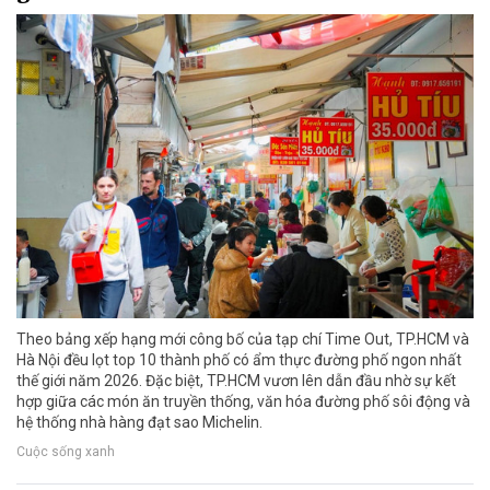
Theo bảng xếp hạng mới công bố của tạp chí Time Out, TP.HCM và
Hà Nội đều lọt top 10 thành phố có ẩm thực đường phố ngon nhất
thế giới năm 2026. Đặc biệt, TP.HCM vươn lên dẫn đầu nhờ sự kết
hợp giữa các món ăn truyền thống, văn hóa đường phố sôi động và
hệ thống nhà hàng đạt sao Michelin.
Cuộc sống xanh