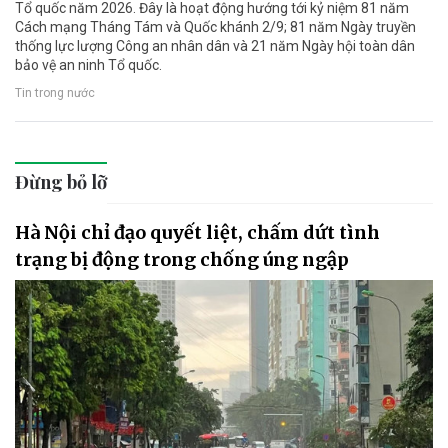
Tổ quốc năm 2026. Đây là hoạt động hướng tới kỷ niệm 81 năm
Cách mạng Tháng Tám và Quốc khánh 2/9; 81 năm Ngày truyền
thống lực lượng Công an nhân dân và 21 năm Ngày hội toàn dân
bảo vệ an ninh Tổ quốc.
Tin trong nước
Đừng bỏ lỡ
Hà Nội chỉ đạo quyết liệt, chấm dứt tình
trạng bị động trong chống úng ngập