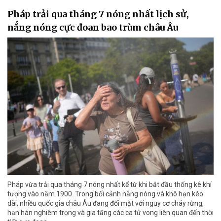
Pháp trải qua tháng 7 nóng nhất lịch sử,
nắng nóng cực đoan bao trùm châu Âu
Pháp vừa trải qua tháng 7 nóng nhất kể từ khi bắt đầu thống kê khí
tượng vào năm 1900. Trong bối cảnh nắng nóng và khô hạn kéo
dài, nhiều quốc gia châu Âu đang đối mặt với nguy cơ cháy rừng,
hạn hán nghiêm trọng và gia tăng các ca tử vong liên quan đến thời