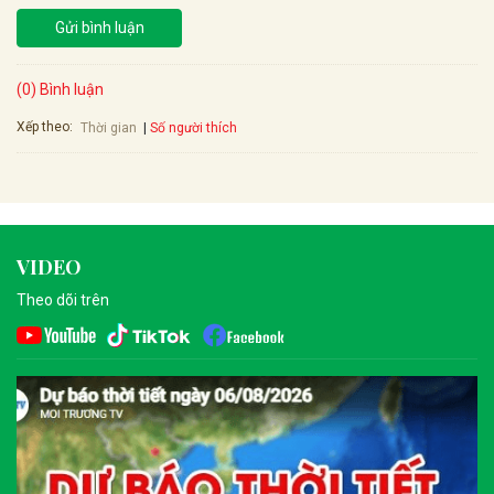
Gửi bình luận
(0) Bình luận
Xếp theo:
Số người thích
Thời gian
VIDEO
Theo dõi trên