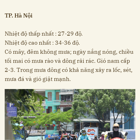
TP. Hà Nội
Nhiệt độ thấp nhất : 27-29 độ.
Nhiệt độ cao nhất : 34-36 độ.
Có mây, đêm không mưa; ngày nắng nóng, chiều
tối mai có mưa rào và dông rải rác. Gió nam cấp
2-3. Trong mưa dông có khả năng xảy ra lốc, sét,
mưa đá và gió giật mạnh.