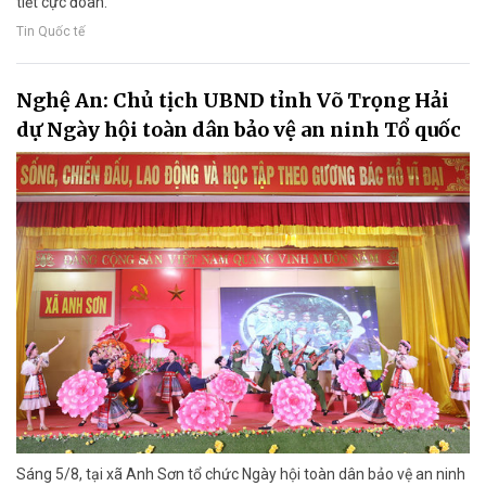
tiết cực đoan.
Tin Quốc tế
Nghệ An: Chủ tịch UBND tỉnh Võ Trọng Hải
dự Ngày hội toàn dân bảo vệ an ninh Tổ quốc
Sáng 5/8, tại xã Anh Sơn tổ chức Ngày hội toàn dân bảo vệ an ninh