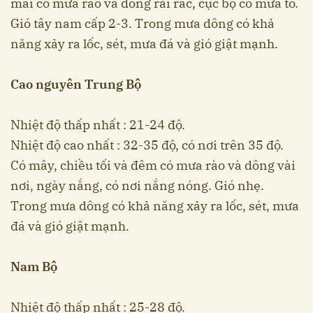
mai có mưa rào và dông rải rác, cục bộ có mưa to.
Gió tây nam cấp 2-3. Trong mưa dông có khả
năng xảy ra lốc, sét, mưa đá và gió giật mạnh.
Cao nguyên Trung Bộ
Nhiệt độ thấp nhất : 21-24 độ.
Nhiệt độ cao nhất : 32-35 độ, có nơi trên 35 độ.
Có mây, chiều tối và đêm có mưa rào và dông vài
nơi, ngày nắng, có nơi nắng nóng. Gió nhẹ.
Trong mưa dông có khả năng xảy ra lốc, sét, mưa
đá và gió giật mạnh.
Nam Bộ
Nhiệt độ thấp nhất : 25-28 độ.