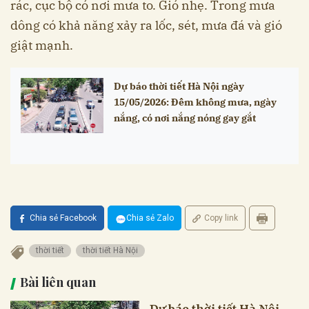
rác, cục bộ có nơi mưa to. Gió nhẹ. Trong mưa
dông có khả năng xảy ra lốc, sét, mưa đá và gió
giật mạnh.
Dự báo thời tiết Hà Nội ngày
15/05/2026: Đêm không mưa, ngày
nắng, có nơi nắng nóng gay gắt
Chia sẻ Facebook
Chia sẻ Zalo
Copy link
thời tiết
thời tiết Hà Nội
Bài liên quan