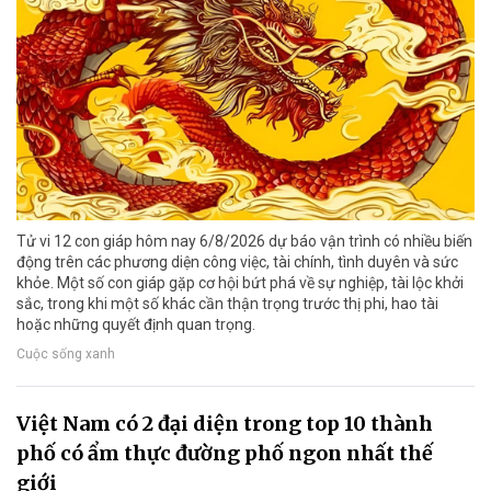
Tử vi 12 con giáp hôm nay 6/8/2026 dự báo vận trình có nhiều biến
động trên các phương diện công việc, tài chính, tình duyên và sức
khỏe. Một số con giáp gặp cơ hội bứt phá về sự nghiệp, tài lộc khởi
sắc, trong khi một số khác cần thận trọng trước thị phi, hao tài
hoặc những quyết định quan trọng.
Cuộc sống xanh
Việt Nam có 2 đại diện trong top 10 thành
phố có ẩm thực đường phố ngon nhất thế
giới