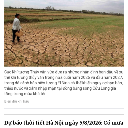
Cục Khí tượng Thủy văn vừa đưa ra những nhận định ban đầu về xu
thế khí tượng thủy văn trong nửa cuối năm 2026 và đầu năm 2027,
trong đó cảnh báo hiện tượng El Nino có thể khiến nguy cơ hạn hán,
thiếu nước và xâm nhập mặn tại Đồng bằng sông Cửu Long gia
tăng trong mùa khô tới.
Biến đổi khí hậu
Dự báo thời tiết Hà Nội ngày 5/8/2026: Có mưa