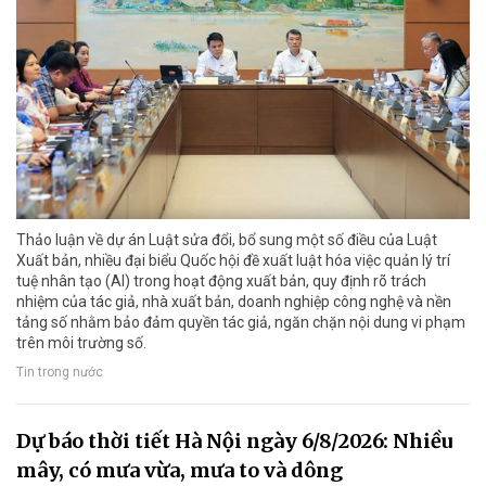
Thảo luận về dự án Luật sửa đổi, bổ sung một số điều của Luật
Xuất bản, nhiều đại biểu Quốc hội đề xuất luật hóa việc quản lý trí
tuệ nhân tạo (AI) trong hoạt động xuất bản, quy định rõ trách
nhiệm của tác giả, nhà xuất bản, doanh nghiệp công nghệ và nền
tảng số nhằm bảo đảm quyền tác giả, ngăn chặn nội dung vi phạm
trên môi trường số.
Tin trong nước
Dự báo thời tiết Hà Nội ngày 6/8/2026: Nhiều
mây, có mưa vừa, mưa to và dông