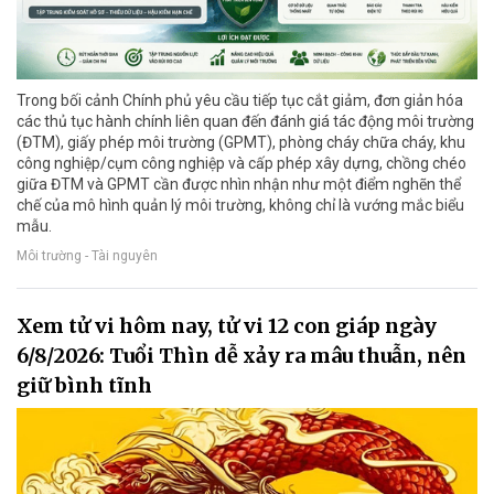
Trong bối cảnh Chính phủ yêu cầu tiếp tục cắt giảm, đơn giản hóa
các thủ tục hành chính liên quan đến đánh giá tác động môi trường
(ĐTM), giấy phép môi trường (GPMT), phòng cháy chữa cháy, khu
công nghiệp/cụm công nghiệp và cấp phép xây dựng, chồng chéo
giữa ĐTM và GPMT cần được nhìn nhận như một điểm nghẽn thể
chế của mô hình quản lý môi trường, không chỉ là vướng mắc biểu
mẫu.
Môi trường - Tài nguyên
Xem tử vi hôm nay, tử vi 12 con giáp ngày
6/8/2026: Tuổi Thìn dễ xảy ra mâu thuẫn, nên
giữ bình tĩnh