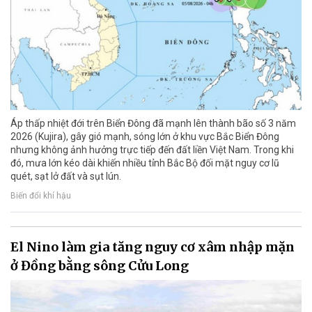
Áp thấp nhiệt đới trên Biển Đông đã mạnh lên thành bão số 3 năm
2026 (Kujira), gây gió mạnh, sóng lớn ở khu vực Bắc Biển Đông
nhưng không ảnh hưởng trực tiếp đến đất liền Việt Nam. Trong khi
đó, mưa lớn kéo dài khiến nhiều tỉnh Bắc Bộ đối mặt nguy cơ lũ
quét, sạt lở đất và sụt lún.
Biến đổi khí hậu
El Nino làm gia tăng nguy cơ xâm nhập mặn
ở Đồng bằng sông Cửu Long