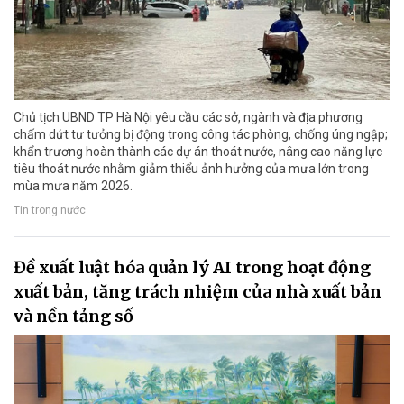
Chủ tịch UBND TP Hà Nội yêu cầu các sở, ngành và địa phương
chấm dứt tư tưởng bị động trong công tác phòng, chống úng ngập;
khẩn trương hoàn thành các dự án thoát nước, nâng cao năng lực
tiêu thoát nước nhằm giảm thiểu ảnh hưởng của mưa lớn trong
mùa mưa năm 2026.
Tin trong nước
Đề xuất luật hóa quản lý AI trong hoạt động
xuất bản, tăng trách nhiệm của nhà xuất bản
và nền tảng số