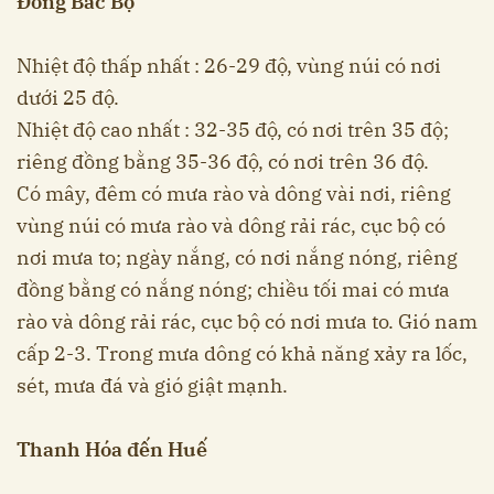
Đông Bắc Bộ
Nhiệt độ thấp nhất : 26-29 độ, vùng núi có nơi
dưới 25 độ.
Nhiệt độ cao nhất : 32-35 độ, có nơi trên 35 độ;
riêng đồng bằng 35-36 độ, có nơi trên 36 độ.
Có mây, đêm có mưa rào và dông vài nơi, riêng
vùng núi có mưa rào và dông rải rác, cục bộ có
nơi mưa to; ngày nắng, có nơi nắng nóng, riêng
đồng bằng có nắng nóng; chiều tối mai có mưa
rào và dông rải rác, cục bộ có nơi mưa to. Gió nam
cấp 2-3. Trong mưa dông có khả năng xảy ra lốc,
sét, mưa đá và gió giật mạnh.
Thanh Hóa đến Huế