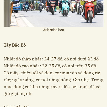
Ảnh minh họa
Tây Bắc Bộ
Nhiệt độ thấp nhất : 24-27 độ, có nơi dưới 23 độ.
Nhiệt độ cao nhất : 32-35 độ, có nơi trên 35 độ.
Có mây, chiều tối và đêm có mưa rào và dông rải
rác; ngày nắng, có nơi nắng nóng. Gió nhẹ. Trong
mưa dông có khả năng xảy ra lốc, sét, mưa đá và
gió giật mạnh.