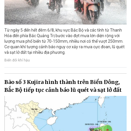
Từ ngày 5 đến hết đêm 6/8, khu vực Bắc Bộ và các tỉnh từ Thanh
Hóa đến phía Bắc Quảng Trị bước vào đợt mưa lớn diện rộng với
lượng mưa phổ biến từ 70-150mm, nhiều nơi có thể vượt 250mm.
Cơ quan khí tượng cảnh báo nguy cơ xảy ra mưa cực đoan, lũ quét
và sạt lở đất tại nhiều địa phương.
Biến đổi khí hậu
Bão số 3 Kujira hình thành trên Biển Đông,
Bắc Bộ tiếp tục cảnh báo lũ quét và sạt lở đất