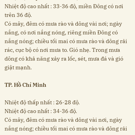
Nhiệt độ cao nhất : 33-36 độ, miền Đông có nơi
trên 36 độ.
Có mây, đêm có mưa rào và dông vài nơi; ngày
nắng, có nơi nắng nóng, riêng miền Đông có
nắng nóng; chiều tối mai có mưa rào và dông rải
rác, cục bộ có nơi mưa to. Gió nhẹ. Trong mưa
dông có khả năng xảy ra lốc, sét, mưa đá và gió
giật mạnh.
TP. Hồ Chí Minh
Nhiệt độ thấp nhất : 26-28 độ.
Nhiệt độ cao nhất : 34-36 độ.
Có mây, đêm có mưa rào và dông vài nơi, ngày
nắng nóng; chiều tối mai có mưa rào và dông rải