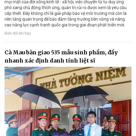
mọi mặt của đời sống kinh tế - xã hội, việc chuyển từ tư duy ứng
phó sang chủ động thích ứng, quản trị rủi ro được xem là yêu cầu
cấp thiết. Đây không chỉ là giải pháp bảo vệ môi trường mà còn là
nền tảng quan trọng để bảo đảm tăng trưởng bền vững và nâng
cao năng lực cạnh tranh quốc gia trong giai đoạn phát triển mới.
Biến đổi khí hậu
Cà Mau bàn giao 535 mẫu sinh phẩm, đẩy
nhanh xác định danh tính liệt sĩ