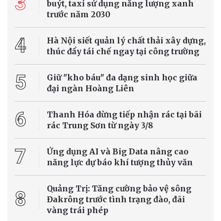
3
buýt, taxi sử dụng năng lượng xanh
trước năm 2030
4
Hà Nội siết quản lý chất thải xây dựng,
thúc đẩy tái chế ngay tại công trường
5
Giữ "kho báu" đa dạng sinh học giữa
đại ngàn Hoàng Liên
6
Thanh Hóa dừng tiếp nhận rác tại bãi
rác Trung Sơn từ ngày 3/8
7
Ứng dụng AI và Big Data nâng cao
năng lực dự báo khí tượng thủy văn
Quảng Trị: Tăng cường bảo vệ sông
8
Đakrông trước tình trạng đào, đãi
vàng trái phép