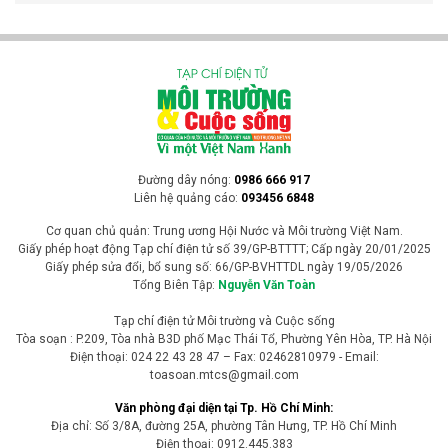
Đường dây nóng:
0986 666 917
Liên hệ quảng cáo:
093456 6848
Cơ quan chủ quản: Trung ương Hội Nước và Môi trường Việt Nam.
Giấy phép hoạt động Tạp chí điện tử số 39/GP-BTTTT; Cấp ngày 20/01/2025
Giấy phép sửa đổi, bổ sung số: 66/GP-BVHTTDL ngày 19/05/2026
Tổng Biên Tập:
Nguyễn Văn Toàn
Tạp chí điện tử Môi trường và Cuộc sống
Tòa soạn : P.209, Tòa nhà B3D phố Mạc Thái Tổ, Phường Yên Hòa, TP. Hà Nội
Điện thoại: 024 22 43 28 47 – Fax: 02462810979 - Email:
toasoan.mtcs@gmail.com
Văn phòng đại diện tại Tp. Hồ Chí Minh:
Địa chỉ: Số 3/8A, đường 25A, phường Tân Hưng, TP. Hồ Chí Minh
Điện thoại: 0912.445.383