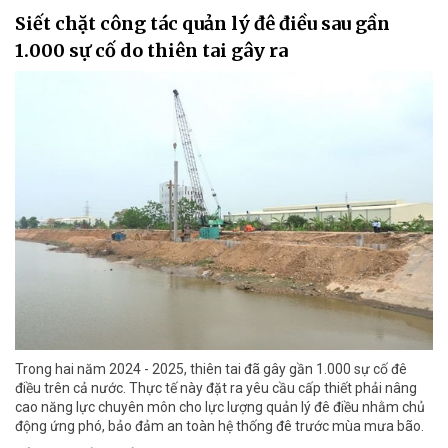
Siết chặt công tác quản lý đê điều sau gần
1.000 sự cố do thiên tai gây ra
Trong hai năm 2024 - 2025, thiên tai đã gây gần 1.000 sự cố đê
điều trên cả nước. Thực tế này đặt ra yêu cầu cấp thiết phải nâng
cao năng lực chuyên môn cho lực lượng quản lý đê điều nhằm chủ
động ứng phó, bảo đảm an toàn hệ thống đê trước mùa mưa bão.