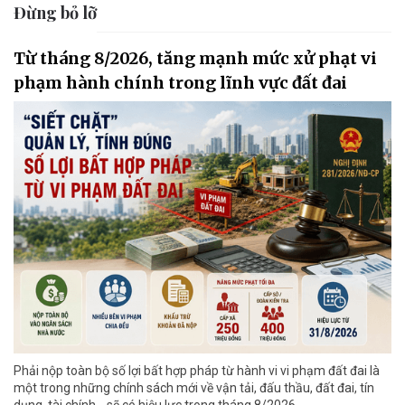
Đừng bỏ lỡ
Từ tháng 8/2026, tăng mạnh mức xử phạt vi
phạm hành chính trong lĩnh vực đất đai
Phải nộp toàn bộ số lợi bất hợp pháp từ hành vi vi phạm đất đai là
một trong những chính sách mới về vận tải, đấu thầu, đất đai, tín
dụng, tài chính... sẽ có hiệu lực trong tháng 8/2026.