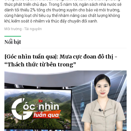
thức phát triển chủ đạo. Trong 5 năm tới, ngân sách nhà nước sẽ
dành tối thiểu 2% tổng chi thường xuyên cho bảo vệ môi trường,
cùng hàng loạt chỉ tiêu cụ thể nhằm nâng cao chất lượng không
khí, kiểm soát ô nhiễm và thúc đẩy chuyển đổi xanh.
Môi trường - Tài nguyên
Nổi bật
[Góc nhìn tuần qua]: Mưa cực đoan đô thị -
“Thách thức từ bên trong”