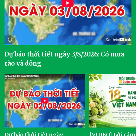
Dự báo thời tiết ngày 3/8/2026: Có mưa
rào và dông
Dự báo thời tiết ngày
[VIDEO] Lời cảm