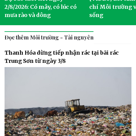
2/8/2026: Có mây, có lúc có
chí Môi trường 
mưa rào và dông
sống
Đọc thêm Môi trường - Tài nguyên
Thanh Hóa dừng tiếp nhận rác tại bãi rác
Trung Sơn từ ngày 3/8