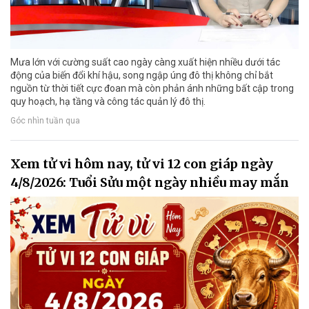
Mưa lớn với cường suất cao ngày càng xuất hiện nhiều dưới tác
động của biến đổi khí hậu, song ngập úng đô thị không chỉ bắt
nguồn từ thời tiết cực đoan mà còn phản ánh những bất cập trong
quy hoạch, hạ tầng và công tác quản lý đô thị.
Góc nhìn tuần qua
Xem tử vi hôm nay, tử vi 12 con giáp ngày
4/8/2026: Tuổi Sửu một ngày nhiều may mắn