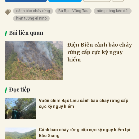
cảnh báo cháy rừng
Bà Rịa - Vũng Tàu
nắng nóng kéo dài
hiện tượng el nino
Bài liên quan
Điện Biên cảnh báo cháy
rừng cấp cực kỳ nguy
hiểm
Đọc tiếp
Vườn chim Bạc Liêu cảnh báo cháy rừng cấp
cực kỳ nguy hiểm
Cảnh báo cháy rừng cấp cực kỳ nguy hiểm tại
Bắc Giang