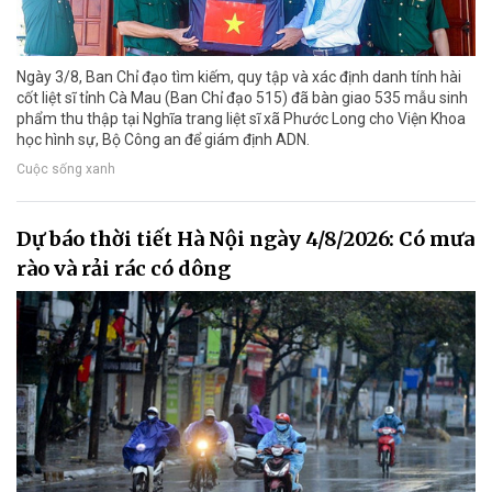
Ngày 3/8, Ban Chỉ đạo tìm kiếm, quy tập và xác định danh tính hài
cốt liệt sĩ tỉnh Cà Mau (Ban Chỉ đạo 515) đã bàn giao 535 mẫu sinh
phẩm thu thập tại Nghĩa trang liệt sĩ xã Phước Long cho Viện Khoa
học hình sự, Bộ Công an để giám định ADN.
Cuộc sống xanh
Dự báo thời tiết Hà Nội ngày 4/8/2026: Có mưa
rào và rải rác có dông