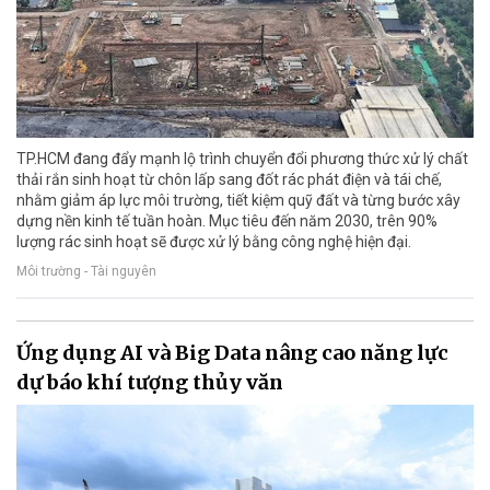
TP.HCM đang đẩy mạnh lộ trình chuyển đổi phương thức xử lý chất
thải rắn sinh hoạt từ chôn lấp sang đốt rác phát điện và tái chế,
nhằm giảm áp lực môi trường, tiết kiệm quỹ đất và từng bước xây
dựng nền kinh tế tuần hoàn. Mục tiêu đến năm 2030, trên 90%
lượng rác sinh hoạt sẽ được xử lý bằng công nghệ hiện đại.
Môi trường - Tài nguyên
Ứng dụng AI và Big Data nâng cao năng lực
dự báo khí tượng thủy văn