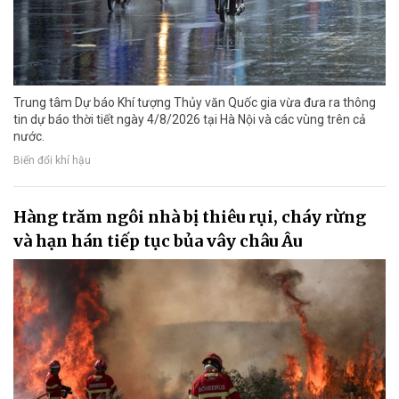
Trung tâm Dự báo Khí tượng Thủy văn Quốc gia vừa đưa ra thông
tin dự báo thời tiết ngày 4/8/2026 tại Hà Nội và các vùng trên cả
nước.
Biến đổi khí hậu
Hàng trăm ngôi nhà bị thiêu rụi, cháy rừng
và hạn hán tiếp tục bủa vây châu Âu