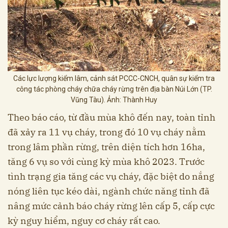
Các lực lượng kiểm lâm, cảnh sát PCCC-CNCH, quân sự kiểm tra
công tác phòng cháy chữa cháy rừng trên địa bàn Núi Lớn (TP.
Vũng Tàu). Ảnh: Thành Huy
Theo báo cáo, từ đầu mùa khô đến nay, toàn tỉnh
đã xảy ra 11 vụ cháy, trong đó 10 vụ cháy nằm
trong lâm phần rừng, trên diện tích hơn 16ha,
tăng 6 vụ so với cùng kỳ mùa khô 2023. Trước
tình trạng gia tăng các vụ cháy, đặc biệt do nắng
nóng liên tục kéo dài, ngành chức năng tỉnh đã
nâng mức cảnh báo cháy rừng lên cấp 5, cấp cực
kỳ nguy hiểm, nguy cơ cháy rất cao.