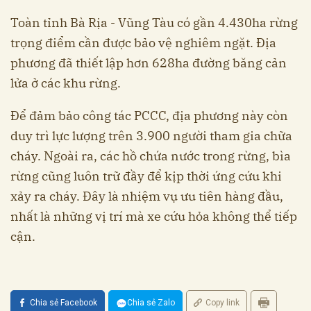
Toàn tỉnh Bà Rịa - Vũng Tàu có gần 4.430ha rừng
trọng điểm cần được bảo vệ nghiêm ngặt. Địa
phương đã thiết lập hơn 628ha đường băng cản
lửa ở các khu rừng.
Để đảm bảo công tác PCCC, địa phương này còn
duy trì lực lượng trên 3.900 người tham gia chữa
cháy. Ngoài ra, các hồ chứa nước trong rừng, bìa
rừng cũng luôn trữ đầy để kịp thời ứng cứu khi
xảy ra cháy. Đây là nhiệm vụ ưu tiên hàng đầu,
nhất là những vị trí mà xe cứu hỏa không thể tiếp
cận.
Chia sẻ Facebook
Chia sẻ Zalo
Copy link