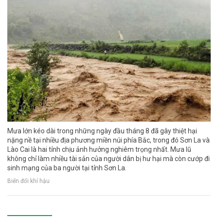
Mưa lớn kéo dài trong những ngày đầu tháng 8 đã gây thiệt hại
nặng nề tại nhiều địa phương miền núi phía Bắc, trong đó Sơn La và
Lào Cai là hai tỉnh chịu ảnh hưởng nghiêm trọng nhất. Mưa lũ
không chỉ làm nhiều tài sản của người dân bị hư hại mà còn cướp đi
sinh mạng của ba người tại tỉnh Sơn La.
Biến đổi khí hậu