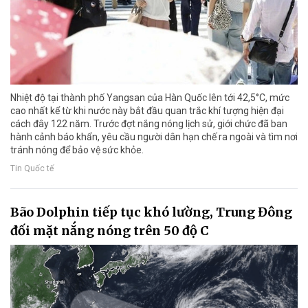
Nhiệt độ tại thành phố Yangsan của Hàn Quốc lên tới 42,5°C, mức
cao nhất kể từ khi nước này bắt đầu quan trắc khí tượng hiện đại
cách đây 122 năm. Trước đợt nắng nóng lịch sử, giới chức đã ban
hành cảnh báo khẩn, yêu cầu người dân hạn chế ra ngoài và tìm nơi
tránh nóng để bảo vệ sức khỏe.
Tin Quốc tế
Bão Dolphin tiếp tục khó lường, Trung Đông
đối mặt nắng nóng trên 50 độ C