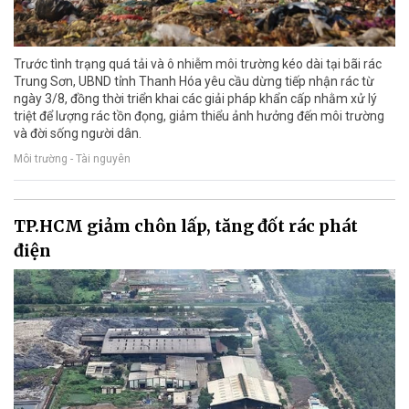
Trước tình trạng quá tải và ô nhiễm môi trường kéo dài tại bãi rác
Trung Sơn, UBND tỉnh Thanh Hóa yêu cầu dừng tiếp nhận rác từ
ngày 3/8, đồng thời triển khai các giải pháp khẩn cấp nhằm xử lý
triệt để lượng rác tồn đọng, giảm thiểu ảnh hưởng đến môi trường
và đời sống người dân.
Môi trường - Tài nguyên
TP.HCM giảm chôn lấp, tăng đốt rác phát
điện