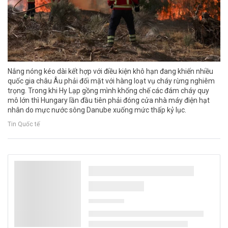
Nắng nóng kéo dài kết hợp với điều kiện khô hạn đang khiến nhiều
quốc gia châu Âu phải đối mặt với hàng loạt vụ cháy rừng nghiêm
trọng. Trong khi Hy Lạp gồng mình khống chế các đám cháy quy
mô lớn thì Hungary lần đầu tiên phải đóng cửa nhà máy điện hạt
nhân do mực nước sông Danube xuống mức thấp kỷ lục.
Tin Quốc tế