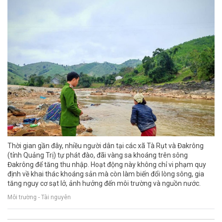
Thời gian gần đây, nhiều người dân tại các xã Tà Rụt và Đakrông
(tỉnh Quảng Trị) tự phát đào, đãi vàng sa khoáng trên sông
Đakrông để tăng thu nhập. Hoạt động này không chỉ vi phạm quy
định về khai thác khoáng sản mà còn làm biến đổi lòng sông, gia
tăng nguy cơ sạt lở, ảnh hưởng đến môi trường và nguồn nước.
Môi trường - Tài nguyên