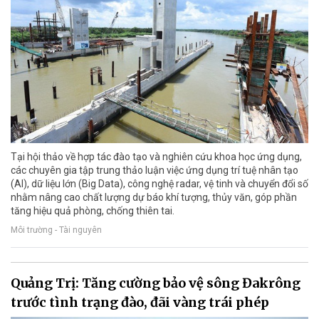
Tại hội thảo về hợp tác đào tạo và nghiên cứu khoa học ứng dụng,
các chuyên gia tập trung thảo luận việc ứng dụng trí tuệ nhân tạo
(AI), dữ liệu lớn (Big Data), công nghệ radar, vệ tinh và chuyển đổi số
nhằm nâng cao chất lượng dự báo khí tượng, thủy văn, góp phần
tăng hiệu quả phòng, chống thiên tai.
Môi trường - Tài nguyên
Quảng Trị: Tăng cường bảo vệ sông Đakrông
trước tình trạng đào, đãi vàng trái phép