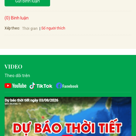
Gửi bình luận
(0) Bình luận
Xếp theo:
Số người thích
Thời gian
VIDEO
Theo dõi trên