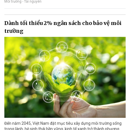
Môi trường - Tài nguyên
Dành tối thiểu 2% ngân sách cho bảo vệ môi
trường
Đến năm 2045, Việt Nam đặt mục tiêu xây dựng môi trường sống
trong lành, hệ sinh thái bền vững, kinh tế xanh trở thành phương