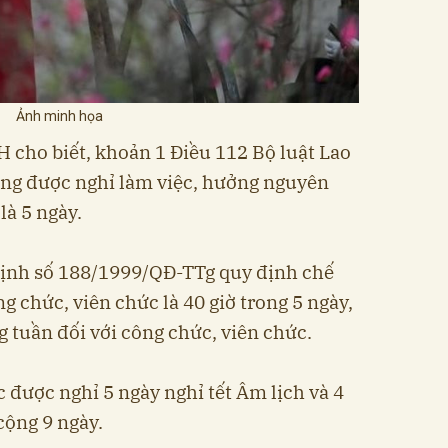
Ảnh minh họa
 cho biết, khoản 1 Điều 112 Bộ luật Lao
ộng được nghỉ làm việc, hưởng nguyên
là 5 ngày.
 định số 188/1999/QĐ-TTg quy định chế
ng chức, viên chức là 40 giờ trong 5 ngày,
 tuần đối với công chức, viên chức.
c được nghỉ 5 ngày nghỉ tết Âm lịch và 4
cộng 9 ngày.