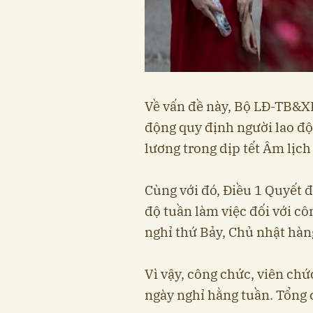
Về vấn đề này, Bộ LĐ-TB&XH
động quy định người lao đ
lương trong dịp tết Âm lịch 
Cùng với đó, Điều 1 Quyết
độ tuần làm việc đối với cô
nghỉ thứ Bảy, Chủ nhật hàng
Vì vậy, công chức, viên chứ
ngày nghỉ hằng tuần. Tổng 