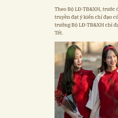
Theo Bộ LĐ-TB&XH, trước đ
truyền đạt ý kiến chỉ đạo 
trưởng Bộ LĐ-TB&XH chỉ đạ
Tết.