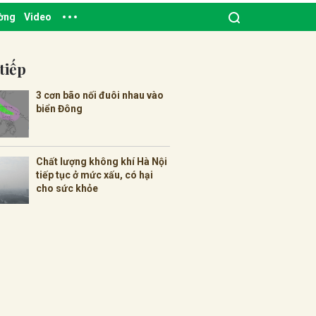
ường
Video
tiếp
3 cơn bão nối đuôi nhau vào
biển Đông
Chất lượng không khí Hà Nội
tiếp tục ở mức xấu, có hại
cho sức khỏe