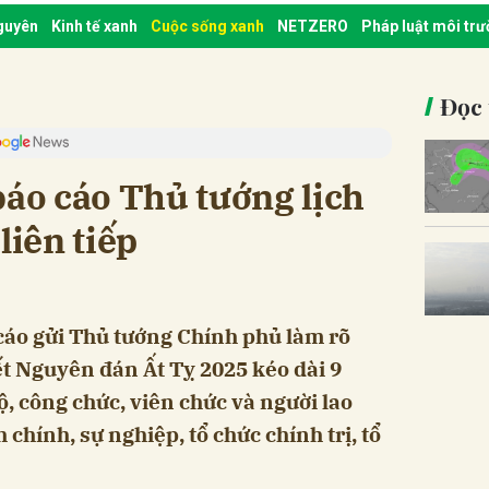
nguyên
Kinh tế xanh
Cuộc sống xanh
NETZERO
Pháp luật môi tr
Đọc 
o cáo Thủ tướng lịch
liên tiếp
áo gửi Thủ tướng Chính phủ làm rõ
t Nguyên đán Ất Tỵ 2025 kéo dài 9
bộ, công chức, viên chức và người lao
chính, sự nghiệp, tổ chức chính trị, tổ