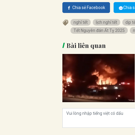
Chia sẻ Facebook
Chia s
nghỉ tết
lịch nghỉ tết
dịp t
Tết Nguyên đán Ất Tỵ 2025
n
Bài liên quan