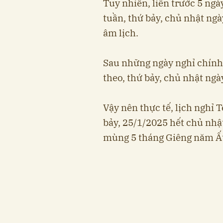
Tuy nhiên, liền trước 5 ngà
tuần, thứ bảy, chủ nhật ng
âm lịch.
Sau những ngày nghỉ chính t
theo, thứ bảy, chủ nhật ngà
Vậy nên thực tế, lịch nghỉ 
bảy, 25/1/2025 hết chủ nhậ
mùng 5 tháng Giêng năm Ất