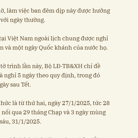
iờ, làm việc ban đêm dịp này được hưởng
 với ngày thường.
tại Việt Nam ngoài lịch chung được nghỉ
ền và một ngày Quốc khánh của nước họ.
 tờ trình lần này, Bộ LĐ-TB&XH chỉ đề
à nghỉ 5 ngày theo quy định, trong đó
gày sau Tết.
thức là từ thứ hai, ngày 27/1/2025, tức 28
 nối qua 29 tháng Chạp và 3 ngày mùng
ứ sáu, 31/1/2025.