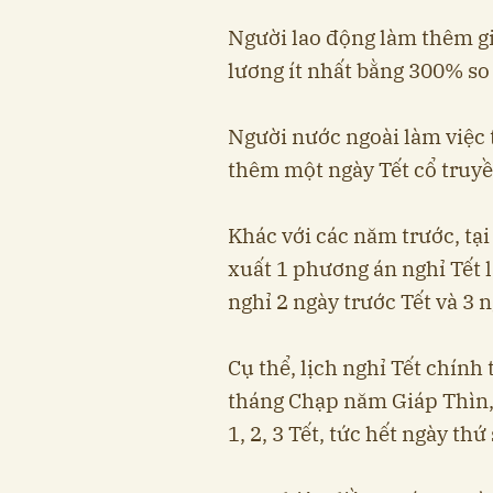
Người lao động làm thêm g
lương ít nhất bằng 300% so
Người nước ngoài làm việc 
thêm một ngày Tết cổ truy
Khác với các năm trước, tại
xuất 1 phương án nghỉ Tết l
nghỉ 2 ngày trước Tết và 3 n
Cụ thể, lịch nghỉ Tết chính 
tháng Chạp năm Giáp Thìn,
1, 2, 3 Tết, tức hết ngày th