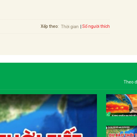
Số người thích
Xếp theo:
Thời gian
Theo d