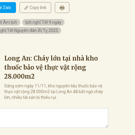
ẻ Zalo
Copy link
ết Âm lịch
lịch nghỉ Tết 9 ngày
ghỉ Tết Nguyên đán Ất Tỵ 2025
Long An: Cháy lớn tại nhà kho
thuốc bảo vệ thực vật rộng
28.000m2
Sáng sớm ngày 11/11, kho nguyên liệu thuốc bảo vệ
thực vật rộng 28.000m2 tại Long An đã bất ngờ cháy
lớn, nhiều tài sản bị thiêu rụi.