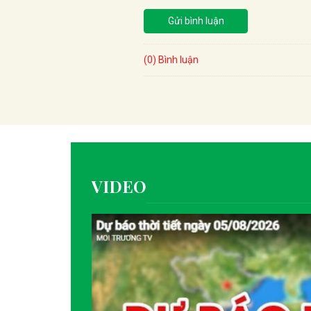
Gửi bình luận
(0) Bình luận
VIDEO