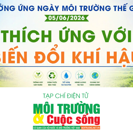
bình luận
Hủy
G