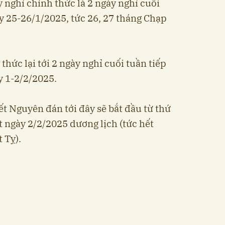
y nghỉ chính thức là 2 ngày nghỉ cuối
ày 25-26/1/2025, tức 26, 27 tháng Chạp
hức lại tới 2 ngày nghỉ cuối tuần tiếp
y 1-2/2/2025.
Tết Nguyên đán tới đây sẽ bắt đầu từ thứ
t ngày 2/2/2025 dương lịch (tức hết
 Tỵ).