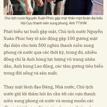
Chủ tịch nước Nguyễn Xuân Phúc gặp mặt thân mật Đoàn đại biểu
Hội Cựu thanh niên xung phong. Ảnh TTXVN
Phát biểu tại buổi gặp mặt, Chủ tịch nước Nguyễn
Xuân Phúc bày tỏ xúc động gặp 100 gương mặt
đại diện cho hơn 500 nghìn thanh niên xung
phong cả nước qua các thời kỳ, trong đó, nhiều
đồng chí là Anh hùng lực lượng vũ trang nhân
dân, Anh hùng Lao động, các tấm gương tiêu biểu
trong đời sống và sản xuất.
Thay mặt lãnh đạo Đảng, Nhà nước, Chủ tịch
nước gửi lời thăm hỏi ân cần tới các cựu thanh
niên xung phong cả nước và mong muốn các