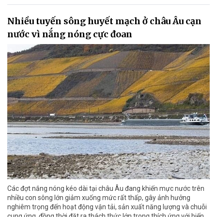
Nhiều tuyến sông huyết mạch ở châu Âu cạn
nước vì nắng nóng cực đoan
Các đợt nắng nóng kéo dài tại châu Âu đang khiến mực nước trên
nhiều con sông lớn giảm xuống mức rất thấp, gây ảnh hưởng
nghiêm trọng đến hoạt động vận tải, sản xuất năng lượng và chuỗi
cung ứng, đồng thời đặt ra thách thức lớn trong thích ứng với biến