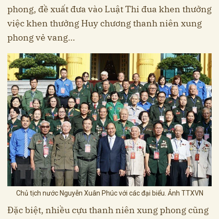
phong, đề xuất đưa vào Luật Thi đua khen thưởng
việc khen thưởng Huy chương thanh niên xung
phong vẻ vang…
Chủ tịch nước Nguyễn Xuân Phúc với các đại biểu. Ảnh TTXVN
Đặc biệt, nhiều cựu thanh niên xung phong cũng