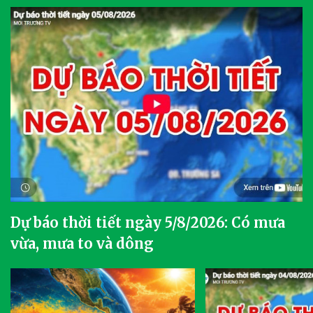
Dự báo thời tiết ngày 5/8/2026: Có mưa
vừa, mưa to và dông