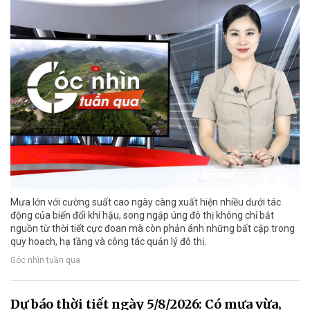
Mưa lớn với cường suất cao ngày càng xuất hiện nhiều dưới tác
động của biến đổi khí hậu, song ngập úng đô thị không chỉ bắt
nguồn từ thời tiết cực đoan mà còn phản ánh những bất cập trong
quy hoạch, hạ tầng và công tác quản lý đô thị.
Góc nhìn tuần qua
Dự báo thời tiết ngày 5/8/2026: Có mưa vừa,