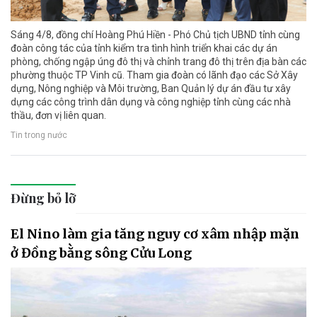
Sáng 4/8, đồng chí Hoàng Phú Hiền - Phó Chủ tịch UBND tỉnh cùng
đoàn công tác của tỉnh kiểm tra tình hình triển khai các dự án
phòng, chống ngập úng đô thị và chỉnh trang đô thị trên địa bàn các
phường thuộc TP Vinh cũ. Tham gia đoàn có lãnh đạo các Sở Xây
dựng, Nông nghiệp và Môi trường, Ban Quản lý dự án đầu tư xây
dựng các công trình dân dụng và công nghiệp tỉnh cùng các nhà
thầu, đơn vị liên quan.
Tin trong nước
Đừng bỏ lỡ
El Nino làm gia tăng nguy cơ xâm nhập mặn
ở Đồng bằng sông Cửu Long