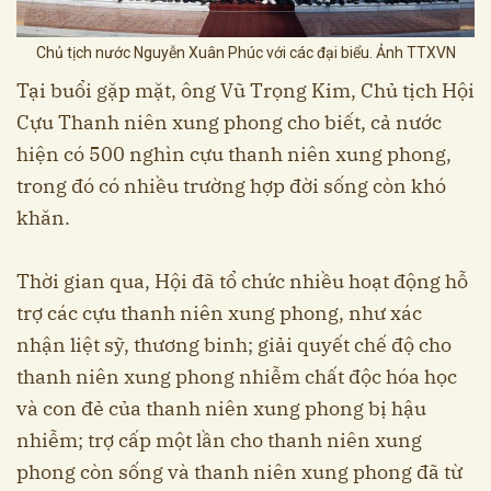
Chủ tịch nước Nguyễn Xuân Phúc với các đại biểu. Ảnh TTXVN
Tại buổi gặp mặt, ông Vũ Trọng Kim, Chủ tịch Hội
Cựu Thanh niên xung phong cho biết, cả nước
hiện có 500 nghìn cựu thanh niên xung phong,
trong đó có nhiều trường hợp đời sống còn khó
khăn.
Thời gian qua, Hội đã tổ chức nhiều hoạt động hỗ
trợ các cựu thanh niên xung phong, như xác
nhận liệt sỹ, thương binh; giải quyết chế độ cho
thanh niên xung phong nhiễm chất độc hóa học
và con đẻ của thanh niên xung phong bị hậu
nhiễm; trợ cấp một lần cho thanh niên xung
phong còn sống và thanh niên xung phong đã từ