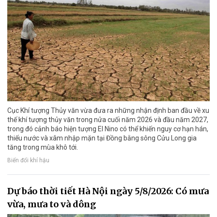
Cục Khí tượng Thủy văn vừa đưa ra những nhận định ban đầu về xu
thế khí tượng thủy văn trong nửa cuối năm 2026 và đầu năm 2027,
trong đó cảnh báo hiện tượng El Nino có thể khiến nguy cơ hạn hán,
thiếu nước và xâm nhập mặn tại Đồng bằng sông Cửu Long gia
tăng trong mùa khô tới.
Biến đổi khí hậu
Dự báo thời tiết Hà Nội ngày 5/8/2026: Có mưa
vừa, mưa to và dông