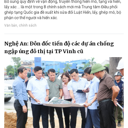
Bổ sung quy định về vận động, truyền thông hiến mô, tạng và hiến,
lấy xác ... là một trong 8 chính sách mới mà Trung tâm Điều phối
ghép tạng Quốc gia đề xuất khi sửa đổi Luật Hiến, lấy, ghép mô, bộ
phận cơ thể người và hiến xác.
Văn bản, chính sách
Nghệ An: Đôn đốc tiến độ các dự án chống
ngập úng đô thị tại TP Vinh cũ