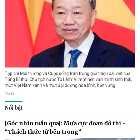
Tạp chí Môi trường và Cuộc sống trân trọng giới thiệu bài viết của
Tổng Bí thư, Chủ tịch nước Tô Lâm: Vì một nền văn minh sinh thái,
một Việt Nam xanh và một đại dương hòa bình, bền vững
Tin tức
Nổi bật
[Góc nhìn tuần qua]: Mưa cực đoan đô thị -
“Thách thức từ bên trong”