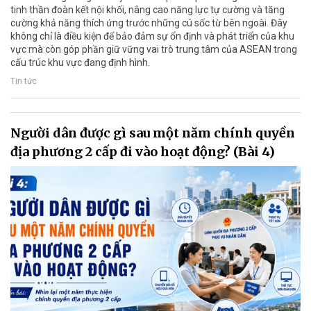
tinh thần đoàn kết nội khối, nâng cao năng lực tự cường và tăng
cường khả năng thích ứng trước những cú sốc từ bên ngoài. Đây
không chỉ là điều kiện để bảo đảm sự ổn định và phát triển của khu
vực mà còn góp phần giữ vững vai trò trung tâm của ASEAN trong
cấu trúc khu vực đang định hình.
Tin tức
Người dân được gì sau một năm chính quyền
địa phương 2 cấp đi vào hoạt động? (Bài 4)