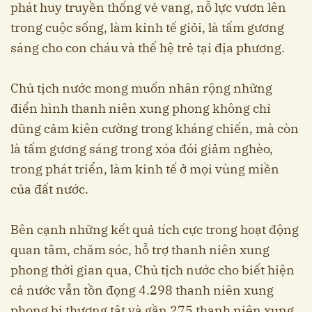
phát huy truyền thống vẻ vang, nỗ lực vươn lên
trong cuộc sống, làm kinh tế giỏi, là tấm gương
sáng cho con cháu và thế hệ trẻ tại địa phương.
Chủ tịch nước mong muốn nhân rộng những
điển hình thanh niên xung phong không chỉ
dũng cảm kiên cường trong kháng chiến, mà còn
là tấm gương sáng trong xóa đói giảm nghèo,
trong phát triển, làm kinh tế ở mọi vùng miền
của đất nước.
Bên cạnh những kết quả tích cực trong hoạt động
quan tâm, chăm sóc, hỗ trợ thanh niên xung
phong thời gian qua, Chủ tịch nước cho biết hiện
cả nước vẫn tồn đọng 4.298 thanh niên xung
phong bị thương tật và gần 275 thanh niên xung