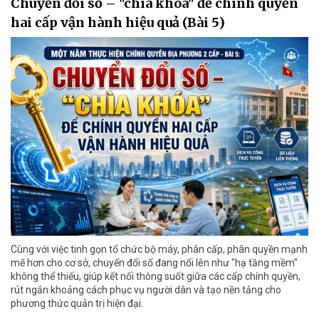
Chuyển đổi số – "chìa khóa" để chính quyền
hai cấp vận hành hiệu quả (Bài 5)
Cùng với việc tinh gọn tổ chức bộ máy, phân cấp, phân quyền mạnh
mẽ hơn cho cơ sở, chuyển đổi số đang nổi lên như "hạ tầng mềm"
không thể thiếu, giúp kết nối thông suốt giữa các cấp chính quyền,
rút ngắn khoảng cách phục vụ người dân và tạo nền tảng cho
phương thức quản trị hiện đại.