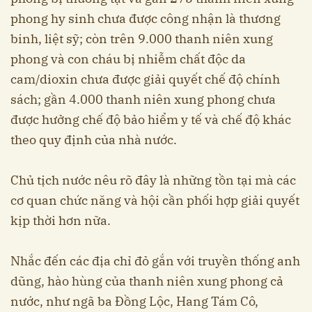
phong hy sinh chưa được công nhận là thương
binh, liệt sỹ; còn trên 9.000 thanh niên xung
phong và con cháu bị nhiễm chất độc da
cam/dioxin chưa được giải quyết chế độ chính
sách; gần 4.000 thanh niên xung phong chưa
được hưởng chế độ bảo hiểm y tế và chế độ khác
theo quy định của nhà nước.
Chủ tịch nước nêu rõ đây là những tồn tại mà các
cơ quan chức năng và hội cần phối hợp giải quyết
kịp thời hơn nữa.
Nhắc đến các địa chỉ đỏ gắn với truyền thống anh
dũng, hào hùng của thanh niên xung phong cả
nước, như ngã ba Đồng Lộc, Hang Tám Cô,