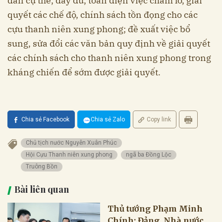
dẫn cụ thể, đầy đủ, toàn diện việc chăm lo, giải
quyết các chế độ, chính sách tồn đọng cho các
cựu thanh niên xung phong; đề xuất việc bổ
sung, sửa đổi các văn bản quy định về giải quyết
các chính sách cho thanh niên xung phong trong
kháng chiến để sớm được giải quyết.
Chia sẻ Facebook
Chia sẻ Zalo
Copy link
Chủ tịch nước Nguyễn Xuân Phúc
Hội Cựu Thanh niên xung phong
ngã ba Đồng Lộc
Truông Bồn
Bài liên quan
Thủ tướng Phạm Minh
Chính: Đảng, Nhà nước