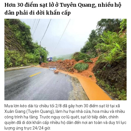
Hơn 30 điểm sạt lở ở Tuyên Quang, nhiều hộ
dân phải di dời khẩn cấp
Mưa lớn kéo dài từ chiều tối 2/8 đã gây hơn 30 điểm sạt lở tại xã
Xuân Giang (Tuyên Quang), làm hư hại nhà cửa, hoa màu và nhiều
công trình hạ tầng. Trước nguy cơ lũ quét, sạt lở tiếp diễn, chính
quyền đã di dời khẩn cấp nhiều hộ dân đến nơi an toàn và duy trì lực
lượng ứng trực 24/24 giờ.