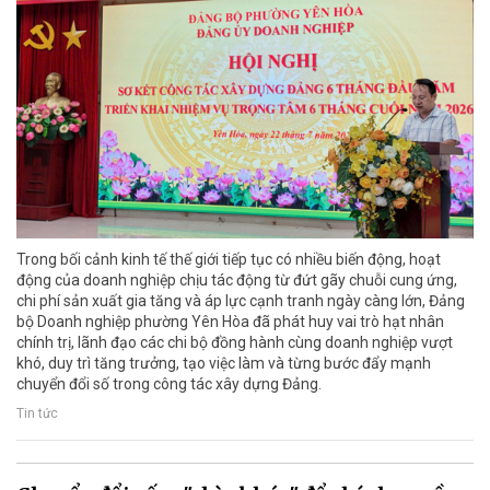
Trong bối cảnh kinh tế thế giới tiếp tục có nhiều biến động, hoạt
động của doanh nghiệp chịu tác động từ đứt gãy chuỗi cung ứng,
chi phí sản xuất gia tăng và áp lực cạnh tranh ngày càng lớn, Đảng
bộ Doanh nghiệp phường Yên Hòa đã phát huy vai trò hạt nhân
chính trị, lãnh đạo các chi bộ đồng hành cùng doanh nghiệp vượt
khó, duy trì tăng trưởng, tạo việc làm và từng bước đẩy mạnh
chuyển đổi số trong công tác xây dựng Đảng.
Tin tức