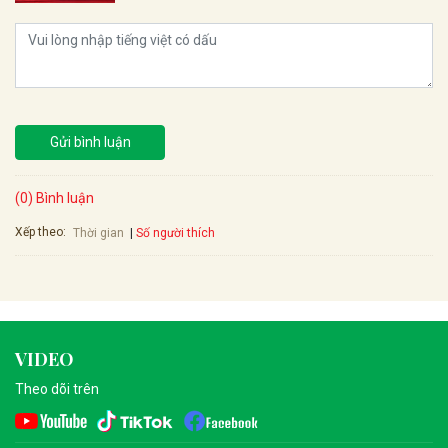
Gửi bình luận
(0) Bình luận
Xếp theo:
Số người thích
Thời gian
VIDEO
Theo dõi trên