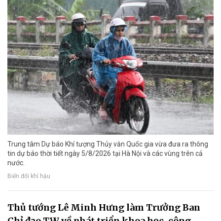
Trung tâm Dự báo Khí tượng Thủy văn Quốc gia vừa đưa ra thông
tin dự báo thời tiết ngày 5/8/2026 tại Hà Nội và các vùng trên cả
nước.
Biến đổi khí hậu
Thủ tướng Lê Minh Hưng làm Trưởng Ban
Chỉ đạo TW về phát triển khoa học, công