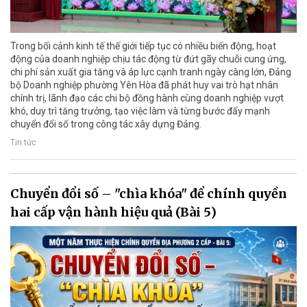
Trong bối cảnh kinh tế thế giới tiếp tục có nhiều biến động, hoạt
động của doanh nghiệp chịu tác động từ đứt gãy chuỗi cung ứng,
chi phí sản xuất gia tăng và áp lực cạnh tranh ngày càng lớn, Đảng
bộ Doanh nghiệp phường Yên Hòa đã phát huy vai trò hạt nhân
chính trị, lãnh đạo các chi bộ đồng hành cùng doanh nghiệp vượt
khó, duy trì tăng trưởng, tạo việc làm và từng bước đẩy mạnh
chuyển đổi số trong công tác xây dựng Đảng.
Tin tức
Chuyển đổi số – "chìa khóa" để chính quyền
hai cấp vận hành hiệu quả (Bài 5)