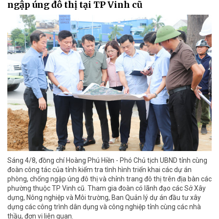
ngập úng đô thị tại TP Vinh cũ
Sáng 4/8, đồng chí Hoàng Phú Hiền - Phó Chủ tịch UBND tỉnh cùng
đoàn công tác của tỉnh kiểm tra tình hình triển khai các dự án
phòng, chống ngập úng đô thị và chỉnh trang đô thị trên địa bàn các
phường thuộc TP Vinh cũ. Tham gia đoàn có lãnh đạo các Sở Xây
dựng, Nông nghiệp và Môi trường, Ban Quản lý dự án đầu tư xây
dựng các công trình dân dụng và công nghiệp tỉnh cùng các nhà
thầu, đơn vị liên quan.