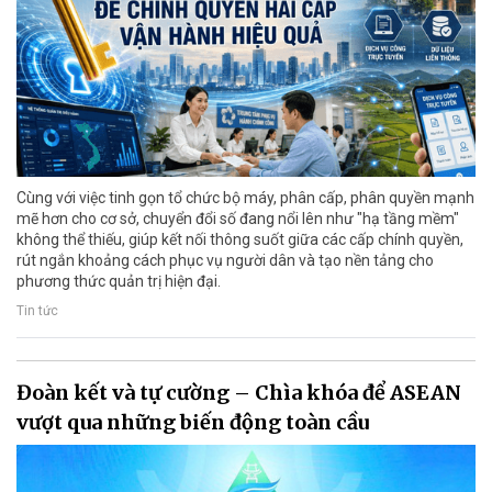
Cùng với việc tinh gọn tổ chức bộ máy, phân cấp, phân quyền mạnh
mẽ hơn cho cơ sở, chuyển đổi số đang nổi lên như "hạ tầng mềm"
không thể thiếu, giúp kết nối thông suốt giữa các cấp chính quyền,
rút ngắn khoảng cách phục vụ người dân và tạo nền tảng cho
phương thức quản trị hiện đại.
Tin tức
Đoàn kết và tự cường – Chìa khóa để ASEAN
vượt qua những biến động toàn cầu