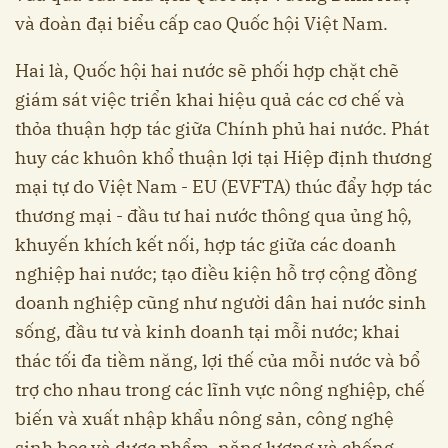
và đoàn đại biểu cấp cao Quốc hội Việt Nam.
Hai là, Quốc hội hai nước sẽ phối hợp chặt chẽ
giám sát việc triển khai hiệu quả các cơ chế và
thỏa thuận hợp tác giữa Chính phủ hai nước. Phát
huy các khuôn khổ thuận lợi tại Hiệp định thương
mại tự do Việt Nam - EU (EVFTA) thúc đẩy hợp tác
thương mại - đầu tư hai nước thông qua ủng hộ,
khuyến khích kết nối, hợp tác giữa các doanh
nghiệp hai nước; tạo điều kiện hỗ trợ cộng đồng
doanh nghiệp cũng như người dân hai nước sinh
sống, đầu tư và kinh doanh tại mỗi nước; khai
thác tối đa tiềm năng, lợi thế của mỗi nước và bổ
trợ cho nhau trong các lĩnh vực nông nghiệp, chế
biến và xuất nhập khẩu nông sản, công nghệ
sinh học và dược phẩm, năng lượng và chống