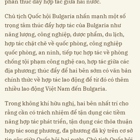
phần thúc đẩy hợp tác giữa hai nước.
Chủ tịch Quốc hội Bulgaria nhấn mạnh một số
trọng tâm thúc đẩy hợp tác của Bulgaria như
năng lượng, công nghiệp, dược phẩm, du lịch,
hợp tác chặt chẽ về quốc phòng, công nghiệp
quốc phòng, an ninh, tiếp tục hợp tác về phòng
chống tội phạm công nghệ cao, hợp tác giữa các
địa phương; thúc đẩy để hai bên sớm có văn bản
chính thức về hợp tác lao động để từ đó có thêm
nhiều lao động Việt Nam đến Bulgaria.
Trong không khí hữu nghị, hai bên nhất trí cho
rằng cần có trách nhiệm để tận dụng các tiềm
năng hợp tác phát triển, tận dụng các thỏa thuận
hợp tác song phương, đa phương đã ký trên cơ sở
tin cậy giữa Quốc hội hai nước. Chủ tịch Quốc hội