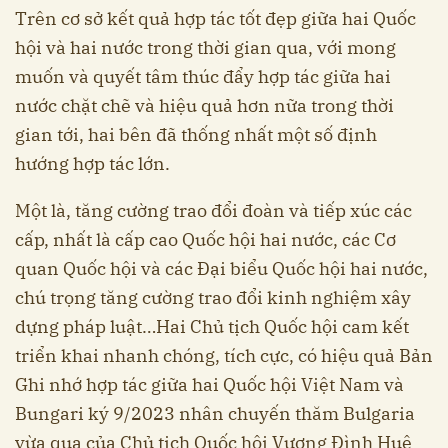
Trên cơ sở kết quả hợp tác tốt đẹp giữa hai Quốc
hội và hai nước trong thời gian qua, với mong
muốn và quyết tâm thúc đẩy hợp tác giữa hai
nước chặt chẽ và hiệu quả hơn nữa trong thời
gian tới, hai bên đã thống nhất một số định
hướng hợp tác lớn.
Một là, tăng cường trao đổi đoàn và tiếp xúc các
cấp, nhất là cấp cao Quốc hội hai nước, các Cơ
quan Quốc hội và các Đại biểu Quốc hội hai nước,
chú trọng tăng cường trao đổi kinh nghiệm xây
dựng pháp luật…Hai Chủ tịch Quốc hội cam kết
triển khai nhanh chóng, tích cực, có hiệu quả Bản
Ghi nhớ hợp tác giữa hai Quốc hội Việt Nam và
Bungari ký 9/2023 nhân chuyến thăm Bulgaria
vừa qua của Chủ tịch Quốc hội Vương Đình Huệ