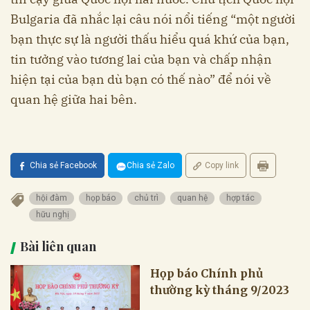
Bulgaria đã nhắc lại câu nói nổi tiếng “một người
bạn thực sự là người thấu hiểu quá khứ của bạn,
tin tưởng vào tương lai của bạn và chấp nhận
hiện tại của bạn dù bạn có thế nào” để nói về
quan hệ giữa hai bên.
Chia sẻ Facebook
Chia sẻ Zalo
Copy link
hội đàm
họp báo
chủ trì
quan hệ
hợp tác
hữu nghị
Bài liên quan
Họp báo Chính phủ
thường kỳ tháng 9/2023