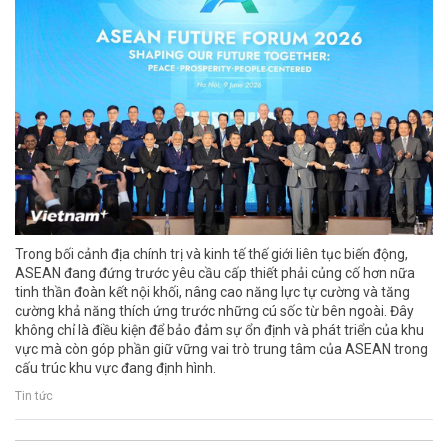
Trong bối cảnh địa chính trị và kinh tế thế giới liên tục biến động,
ASEAN đang đứng trước yêu cầu cấp thiết phải củng cố hơn nữa
tinh thần đoàn kết nội khối, nâng cao năng lực tự cường và tăng
cường khả năng thích ứng trước những cú sốc từ bên ngoài. Đây
không chỉ là điều kiện để bảo đảm sự ổn định và phát triển của khu
vực mà còn góp phần giữ vững vai trò trung tâm của ASEAN trong
cấu trúc khu vực đang định hình.
Tin tức