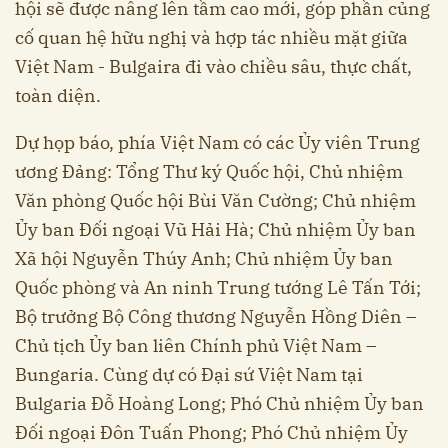
hội sẽ được nâng lên tầm cao mới, góp phần củng
cố quan hệ hữu nghị và hợp tác nhiều mặt giữa
Việt Nam - Bulgaira đi vào chiều sâu, thực chất,
toàn diện.
Dự họp báo, phía Việt Nam có các Ủy viên Trung
ương Đảng: Tổng Thư ký Quốc hội, Chủ nhiệm
Văn phòng Quốc hội Bùi Văn Cường; Chủ nhiệm
Ủy ban Đối ngoại Vũ Hải Hà; Chủ nhiệm Ủy ban
Xã hội Nguyễn Thúy Anh; Chủ nhiệm Ủy ban
Quốc phòng và An ninh Trung tướng Lê Tấn Tới;
Bộ trưởng Bộ Công thương Nguyễn Hồng Diên –
Chủ tịch Ủy ban liên Chính phủ Việt Nam –
Bungaria. Cùng dự có Đại sứ Việt Nam tại
Bulgaria Đỗ Hoàng Long; Phó Chủ nhiệm Ủy ban
Đối ngoại Đôn Tuấn Phong; Phó Chủ nhiệm Ủy