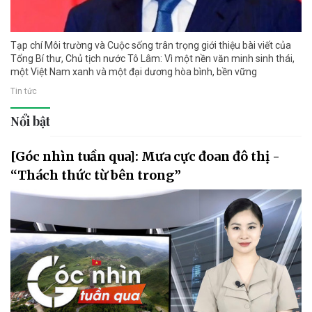
Tạp chí Môi trường và Cuộc sống trân trọng giới thiệu bài viết của
Tổng Bí thư, Chủ tịch nước Tô Lâm: Vì một nền văn minh sinh thái,
một Việt Nam xanh và một đại dương hòa bình, bền vững
Tin tức
Nổi bật
[Góc nhìn tuần qua]: Mưa cực đoan đô thị -
“Thách thức từ bên trong”