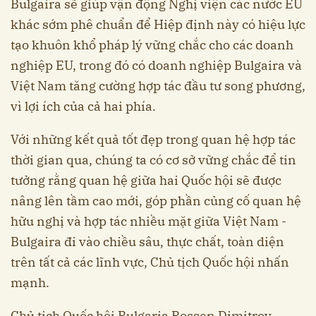
Bulgaira sẽ giúp vận động Nghị viện các nước EU
khác sớm phê chuẩn để Hiệp định này có hiệu lực
tạo khuôn khổ pháp lý vững chắc cho các doanh
nghiệp EU, trong đó có doanh nghiệp Bulgaira và
Việt Nam tăng cường hợp tác đầu tư song phương,
vì lợi ích của cả hai phía.
Với những kết quả tốt đẹp trong quan hệ hợp tác
thời gian qua, chúng ta có cơ sở vững chắc để tin
tưởng rằng quan hệ giữa hai Quốc hội sẽ được
nâng lên tầm cao mới, góp phần củng cố quan hệ
hữu nghị và hợp tác nhiều mặt giữa Việt Nam -
Bulgaira đi vào chiều sâu, thực chất, toàn diện
trên tất cả các lĩnh vực, Chủ tịch Quốc hội nhấn
mạnh.
Chủ tịch Quốc hội Bulgaria Rossen Dimitrov