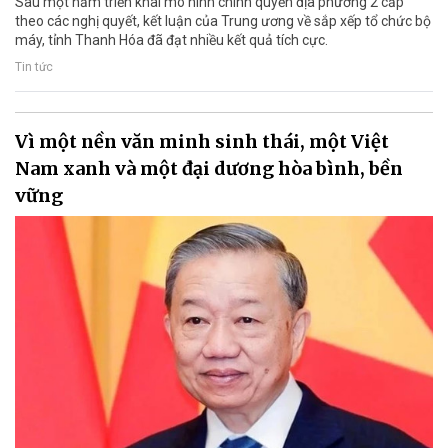
Sau một năm triển khai mô hình chính quyền địa phương 2 cấp
theo các nghị quyết, kết luận của Trung ương về sắp xếp tổ chức bộ
máy, tỉnh Thanh Hóa đã đạt nhiều kết quả tích cực.
Tin tức
Vì một nền văn minh sinh thái, một Việt
Nam xanh và một đại dương hòa bình, bền
vững