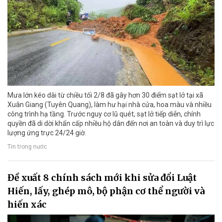
Mưa lớn kéo dài từ chiều tối 2/8 đã gây hơn 30 điểm sạt lở tại xã
Xuân Giang (Tuyên Quang), làm hư hại nhà cửa, hoa màu và nhiều
công trình hạ tầng. Trước nguy cơ lũ quét, sạt lở tiếp diễn, chính
quyền đã di dời khẩn cấp nhiều hộ dân đến nơi an toàn và duy trì lực
lượng ứng trực 24/24 giờ.
Tin trong nước
Đề xuất 8 chính sách mới khi sửa đổi Luật
Hiến, lấy, ghép mô, bộ phận cơ thể người và
hiến xác