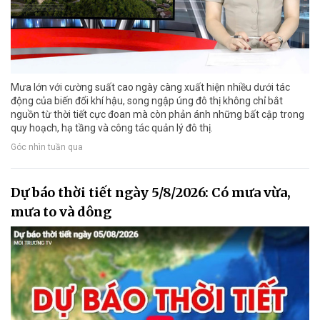
Mưa lớn với cường suất cao ngày càng xuất hiện nhiều dưới tác
động của biến đổi khí hậu, song ngập úng đô thị không chỉ bắt
nguồn từ thời tiết cực đoan mà còn phản ánh những bất cập trong
quy hoạch, hạ tầng và công tác quản lý đô thị.
Góc nhìn tuần qua
Dự báo thời tiết ngày 5/8/2026: Có mưa vừa,
mưa to và dông