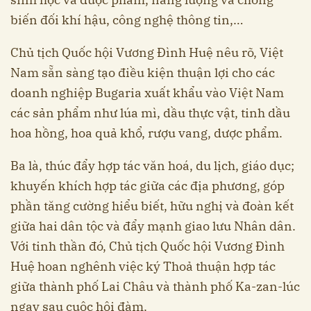
biến đối khí hậu, công nghệ thông tin,…
Chủ tịch Quốc hội Vương Đình Huệ nêu rõ, Việt
Nam sẵn sàng tạo điều kiện thuận lợi cho các
doanh nghiệp Bugaria xuất khẩu vào Việt Nam
các sản phẩm như lúa mì, dầu thực vật, tinh dầu
hoa hồng, hoa quả khổ, rượu vang, dược phẩm.
Ba là, thúc đẩy hợp tác văn hoá, du lịch, giáo dục;
khuyến khích hợp tác giữa các địa phương, góp
phần tăng cường hiểu biết, hữu nghị và đoàn kết
giữa hai dân tộc và đẩy mạnh giao lưu Nhân dân.
Với tinh thần đó, Chủ tịch Quốc hội Vương Đình
Huệ hoan nghênh việc ký Thoả thuận hợp tác
giữa thành phố Lai Châu và thành phố Ka-zan-lúc
ngay sau cuộc hội đàm.