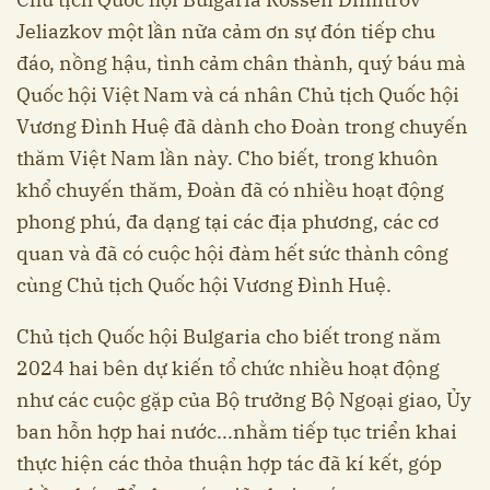
Jeliazkov một lần nữa cảm ơn sự đón tiếp chu
đáo, nồng hậu, tình cảm chân thành, quý báu mà
Quốc hội Việt Nam và cá nhân Chủ tịch Quốc hội
Vương Đình Huệ đã dành cho Đoàn trong chuyến
thăm Việt Nam lần này. Cho biết, trong khuôn
khổ chuyến thăm, Đoàn đã có nhiều hoạt động
phong phú, đa dạng tại các địa phương, các cơ
quan và đã có cuộc hội đàm hết sức thành công
cùng Chủ tịch Quốc hội Vương Đình Huệ.
Chủ tịch Quốc hội Bulgaria cho biết trong năm
2024 hai bên dự kiến tổ chức nhiều hoạt động
như các cuộc gặp của Bộ trưởng Bộ Ngoại giao, Ủy
ban hỗn hợp hai nước...nhằm tiếp tục triển khai
thực hiện các thỏa thuận hợp tác đã kí kết, góp