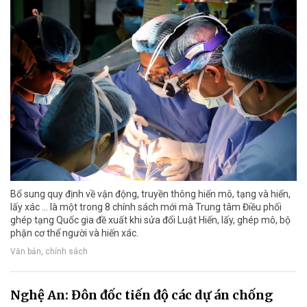
Bổ sung quy định về vận động, truyền thông hiến mô, tạng và hiến,
lấy xác ... là một trong 8 chính sách mới mà Trung tâm Điều phối
ghép tạng Quốc gia đề xuất khi sửa đổi Luật Hiến, lấy, ghép mô, bộ
phận cơ thể người và hiến xác.
Văn bản, chính sách
Nghệ An: Đôn đốc tiến độ các dự án chống