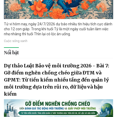
Tử vi hôm nay, ngày 24/7/2026 dự báo nhiều tín hiệu tích cực dành
cho 12 con giáp. Trong khi tuổi Tý là một ngày cuối tuần làm việc
nhẹ nhàng thì tuổi Thìn lại có lộc ăn uống.
Cuộc sống xanh
Nổi bật
Dự thảo Luật Bảo vệ môi trường 2026 - Bài 7:
Gỡ điểm nghẽn chồng chéo giữa ĐTM và
GPMT: Từ tiền kiểm nhiều tầng đến quản lý
môi trường dựa trên rủi ro, dữ liệu và hậu
kiểm