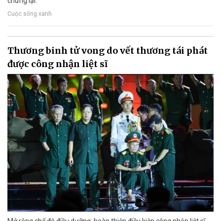
chững lại.
Cuộc sống xanh
Thương binh tử vong do vết thương tái phát
được công nhận liệt sĩ
Mở rộng chế độ điều dưỡng; hoàn thiện điều kiện công nhận liệt sĩ