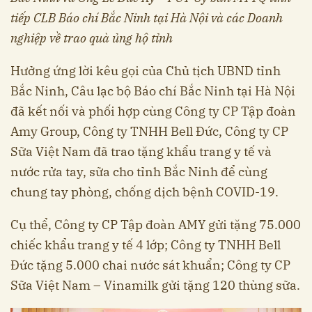
tiếp CLB Báo chí Bắc Ninh tại Hà Nội và các Doanh
nghiệp về trao quà ủng hộ tỉnh
Hưởng ứng lời kêu gọi của Chủ tịch UBND tỉnh
Bắc Ninh, Câu lạc bộ Báo chí Bắc Ninh tại Hà Nội
đã kết nối và phối hợp cùng Công ty CP Tập đoàn
Amy Group, Công ty TNHH Bell Đức, Công ty CP
Sữa Việt Nam đã trao tặng khẩu trang y tế và
nước rửa tay, sữa cho tỉnh Bắc Ninh để cùng
chung tay phòng, chống dịch bệnh COVID-19.
Cụ thể, Công ty CP Tập đoàn AMY gửi tặng 75.000
chiếc khẩu trang y tế 4 lớp; Công ty TNHH Bell
Đức tặng 5.000 chai nước sát khuẩn; Công ty CP
Sữa Việt Nam – Vinamilk gửi tặng 120 thùng sữa.