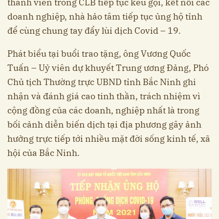
thành viên trong CLB tiếp tục kêu gọi, kết nối các
doanh nghiệp, nhà hảo tâm tiếp tục ủng hộ tỉnh
để cùng chung tay đẩy lùi dịch Covid – 19.
Phát biểu tại buổi trao tặng, ông Vương Quốc
Tuấn – Uỷ viên dự khuyết Trung ương Đảng, Phó
Chủ tịch Thường trực UBND tỉnh Bắc Ninh ghi
nhận và đánh giá cao tinh thần, trách nhiệm vì
cộng đồng của các doanh, nghiệp nhất là trong
bối cảnh diễn biến dịch tại địa phương gây ảnh
hưởng trực tiếp tới nhiều mặt đời sống kinh tế, xã
hội của Bắc Ninh.