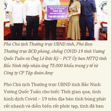
Phó Chủ tịch Thường trực UBND tỉnh, Phó Ban
Thường trực BCĐ phòng, chống COVID-19 tỉnh Vương
Quốc Tuấn và Ông Lê Đức Kỳ – PCT Ủy ban MTTQ tỉnh
Bắc Ninh tiếp nhận ủng 75.000 khẩu trang y tế từ
Công ty CP Tập đoàn Amy
Phó Chủ tịch Thường trực UBND tỉnh Bắc Ninh
Vương Quốc Tuấn cho biết: Thời gian qua, tình
hình dịch Covid – 19 trên địa bàn tỉnh bùng phát
rất nhanh và diễn biến rất phức tạp, tỉnh đã ban