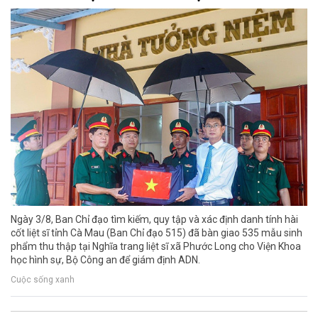
Ngày 3/8, Ban Chỉ đạo tìm kiếm, quy tập và xác định danh tính hài
cốt liệt sĩ tỉnh Cà Mau (Ban Chỉ đạo 515) đã bàn giao 535 mẫu sinh
phẩm thu thập tại Nghĩa trang liệt sĩ xã Phước Long cho Viện Khoa
học hình sự, Bộ Công an để giám định ADN.
Cuộc sống xanh