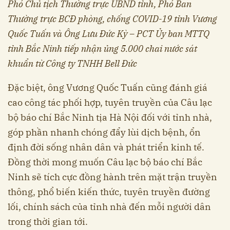
Phó Chủ tịch Thường trực UBND tỉnh, Phó Ban
Thường trực BCĐ phòng, chống COVID-19 tỉnh Vương
Quốc Tuấn và Ông Lưu Đức Kỳ – PCT Ủy ban MTTQ
tỉnh Bắc Ninh tiếp nhận ủng 5.000 chai nước sát
khuẩn từ Công ty TNHH Bell Đức
Đặc biệt, ông Vương Quốc Tuấn cũng đánh giá
cao công tác phối hợp, tuyên truyền của Câu lạc
bộ báo chí Bắc Ninh tịa Hà Nội đối với tỉnh nhà,
góp phần nhanh chóng đẩy lùi dịch bệnh, ổn
định đời sống nhân dân và phát triển kinh tế.
Đồng thời mong muốn Câu lạc bộ báo chí Bắc
Ninh sẽ tích cực đồng hành trên mặt trận truyền
thông, phổ biến kiến thức, tuyên truyền đường
lối, chính sách của tỉnh nhà đến mỗi người dân
trong thời gian tới.