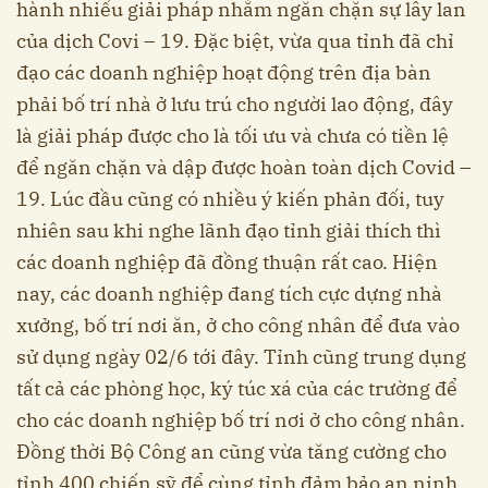
hành nhiểu giải pháp nhằm ngăn chặn sự lây lan
của dịch Covi – 19. Đặc biệt, vừa qua tỉnh đã chỉ
đạo các doanh nghiệp hoạt động trên địa bàn
phải bố trí nhà ở lưu trú cho người lao động, đây
là giải pháp được cho là tối ưu và chưa có tiền lệ
để ngăn chặn và dập được hoàn toàn dịch Covid –
19. Lúc đầu cũng có nhiều ý kiến phản đối, tuy
nhiên sau khi nghe lãnh đạo tỉnh giải thích thì
các doanh nghiệp đã đồng thuận rất cao. Hiện
nay, các doanh nghiệp đang tích cực dựng nhà
xưởng, bố trí nơi ăn, ở cho công nhân để đưa vào
sử dụng ngày 02/6 tới đây. Tỉnh cũng trung dụng
tất cả các phòng học, ký túc xá của các trường để
cho các doanh nghiệp bố trí nơi ở cho công nhân.
Đồng thời Bộ Công an cũng vừa tăng cường cho
tỉnh 400 chiến sỹ để cùng tỉnh đảm bảo an ninh