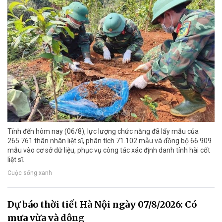
Tính đến hôm nay (06/8), lực lượng chức năng đã lấy mẫu của
265.761 thân nhân liệt sĩ, phân tích 71.102 mẫu và đồng bộ 66.909
mẫu vào cơ sở dữ liệu, phục vụ công tác xác định danh tính hài cốt
liệt sĩ.
Cuộc sống xanh
Dự báo thời tiết Hà Nội ngày 07/8/2026: Có
mưa vừa và dông