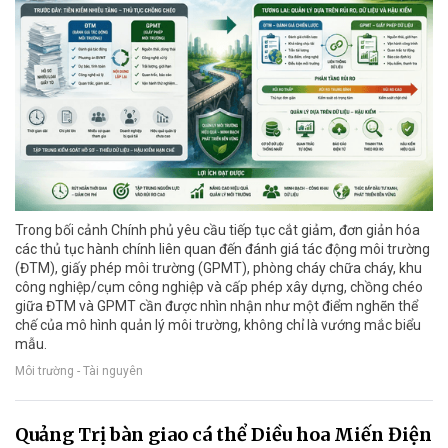
Trong bối cảnh Chính phủ yêu cầu tiếp tục cắt giảm, đơn giản hóa
các thủ tục hành chính liên quan đến đánh giá tác động môi trường
(ĐTM), giấy phép môi trường (GPMT), phòng cháy chữa cháy, khu
công nghiệp/cụm công nghiệp và cấp phép xây dựng, chồng chéo
giữa ĐTM và GPMT cần được nhìn nhận như một điểm nghẽn thể
chế của mô hình quản lý môi trường, không chỉ là vướng mắc biểu
mẫu.
Môi trường - Tài nguyên
Quảng Trị bàn giao cá thể Diều hoa Miến Điện