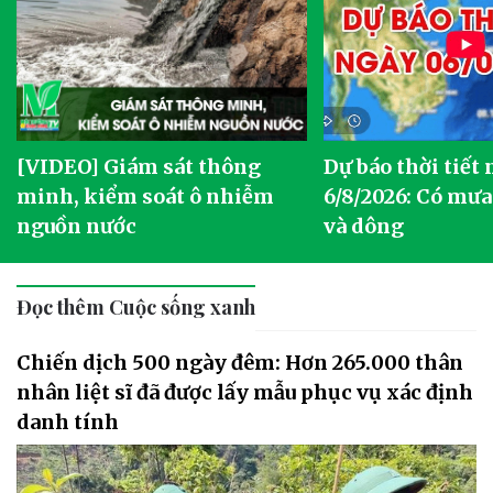
[VIDEO] Giám sát thông
Dự báo thời tiết
g
minh, kiểm soát ô nhiễm
6/8/2026: Có mưa
nguồn nước
và dông
Đọc thêm Cuộc sống xanh
Chiến dịch 500 ngày đêm: Hơn 265.000 thân
nhân liệt sĩ đã được lấy mẫu phục vụ xác định
danh tính