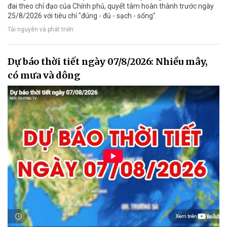
đai theo chỉ đạo của Chính phủ, quyết tâm hoàn thành trước ngày
25/8/2026 với tiêu chí "đúng - đủ - sạch - sống".
Tài nguyên và phát triển
Dự báo thời tiết ngày 07/8/2026: Nhiều mây,
có mưa và dông