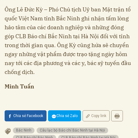
Ông Lê Đức Kỳ – Phó Chủ tịch Uỷ ban Mặt trận tổ
quốc Việt Nam tỉnh Bắc Ninh ghi nhận tấm lòng
hảo tâm của các doanh nghiệp và những đóng
góp CLB Báo chí Bắc Ninh tại Hà Nội đối với tỉnh
trong thời gian qua. Ông Kỳ cũng hứa sẽ chuyển
ngay những vật phẩm được trạo tặng ngày hôm
nay tới các địa phương và các y, bác sỹ tuyến đầu
chống dịch.
Minh Tuấn
Chia sẻ Facebook
Chia sẻ Zalo
Copy link
Bắc Ninh
Câu lạc bộ Báo chí Bắc Ninh tại Hà Nội
CLB Báo chí Bắc Ninh
CLB Báo chí Bắc Ninh tại Hà Nội