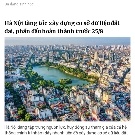
Đa dạng sinh học
Hà Nội tăng tốc xây dựng cơ sở dữ liệu đất
đai, phấn đấu hoàn thành trước 25/8
Hà Nội đang tập trung nguồn lực, huy động sự tham gia của cả hệ
thống chính trị nhằm đẩy nhanh tiến độ xây dựng cơ sở dữ liệu đất