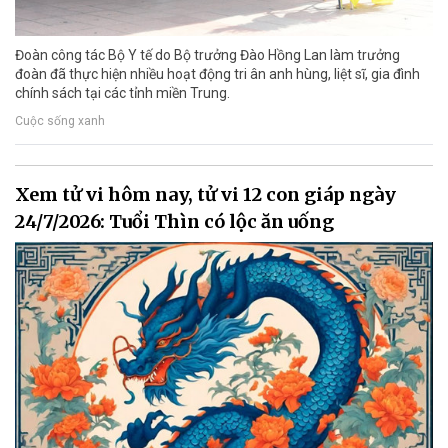
Đoàn công tác Bộ Y tế do Bộ trưởng Đào Hồng Lan làm trưởng
đoàn đã thực hiện nhiều hoạt động tri ân anh hùng, liệt sĩ, gia đình
chính sách tại các tỉnh miền Trung.
Cuộc sống xanh
Xem tử vi hôm nay, tử vi 12 con giáp ngày
24/7/2026: Tuổi Thìn có lộc ăn uống