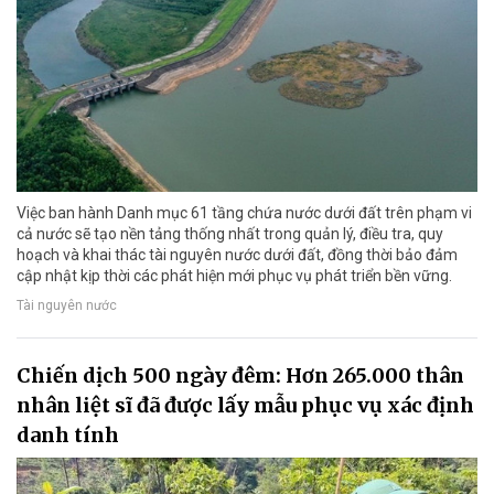
Việc ban hành Danh mục 61 tầng chứa nước dưới đất trên phạm vi
cả nước sẽ tạo nền tảng thống nhất trong quản lý, điều tra, quy
hoạch và khai thác tài nguyên nước dưới đất, đồng thời bảo đảm
cập nhật kịp thời các phát hiện mới phục vụ phát triển bền vững.
Tài nguyên nước
Chiến dịch 500 ngày đêm: Hơn 265.000 thân
nhân liệt sĩ đã được lấy mẫu phục vụ xác định
danh tính