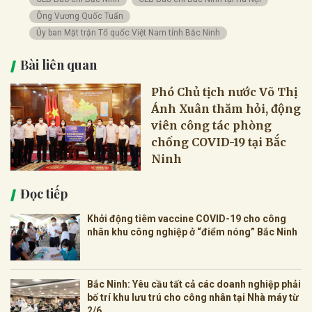
Ông Vương Quốc Tuấn
Ủy ban Mặt trận Tổ quốc Việt Nam tỉnh Bắc Ninh
Bài liên quan
Phó Chủ tịch nước Võ Thị
Ánh Xuân thăm hỏi, động
viên công tác phòng
chống COVID-19 tại Bắc
Ninh
Đọc tiếp
Khởi động tiêm vaccine COVID-19 cho công
nhân khu công nghiệp ở “điểm nóng” Bắc Ninh
Bắc Ninh: Yêu cầu tất cả các doanh nghiệp phải
bố trí khu lưu trú cho công nhân tại Nhà máy từ
2/6