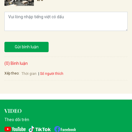
Gửi bình luận
(0) Bình luận
Xếp theo:
Số người thích
Thời gian
VIDEO
Theo dõi trên