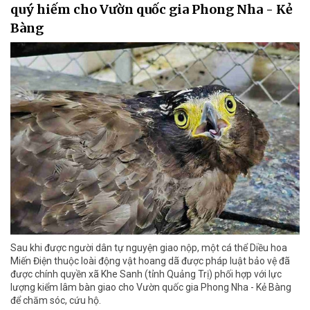
quý hiếm cho Vườn quốc gia Phong Nha - Kẻ
Bàng
Sau khi được người dân tự nguyện giao nộp, một cá thể Diều hoa
Miến Điện thuộc loài động vật hoang dã được pháp luật bảo vệ đã
được chính quyền xã Khe Sanh (tỉnh Quảng Trị) phối hợp với lực
lượng kiểm lâm bàn giao cho Vườn quốc gia Phong Nha - Kẻ Bàng
để chăm sóc, cứu hộ.