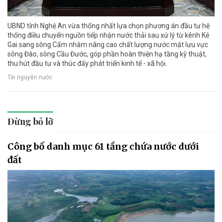
UBND tỉnh Nghệ An vừa thống nhất lựa chọn phương án đầu tư hệ
thống điều chuyển nguồn tiếp nhận nước thải sau xử lý từ kênh Kẻ
Gai sang sông Cấm nhằm nâng cao chất lượng nước mặt lưu vực
sông Đào, sông Cầu Đước, góp phần hoàn thiện hạ tầng kỹ thuật,
thu hút đầu tư và thúc đẩy phát triển kinh tế - xã hội.
Tài nguyên nước
Đừng bỏ lỡ
Công bố danh mục 61 tầng chứa nước dưới
đất