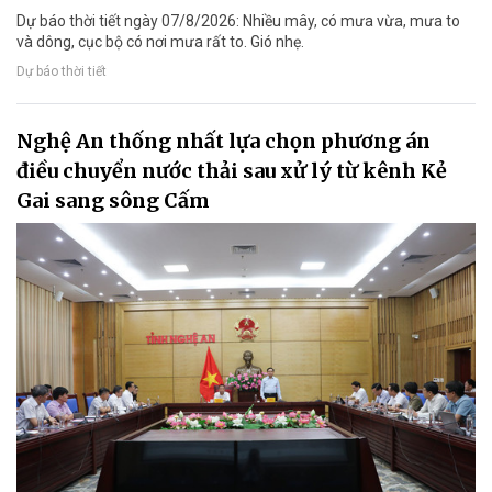
Dự báo thời tiết ngày 07/8/2026: Nhiều mây, có mưa vừa, mưa to
và dông, cục bộ có nơi mưa rất to. Gió nhẹ.
Dự báo thời tiết
Nghệ An thống nhất lựa chọn phương án
điều chuyển nước thải sau xử lý từ kênh Kẻ
Gai sang sông Cấm