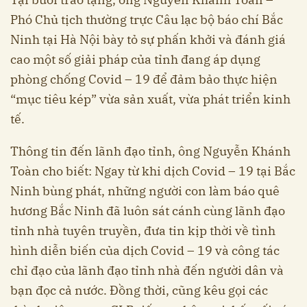
Phó Chủ tịch thường trực Câu lạc bộ báo chí Bắc
Ninh tại Hà Nội bày tỏ sự phấn khởi và đánh giá
cao một số giải pháp của tỉnh đang áp dụng
phòng chống Covid – 19 để đảm bảo thực hiện
“mục tiêu kép” vừa sản xuất, vừa phát triển kinh
tế.
Thông tin đến lãnh đạo tỉnh, ông Nguyễn Khánh
Toàn cho biết: Ngay từ khi dịch Covid – 19 tại Bắc
Ninh bùng phát, những người con làm báo quê
hương Bắc Ninh đã luôn sát cánh cùng lãnh đạo
tỉnh nhà tuyên truyền, đưa tin kịp thời về tình
hình diễn biến của dịch Covid – 19 và công tác
chỉ đạo của lãnh đạo tỉnh nhà đến người dân và
bạn đọc cả nước. Đồng thời, cũng kêu gọi các