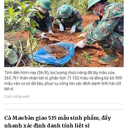
Tính đến hôm nay (06/8), lực lượng chức năng đã lấy mẫu của
265.761 thân nhân liệt sĩ, phân tích 71.102 mẫu và đồng bộ 66.909
mẫu vào cơ sở dữ liệu, phục vụ công tác xác định danh tính hài cốt
liệt sĩ.
Cuộc sống xanh
Cà Mau bàn giao 535 mẫu sinh phẩm, đẩy
nhanh xác định danh tính liệt sĩ