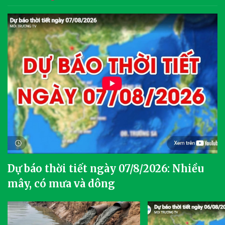
Dự báo thời tiết ngày 07/8/2026: Nhiều
mây, có mưa và dông