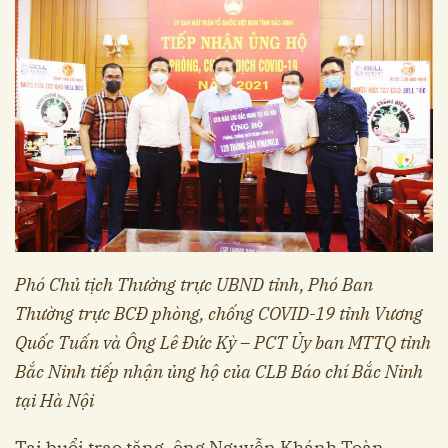
Phó Chủ tịch Thường trực UBND tỉnh, Phó Ban
Thường trực BCĐ phòng, chống COVID-19 tỉnh Vương
Quốc Tuấn và Ông Lê Đức Kỳ – PCT Ủy ban MTTQ tỉnh
Bắc Ninh tiếp nhận ủng hộ của CLB Báo chí Bắc Ninh
tại Hà Nội
Tại buổi trao tặng, ông Nguyễn Khánh Toàn –