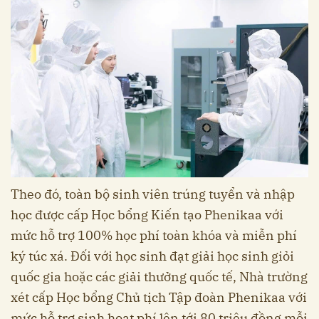
Theo đó, toàn bộ sinh viên trúng tuyển và nhập
học được cấp Học bổng Kiến tạo Phenikaa với
mức hỗ trợ 100% học phí toàn khóa và miễn phí
ký túc xá. Đối với học sinh đạt giải học sinh giỏi
quốc gia hoặc các giải thưởng quốc tế, Nhà trường
xét cấp Học bổng Chủ tịch Tập đoàn Phenikaa với
mức hỗ trợ sinh hoạt phí lên tới 80 triệu đồng mỗi