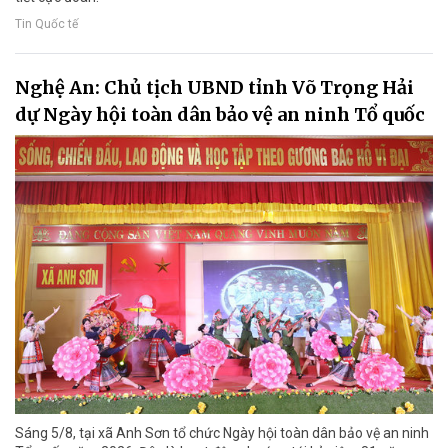
Tin Quốc tế
Nghệ An: Chủ tịch UBND tỉnh Võ Trọng Hải
dự Ngày hội toàn dân bảo vệ an ninh Tổ quốc
Sáng 5/8, tại xã Anh Sơn tổ chức Ngày hội toàn dân bảo vệ an ninh