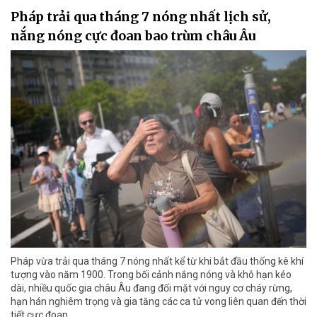
Pháp trải qua tháng 7 nóng nhất lịch sử,
nắng nóng cực đoan bao trùm châu Âu
Pháp vừa trải qua tháng 7 nóng nhất kể từ khi bắt đầu thống kê khí
tượng vào năm 1900. Trong bối cảnh nắng nóng và khô hạn kéo
dài, nhiều quốc gia châu Âu đang đối mặt với nguy cơ cháy rừng,
hạn hán nghiêm trọng và gia tăng các ca tử vong liên quan đến thời
tiết cực đoan.