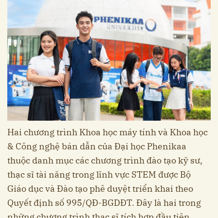
Hai chương trình Khoa học máy tính và Khoa học
& Công nghệ bán dẫn của Đại học Phenikaa
thuộc danh mục các chương trình đào tạo kỹ sư,
thạc sĩ tài năng trong lĩnh vực STEM được Bộ
Giáo dục và Đào tạo phê duyệt triển khai theo
Quyết định số 995/QĐ-BGDĐT. Đây là hai trong
những chương trình thạc sĩ tích hợp đầu tiên