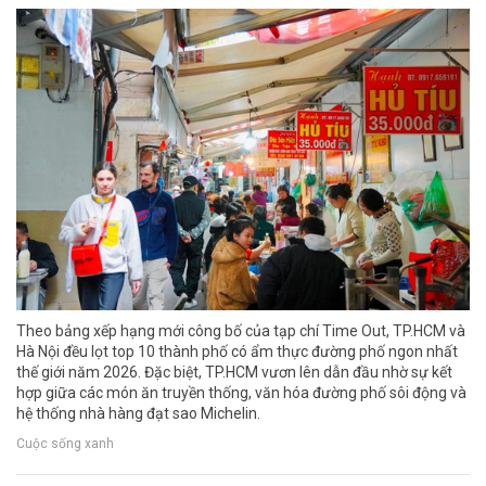
Theo bảng xếp hạng mới công bố của tạp chí Time Out, TP.HCM và
Hà Nội đều lọt top 10 thành phố có ẩm thực đường phố ngon nhất
thế giới năm 2026. Đặc biệt, TP.HCM vươn lên dẫn đầu nhờ sự kết
hợp giữa các món ăn truyền thống, văn hóa đường phố sôi động và
hệ thống nhà hàng đạt sao Michelin.
Cuộc sống xanh