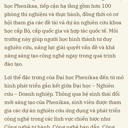
học Phenikaa, tiếp cận hạ tầng gồm hơn 100
phòng thí nghiệm và thực hành, đồng thời có cơ
hội tham gia các đề tài và dự án nghiên cứu khoa
học cấp Bộ, cấp quốc gia và hợp tác quốc tế. Môi
trường này giúp người học hình thành tư duy
nghiên cứu, năng lực giải quyết vấn đề và khả
năng sáng tạo công nghệ ngay trong quá trình
đào tạo.
Lợi thế đặc trưng của Đại học Phenikaa đến từ mô
hình phát triển gắn kết giữa Đại học – Nghiên
cứu – Doanh nghiệp. Thông qua hệ sinh thái đổi
mới sáng tạo của Phenikaa, sinh viên được tham
gia các dự án nghiên cứu ứng dụng và phát triển
công nghệ trong các lĩnh vực chiến lược như
Công nghệ tự hành, Công nghệ bán dẫn, Công