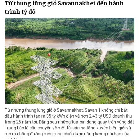
Từ thung lũng gió Savannakhet đến hành
trình tỷ đô
Từ những thung lũng gió ở Savannakhet, Savan 1 không chỉ bắt
đầu hành trình tạo ra 35 tỷ kWh điện và hơn 2,43 tỷ USD doanh thu
trong 25 năm tới. Đằng sau những tua-bin đang quay trên vùng đất
Trung Lào là câu chuyện về một tài sản hạ tầng xuyên biên giới và
mở ra chặng đường mới trong chiến lược năng lượng dài hạn của