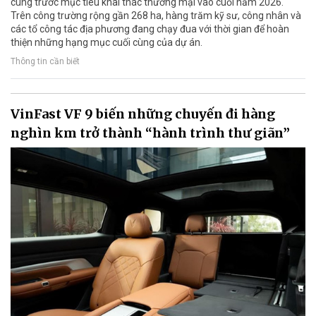
cùng trước mục tiêu khai thác thương mại vào cuối năm 2026.
Trên công trường rộng gần 268 ha, hàng trăm kỹ sư, công nhân và
các tổ công tác địa phương đang chạy đua với thời gian để hoàn
thiện những hạng mục cuối cùng của dự án.
Thông tin cần biết
VinFast VF 9 biến những chuyến đi hàng
nghìn km trở thành “hành trình thư giãn”