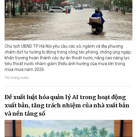
Chủ tịch UBND TP Hà Nội yêu cầu các sở, ngành và địa phương
chấm dứt tư tưởng bị động trong công tác phòng, chống úng ngập;
khẩn trương hoàn thành các dự án thoát nước, nâng cao năng lực
tiêu thoát nước nhằm giảm thiểu ảnh hưởng của mưa lớn trong
mùa mưa năm 2026.
Tin trong nước
Đề xuất luật hóa quản lý AI trong hoạt động
xuất bản, tăng trách nhiệm của nhà xuất bản
và nền tảng số