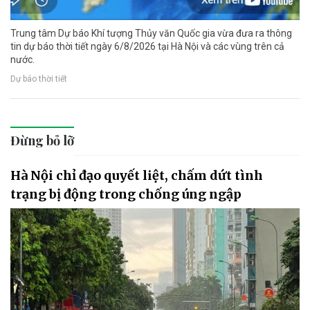
Trung tâm Dự báo Khí tượng Thủy văn Quốc gia vừa đưa ra thông
tin dự báo thời tiết ngày 6/8/2026 tại Hà Nội và các vùng trên cả
nước.
Dự báo thời tiết
Đừng bỏ lỡ
Hà Nội chỉ đạo quyết liệt, chấm dứt tình
trạng bị động trong chống úng ngập