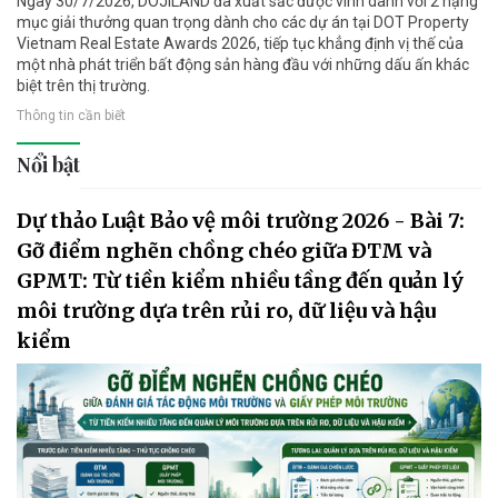
Ngày 30/7/2026, DOJILAND đã xuất sắc được vinh danh với 2 hạng
mục giải thưởng quan trọng dành cho các dự án tại DOT Property
Vietnam Real Estate Awards 2026, tiếp tục khẳng định vị thế của
một nhà phát triển bất động sản hàng đầu với những dấu ấn khác
biệt trên thị trường.
Thông tin cần biết
Nổi bật
Dự thảo Luật Bảo vệ môi trường 2026 - Bài 7:
Gỡ điểm nghẽn chồng chéo giữa ĐTM và
GPMT: Từ tiền kiểm nhiều tầng đến quản lý
môi trường dựa trên rủi ro, dữ liệu và hậu
kiểm