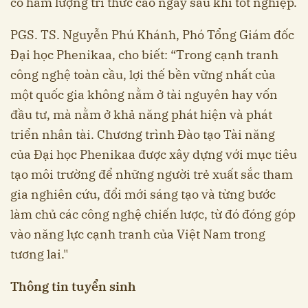
có hàm lượng tri thức cao ngay sau khi tốt nghiệp.
PGS. TS. Nguyễn Phú Khánh, Phó Tổng Giám đốc
Đại học Phenikaa, cho biết: “Trong cạnh tranh
công nghệ toàn cầu, lợi thế bền vững nhất của
một quốc gia không nằm ở tài nguyên hay vốn
đầu tư, mà nằm ở khả năng phát hiện và phát
triển nhân tài. Chương trình Đào tạo Tài năng
của Đại học Phenikaa được xây dựng với mục tiêu
tạo môi trường để những người trẻ xuất sắc tham
gia nghiên cứu, đổi mới sáng tạo và từng bước
làm chủ các công nghệ chiến lược, từ đó đóng góp
vào năng lực cạnh tranh của Việt Nam trong
tương lai."
Thông tin tuyển sinh