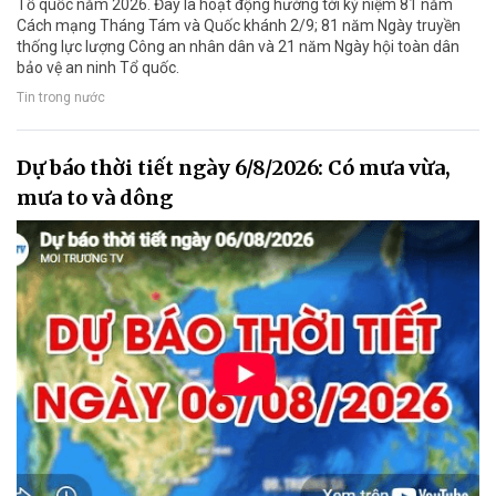
Tổ quốc năm 2026. Đây là hoạt động hướng tới kỷ niệm 81 năm
Cách mạng Tháng Tám và Quốc khánh 2/9; 81 năm Ngày truyền
thống lực lượng Công an nhân dân và 21 năm Ngày hội toàn dân
bảo vệ an ninh Tổ quốc.
Tin trong nước
Dự báo thời tiết ngày 6/8/2026: Có mưa vừa,
mưa to và dông