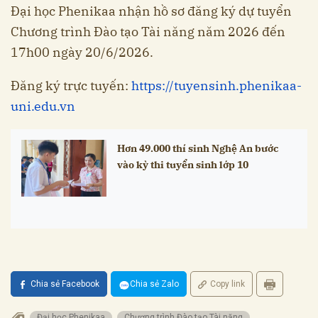
Đại học Phenikaa nhận hồ sơ đăng ký dự tuyển
Chương trình Đào tạo Tài năng năm 2026 đến
17h00 ngày 20/6/2026.
Đăng ký trực tuyến:
https://tuyensinh.phenikaa-
uni.edu.vn
Hơn 49.000 thí sinh Nghệ An bước
vào kỳ thi tuyển sinh lớp 10
Chia sẻ Facebook
Chia sẻ Zalo
Copy link
Đại học Phenikaa
Chương trình Đào tạo Tài năng