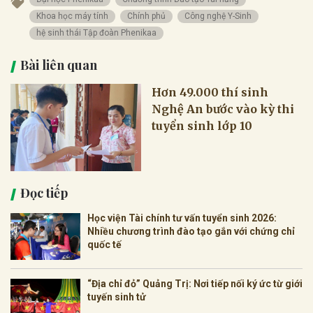
Khoa học máy tính
Chính phủ
Công nghệ Y-Sinh
hệ sinh thái Tập đoàn Phenikaa
Bài liên quan
Hơn 49.000 thí sinh
Nghệ An bước vào kỳ thi
tuyển sinh lớp 10
Đọc tiếp
Học viện Tài chính tư vấn tuyển sinh 2026:
Nhiều chương trình đào tạo gắn với chứng chỉ
quốc tế
“Địa chỉ đỏ” Quảng Trị: Nơi tiếp nối ký ức từ giới
tuyến sinh tử