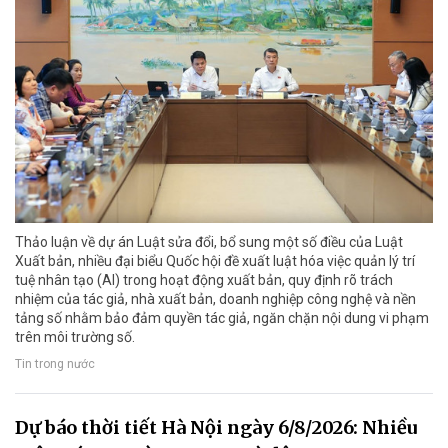
Thảo luận về dự án Luật sửa đổi, bổ sung một số điều của Luật
Xuất bản, nhiều đại biểu Quốc hội đề xuất luật hóa việc quản lý trí
tuệ nhân tạo (AI) trong hoạt động xuất bản, quy định rõ trách
nhiệm của tác giả, nhà xuất bản, doanh nghiệp công nghệ và nền
tảng số nhằm bảo đảm quyền tác giả, ngăn chặn nội dung vi phạm
trên môi trường số.
Tin trong nước
Dự báo thời tiết Hà Nội ngày 6/8/2026: Nhiều