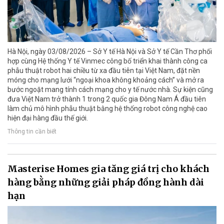
Hà Nội, ngày 03/08/2026 – Sở Y tế Hà Nội và Sở Y tế Cần Thơ phối
hợp cùng Hệ thống Y tế Vinmec công bố triển khai thành công ca
phẫu thuật robot hai chiều từ xa đầu tiên tại Việt Nam, đặt nền
móng cho mạng lưới “ngoại khoa không khoảng cách” và mở ra
bước ngoặt mang tính cách mạng cho y tế nước nhà. Sự kiện cũng
đưa Việt Nam trở thành 1 trong 2 quốc gia Đông Nam Á đầu tiên
làm chủ mô hình phẫu thuật bằng hệ thống robot công nghệ cao
hiện đại hàng đầu thế giới.
Thông tin cần biết
Masterise Homes gia tăng giá trị cho khách
hàng bằng những giải pháp đồng hành dài
hạn