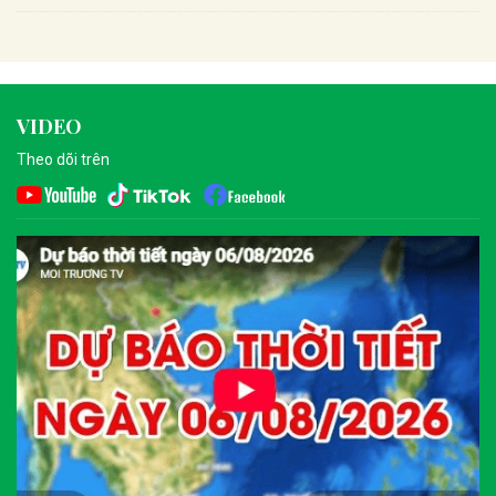
VIDEO
Theo dõi trên