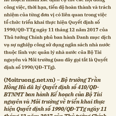
công việc, thời hạn, tiến độ hoàn thành và trách
nhiệm của từng đơn vị có liên quan trong việc
tổ chức triển khai thực hiện Quyết định số
1990/QĐ-TTg ngày 11 tháng 12 năm 2017 của
Thủ tướng Chính phủ ban hành Danh mục dịch
vụ sự nghiệp công sử dụng ngân sách nhà nước
thuộc lĩnh vực quản lý nhà nước của Bộ Tài
nguyên và Môi trường (sau đây gọi tắt là Quyết
định số 1990/QĐ-TTg).
(Moitruong.net.vn)
– Bộ trưởng Trần
Hồng Hà đã ký Quyết định số 410/QĐ-
BTNMT ban hành Kế hoạch của Bộ Tài
nguyên và Môi trường về triển khai thực
hiện Quyết định số 1990/QĐ-TTg ngày 11
tháng 12 năm 2017 của Thủ tướng Chính