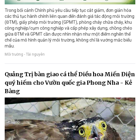
Trong bối cảnh Chính phủ yêu cầu tiếp tục cắt giảm, đơn giản hóa
các thủ tục hành chính liên quan đến đánh giá tác động môi trường
(ĐTM), giấy phép môi trường (GPMT), phòng cháy chữa cháy, khu
công nghiệp/cụm công nghiệp và cấp phép xây dựng, chồng chéo
giữa ĐTM và GPMT cần được nhìn nhận như một điểm nghẽn thể
chế của mô hình quản lý môi trường, không chỉ là vướng mắc biểu
mẫu.
Môi trường - Tài nguyên
Quảng Trị bàn giao cá thể Diều hoa Miến Điện
quý hiếm cho Vườn quốc gia Phong Nha - Kẻ
Bàng