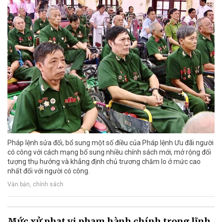
Pháp lệnh sửa đổi, bổ sung một số điều của Pháp lệnh Ưu đãi người
có công với cách mạng bổ sung nhiều chính sách mới, mở rộng đối
tượng thụ hưởng và khẳng định chủ trương chăm lo ở mức cao
nhất đối với người có công.
Văn bản, chính sách
Mức xử phạt vi phạm hành chính trong lĩnh