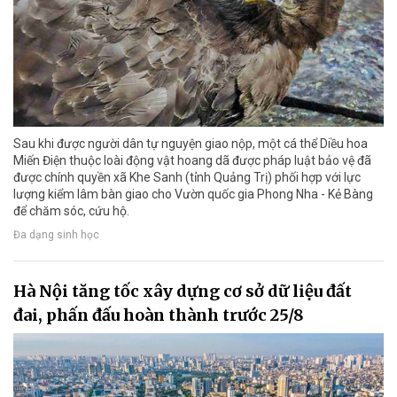
Sau khi được người dân tự nguyện giao nộp, một cá thể Diều hoa
Miến Điện thuộc loài động vật hoang dã được pháp luật bảo vệ đã
được chính quyền xã Khe Sanh (tỉnh Quảng Trị) phối hợp với lực
lượng kiểm lâm bàn giao cho Vườn quốc gia Phong Nha - Kẻ Bàng
để chăm sóc, cứu hộ.
Đa dạng sinh học
Hà Nội tăng tốc xây dựng cơ sở dữ liệu đất
đai, phấn đấu hoàn thành trước 25/8