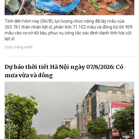
Tính đến hôm nay (06/8), lực lượng chức năng đã lấy mẫu của
265.761 thân nhân liệt sĩ, phân tích 71.102 mẫu và đồng bộ 66.909
mẫu vào cơ sở dữ liệu, phục vụ công tác xác định danh tính hài cốt
liệt sĩ.
Cuộc sống xanh
Dự báo thời tiết Hà Nội ngày 07/8/2026: Có
mưa vừa và dông