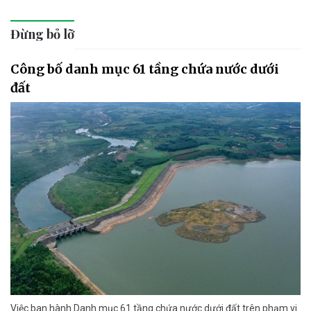
Đừng bỏ lỡ
Công bố danh mục 61 tầng chứa nước dưới
đất
Việc ban hành Danh mục 61 tầng chứa nước dưới đất trên phạm vi