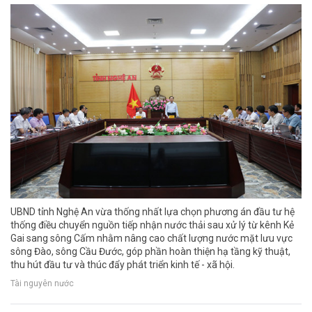
UBND tỉnh Nghệ An vừa thống nhất lựa chọn phương án đầu tư hệ
thống điều chuyển nguồn tiếp nhận nước thải sau xử lý từ kênh Kẻ
Gai sang sông Cấm nhằm nâng cao chất lượng nước mặt lưu vực
sông Đào, sông Cầu Đước, góp phần hoàn thiện hạ tầng kỹ thuật,
thu hút đầu tư và thúc đẩy phát triển kinh tế - xã hội.
Tài nguyên nước