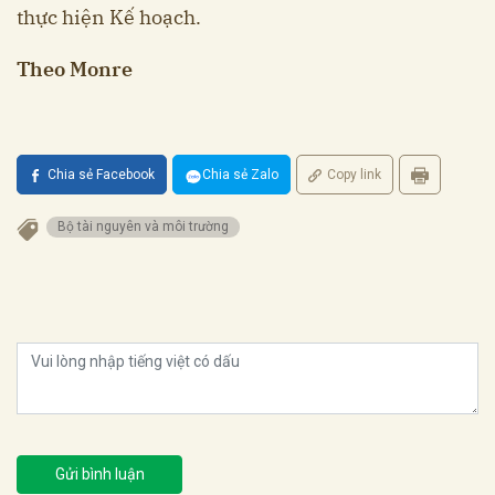
thực hiện Kế hoạch.
Theo Monre
Chia sẻ Facebook
Chia sẻ Zalo
Copy link
Bộ tài nguyên và môi trường
Gửi bình luận