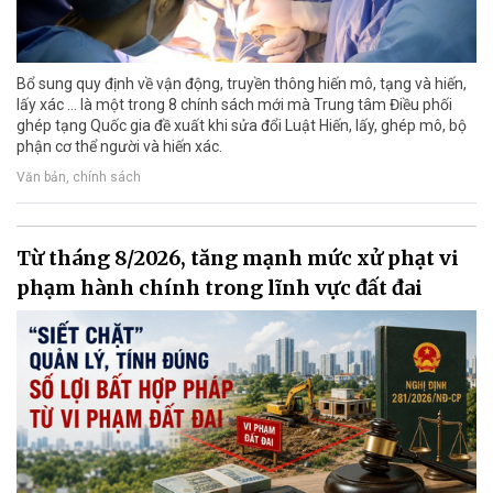
Bổ sung quy định về vận động, truyền thông hiến mô, tạng và hiến,
lấy xác ... là một trong 8 chính sách mới mà Trung tâm Điều phối
ghép tạng Quốc gia đề xuất khi sửa đổi Luật Hiến, lấy, ghép mô, bộ
phận cơ thể người và hiến xác.
Văn bản, chính sách
Từ tháng 8/2026, tăng mạnh mức xử phạt vi
phạm hành chính trong lĩnh vực đất đai