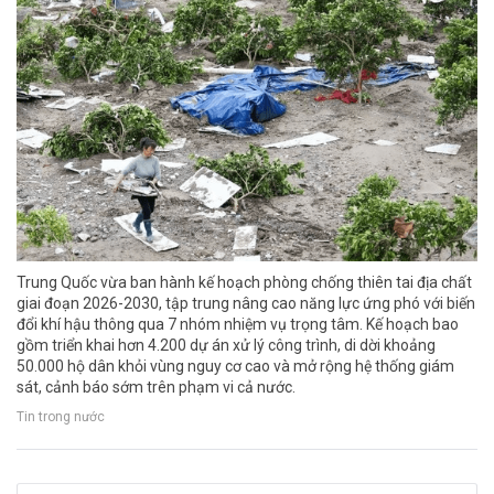
Trung Quốc vừa ban hành kế hoạch phòng chống thiên tai địa chất
giai đoạn 2026-2030, tập trung nâng cao năng lực ứng phó với biến
đổi khí hậu thông qua 7 nhóm nhiệm vụ trọng tâm. Kế hoạch bao
gồm triển khai hơn 4.200 dự án xử lý công trình, di dời khoảng
50.000 hộ dân khỏi vùng nguy cơ cao và mở rộng hệ thống giám
sát, cảnh báo sớm trên phạm vi cả nước.
Tin trong nước
Công nghệ mới tạo 500 lít nước mỗi ngày từ