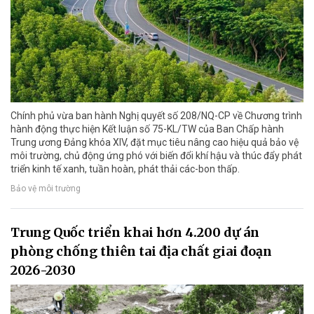
Chính phủ vừa ban hành Nghị quyết số 208/NQ-CP về Chương trình
hành động thực hiện Kết luận số 75-KL/TW của Ban Chấp hành
Trung ương Đảng khóa XIV, đặt mục tiêu nâng cao hiệu quả bảo vệ
môi trường, chủ động ứng phó với biến đổi khí hậu và thúc đẩy phát
triển kinh tế xanh, tuần hoàn, phát thải các-bon thấp.
Bảo vệ môi trường
Trung Quốc triển khai hơn 4.200 dự án
phòng chống thiên tai địa chất giai đoạn
2026-2030