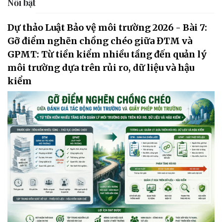
Nổi bật
Dự thảo Luật Bảo vệ môi trường 2026 - Bài 7:
Gỡ điểm nghẽn chồng chéo giữa ĐTM và
GPMT: Từ tiền kiểm nhiều tầng đến quản lý
môi trường dựa trên rủi ro, dữ liệu và hậu
kiểm