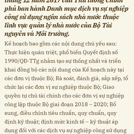
phủ ban hành Danh mục dịch vụ sự nghiệp
công sử dụng ngân sách nhà nước thuộc
lĩnh vực quản lý nhà nước của Bộ Tài
nguyên và Môi trường.
Kế hoạch bao gồm các nội dung chủ yếu sau:
Thực hiện quán triệt, phổ biến Quyết định số
1990/QĐ-TTg nhằm tạo sự thống nhất và triển
khai đồng bộ các nội dung của Kế hoạch này tại
các đơn vị thuộc Bộ; Rà soát, đánh giá, sắp xếp, tổ
chức lại các đơn vị sự nghiệp thuộc Bộ; Giao
quyền tự chủ tài chính cho các đơn vị sự nghiệp
công lập thuộc Bộ giai đoạn 2018 – 2020; Bổ
sung, điều chỉnh tiêu chuẩn, quy chuẩn, quy
định kỹ thuật; định mức kinh tế – kỹ thuật áp
dụng đối với các dịch vụ sự nghiệp công sử dụng