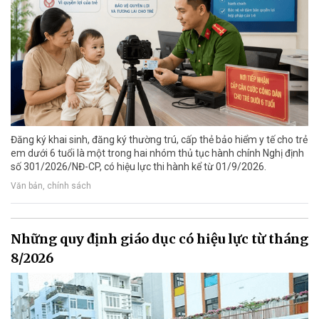
Đăng ký khai sinh, đăng ký thường trú, cấp thẻ bảo hiểm y tế cho trẻ
em dưới 6 tuổi là một trong hai nhóm thủ tục hành chính Nghị định
số 301/2026/NĐ-CP, có hiệu lực thi hành kể từ 01/9/2026.
Văn bản, chính sách
Những quy định giáo dục có hiệu lực từ tháng
8/2026