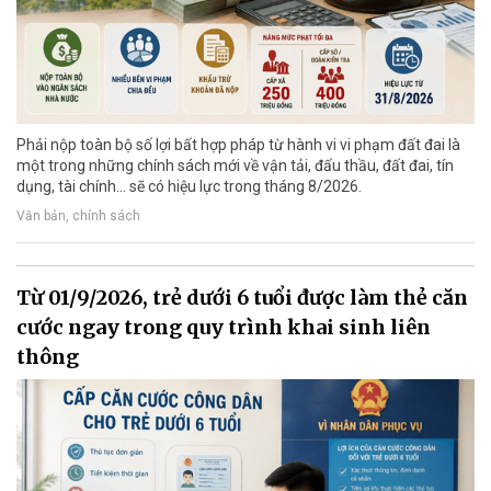
Phải nộp toàn bộ số lợi bất hợp pháp từ hành vi vi phạm đất đai là
một trong những chính sách mới về vận tải, đấu thầu, đất đai, tín
dụng, tài chính... sẽ có hiệu lực trong tháng 8/2026.
Văn bản, chính sách
Từ 01/9/2026, trẻ dưới 6 tuổi được làm thẻ căn
cước ngay trong quy trình khai sinh liên
thông