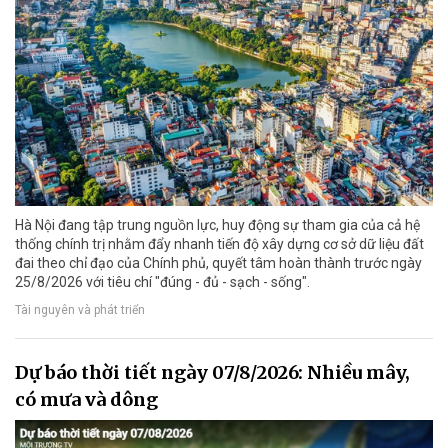
Hà Nội đang tập trung nguồn lực, huy động sự tham gia của cả hệ
thống chính trị nhằm đẩy nhanh tiến độ xây dựng cơ sở dữ liệu đất
đai theo chỉ đạo của Chính phủ, quyết tâm hoàn thành trước ngày
25/8/2026 với tiêu chí "đúng - đủ - sạch - sống".
Tài nguyên và phát triển
Dự báo thời tiết ngày 07/8/2026: Nhiều mây,
có mưa và dông