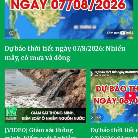
Dự báo thời tiết ngày 07/8/2026: Nhiều
mây, có mưa và dông
[VIDEO] Giám sát thông
Dự báo thời tiết