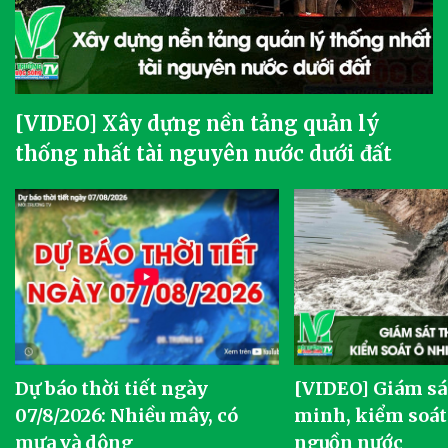
[VIDEO] Xây dựng nền tảng quản lý
thống nhất tài nguyên nước dưới đất
Dự báo thời tiết ngày
[VIDEO] Giám sá
07/8/2026: Nhiều mây, có
minh, kiểm soát
mưa và dông
nguồn nước