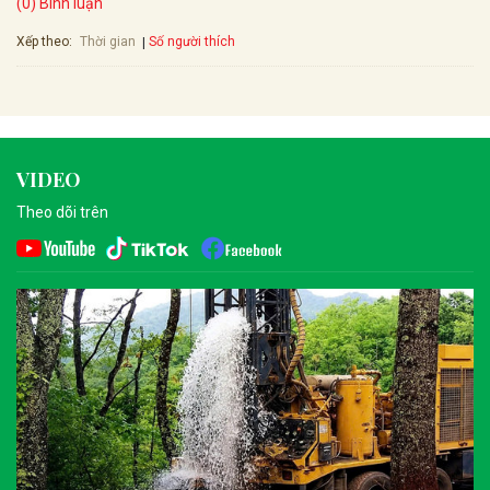
(0) Bình luận
Xếp theo:
Số người thích
Thời gian
VIDEO
Theo dõi trên