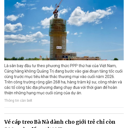
Là sân bay đầu tư theo phương thức PPP thứ hai của Việt Nam,
Cảng hàng không Quảng Trị đang bước vào giai đoạn tăng tốc cuối
cùng trước mục tiêu khai thác thương mại vào cuối năm 2026.
Trên công trường rộng gần 268 ha, hàng trăm kỹ sư, công nhân và
các tổ công tác địa phương đang chạy đua với thời gian để hoàn
thiện những hạng mục cuối cùng của dự án.
Thông tin cần biết
Vé cáp treo Bà Nà dành cho giới trẻ chỉ còn