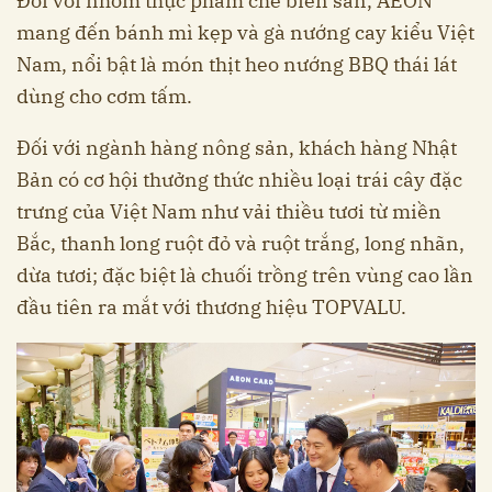
Đối với nhóm thực phẩm chế biến sẵn, AEON
mang đến bánh mì kẹp và gà nướng cay kiểu Việt
Nam, nổi bật là món thịt heo nướng BBQ thái lát
dùng cho cơm tấm.
Đối với ngành hàng nông sản, khách hàng Nhật
Bản có cơ hội thưởng thức nhiều loại trái cây đặc
trưng của Việt Nam như vải thiều tươi từ miền
Bắc, thanh long ruột đỏ và ruột trắng, long nhãn,
dừa tươi; đặc biệt là chuối trồng trên vùng cao lần
đầu tiên ra mắt với thương hiệu TOPVALU.