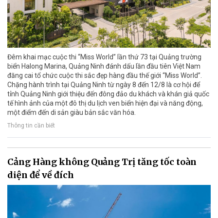
Đêm khai mạc cuộc thi “Miss World” lần thứ 73 tại Quảng trường
biển Halong Marina, Quảng Ninh đánh dấu lần đầu tiên Việt Nam
đăng cai tổ chức cuộc thi sắc đẹp hàng đầu thế giới “Miss World”.
Chặng hành trình tại Quảng Ninh từ ngày 8 đến 12/8 là cơ hội để
tỉnh Quảng Ninh giới thiệu đến đông đảo du khách và khán giả quốc
tế hình ảnh của một đô thị du lịch ven biển hiện đại và năng động,
một điểm đến di sản giàu bản sắc văn hóa.
Thông tin cần biết
Cảng Hàng không Quảng Trị tăng tốc toàn
diện để về đích