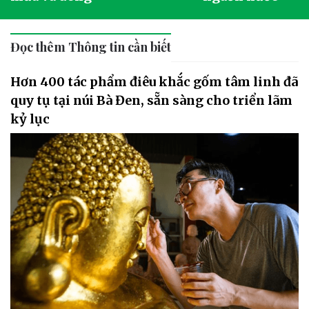
Đọc thêm Thông tin cần biết
Hơn 400 tác phẩm điêu khắc gốm tâm linh đã
quy tụ tại núi Bà Đen, sẵn sàng cho triển lãm
kỷ lục