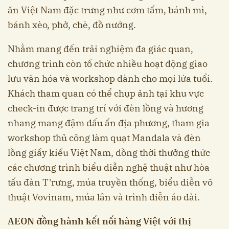
ăn Việt Nam đặc trưng như cơm tấm, bánh mì,
bánh xèo, phở, chè, đồ nướng.
Nhằm mang đến trải nghiệm đa giác quan,
chương trình còn tổ chức nhiều hoạt động giao
lưu văn hóa và workshop dành cho mọi lứa tuổi.
Khách tham quan có thể chụp ảnh tại khu vực
check-in được trang trí với đèn lồng và hương
nhang mang đậm dấu ấn địa phương, tham gia
workshop thủ công làm quạt Mandala và đèn
lồng giấy kiểu Việt Nam, đồng thời thưởng thức
các chương trình biểu diễn nghệ thuật như hòa
tấu đàn T'rưng, múa truyền thống, biểu diễn võ
thuật Vovinam, múa lân và trình diễn áo dài.
AEON đồng hành kết nối hàng Việt với thị