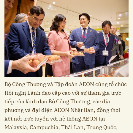
Bộ Công Thương và Tập đoàn AEON cũng tổ chức
Hội nghị Lãnh đạo cấp cao với sự tham gia trực
tiếp của lãnh đạo Bộ Công Thương, các địa
phương và đại diện AEON Nhật Bản, đồng thời
kết nối trực tuyến với hệ thống AEON tại
Malaysia, Campuchia, Thái Lan, Trung Quốc,