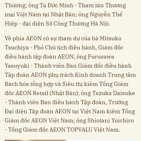
Thương; ông Tạ Đức Minh - Tham tán Thương
mại Việt Nam tại Nhật Bản; ông Nguyễn Thế
Hiệp - đại diện Sở Công Thương Hà Nội.
Về phía AEON có sự tham dự của bà Mitsuko
Tsuchiya - Phó Chủ tịch điều hành, Giám đốc
điều hành tập đoàn AEON; ông Furusawa
Yasuyuki - Thành viên Ban Giám đốc điều hành
Tập đoàn AEON phụ trách Kinh doanh Trung tâm
Bách hóa tổng hợp và Siêu thị kiêm Tổng Giám
đốc AEON Retail (Nhật Bản); ông Tezuka Daisuke
- Thành viên Ban điều hành Tập đoàn, Trưởng
Đại diện Tập đoàn AEON tại Việt Nam kiêm Tổng
Giám đốc AEON Việt Nam; ông Shiotani Yuichiro
- Tổng Giám đốc AEON TOPVALU Việt Nam.