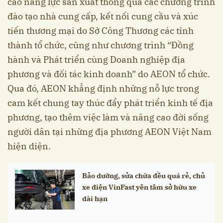
cao năng lực sản xuất thông qua các chương trình
đào tạo nhà cung cấp, kết nối cung cầu và xúc
tiến thương mại do Sở Công Thương các tỉnh
thành tổ chức, cũng như chương trình “Đồng
hành và Phát triển cùng Doanh nghiệp địa
phương và đối tác kinh doanh” do AEON tổ chức.
Qua đó, AEON khẳng định những nỗ lực trong
cam kết chung tay thúc đẩy phát triển kinh tế địa
phương, tạo thêm việc làm và nâng cao đời sống
người dân tại những địa phương AEON Việt Nam
hiện diện.
Bảo dưỡng, sửa chữa đều quá rẻ, chủ
xe điện VinFast yên tâm sở hữu xe
dài hạn