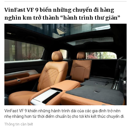
VinFast VF 9 biến những chuyến đi hàng
nghìn km trở thành “hành trình thư giãn”
VinFast VF 9 khiến những hành trình dài của các gia đình trở nên
nhẹ nhàng hơn từ thời điểm chuẩn bị cho tới khi kết thúc chuyến đi.
Thông tin cần biết