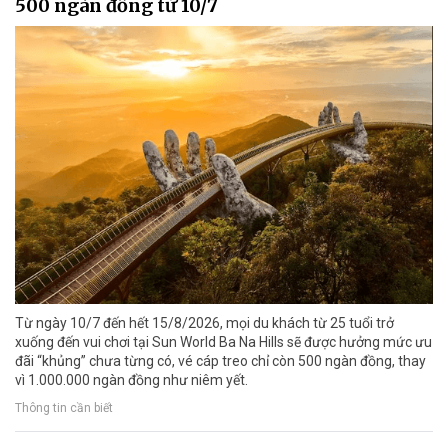
500 ngàn đồng từ 10/7
Từ ngày 10/7 đến hết 15/8/2026, mọi du khách từ 25 tuổi trở
xuống đến vui chơi tại Sun World Ba Na Hills sẽ được hưởng mức ưu
đãi “khủng” chưa từng có, vé cáp treo chỉ còn 500 ngàn đồng, thay
vì 1.000.000 ngàn đồng như niêm yết.
Thông tin cần biết