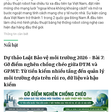
phẫu thuật robot hai chiều từ xa đầu tiên tại Việt Nam, đặt nền
móng cho mạng lưới “ngoại khoa không khoảng cách” và mở ra
bước ngoặt mang tính cách mạng cho y tế nước nhà. Sự kiện cũng
đưa Việt Nam trở thành 1 trong 2 quốc gia Đông Nam Á đầu tiên
làm chủ mô hình phẫu thuật bằng hệ thống robot công nghệ cao
hiện đại hàng đầu thế giới.
Thông tin cần biết
Nổi bật
Dự thảo Luật Bảo vệ môi trường 2026 - Bài 7:
Gỡ điểm nghẽn chồng chéo giữa ĐTM và
GPMT: Từ tiền kiểm nhiều tầng đến quản lý
môi trường dựa trên rủi ro, dữ liệu và hậu
kiểm