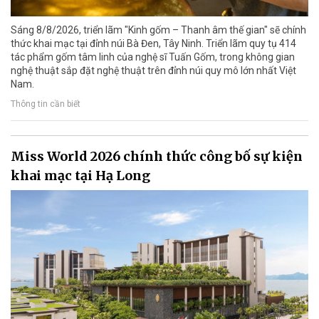
Sáng 8/8/2026, triển lãm "Kinh gốm – Thanh âm thế gian" sẽ chính
thức khai mạc tại đỉnh núi Bà Đen, Tây Ninh. Triển lãm quy tụ 414
tác phẩm gốm tâm linh của nghệ sĩ Tuấn Gốm, trong không gian
nghệ thuật sắp đặt nghệ thuật trên đỉnh núi quy mô lớn nhất Việt
Nam.
Thông tin cần biết
Miss World 2026 chính thức công bố sự kiện
khai mạc tại Hạ Long