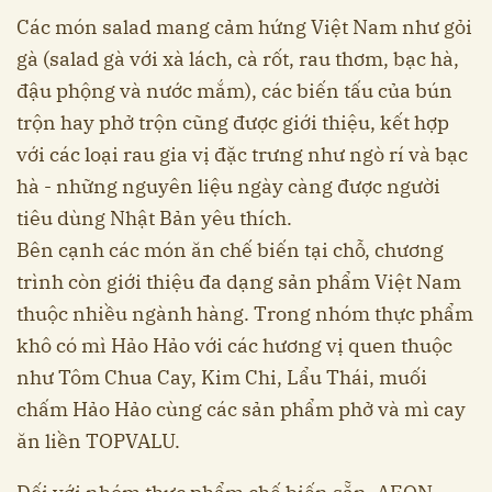
Các món salad mang cảm hứng Việt Nam như gỏi
gà (salad gà với xà lách, cà rốt, rau thơm, bạc hà,
đậu phộng và nước mắm), các biến tấu của bún
trộn hay phở trộn cũng được giới thiệu, kết hợp
với các loại rau gia vị đặc trưng như ngò rí và bạc
hà - những nguyên liệu ngày càng được người
tiêu dùng Nhật Bản yêu thích.
Bên cạnh các món ăn chế biến tại chỗ, chương
trình còn giới thiệu đa dạng sản phẩm Việt Nam
thuộc nhiều ngành hàng. Trong nhóm thực phẩm
khô có mì Hảo Hảo với các hương vị quen thuộc
như Tôm Chua Cay, Kim Chi, Lẩu Thái, muối
chấm Hảo Hảo cùng các sản phẩm phở và mì cay
ăn liền TOPVALU.