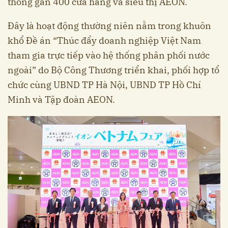
thống gần 400 cửa hàng và siêu thị AEON.
Đây là hoạt động thường niên nằm trong khuôn
khổ Đề án “Thúc đẩy doanh nghiệp Việt Nam
tham gia trực tiếp vào hệ thống phân phối nước
ngoài” do Bộ Công Thương triển khai, phối hợp tổ
chức cùng UBND TP Hà Nội, UBND TP Hồ Chí
Minh và Tập đoàn AEON.