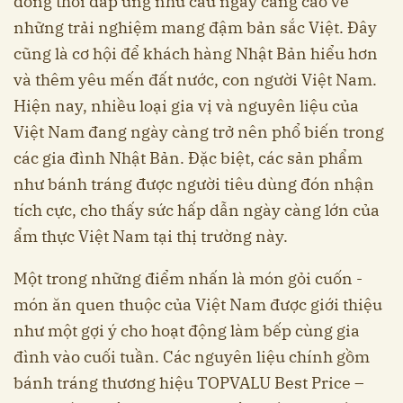
đồng thời đáp ứng nhu cầu ngày càng cao về
những trải nghiệm mang đậm bản sắc Việt. Đây
cũng là cơ hội để khách hàng Nhật Bản hiểu hơn
và thêm yêu mến đất nước, con người Việt Nam.
Hiện nay, nhiều loại gia vị và nguyên liệu của
Việt Nam đang ngày càng trở nên phổ biến trong
các gia đình Nhật Bản. Đặc biệt, các sản phẩm
như bánh tráng được người tiêu dùng đón nhận
tích cực, cho thấy sức hấp dẫn ngày càng lớn của
ẩm thực Việt Nam tại thị trường này.
Một trong những điểm nhấn là món gỏi cuốn -
món ăn quen thuộc của Việt Nam được giới thiệu
như một gợi ý cho hoạt động làm bếp cùng gia
đình vào cuối tuần. Các nguyên liệu chính gồm
bánh tráng thương hiệu TOPVALU Best Price –