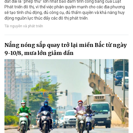
đất đai là “phép thử” lớn nhất bảo đảm tính công bằng của Luật
Phát triển đô thị, vì thế việc phân quyền mạnh cho các địa phương
sẽ tạo tính chủ động, đủ công cụ, đủ thẩm quyền và khả năng huy
động nguồn lực thúc đẩy các đô thị phát triển.
Tài nguyên và phát triển
Nắng nóng sắp quay trở lại miền Bắc từ ngày
9-10/8, mưa lớn giảm dần