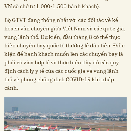
VN sẽ chở từ 1.000-1.500 hành khách).
Bộ GTVT đang thống nhất với các đối tác về kế
hoạch vận chuyển giữa Việt Nam và các quốc gia,
vùng lãnh thổ. Dự kiến, đầu tháng 8 có thể thực
hiện chuyến bay quốc tế thường lệ đầu tiên. Điều
kiện để hành khách muốn lên các chuyến bay là
phải có visa hợp lệ và thực hiện đầy đủ các quy
định cách ly y tế của các quốc gia và vùng lãnh
thổ về phòng chống dịch COVID-19 khi nhập
cảnh.