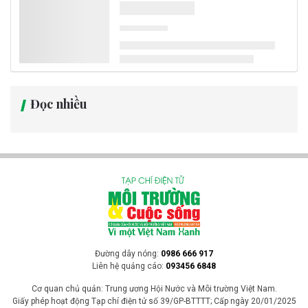
Đọc nhiều
Đường dây nóng:
0986 666 917
Liên hệ quảng cáo:
093456 6848
Cơ quan chủ quản: Trung ương Hội Nước và Môi trường Việt Nam.
Giấy phép hoạt động Tạp chí điện tử số 39/GP-BTTTT; Cấp ngày 20/01/2025