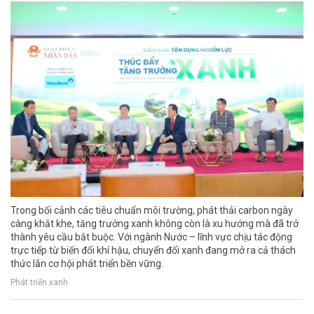
Trong bối cảnh các tiêu chuẩn môi trường, phát thải carbon ngày
càng khắt khe, tăng trưởng xanh không còn là xu hướng mà đã trở
thành yêu cầu bắt buộc. Với ngành Nước – lĩnh vực chịu tác động
trực tiếp từ biến đổi khí hậu, chuyển đổi xanh đang mở ra cả thách
thức lẫn cơ hội phát triển bền vững.
Phát triển xanh