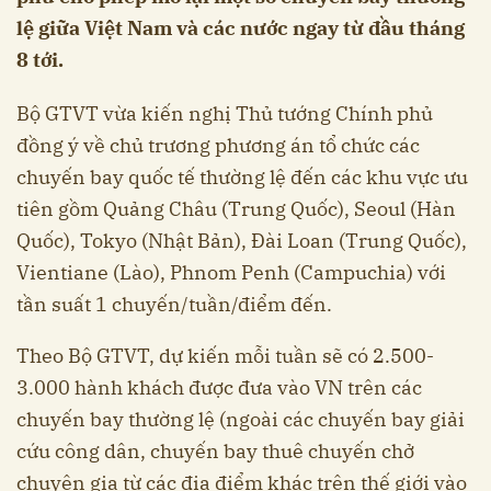
lệ giữa Việt Nam và các nước ngay từ đầu tháng
8 tới.
Bộ GTVT vừa kiến nghị Thủ tướng Chính phủ
đồng ý về chủ trương phương án tổ chức các
chuyến bay quốc tế thường lệ đến các khu vực ưu
tiên gồm Quảng Châu (Trung Quốc), Seoul (Hàn
Quốc), Tokyo (Nhật Bản), Đài Loan (Trung Quốc),
Vientiane (Lào), Phnom Penh (Campuchia) với
tần suất 1 chuyến/tuần/điểm đến.
Theo Bộ GTVT, dự kiến mỗi tuần sẽ có 2.500-
3.000 hành khách được đưa vào VN trên các
chuyến bay thường lệ (ngoài các chuyến bay giải
cứu công dân, chuyến bay thuê chuyến chở
chuyên gia từ các địa điểm khác trên thế giới vào