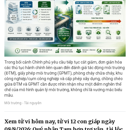
Trong bối cảnh Chính phủ yêu cầu tiếp tục cắt giảm, đơn giản hóa
các thủ tục hành chính liên quan đến đánh giá tác động môi trường
(ĐTM), giấy phép môi trường (GPMT), phòng cháy chữa cháy, khu
công nghiệp/cụm công nghiệp và cấp phép xây dựng, chồng chéo
giữa ĐTM và GPMT cần được nhìn nhận như một điểm nghẽn thể
chế của mô hình quản lý môi trường, không chỉ là vướng mắc biểu
mẫu.
Môi trường - Tài nguyên
Xem tử vi hôm nay, tử vi 12 con giáp ngày
08/8/2026: Quý nhân Tam hợp trợ vận, tài lộc