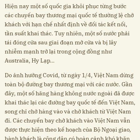
Hiện nay một số quốc gia khôi phục từng bước
các chuyến bay thương mại quốc tế thường lệ chở
khách với hạn chế nhất định về đối tác kết nối,
tần suất khai thác. Tuy nhiên, một số nước phải
tái đóng cửa sau giai đoạn mở cửa và bị lây
nhiễm mạnh trở lại trong cộng đồng như
Australia, Hy Lạp…
Do ảnh hưởng Covid, từ ngày 1/4, Việt Nam dừng
toàn bộ đường bay thương mại với các nước. Gần
đây, một số hãng hàng không nước ngoài đã được
khai thác lại các đường bay quốc tế đến Việt Nam,
song chỉ chở hàng vào và chở khách từ Việt Nam
đi. Các chuyến bay chở khách vào Việt Nam vẫn
được thực hiện theo kế hoạch của Bộ Ngoại giao,
hành khách là công dân có hoàn cảnh khó khăn,