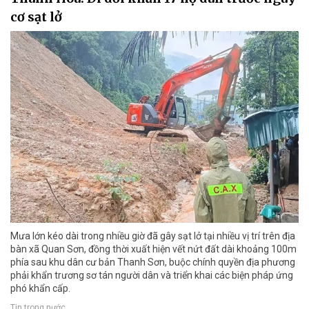
cơ sạt lở
Mưa lớn kéo dài trong nhiều giờ đã gây sạt lở tại nhiều vị trí trên địa
bàn xã Quan Sơn, đồng thời xuất hiện vết nứt đất dài khoảng 100m
phía sau khu dân cư bản Thanh Sơn, buộc chính quyền địa phương
phải khẩn trương sơ tán người dân và triển khai các biện pháp ứng
phó khẩn cấp.
Tin trong nước