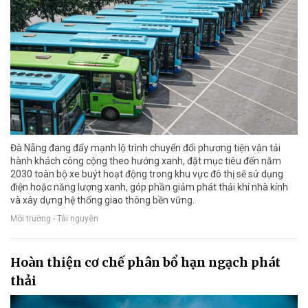
Đà Nẵng đang đẩy mạnh lộ trình chuyển đổi phương tiện vận tải
hành khách công cộng theo hướng xanh, đặt mục tiêu đến năm
2030 toàn bộ xe buýt hoạt động trong khu vực đô thị sẽ sử dụng
điện hoặc năng lượng xanh, góp phần giảm phát thải khí nhà kính
và xây dựng hệ thống giao thông bền vững.
Môi trường - Tài nguyên
Hoàn thiện cơ chế phân bổ hạn ngạch phát
thải