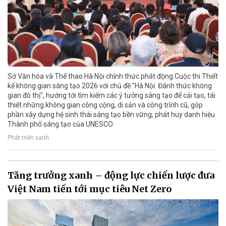
Sở Văn hóa và Thể thao Hà Nội chính thức phát động Cuộc thi Thiết
kế không gian sáng tạo 2026 với chủ đề "Hà Nội: Đánh thức không
gian đô thị", hướng tới tìm kiếm các ý tưởng sáng tạo để cải tạo, tái
thiết những không gian công cộng, di sản và công trình cũ, góp
phần xây dựng hệ sinh thái sáng tạo bền vững, phát huy danh hiệu
Thành phố sáng tạo của UNESCO.
Phát triển xanh
Tăng trưởng xanh – động lực chiến lược đưa
Việt Nam tiến tới mục tiêu Net Zero