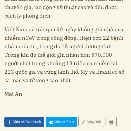
chuyên gia, lao động kỹ thuật cao và đều được
cách ly phòng dịch.
Việt Nam đã trải qua 90 ngày không ghi nhận ca
nhiễm nCoV trong cộng đồng. Hiện còn 22 bệnh
nhân điều trị, trong đó 18 người dương tính.
Trong khi đó thế giới ghi nhận hơn 570.000
người chết trong khoảng 13 triệu ca nhiễm tại
213 quốc gia và vùng lãnh thổ. Mỹ và Brazil có số
ca mắc và tử vong cao nhất.
Mai An
Chia sẻ Facebook
Chia sẻ Zalo
Copy link