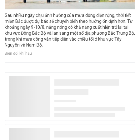
Sau nhiều ngày chịu ảnh hưởng của mưa dông diện rộng, thời tiết
miền Bắc được dự báo sẽ chuyển biến theo hướng ổn định hơn. Từ
khoảng ngày 9-10/8, nắng nóng có khả năng xuất hiện trở lại tại
khu vực Đông Bắc Bộ và lan sang một số địa phương Bắc Trung Bộ,
trong khi mưa dông vẫn tiếp diễn vào chiều tối ở khu vực Tây
Nguyên và Nam Bộ.
Biến đổi khí hậu