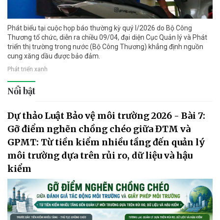
Phát biểu tại cuộc họp báo thường kỳ quý I/2026 do Bộ Công
Thương tổ chức, diễn ra chiều 09/04, đại diện Cục Quản lý và Phát
triển thị trường trong nước (Bộ Công Thương) khẳng định nguồn
cung xăng dầu được bảo đảm.
Phát triển xanh
Nổi bật
Dự thảo Luật Bảo vệ môi trường 2026 - Bài 7:
Gỡ điểm nghẽn chồng chéo giữa ĐTM và
GPMT: Từ tiền kiểm nhiều tầng đến quản lý
môi trường dựa trên rủi ro, dữ liệu và hậu
kiểm