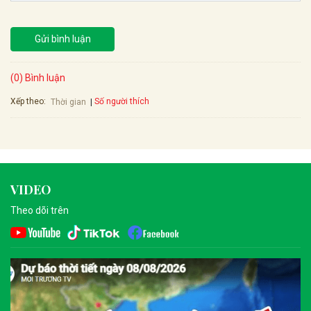
Gửi bình luận
(0) Bình luận
Xếp theo:
Số người thích
Thời gian
VIDEO
Theo dõi trên