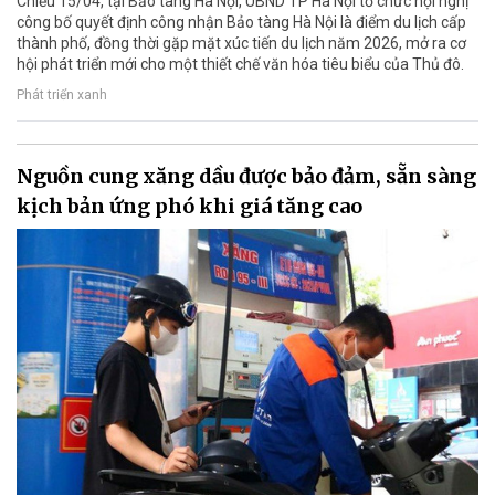
Chiều 15/04, tại Bảo tàng Hà Nội, UBND TP Hà Nội tổ chức hội nghị
công bố quyết định công nhận Bảo tàng Hà Nội là điểm du lịch cấp
thành phố, đồng thời gặp mặt xúc tiến du lịch năm 2026, mở ra cơ
hội phát triển mới cho một thiết chế văn hóa tiêu biểu của Thủ đô.
Phát triển xanh
Nguồn cung xăng dầu được bảo đảm, sẵn sàng
kịch bản ứng phó khi giá tăng cao