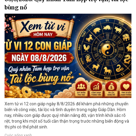
bùng nổ
Xem tử vi 12 con giáp ngày 8/8/2026 để khám phá những chuyển
biến về công việc, tài lộc và tình duyên trong ngày Giáp Dần. Hôm
nay, nhiều con giáp được quý nhân nâng đỡ, vận trình khởi sắc rõ
rệt, trong khi một số tuổi cần thận trọng trước những biến động và
thị phi có thể phát sinh.
Cuộc sống xanh