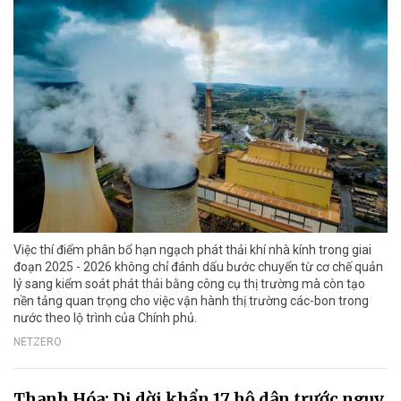
Việc thí điểm phân bổ hạn ngạch phát thải khí nhà kính trong giai
đoạn 2025 - 2026 không chỉ đánh dấu bước chuyển từ cơ chế quản
lý sang kiểm soát phát thải bằng công cụ thị trường mà còn tạo
nền tảng quan trọng cho việc vận hành thị trường các-bon trong
nước theo lộ trình của Chính phủ.
NETZERO
Thanh Hóa: Di dời khẩn 17 hộ dân trước nguy