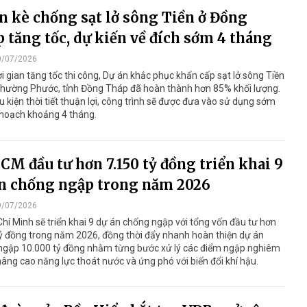
n kè chống sạt lở sông Tiền ở Đồng
 tăng tốc, dự kiến về đích sớm 4 tháng
0/07/2026
i gian tăng tốc thi công, Dự án khắc phục khẩn cấp sạt lở sông Tiền
 Thường Phước, tỉnh Đồng Tháp đã hoàn thành hơn 85% khối lượng.
u kiện thời tiết thuận lợi, công trình sẽ được đưa vào sử dụng sớm
 hoạch khoảng 4 tháng.
CM đầu tư hơn 7.150 tỷ đồng triển khai 9
n chống ngập trong năm 2026
9/07/2026
hí Minh sẽ triển khai 9 dự án chống ngập với tổng vốn đầu tư hơn
ỷ đồng trong năm 2026, đồng thời đẩy nhanh hoàn thiện dự án
ngập 10.000 tỷ đồng nhằm từng bước xử lý các điểm ngập nghiêm
nâng cao năng lực thoát nước và ứng phó với biến đổi khí hậu.