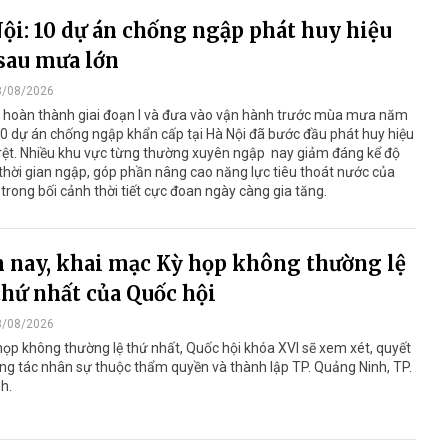
ội: 10 dự án chống ngập phát huy hiệu
sau mưa lớn
3/08/2026
i hoàn thành giai đoạn I và đưa vào vận hành trước mùa mưa năm
0 dự án chống ngập khẩn cấp tại Hà Nội đã bước đầu phát huy hiệu
rệt. Nhiều khu vực từng thường xuyên ngập nay giảm đáng kể độ
thời gian ngập, góp phần nâng cao năng lực tiêu thoát nước của
trong bối cảnh thời tiết cực đoan ngày càng gia tăng.
nay, khai mạc Kỳ họp không thường lệ
thứ nhất của Quốc hội
3/08/2026
họp không thường lệ thứ nhất, Quốc hội khóa XVI sẽ xem xét, quyết
ng tác nhân sự thuộc thẩm quyền và thành lập TP. Quảng Ninh, TP.
h.