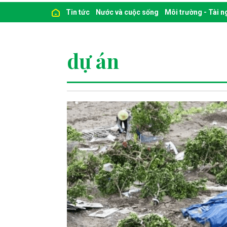
Tin tức
Nước và cuộc sống
Môi trường - Tài 
dự án