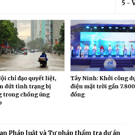
5 - 
ội chỉ đạo quyết liệt,
Tây Ninh: Khởi công d
 dứt tình trạng bị
điện mặt trời gần 7.800
g trong chống úng
đồng
p
an Pháp luật và Tư pháp thẩm tra dự án