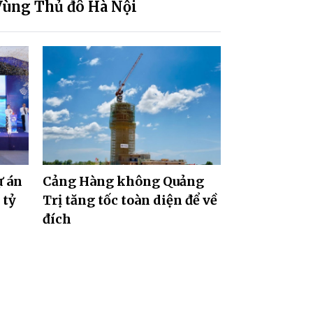
Vùng Thủ đô Hà Nội
ự án
Cảng Hàng không Quảng
 tỷ
Trị tăng tốc toàn diện để về
đích