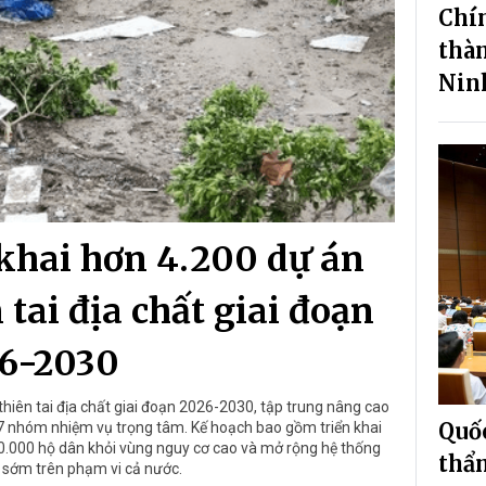
Chí
thà
Nin
khai hơn 4.200 dự án
tai địa chất giai đoạn
6-2030
iên tai địa chất giai đoạn 2026-2030, tập trung nâng cao
Quốc
 7 nhóm nhiệm vụ trọng tâm. Kế hoạch bao gồm triển khai
 50.000 hộ dân khỏi vùng nguy cơ cao và mở rộng hệ thống
thẩm
 sớm trên phạm vi cả nước.