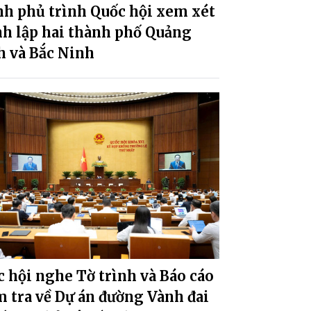
nh phủ trình Quốc hội xem xét
nh lập hai thành phố Quảng
h và Bắc Ninh
 hội nghe Tờ trình và Báo cáo
 tra về Dự án đường Vành đai