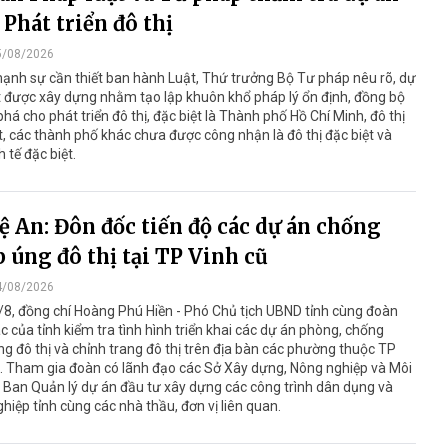
 Phát triển đô thị
5/08/2026
ạnh sự cần thiết ban hành Luật, Thứ trưởng Bộ Tư pháp nêu rõ, dự
 được xây dựng nhằm tạo lập khuôn khổ pháp lý ổn định, đồng bộ
phá cho phát triển đô thị, đặc biệt là Thành phố Hồ Chí Minh, đô thị
t, các thành phố khác chưa được công nhận là đô thị đặc biệt và
h tế đặc biệt.
 An: Đôn đốc tiến độ các dự án chống
 úng đô thị tại TP Vinh cũ
4/08/2026
8, đồng chí Hoàng Phú Hiền - Phó Chủ tịch UBND tỉnh cùng đoàn
c của tỉnh kiểm tra tình hình triển khai các dự án phòng, chống
g đô thị và chỉnh trang đô thị trên địa bàn các phường thuộc TP
. Tham gia đoàn có lãnh đạo các Sở Xây dựng, Nông nghiệp và Môi
 Ban Quản lý dự án đầu tư xây dựng các công trình dân dụng và
hiệp tỉnh cùng các nhà thầu, đơn vị liên quan.