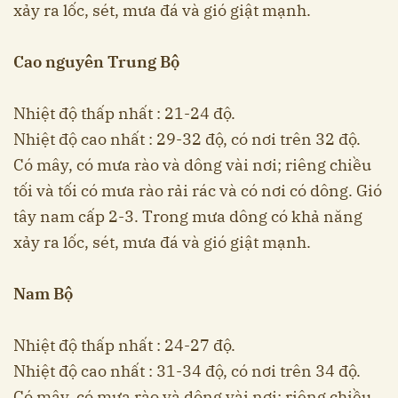
xảy ra lốc, sét, mưa đá và gió giật mạnh.
Cao nguyên Trung Bộ
Nhiệt độ thấp nhất : 21-24 độ.
Nhiệt độ cao nhất : 29-32 độ, có nơi trên 32 độ.
Có mây, có mưa rào và dông vài nơi; riêng chiều
tối và tối có mưa rào rải rác và có nơi có dông. Gió
tây nam cấp 2-3. Trong mưa dông có khả năng
xảy ra lốc, sét, mưa đá và gió giật mạnh.
Nam Bộ
Nhiệt độ thấp nhất : 24-27 độ.
Nhiệt độ cao nhất : 31-34 độ, có nơi trên 34 độ.
Có mây, có mưa rào và dông vài nơi; riêng chiều