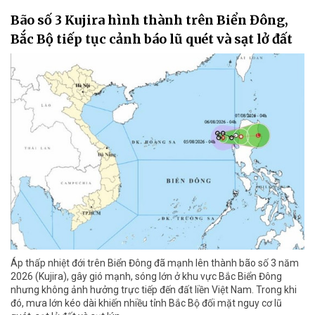
Bão số 3 Kujira hình thành trên Biển Đông,
Bắc Bộ tiếp tục cảnh báo lũ quét và sạt lở đất
Áp thấp nhiệt đới trên Biển Đông đã mạnh lên thành bão số 3 năm
2026 (Kujira), gây gió mạnh, sóng lớn ở khu vực Bắc Biển Đông
nhưng không ảnh hưởng trực tiếp đến đất liền Việt Nam. Trong khi
đó, mưa lớn kéo dài khiến nhiều tỉnh Bắc Bộ đối mặt nguy cơ lũ