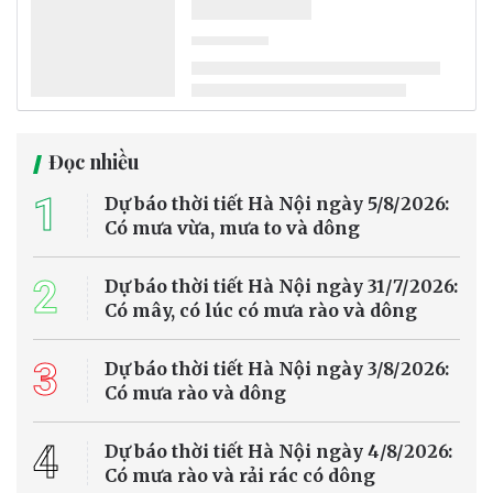
Trung tâm Dự báo Khí tượng Thủy văn Quốc gia vừa đưa ra thông
tin dự báo thời tiết ngày 5/8/2026 tại Hà Nội và các vùng trên cả
nước.
Dự báo thời tiết
Dự báo thời tiết Hà Nội ngày 5/8/2026: Có mưa
vừa, mưa to và dông