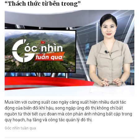
“Thách thức từ bên trong”
Mưa lớn với cường suất cao ngày càng xuất hiện nhiều dưới tác
động của biến đổi khí hậu, song ngập úng đô thị không chỉ bắt
nguồn từ thời tiết cực đoan mà còn phản ánh những bất cập trong
quy hoạch, hạ tầng và công tác quản lý đô thị.
Góc nhìn tuần qua