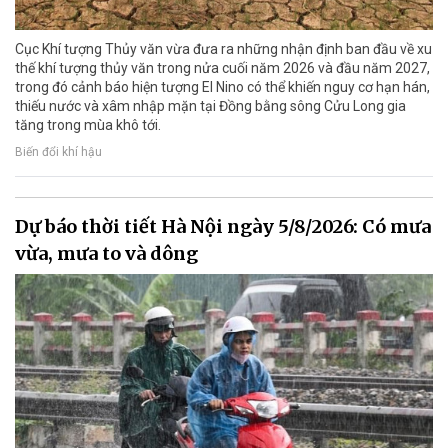
Cục Khí tượng Thủy văn vừa đưa ra những nhận định ban đầu về xu
thế khí tượng thủy văn trong nửa cuối năm 2026 và đầu năm 2027,
trong đó cảnh báo hiện tượng El Nino có thể khiến nguy cơ hạn hán,
thiếu nước và xâm nhập mặn tại Đồng bằng sông Cửu Long gia
tăng trong mùa khô tới.
Biến đổi khí hậu
Dự báo thời tiết Hà Nội ngày 5/8/2026: Có mưa
vừa, mưa to và dông