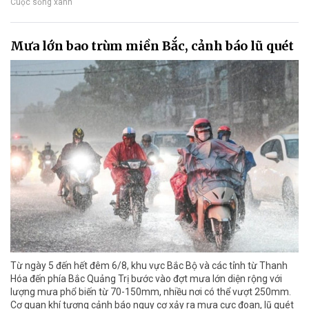
Cuộc sống xanh
Mưa lớn bao trùm miền Bắc, cảnh báo lũ quét
Từ ngày 5 đến hết đêm 6/8, khu vực Bắc Bộ và các tỉnh từ Thanh
Hóa đến phía Bắc Quảng Trị bước vào đợt mưa lớn diện rộng với
lượng mưa phổ biến từ 70-150mm, nhiều nơi có thể vượt 250mm.
Cơ quan khí tượng cảnh báo nguy cơ xảy ra mưa cực đoan, lũ quét