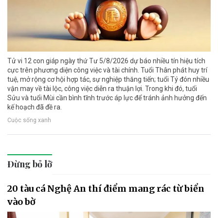
Tử vi 12 con giáp ngày thứ Tư 5/8/2026 dự báo nhiều tín hiệu tích
cực trên phương diện công việc và tài chính. Tuổi Thân phát huy trí
tuệ, mở rộng cơ hội hợp tác, sự nghiệp thăng tiến; tuổi Tý đón nhiều
vận may về tài lộc, công việc diễn ra thuận lợi. Trong khi đó, tuổi
Sửu và tuổi Mùi cần bình tĩnh trước áp lực để tránh ảnh hưởng đến
kế hoạch đã đề ra.
Cuộc sống xanh
Đừng bỏ lỡ
20 tàu cá Nghệ An thí điểm mang rác từ biển
vào bờ