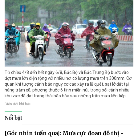
Từ chiều 4/8 đến hết ngày 6/8, Bắc Bộ và Bắc Trung Bộ bước vào
đợt mưa lớn diện rộng với nhiều nơi có lượng mưa trên 300mm. Cơ
quan khí tượng cảnh báo nguy cơ cao xảy ra lũ quét, sạt lở đất tại
hàng trăm xã, phường thuộc 6 tỉnh miền núi, trong bối cảnh nhiều
khu vực đã đạt trạng thái bão hòa sau những trận mưa liên tiếp.
Biến đổi khí hậu
Nổi bật
[Góc nhìn tuần qua]: Mưa cực đoan đô thị -