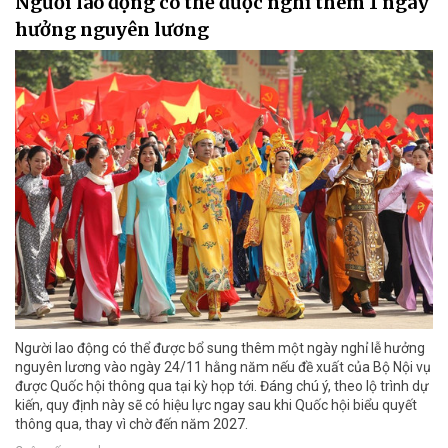
Người lao động có thể được nghỉ thêm 1 ngày
hưởng nguyên lương
Người lao động có thể được bổ sung thêm một ngày nghỉ lễ hưởng
nguyên lương vào ngày 24/11 hằng năm nếu đề xuất của Bộ Nội vụ
được Quốc hội thông qua tại kỳ họp tới. Đáng chú ý, theo lộ trình dự
kiến, quy định này sẽ có hiệu lực ngay sau khi Quốc hội biểu quyết
thông qua, thay vì chờ đến năm 2027.