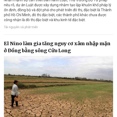
Nhấn mạnh sự cần thiết ban hành Luật, Thứ trưởng Bộ Tư pháp
nêu rõ, dự án Luật được xây dựng nhằm tạo lập khuôn khổ pháp lý
ổn định, đồng bộ và đột phá cho phát triển đô thị, đặc biệt là Thành
phố Hồ Chí Minh, đô thị đặc biệt, các thành phố khác chưa được
công nhận là đô thị đặc biệt và khu kinh tế đặc biệt.
Tài nguyên và phát triển
El Nino làm gia tăng nguy cơ xâm nhập mặn
ở Đồng bằng sông Cửu Long