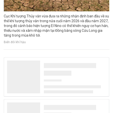
Cục Khí tượng Thủy văn vừa đưa ra những nhận định ban đầu về xu
thế khí tượng thủy văn trong nửa cuối năm 2026 và đầu năm 2027,
trong đó cảnh báo hiện tượng El Nino có thể khiến nguy cơ hạn hán,
thiếu nước và xâm nhập mặn tại Đồng bằng sông Cửu Long gia
tăng trong mùa khô tới.
Biến đổi khí hậu
Dự báo thời tiết ngày 5/8/2026: Có mưa vừa,
mưa to và dông