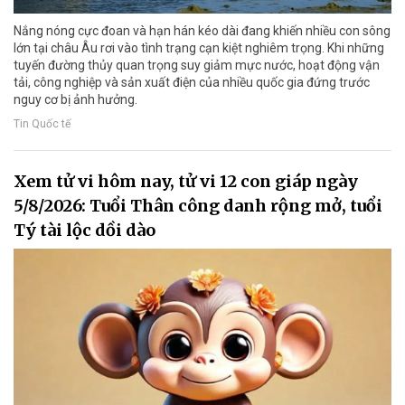
Nắng nóng cực đoan và hạn hán kéo dài đang khiến nhiều con sông
lớn tại châu Âu rơi vào tình trạng cạn kiệt nghiêm trọng. Khi những
tuyến đường thủy quan trọng suy giảm mực nước, hoạt động vận
tải, công nghiệp và sản xuất điện của nhiều quốc gia đứng trước
nguy cơ bị ảnh hưởng.
Tin Quốc tế
Xem tử vi hôm nay, tử vi 12 con giáp ngày
5/8/2026: Tuổi Thân công danh rộng mở, tuổi
Tý tài lộc dồi dào