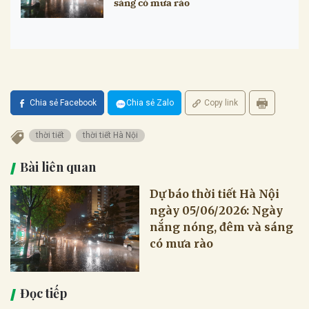
sáng có mưa rào
Chia sẻ Facebook
Chia sẻ Zalo
Copy link
thời tiết
thời tiết Hà Nội
Bài liên quan
Dự báo thời tiết Hà Nội
ngày 05/06/2026: Ngày
nắng nóng, đêm và sáng
có mưa rào
Đọc tiếp