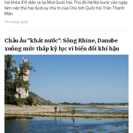
hội khóa XVI diễn ra tại Nhà Quốc hội, Thủ đô Hà Nội bước vào ngày
làm việc thứ hai dưới sự chủ trì của Chủ tịch Quốc hội Trần Thanh
Mẫn.
Tin trong nước
Châu Âu "khát nước": Sông Rhine, Danube
xuống mức thấp kỷ lục vì biến đổi khí hậu