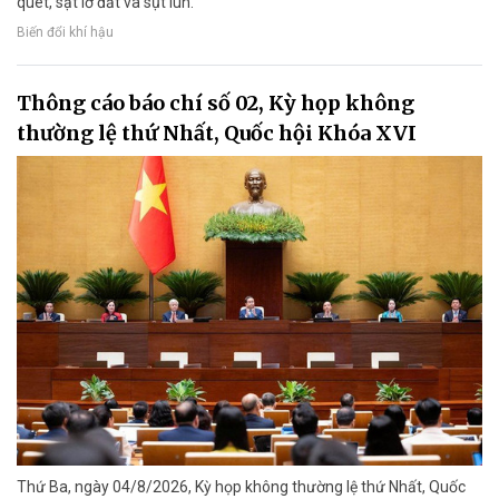
quét, sạt lở đất và sụt lún.
Biến đổi khí hậu
Thông cáo báo chí số 02, Kỳ họp không
thường lệ thứ Nhất, Quốc hội Khóa XVI
Thứ Ba, ngày 04/8/2026, Kỳ họp không thường lệ thứ Nhất, Quốc