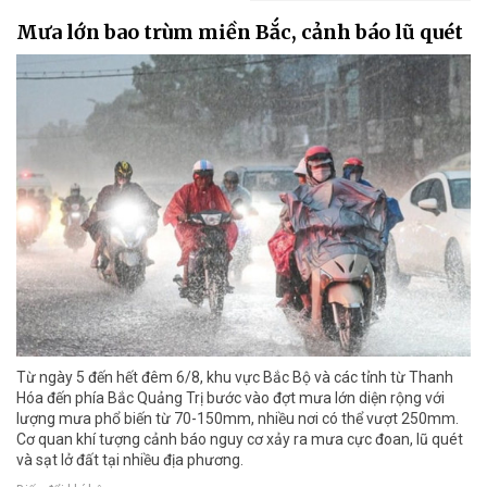
Mưa lớn bao trùm miền Bắc, cảnh báo lũ quét
Từ ngày 5 đến hết đêm 6/8, khu vực Bắc Bộ và các tỉnh từ Thanh
Hóa đến phía Bắc Quảng Trị bước vào đợt mưa lớn diện rộng với
lượng mưa phổ biến từ 70-150mm, nhiều nơi có thể vượt 250mm.
Cơ quan khí tượng cảnh báo nguy cơ xảy ra mưa cực đoan, lũ quét
và sạt lở đất tại nhiều địa phương.