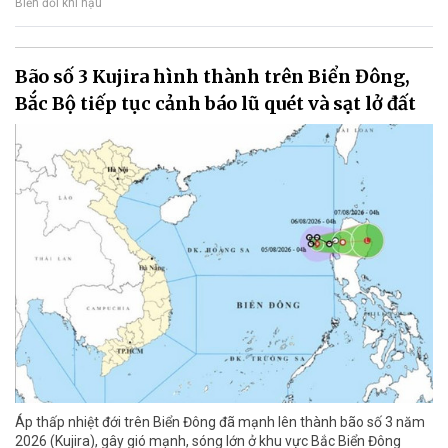
Biến đổi khí hậu
Bão số 3 Kujira hình thành trên Biển Đông,
Bắc Bộ tiếp tục cảnh báo lũ quét và sạt lở đất
Áp thấp nhiệt đới trên Biển Đông đã mạnh lên thành bão số 3 năm
2026 (Kujira), gây gió mạnh, sóng lớn ở khu vực Bắc Biển Đông