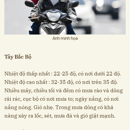
Ảnh minh họa
Tây Bắc Bộ
Nhiệt độ thấp nhất : 22-25 độ, có nơi dưới 22 độ.
Nhiệt độ cao nhất : 32-35 độ, có nơi trên 35 độ.
Nhiều mây, chiều tối và đêm có mưa rào và dông
rải rác, cục bộ có nơi mưa to; ngày nắng, có nơi
nắng nóng. Gió nhẹ. Trong mưa dông có khả
năng xảy ra lốc, sét, mưa đá và gió giật mạnh.