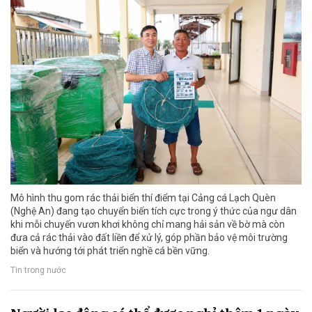
Mô hình thu gom rác thải biển thí điểm tại Cảng cá Lạch Quèn
(Nghệ An) đang tạo chuyển biến tích cực trong ý thức của ngư dân
khi mỗi chuyến vươn khơi không chỉ mang hải sản về bờ mà còn
đưa cả rác thải vào đất liền để xử lý, góp phần bảo vệ môi trường
biển và hướng tới phát triển nghề cá bền vững.
Tin trong nước