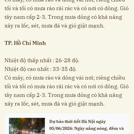
tối và tối có mưa rào rải rác và có nơi có dông. Gió
tây nam cấp 2-3. Trong mưa dông có khả năng
xảy ra lốc, sét, mưa đá và gió giật mạnh.
TP. Hồ Chí Minh
Nhiệt độ thấp nhất : 26-28 độ.
Nhiệt độ cao nhất : 33-35 độ.
Có mây, có mưa rào và dông vài nơi; riêng chiều
tối và tối có mưa rào rải rác và có nơi có dông. Gió
tây nam cấp 2-3. Trong mưa dông có khả năng
xảy ra lốc, sét, mưa đá và gió giật mạnh.
Dự báo thời tiết Hà Nội ngày
05/06/2026: Ngày nắng nóng, đêm và