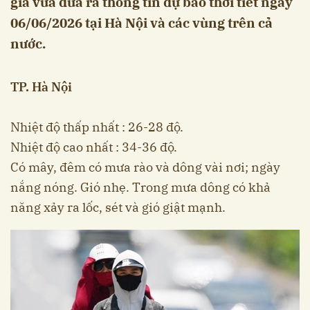
gia vừa đưa ra thông tin dự báo thời tiết ngày
06/06/2026 tại Hà Nội và các vùng trên cả
nước.
TP. Hà Nội
Nhiệt độ thấp nhất : 26-28 độ.
Nhiệt độ cao nhất : 34-36 độ.
Có mây, đêm có mưa rào và dông vài nơi; ngày
nắng nóng. Gió nhẹ. Trong mưa dông có khả
năng xảy ra lốc, sét và gió giật mạnh.