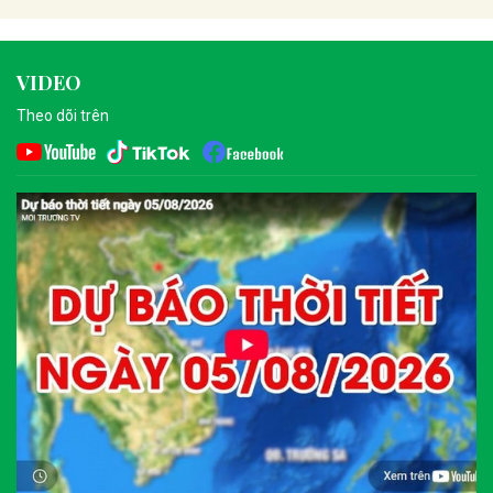
VIDEO
Theo dõi trên