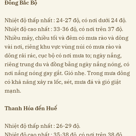
Đông Bắc Bộ
Nhiệt độ thấp nhất : 24-27 độ, có nơi dưới 24 độ.
Nhiệt độ cao nhất : 33-36 độ, có nơi trên 37 độ.
Nhiều mây, chiều tối và đêm có mưa rào và dông
vài nơi, riêng khu vực vùng núi có mưa rào và
dông rải rác, cục bộ có nơi mưa to; ngày nắng,
riêng trung du và đồng bằng ngày nắng nóng, có
nơi nắng nóng gay gắt. Gió nhẹ. Trong mưa dông
có khả năng xảy ra lốc, sét, mưa đá và gió giật
mạnh.
Thanh Hóa đến Huế
Nhiệt độ thấp nhất : 26-29 độ.
Nhiệt độ cao nhất : 35-38 độ, có nơi trên 38 độ.