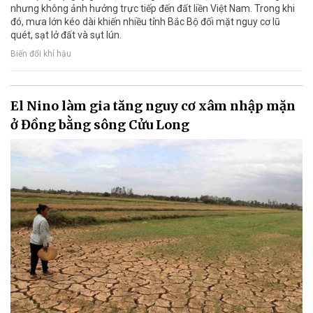
nhưng không ảnh hưởng trực tiếp đến đất liền Việt Nam. Trong khi
đó, mưa lớn kéo dài khiến nhiều tỉnh Bắc Bộ đối mặt nguy cơ lũ
quét, sạt lở đất và sụt lún.
Biến đổi khí hậu
El Nino làm gia tăng nguy cơ xâm nhập mặn
ở Đồng bằng sông Cửu Long