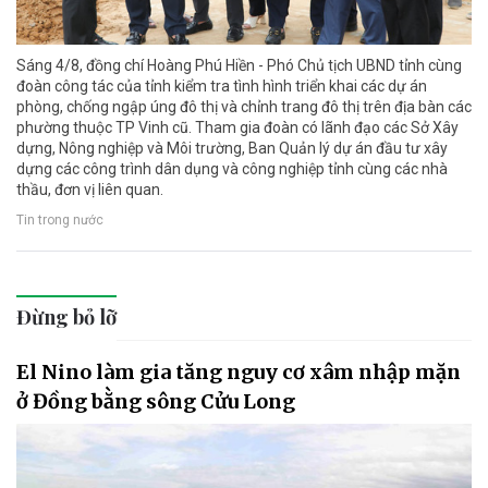
Sáng 4/8, đồng chí Hoàng Phú Hiền - Phó Chủ tịch UBND tỉnh cùng
đoàn công tác của tỉnh kiểm tra tình hình triển khai các dự án
phòng, chống ngập úng đô thị và chỉnh trang đô thị trên địa bàn các
phường thuộc TP Vinh cũ. Tham gia đoàn có lãnh đạo các Sở Xây
dựng, Nông nghiệp và Môi trường, Ban Quản lý dự án đầu tư xây
dựng các công trình dân dụng và công nghiệp tỉnh cùng các nhà
thầu, đơn vị liên quan.
Tin trong nước
Đừng bỏ lỡ
El Nino làm gia tăng nguy cơ xâm nhập mặn
ở Đồng bằng sông Cửu Long