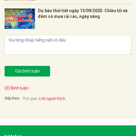
Dự báo thời tiết ngày 13/09/2025: Chiều tối và
đêm có mưa rải rác, ngày nắng
Gửi bình luận
(0) Bình luận
Xếp theo:
Số người thích
Thời gian