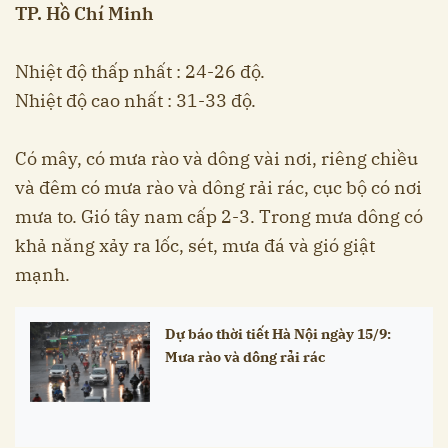
TP. Hồ Chí Minh
Nhiệt độ thấp nhất : 24-26 độ.
Nhiệt độ cao nhất : 31-33 độ.
Có mây, có mưa rào và dông vài nơi, riêng chiều
và đêm có mưa rào và dông rải rác, cục bộ có nơi
mưa to. Gió tây nam cấp 2-3. Trong mưa dông có
khả năng xảy ra lốc, sét, mưa đá và gió giật
mạnh.
Dự báo thời tiết Hà Nội ngày 15/9:
Mưa rào và dông rải rác