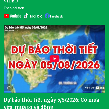
VIDEO
Theo dõi trên
Dự báo thời tiết ngày 5/8/2026: Có mưa
vừa, mưa to và dông