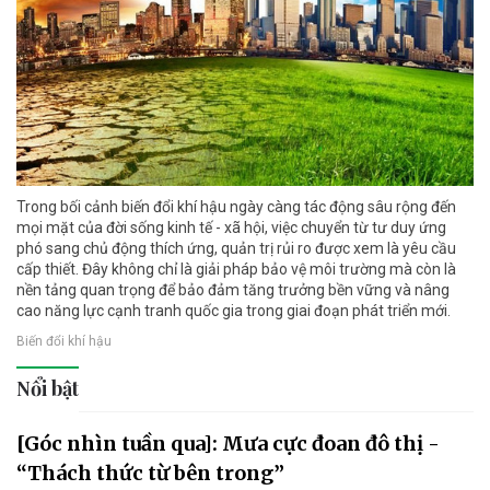
Trong bối cảnh biến đổi khí hậu ngày càng tác động sâu rộng đến
mọi mặt của đời sống kinh tế - xã hội, việc chuyển từ tư duy ứng
phó sang chủ động thích ứng, quản trị rủi ro được xem là yêu cầu
cấp thiết. Đây không chỉ là giải pháp bảo vệ môi trường mà còn là
nền tảng quan trọng để bảo đảm tăng trưởng bền vững và nâng
cao năng lực cạnh tranh quốc gia trong giai đoạn phát triển mới.
Biến đổi khí hậu
Nổi bật
[Góc nhìn tuần qua]: Mưa cực đoan đô thị -
“Thách thức từ bên trong”