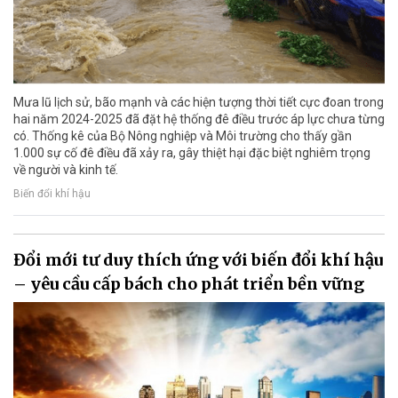
Mưa lũ lịch sử, bão mạnh và các hiện tượng thời tiết cực đoan trong
hai năm 2024-2025 đã đặt hệ thống đê điều trước áp lực chưa từng
có. Thống kê của Bộ Nông nghiệp và Môi trường cho thấy gần
1.000 sự cố đê điều đã xảy ra, gây thiệt hại đặc biệt nghiêm trọng
về người và kinh tế.
Biến đổi khí hậu
Đổi mới tư duy thích ứng với biến đổi khí hậu
– yêu cầu cấp bách cho phát triển bền vững