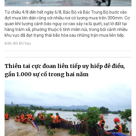
Từ chiều 4/8 đến hết ngày 6/8, Bắc Bộ và Bắc Trung Bộ bước vào
đợt mưa lớn diện rộng với nhiều nơi có lượng mưa trên 300mm. Cơ
quan khí tượng cảnh báo nguy cơ cao xảy ra lũ quét, sạt lở đất tại
hàng trăm xã, phường thuộc 6 tỉnh miền núi, trong bối cảnh nhiều
khu vực đã đạt trạng thái bão hòa sau những trận mưa liên tiếp.
Biến đổi khí hậu
Thiên tai cực đoan liên tiếp uy hiếp đê điều,
gần 1.000 sự cố trong hai năm