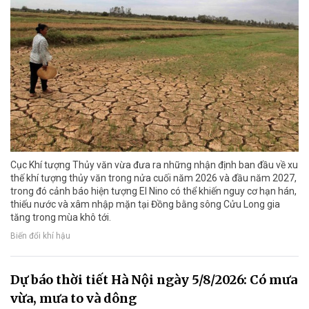
Cục Khí tượng Thủy văn vừa đưa ra những nhận định ban đầu về xu
thế khí tượng thủy văn trong nửa cuối năm 2026 và đầu năm 2027,
trong đó cảnh báo hiện tượng El Nino có thể khiến nguy cơ hạn hán,
thiếu nước và xâm nhập mặn tại Đồng bằng sông Cửu Long gia
tăng trong mùa khô tới.
Biến đổi khí hậu
Dự báo thời tiết Hà Nội ngày 5/8/2026: Có mưa
vừa, mưa to và dông