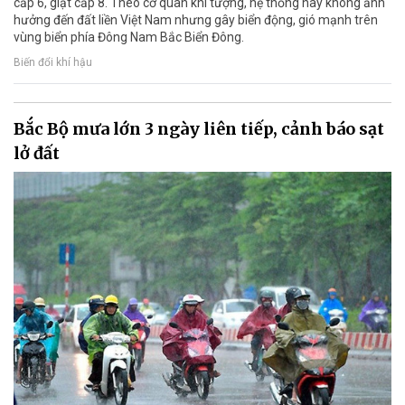
cấp 6, giật cấp 8. Theo cơ quan khí tượng, hệ thống này không ảnh
hưởng đến đất liền Việt Nam nhưng gây biển động, gió mạnh trên
vùng biển phía Đông Nam Bắc Biển Đông.
Biến đổi khí hậu
Bắc Bộ mưa lớn 3 ngày liên tiếp, cảnh báo sạt
lở đất