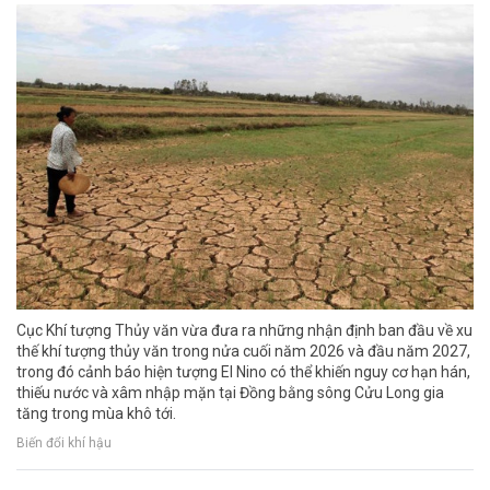
Cục Khí tượng Thủy văn vừa đưa ra những nhận định ban đầu về xu
thế khí tượng thủy văn trong nửa cuối năm 2026 và đầu năm 2027,
trong đó cảnh báo hiện tượng El Nino có thể khiến nguy cơ hạn hán,
thiếu nước và xâm nhập mặn tại Đồng bằng sông Cửu Long gia
tăng trong mùa khô tới.
Biến đổi khí hậu