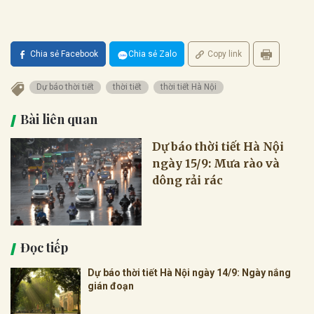
Chia sẻ Facebook
Chia sẻ Zalo
Copy link
Dự báo thời tiết
thời tiết
thời tiết Hà Nội
Bài liên quan
Dự báo thời tiết Hà Nội
ngày 15/9: Mưa rào và
dông rải rác
Đọc tiếp
Dự báo thời tiết Hà Nội ngày 14/9: Ngày nắng
gián đoạn