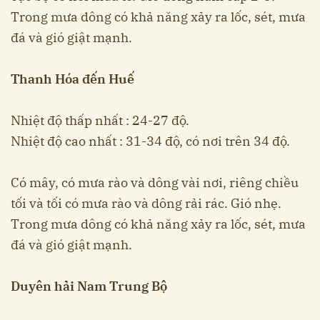
Trong mưa dông có khả năng xảy ra lốc, sét, mưa
đá và gió giật mạnh.
Thanh Hóa đến Huế
Nhiệt độ thấp nhất : 24-27 độ.
Nhiệt độ cao nhất : 31-34 độ, có nơi trên 34 độ.
Có mây, có mưa rào và dông vài nơi, riêng chiều
tối và tối có mưa rào và dông rải rác. Gió nhẹ.
Trong mưa dông có khả năng xảy ra lốc, sét, mưa
đá và gió giật mạnh.
Duyên hải Nam Trung Bộ