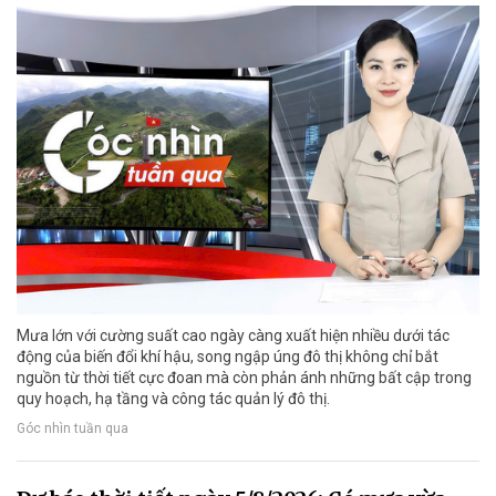
Mưa lớn với cường suất cao ngày càng xuất hiện nhiều dưới tác
động của biến đổi khí hậu, song ngập úng đô thị không chỉ bắt
nguồn từ thời tiết cực đoan mà còn phản ánh những bất cập trong
quy hoạch, hạ tầng và công tác quản lý đô thị.
Góc nhìn tuần qua