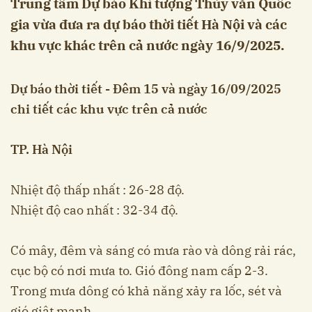
Trung tâm Dự báo Khí tượng Thủy văn Quốc
gia vừa đưa ra dự báo thời tiết Hà Nội và các
khu vực khác trên cả nước ngày 16/9/2025.
Dự báo thời tiết - Đêm 15 và ngày 16/09/2025
chi tiết các khu vực trên cả nước
TP. Hà Nội
Nhiệt độ thấp nhất : 26-28 độ.
Nhiệt độ cao nhất : 32-34 độ.
Có mây, đêm và sáng có mưa rào và dông rải rác,
cục bộ có nơi mưa to. Gió đông nam cấp 2-3.
Trong mưa dông có khả năng xảy ra lốc, sét và
gió giật mạnh.