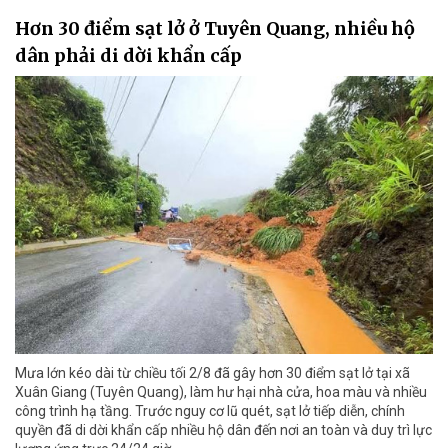
Hơn 30 điểm sạt lở ở Tuyên Quang, nhiều hộ
dân phải di dời khẩn cấp
Mưa lớn kéo dài từ chiều tối 2/8 đã gây hơn 30 điểm sạt lở tại xã
Xuân Giang (Tuyên Quang), làm hư hại nhà cửa, hoa màu và nhiều
công trình hạ tầng. Trước nguy cơ lũ quét, sạt lở tiếp diễn, chính
quyền đã di dời khẩn cấp nhiều hộ dân đến nơi an toàn và duy trì lực