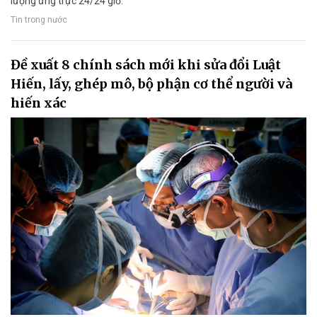
lượng ứng trực 24/24 giờ.
Tin trong nước
Đề xuất 8 chính sách mới khi sửa đổi Luật
Hiến, lấy, ghép mô, bộ phận cơ thể người và
hiến xác