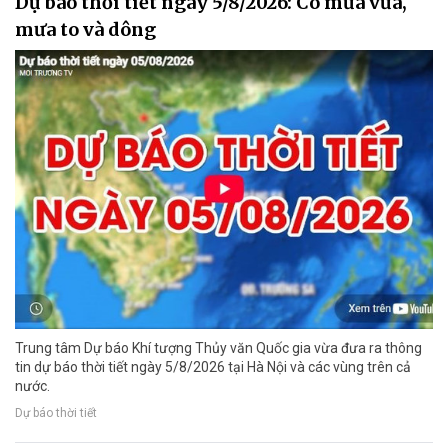
Dự báo thời tiết ngày 5/8/2026: Có mưa vừa,
mưa to và dông
Trung tâm Dự báo Khí tượng Thủy văn Quốc gia vừa đưa ra thông
tin dự báo thời tiết ngày 5/8/2026 tại Hà Nội và các vùng trên cả
nước.
Dự báo thời tiết