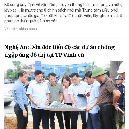
Bổ sung quy định về vận động, truyền thông hiến mô, tạng và hiến,
lấy xác ... là một trong 8 chính sách mới mà Trung tâm Điều phối
ghép tạng Quốc gia đề xuất khi sửa đổi Luật Hiến, lấy, ghép mô, bộ
phận cơ thể người và hiến xác.
Văn bản, chính sách
Nghệ An: Đôn đốc tiến độ các dự án chống
ngập úng đô thị tại TP Vinh cũ