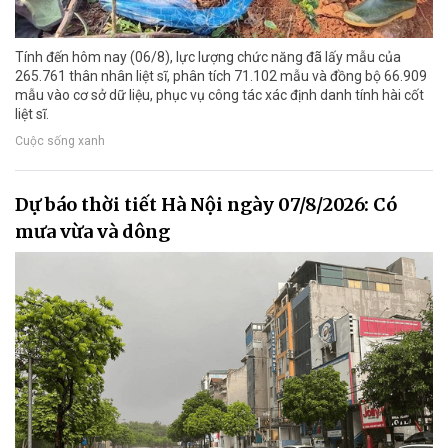
Tính đến hôm nay (06/8), lực lượng chức năng đã lấy mẫu của
265.761 thân nhân liệt sĩ, phân tích 71.102 mẫu và đồng bộ 66.909
mẫu vào cơ sở dữ liệu, phục vụ công tác xác định danh tính hài cốt
liệt sĩ.
Cuộc sống xanh
Dự báo thời tiết Hà Nội ngày 07/8/2026: Có
mưa vừa và dông