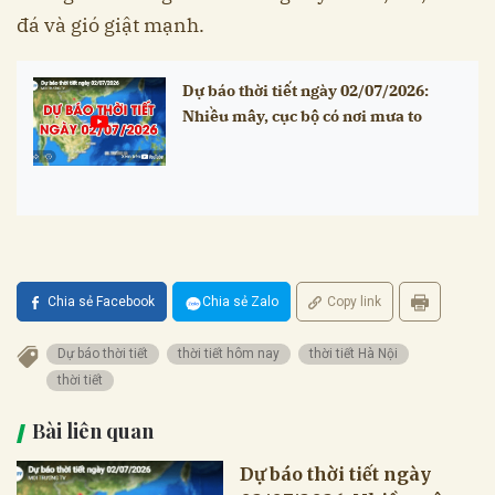
đá và gió giật mạnh.
Dự báo thời tiết ngày 02/07/2026:
Nhiều mây, cục bộ có nơi mưa to
Chia sẻ Facebook
Chia sẻ Zalo
Copy link
Dự báo thời tiết
thời tiết hôm nay
thời tiết Hà Nội
thời tiết
Bài liên quan
Dự báo thời tiết ngày