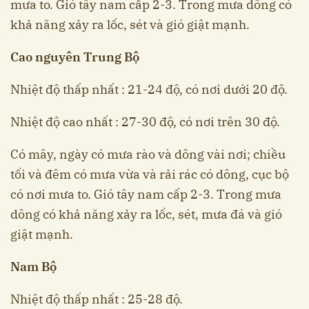
mưa to. Gió tây nam cấp 2-3. Trong mưa dông có
khả năng xảy ra lốc, sét và gió giật mạnh.
Cao nguyên Trung Bộ
Nhiệt độ thấp nhất : 21-24 độ, có nơi dưới 20 độ.
Nhiệt độ cao nhất : 27-30 độ, có nơi trên 30 độ.
Có mây, ngày có mưa rào và dông vài nơi; chiều
tối và đêm có mưa vừa và rải rác có dông, cục bộ
có nơi mưa to. Gió tây nam cấp 2-3. Trong mưa
dông có khả năng xảy ra lốc, sét, mưa đá và gió
giật mạnh.
Nam Bộ
Nhiệt độ thấp nhất : 25-28 độ.