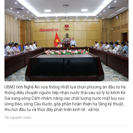
UBND tỉnh Nghệ An vừa thống nhất lựa chọn phương án đầu tư hệ
thống điều chuyển nguồn tiếp nhận nước thải sau xử lý từ kênh Kẻ
Gai sang sông Cấm nhằm nâng cao chất lượng nước mặt lưu vực
sông Đào, sông Cầu Đước, góp phần hoàn thiện hạ tầng kỹ thuật,
thu hút đầu tư và thúc đẩy phát triển kinh tế - xã hội.
Tài nguyên nước