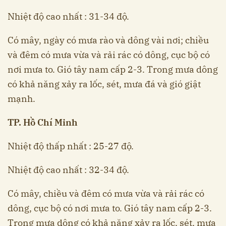
Nhiệt độ cao nhất : 31-34 độ.
Có mây, ngày có mưa rào và dông vài nơi; chiều
và đêm có mưa vừa và rải rác có dông, cục bộ có
nơi mưa to. Gió tây nam cấp 2-3. Trong mưa dông
có khả năng xảy ra lốc, sét, mưa đá và gió giật
mạnh.
TP. Hồ Chí Minh
Nhiệt độ thấp nhất : 25-27 độ.
Nhiệt độ cao nhất : 32-34 độ.
Có mây, chiều và đêm có mưa vừa và rải rác có
dông, cục bộ có nơi mưa to. Gió tây nam cấp 2-3.
Trong mưa dông có khả năng xảy ra lốc, sét, mưa