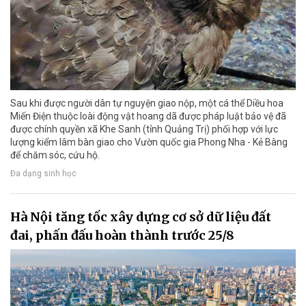
Sau khi được người dân tự nguyện giao nộp, một cá thể Diều hoa
Miến Điện thuộc loài động vật hoang dã được pháp luật bảo vệ đã
được chính quyền xã Khe Sanh (tỉnh Quảng Trị) phối hợp với lực
lượng kiểm lâm bàn giao cho Vườn quốc gia Phong Nha - Kẻ Bàng
để chăm sóc, cứu hộ.
Đa dạng sinh học
Hà Nội tăng tốc xây dựng cơ sở dữ liệu đất
đai, phấn đấu hoàn thành trước 25/8