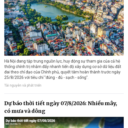
Hà Nội đang tập trung nguồn lực, huy động sự tham gia của cả hệ
thống chính trị nhằm đẩy nhanh tiến độ xây dựng cơ sở dữ liệu đất
đai theo chỉ đạo của Chính phủ, quyết tâm hoàn thành trước ngày
25/8/2026 với tiêu chí "đúng - đủ - sạch - sống".
Tài nguyên và phát triển
Dự báo thời tiết ngày 07/8/2026: Nhiều mây,
có mưa và dông