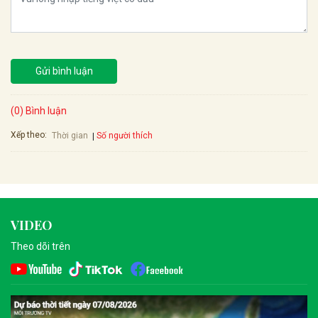
Gửi bình luận
(0) Bình luận
Xếp theo:
Số người thích
Thời gian
VIDEO
Theo dõi trên