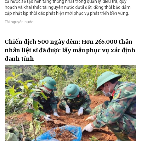
cả nước sẽ tạo nền tảng thống nhất trong quản lý, điều tra, quy
hoạch và khai thác tài nguyên nước dưới đất, đồng thời bảo đảm
cập nhật kịp thời các phát hiện mới phục vụ phát triển bền vững.
Tài nguyên nước
Chiến dịch 500 ngày đêm: Hơn 265.000 thân
nhân liệt sĩ đã được lấy mẫu phục vụ xác định
danh tính