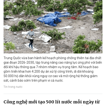
Trung Quốc vừa ban hành kế hoạch phòng chống thiên tai địa chất
giai đoạn 2026-2030, tập trung nâng cao năng lực ứng phó với biến
đổi khí hậu thông qua 7 nhóm nhiệm vụ trọng tâm. Kế hoạch bao
gồm triển khai hơn 4.200 dự án xử lý công trình, di dời khoảng
50.000 hộ dân khỏi vùng nguy cơ cao và mở rộng hệ thống giám
sát, cảnh báo sớm trên phạm vi cả nước.
Tin trong nước
Công nghệ mới tạo 500 lít nước mỗi ngày từ