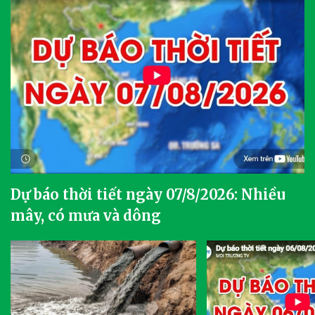
Dự báo thời tiết ngày 07/8/2026: Nhiều
mây, có mưa và dông