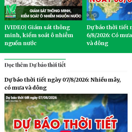
[VIDEO] Giám sát thông
Dự báo thời tiết
g
minh, kiểm soát ô nhiễm
6/8/2026: Có mưa
nguồn nước
và dông
Đọc thêm Dự báo thời tiết
Dự báo thời tiết ngày 07/8/2026: Nhiều mây,
có mưa và dông