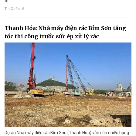
tế.
Tin Quốc tế
Thanh Hóa: Nhà máy điện rác Bỉm Sơn tăng
tốc thi công trước sức ép xử lý rác
Dự án Nhà máy điện rác Bỉm Sơn (Thanh Hóa) vẫn còn nhiều hạng