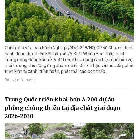
Chính phủ vừa ban hành Nghị quyết số 208/NQ-CP về Chương trình
hành động thực hiện Kết luận số 75-KL/TW của Ban Chấp hành
Trung ương Đảng khóa XIV, đặt mục tiêu nâng cao hiệu quả bảo vệ
môi trường, chủ động ứng phó với biến đổi khí hậu và thúc đẩy phát
triển kinh tế xanh, tuần hoàn, phát thải các-bon thấp.
Bảo vệ môi trường
Trung Quốc triển khai hơn 4.200 dự án
phòng chống thiên tai địa chất giai đoạn
2026-2030