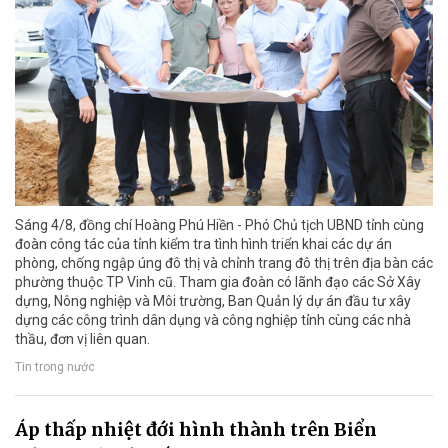
Sáng 4/8, đồng chí Hoàng Phú Hiền - Phó Chủ tịch UBND tỉnh cùng
đoàn công tác của tỉnh kiểm tra tình hình triển khai các dự án
phòng, chống ngập úng đô thị và chỉnh trang đô thị trên địa bàn các
phường thuộc TP Vinh cũ. Tham gia đoàn có lãnh đạo các Sở Xây
dựng, Nông nghiệp và Môi trường, Ban Quản lý dự án đầu tư xây
dựng các công trình dân dụng và công nghiệp tỉnh cùng các nhà
thầu, đơn vị liên quan.
Tin trong nước
Áp thấp nhiệt đới hình thành trên Biển