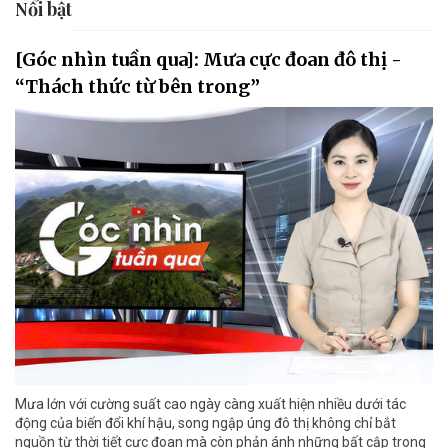
Nổi bật
[Góc nhìn tuần qua]: Mưa cực đoan đô thị -
“Thách thức từ bên trong”
Mưa lớn với cường suất cao ngày càng xuất hiện nhiều dưới tác
động của biến đổi khí hậu, song ngập úng đô thị không chỉ bắt
nguồn từ thời tiết cực đoan mà còn phản ánh những bất cập trong