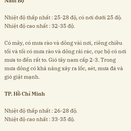
Nam Bộ
Nhiệt độ thấp nhất : 25-28 độ, có nơi dưới 25 độ.
Nhiệt độ cao nhất : 32-35 độ.
Có mây, có mưa rào và dông vài nơi, riêng chiều
tối và tối có mưa rào và dông rải rác, cục bộ có nơi
mưa to đến rất to. Gió tây nam cấp 2-3. Trong
mưa dông có khả năng xảy ra lốc, sét, mưa đá và
gió giật mạnh.
TP. Hồ Chí Minh
Nhiệt độ thấp nhất : 26-28 độ.
Nhiệt độ cao nhất : 33-35 độ.