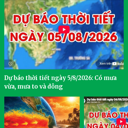
Dự báo thời tiết ngày 5/8/2026: Có mưa
vừa, mưa to và dông