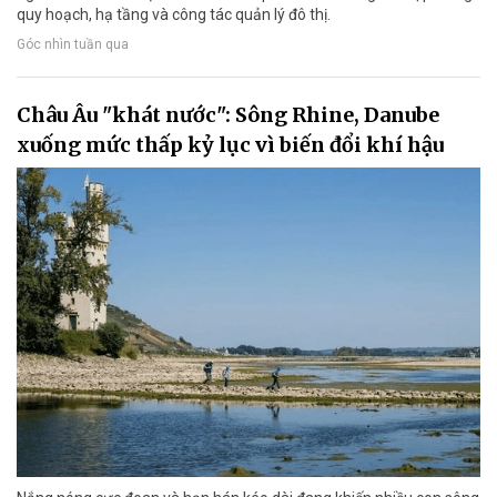
quy hoạch, hạ tầng và công tác quản lý đô thị.
Góc nhìn tuần qua
Châu Âu "khát nước": Sông Rhine, Danube
xuống mức thấp kỷ lục vì biến đổi khí hậu