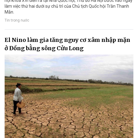
hội khóa XVI diễn ra tại Nhà Quốc hội, Thủ đô Hà Nội bước vào ngày
làm việc thứ hai dưới sự chủ trì của Chủ tịch Quốc hội Trần Thanh
Mẫn.
Tin trong nước
El Nino làm gia tăng nguy cơ xâm nhập mặn
ở Đồng bằng sông Cửu Long