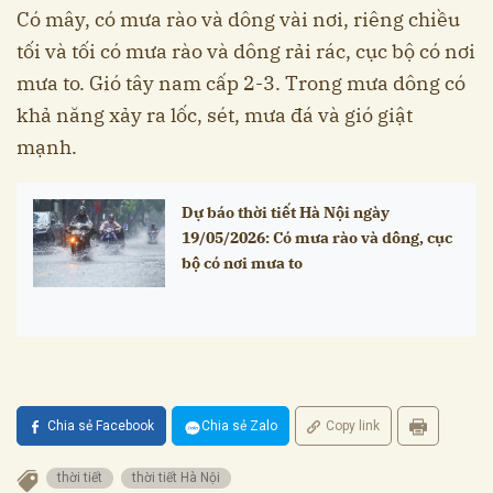
Có mây, có mưa rào và dông vài nơi, riêng chiều
tối và tối có mưa rào và dông rải rác, cục bộ có nơi
mưa to. Gió tây nam cấp 2-3. Trong mưa dông có
khả năng xảy ra lốc, sét, mưa đá và gió giật
mạnh.
Dự báo thời tiết Hà Nội ngày
19/05/2026: Có mưa rào và dông, cục
bộ có nơi mưa to
Chia sẻ Facebook
Chia sẻ Zalo
Copy link
thời tiết
thời tiết Hà Nội