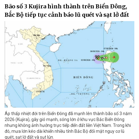
Bão số 3 Kujira hình thành trên Biển Đông,
Bắc Bộ tiếp tục cảnh báo lũ quét và sạt lở đất
Áp thấp nhiệt đới trên Biển Đông đã mạnh lên thành bão số 3 năm
2026 (Kujira), gây gió mạnh, sóng lớn ở khu vực Bắc Biển Đông
nhưng không ảnh hưởng trực tiếp đến đất liền Việt Nam. Trong khi
đó, mưa lớn kéo dài khiến nhiều tỉnh Bắc Bộ đối mặt nguy cơ lũ
quét, sạt lở đất và sụt lún.