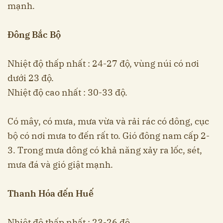
mạnh.
Đông Bắc Bộ
Nhiệt độ thấp nhất : 24-27 độ, vùng núi có nơi
dưới 23 độ.
Nhiệt độ cao nhất : 30-33 độ.
Có mây, có mưa, mưa vừa và rải rác có dông, cục
bộ có nơi mưa to đến rất to. Gió đông nam cấp 2-
3. Trong mưa dông có khả năng xảy ra lốc, sét,
mưa đá và gió giật mạnh.
Thanh Hóa đến Huế
Nhiệt độ thấp nhất : 23-26 độ.