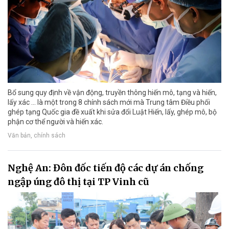
Bổ sung quy định về vận động, truyền thông hiến mô, tạng và hiến,
lấy xác ... là một trong 8 chính sách mới mà Trung tâm Điều phối
ghép tạng Quốc gia đề xuất khi sửa đổi Luật Hiến, lấy, ghép mô, bộ
phận cơ thể người và hiến xác.
Văn bản, chính sách
Nghệ An: Đôn đốc tiến độ các dự án chống
ngập úng đô thị tại TP Vinh cũ