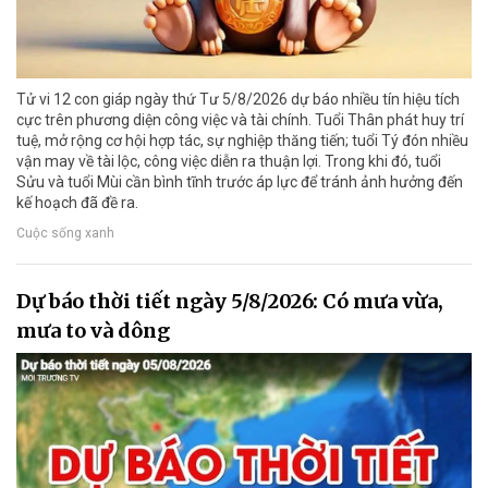
Tử vi 12 con giáp ngày thứ Tư 5/8/2026 dự báo nhiều tín hiệu tích
cực trên phương diện công việc và tài chính. Tuổi Thân phát huy trí
tuệ, mở rộng cơ hội hợp tác, sự nghiệp thăng tiến; tuổi Tý đón nhiều
vận may về tài lộc, công việc diễn ra thuận lợi. Trong khi đó, tuổi
Sửu và tuổi Mùi cần bình tĩnh trước áp lực để tránh ảnh hưởng đến
kế hoạch đã đề ra.
Cuộc sống xanh
Dự báo thời tiết ngày 5/8/2026: Có mưa vừa,
mưa to và dông