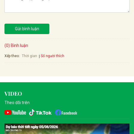
Gửi bình luận
(0) Bình luận
Xếp theo:
Số người thích
Thời gian
VIDEO
Theo dõi trên