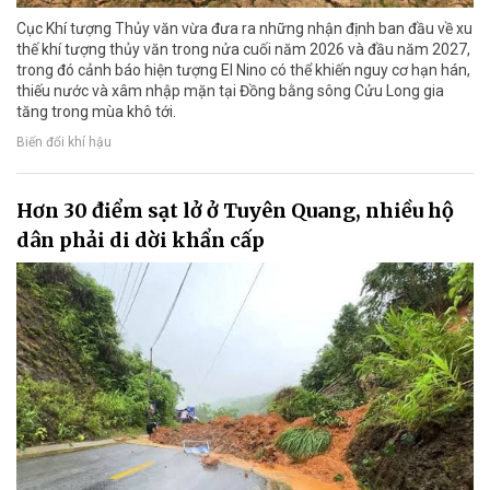
Cục Khí tượng Thủy văn vừa đưa ra những nhận định ban đầu về xu
thế khí tượng thủy văn trong nửa cuối năm 2026 và đầu năm 2027,
trong đó cảnh báo hiện tượng El Nino có thể khiến nguy cơ hạn hán,
thiếu nước và xâm nhập mặn tại Đồng bằng sông Cửu Long gia
tăng trong mùa khô tới.
Biến đổi khí hậu
Hơn 30 điểm sạt lở ở Tuyên Quang, nhiều hộ
dân phải di dời khẩn cấp