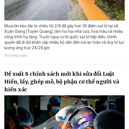
Mưa lớn kéo dài từ chiều tối 2/8 đã gây hơn 30 điểm sạt lở tại xã
Xuân Giang (Tuyên Quang), làm hư hại nhà cửa, hoa màu và nhiều
công trình hạ tầng. Trước nguy cơ lũ quét, sạt lở tiếp diễn, chính
quyền đã di dời khẩn cấp nhiều hộ dân đến nơi an toàn và duy trì lực
lượng ứng trực 24/24 giờ.
Tin trong nước
Đề xuất 8 chính sách mới khi sửa đổi Luật
Hiến, lấy, ghép mô, bộ phận cơ thể người và
hiến xác