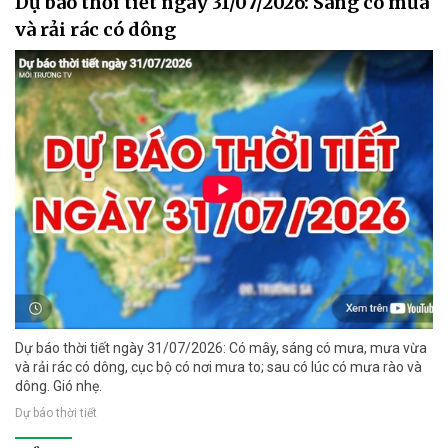
Dự báo thời tiết ngày 31/07/2026: Sáng có mưa
và rải rác có dông
Dự báo thời tiết ngày 31/07/2026: Có mây, sáng có mưa, mưa vừa
và rải rác có dông, cục bộ có nơi mưa to; sau có lúc có mưa rào và
dông. Gió nhẹ.
Dự báo thời tiết