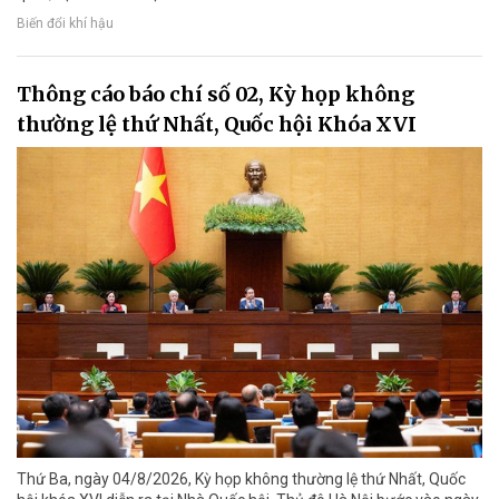
Biến đổi khí hậu
Thông cáo báo chí số 02, Kỳ họp không
thường lệ thứ Nhất, Quốc hội Khóa XVI
Thứ Ba, ngày 04/8/2026, Kỳ họp không thường lệ thứ Nhất, Quốc