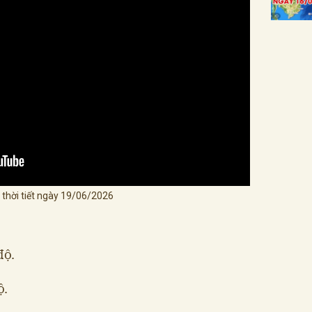
 thời tiết ngày 19/06/2026
độ.
ộ.