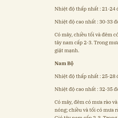
Nhiệt độ thấp nhất : 21-24 
Nhiệt độ cao nhất : 30-33 đ
Có mây, chiều tối và đêm có
tây nam cấp 2-3. Trong mưa 
giật mạnh.
Nam Bộ
Nhiệt độ thấp nhất : 25-28 
Nhiệt độ cao nhất : 32-35 độ
Có mây, đêm có mưa rào và 
nóng; chiều và tối có mưa r
Gió tây nam cấp 2-3. Trong 