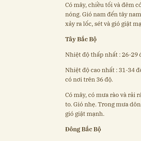
Có mây, chiều tối và đêm c
nóng. Gió nam đến tây nam
xảy ra lốc, sét và gió giật m
Tây Bắc Bộ
Nhiệt độ thấp nhất : 26-29 
Nhiệt độ cao nhất : 31-34 
có nơi trên 36 độ.
Có mây, có mưa rào và rải r
to. Gió nhẹ. Trong mưa dông
gió giật mạnh.
Đông Bắc Bộ