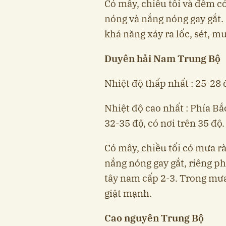
Có mây, chiều tối và đêm c
nóng và nắng nóng gay gắt.
khả năng xảy ra lốc, sét, m
Duyên hải Nam Trung Bộ
Nhiệt độ thấp nhất : 25-28 
Nhiệt độ cao nhất : Phía Bắ
32-35 độ, có nơi trên 35 độ.
Có mây, chiều tối có mưa rà
nắng nóng gay gắt, riêng p
tây nam cấp 2-3. Trong mưa 
giật mạnh.
Cao nguyên Trung Bộ