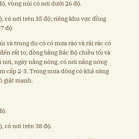
độ, vùng núi có nơi dưới 26 độ.
ộ, có nơi trên 35 độ; riêng khu vực đồng
37 độ
i và trung du có có mưa rào và rải rác có
đến rất to; đồng bằng Bắc Bộ chiều tối và
 nơi, ngày nắng nóng, có nơi nắng nóng
am cấp 2-3. Trong mưa dông có khả năng
ió giật mạnh.
độ.
, có nơi trên 38 độ.