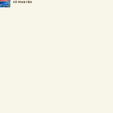
có mưa rào