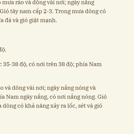
ó mưa rào và dông vài nơi; ngày nắng
 Gió tây nam cấp 2-3. Trong mưa dông có
ưa đá và gió giật mạnh.
độ.
c 35-38 độ, có nơi trên 38 độ; phía Nam
o và dông vài nơi; ngày nắng nóng và
hía Nam ngày nắng, có nơi nắng nóng. Gió
dông có khả năng xảy ra lốc, sét và gió