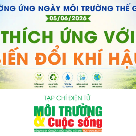
bình luận
Hủy
G