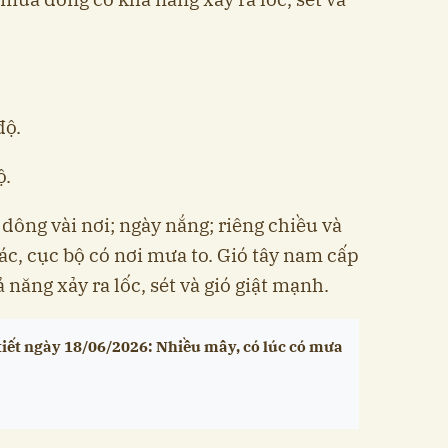
độ.
ộ.
dông vài nơi; ngày nắng; riêng chiều và
rác, cục bộ có nơi mưa to. Gió tây nam cấp
năng xảy ra lốc, sét và gió giật mạnh.
tiết ngày 18/06/2026: Nhiều mây, có lúc có mưa