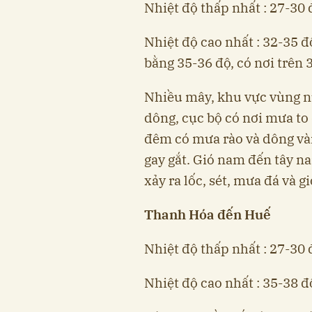
Nhiệt độ thấp nhất : 27-30 
Nhiệt độ cao nhất : 32-35 đ
bằng 35-36 độ, có nơi trên 
Nhiều mây, khu vực vùng nú
dông, cục bộ có nơi mưa to 
đêm có mưa rào và dông vài
gay gắt. Gió nam đến tây n
xảy ra lốc, sét, mưa đá và g
Thanh Hóa đến Huế
Nhiệt độ thấp nhất : 27-30 
Nhiệt độ cao nhất : 35-38 độ