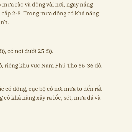
ó mưa rào và dông vài nơi, ngày nắng
 cấp 2-3. Trong mưa dông có khả năng
ạnh.
độ, có nơi dưới 25 độ.
độ, riêng khu vực Nam Phú Thọ 35-36 độ,
ác có dông, cục bộ có nơi mưa to đến rất
 có khả năng xảy ra lốc, sét, mưa đá và