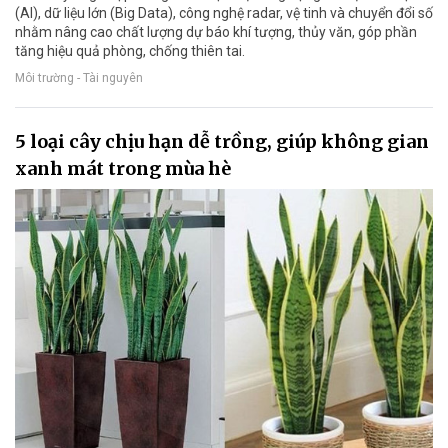
(AI), dữ liệu lớn (Big Data), công nghệ radar, vệ tinh và chuyển đổi số
nhằm nâng cao chất lượng dự báo khí tượng, thủy văn, góp phần
tăng hiệu quả phòng, chống thiên tai.
Môi trường - Tài nguyên
5 loại cây chịu hạn dễ trồng, giúp không gian
xanh mát trong mùa hè