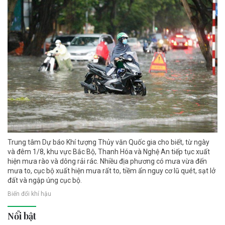
Trung tâm Dự báo Khí tượng Thủy văn Quốc gia cho biết, từ ngày
và đêm 1/8, khu vực Bắc Bộ, Thanh Hóa và Nghệ An tiếp tục xuất
hiện mưa rào và dông rải rác. Nhiều địa phương có mưa vừa đến
mưa to, cục bộ xuất hiện mưa rất to, tiềm ẩn nguy cơ lũ quét, sạt lở
đất và ngập úng cục bộ.
Biến đổi khí hậu
Nổi bật