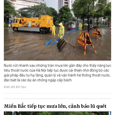
Nước rút nhanh sau những trận mưa lớn gần đây cho thấy năng lực
tiêu thoát nước của Hà Nội tiếp tục được cải thiện nhờ đồng bộ các
giải pháp đầu tư hạ tầng, quản lý và vận hành hệ thống thoát nước,
đặc biệt là các dự án chống ngập cấp bách.
Biến đổi khí hậu
Miền Bắc tiếp tục mưa lớn, cảnh báo lũ quét