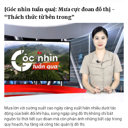
[Góc nhìn tuần qua]: Mưa cực đoan đô thị -
“Thách thức từ bên trong”
Mưa lớn với cường suất cao ngày càng xuất hiện nhiều dưới tác
động của biến đổi khí hậu, song ngập úng đô thị không chỉ bắt
nguồn từ thời tiết cực đoan mà còn phản ánh những bất cập trong
quy hoạch, hạ tầng và công tác quản lý đô thị.