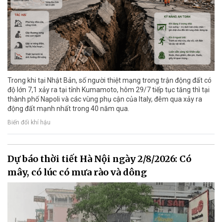
Trong khi tại Nhật Bản, số người thiệt mạng trong trận động đất có
độ lớn 7,1 xảy ra tại tỉnh Kumamoto, hôm 29/7 tiếp tục tăng thì tại
thành phố Napoli và các vùng phụ cận của Italy, đêm qua xảy ra
động đất mạnh nhất trong 40 năm qua.
Biến đổi khí hậu
Dự báo thời tiết Hà Nội ngày 2/8/2026: Có
mây, có lúc có mưa rào và dông