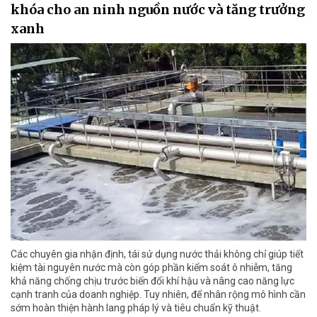
khóa cho an ninh nguồn nước và tăng trưởng
xanh
Các chuyên gia nhận định, tái sử dụng nước thải không chỉ giúp tiết
kiệm tài nguyên nước mà còn góp phần kiểm soát ô nhiễm, tăng
khả năng chống chịu trước biến đổi khí hậu và nâng cao năng lực
cạnh tranh của doanh nghiệp. Tuy nhiên, để nhân rộng mô hình cần
sớm hoàn thiện hành lang pháp lý và tiêu chuẩn kỹ thuật.