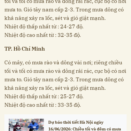
tối và tối có mưa rào và dông rải rác, cục bộ có nơi
mưa to. Gió tây nam cấp 2-3. Trong mưa dông có
khả năng xảy ra lốc, sét và gió giật mạnh.
Nhiệt độ thấp nhất từ : 24-27 độ.
Nhiệt độ cao nhất từ : 32-35 độ.
TP. Hồ Chí Minh
Có mây, có mưa rào và dông vài nơi; riêng chiều
tối và tối có mưa rào và dông rải rác, cục bộ có nơi
mưa to. Gió tây nam cấp 2-3. Trong mưa dông có
khả năng xảy ra lốc, sét và gió giật mạnh.
Nhiệt độ thấp nhất từ : 25-27 độ.
Nhiệt độ cao nhất từ : 33-35 độ.
Dự báo thời tiết Hà Nội ngày
16/06/2026: Chiều tối và đêm có mưa