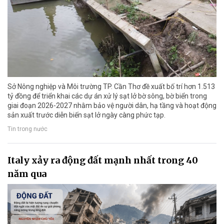
Sở Nông nghiệp và Môi trường TP. Cần Thơ đề xuất bố trí hơn 1.513
tỷ đồng để triển khai các dự án xử lý sạt lở bờ sông, bờ biển trong
giai đoạn 2026-2027 nhằm bảo vệ người dân, hạ tầng và hoạt động
sản xuất trước diễn biến sạt lở ngày càng phức tạp.
Tin trong nước
Italy xảy ra động đất mạnh nhất trong 40
năm qua