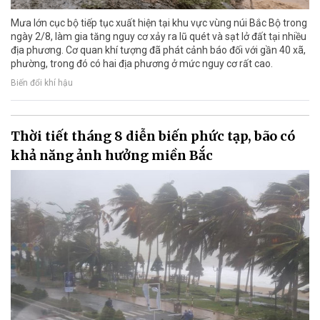
Mưa lớn cục bộ tiếp tục xuất hiện tại khu vực vùng núi Bắc Bộ trong
ngày 2/8, làm gia tăng nguy cơ xảy ra lũ quét và sạt lở đất tại nhiều
địa phương. Cơ quan khí tượng đã phát cảnh báo đối với gần 40 xã,
phường, trong đó có hai địa phương ở mức nguy cơ rất cao.
Biến đổi khí hậu
Thời tiết tháng 8 diễn biến phức tạp, bão có
khả năng ảnh hưởng miền Bắc