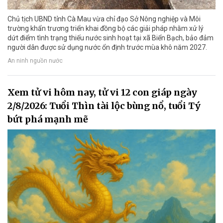
Chủ tịch UBND tỉnh Cà Mau vừa chỉ đạo Sở Nông nghiệp và Môi
trường khẩn trương triển khai đồng bộ các giải pháp nhằm xử lý
dứt điểm tình trạng thiếu nước sinh hoạt tại xã Biển Bạch, bảo đảm
người dân được sử dụng nước ổn định trước mùa khô năm 2027.
An ninh nguồn nước
Xem tử vi hôm nay, tử vi 12 con giáp ngày
2/8/2026: Tuổi Thìn tài lộc bùng nổ, tuổi Tý
bứt phá mạnh mẽ