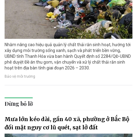
Nhằm nâng cao hiệu quả quản lý chất thải rắn sinh hoạt, hướng tới
xây dựng môi trường sống xanh, sạch và phát triển bền vững,
UBND tỉnh Thanh Hóa vừa ban hành Quyết định số 2284/QĐ-UBND
phê duyệt Đề án thu gom, vận chuyển và xử lý chất thải rắn sinh
hoạt trên địa bàn tỉnh giai đoạn 2026 – 2030.
Bảo vệ môi trường
Đừng bỏ lỡ
Mưa lớn kéo dài, gần 40 xã, phường ở Bắc Bộ
đối mặt nguy cơ lũ quét, sạt lở đất