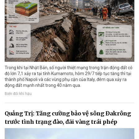
Trong khi tại Nhật Bản, số người thiệt mạng trong trận động đất có
độ lớn 7,1 xảy ra tại tỉnh Kumamoto, hôm 29/7 tiếp tục tăng thì tại
thành phố Napoli và các vùng phụ cận của Italy, đêm qua xảy ra
động đất mạnh nhất trong 40 năm qua.
Biến đổi khí hậu
Quảng Trị: Tăng cường bảo vệ sông Đakrông
trước tình trạng đào, đãi vàng trái phép