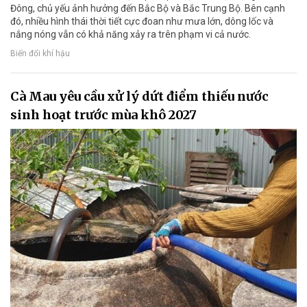
Đông, chủ yếu ảnh hưởng đến Bắc Bộ và Bắc Trung Bộ. Bên cạnh
đó, nhiều hình thái thời tiết cực đoan như mưa lớn, dông lốc và
nắng nóng vẫn có khả năng xảy ra trên phạm vi cả nước.
Biến đổi khí hậu
Cà Mau yêu cầu xử lý dứt điểm thiếu nước
sinh hoạt trước mùa khô 2027