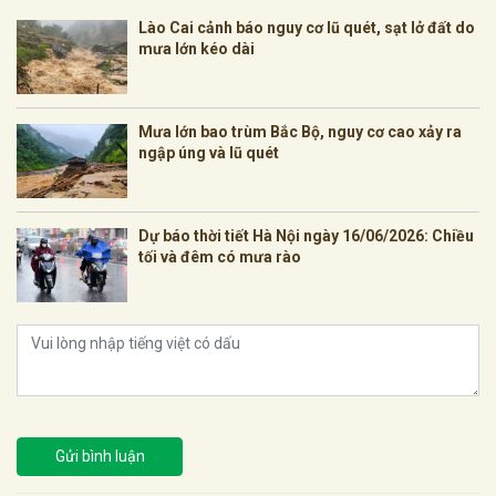
Lào Cai cảnh báo nguy cơ lũ quét, sạt lở đất do
mưa lớn kéo dài
Mưa lớn bao trùm Bắc Bộ, nguy cơ cao xảy ra
ngập úng và lũ quét
Dự báo thời tiết Hà Nội ngày 16/06/2026: Chiều
tối và đêm có mưa rào
Gửi bình luận