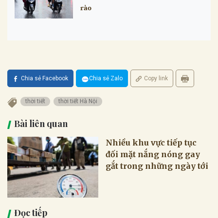
rào
Chia sẻ Facebook
Chia sẻ Zalo
Copy link
thời tiết
thời tiết Hà Nội
Bài liên quan
Nhiều khu vực tiếp tục
đối mặt nắng nóng gay
gắt trong những ngày tới
Đọc tiếp