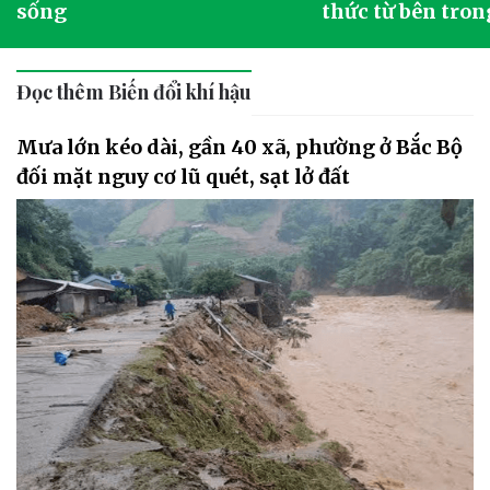
sống
thức từ bên tron
Đọc thêm Biến đổi khí hậu
Mưa lớn kéo dài, gần 40 xã, phường ở Bắc Bộ
đối mặt nguy cơ lũ quét, sạt lở đất