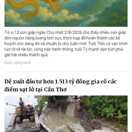
Tử vi 12 con giáp ngày Chủ nhật 2/8/2026 cho thấy nhiều con giáp
đón nguồn năng lượng tích cực, thích hợp để hoàn thành các kế
hoạch còn dang dở và chuẩn bị cho tuần mới. Tuổi Thìn có vận trình
rực rỡ về tài lộc, công việc hanh thông; tuổi Tý mạnh dạn bứt phá,
gặt hái nhiều thành quả.
Cuộc sống xanh
Đề xuất đầu tư hơn 1.513 tỷ đồng gia cố các
điểm sạt lở tại Cần Thơ