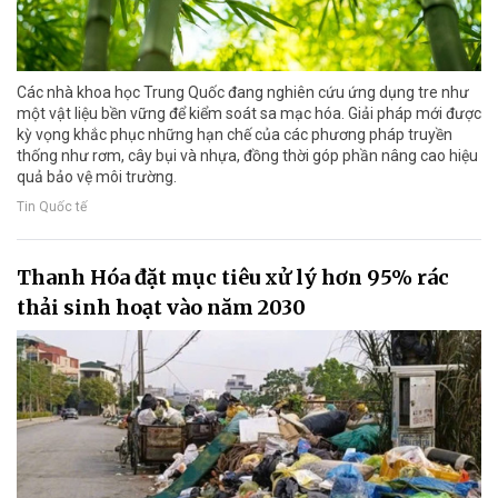
Các nhà khoa học Trung Quốc đang nghiên cứu ứng dụng tre như
một vật liệu bền vững để kiểm soát sa mạc hóa. Giải pháp mới được
kỳ vọng khắc phục những hạn chế của các phương pháp truyền
thống như rơm, cây bụi và nhựa, đồng thời góp phần nâng cao hiệu
quả bảo vệ môi trường.
Tin Quốc tế
Thanh Hóa đặt mục tiêu xử lý hơn 95% rác
thải sinh hoạt vào năm 2030