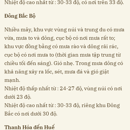
Nhiệt độ cao nhất từ : 30-33 độ, có nơi trên 33 độ.
Đông Bắc Bộ
Nhiều mây, khu vực vùng núi và trung du có mưa
vừa, mưa to và dông, cục bộ có nơi mưa rất to;
khu vực đồng bằng có mưa rào và dông rải rác,
cục bộ có nơi mưa to (thời gian mưa tập trung từ
chiều tối đến sáng). Gió nhẹ. Trong mưa dông có
khả năng xảy ra lốc, sét, mưa đá và gió giật
mạnh.
Nhiệt độ thấp nhất từ : 24-27 độ, vùng núi có nơi
dưới 23 độ.
Nhiệt độ cao nhất từ : 30-33 độ, riêng khu Đông
Bắc có nơi dưới 30 độ.
Thanh Hóa đến Huế