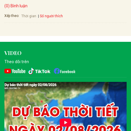
(0) Bình luận
Xếp theo:
Số người thích
Thời gian
VIDEO
Theo dõi trên