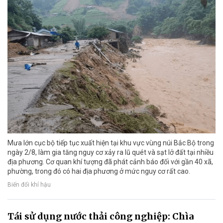
Mưa lớn cục bộ tiếp tục xuất hiện tại khu vực vùng núi Bắc Bộ trong
ngày 2/8, làm gia tăng nguy cơ xảy ra lũ quét và sạt lở đất tại nhiều
địa phương. Cơ quan khí tượng đã phát cảnh báo đối với gần 40 xã,
phường, trong đó có hai địa phương ở mức nguy cơ rất cao.
Biến đổi khí hậu
Tái sử dụng nước thải công nghiệp: Chìa