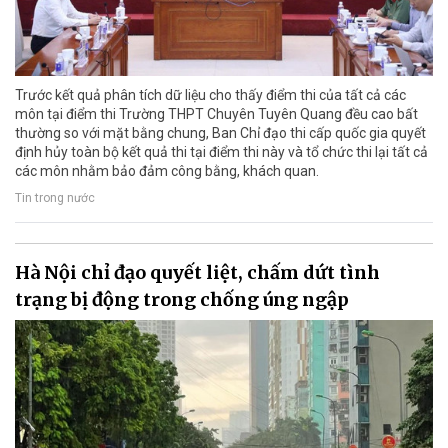
Trước kết quả phân tích dữ liệu cho thấy điểm thi của tất cả các
môn tại điểm thi Trường THPT Chuyên Tuyên Quang đều cao bất
thường so với mặt bằng chung, Ban Chỉ đạo thi cấp quốc gia quyết
định hủy toàn bộ kết quả thi tại điểm thi này và tổ chức thi lại tất cả
các môn nhằm bảo đảm công bằng, khách quan.
Tin trong nước
Hà Nội chỉ đạo quyết liệt, chấm dứt tình
trạng bị động trong chống úng ngập