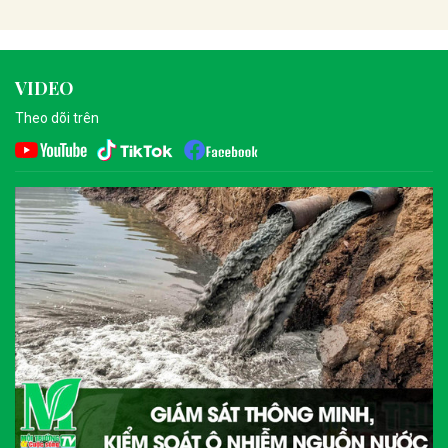
VIDEO
Theo dõi trên