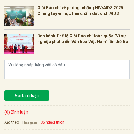
Giải Báo chí về phòng, chống HIV/AIDS 2025:
Chung tay vì mục tiêu chấm dứt dịch AIDS
Ban hành Thể lệ Giải Báo chí toàn quốc “Vì sự
nghiệp phát triển Văn hóa Việt Nam” lần thứ Ba
Gửi bình luận
(0) Bình luận
Xếp theo:
Số người thích
Thời gian