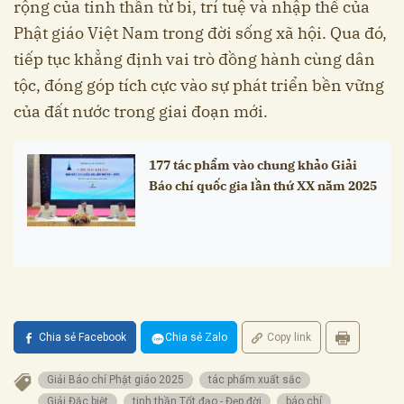
rộng của tinh thần từ bi, trí tuệ và nhập thế của
Phật giáo Việt Nam trong đời sống xã hội. Qua đó,
tiếp tục khẳng định vai trò đồng hành cùng dân
tộc, đóng góp tích cực vào sự phát triển bền vững
của đất nước trong giai đoạn mới.
177 tác phẩm vào chung khảo Giải
Báo chí quốc gia lần thứ XX năm 2025
Chia sẻ Facebook
Chia sẻ Zalo
Copy link
Giải Báo chí Phật giáo 2025
tác phẩm xuất sắc
Giải Đặc biệt
tinh thần Tốt đạo - Đẹp đời
báo chí