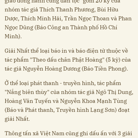
giáo đồng hành cùng dân tộc" gồm 20 kỳ của
nhóm tác giả Thích Thanh Phương, Bùi Hữu
Dược, Thích Minh Hải, Trần Ngọc Thoan và Phan
Ngọc Dũng (Báo Công an Thành phố Hồ Chí
Minh).
Giải Nhất thể loại báo in và báo điện tử thuộc về
tác phẩm "Theo dấu chân Phật Hoàng" (5 kỳ) của
tác giả Nguyễn Hoàng Dương (Báo Tiền Phong).
Ở thể loại phát thanh - truyền hình, tác phẩm
"Nắng biên thùy" của nhóm tác giả Ngô Thị Dung,
Hoàng Văn Tuyến và Nguyễn Khoa Mạnh Tùng
(Báo và Phát thanh, Truyền hình Lạng Sơn) đoạt
giải Nhất.
Thông tấn xã Việt Nam cũng ghi dấu ấn với 3 giải