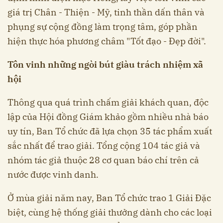
giá trị Chân - Thiện - Mỹ, tinh thần dấn thân và
phụng sự cộng đồng làm trọng tâm, góp phần
hiện thực hóa phương châm "Tốt đạo - Đẹp đời".
Tôn vinh những ngòi bút giàu trách nhiệm xã
hội
Thông qua quá trình chấm giải khách quan, độc
lập của Hội đồng Giám khảo gồm nhiều nhà báo
uy tín, Ban Tổ chức đã lựa chọn 35 tác phẩm xuất
sắc nhất để trao giải. Tổng cộng 104 tác giả và
nhóm tác giả thuộc 28 cơ quan báo chí trên cả
nước được vinh danh.
Ở mùa giải năm nay, Ban Tổ chức trao 1 Giải Đặc
biệt, cùng hệ thống giải thưởng dành cho các loại