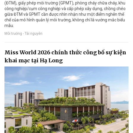
(ĐTM), giấy phép môi trường (GPMT), phòng cháy chữa cháy, khu
công nghiệp/cụm công nghiệp và cấp phép xây dựng, chồng chéo
giữa ĐTM và GPMT cần được nhìn nhận như một điểm nghẽn thể
chế của mô hình quản lý môi trường, không chỉ là vướng mắc biểu
mẫu.
Môi trường - Tài nguyên
Miss World 2026 chính thức công bố sự kiện
khai mạc tại Hạ Long