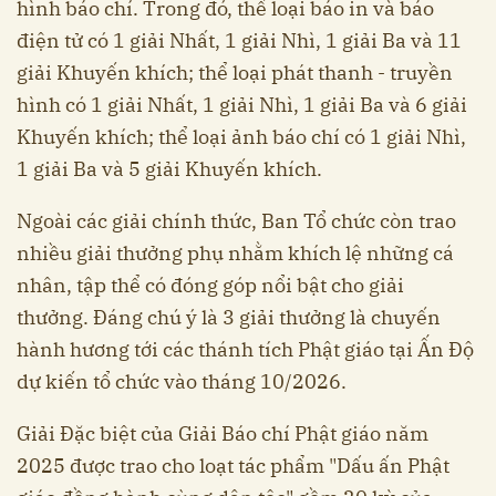
hình báo chí. Trong đó, thể loại báo in và báo
điện tử có 1 giải Nhất, 1 giải Nhì, 1 giải Ba và 11
giải Khuyến khích; thể loại phát thanh - truyền
hình có 1 giải Nhất, 1 giải Nhì, 1 giải Ba và 6 giải
Khuyến khích; thể loại ảnh báo chí có 1 giải Nhì,
1 giải Ba và 5 giải Khuyến khích.
Ngoài các giải chính thức, Ban Tổ chức còn trao
nhiều giải thưởng phụ nhằm khích lệ những cá
nhân, tập thể có đóng góp nổi bật cho giải
thưởng. Đáng chú ý là 3 giải thưởng là chuyến
hành hương tới các thánh tích Phật giáo tại Ấn Độ
dự kiến tổ chức vào tháng 10/2026.
Giải Đặc biệt của Giải Báo chí Phật giáo năm
2025 được trao cho loạt tác phẩm "Dấu ấn Phật