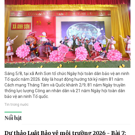
Sáng 5/8, tại xã Anh Sơn tổ chức Ngày hội toàn dân bảo vệ an ninh
Tổ quốc năm 2026. Đây là hoạt động hướng tới kỷ niệm 81 năm
Cách mạng Tháng Tám và Quốc khánh 2/9; 81 năm Ngày truyền
thống lực lượng Công an nhân dân và 21 năm Ngày hội toàn dân
bảo vệ an ninh Tổ quốc.
Tin trong nước
Nổi bật
Dự thảo Luật Bảo vệ môi trường 2026 - Bài 7: