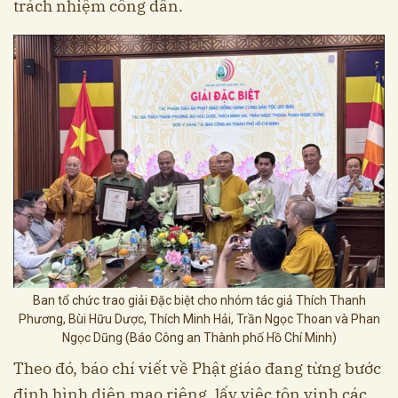
trách nhiệm công dân.
Ban tổ chức trao giải Đặc biệt cho nhóm tác giả Thích Thanh
Phương, Bùi Hữu Dược, Thích Minh Hải, Trần Ngọc Thoan và Phan
Ngọc Dũng (Báo Công an Thành phố Hồ Chí Minh)
Theo đó, báo chí viết về Phật giáo đang từng bước
định hình diện mạo riêng, lấy việc tôn vinh các