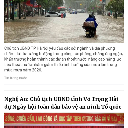
Chủ tịch UBND TP Hà Nội yêu cầu các sở, ngành và địa phương
chấm dứt tư tưởng bị động trong công tác phòng, chống úng ngập;
khẩn trương hoàn thành các dự án thoát nước, nâng cao năng lực
tiêu thoát nước nhằm giảm thiểu ảnh hưởng của mưa lớn trong
mùa mưa năm 2026.
Tin trong nước
Nghệ An: Chủ tịch UBND tỉnh Võ Trọng Hải
dự Ngày hội toàn dân bảo vệ an ninh Tổ quốc