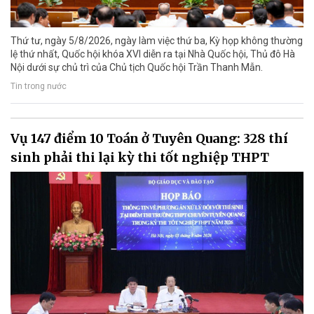
Thứ tư, ngày 5/8/2026, ngày làm việc thứ ba, Kỳ họp không thường
lệ thứ nhất, Quốc hội khóa XVI diễn ra tại Nhà Quốc hội, Thủ đô Hà
Nội dưới sự chủ trì của Chủ tịch Quốc hội Trần Thanh Mẫn.
Tin trong nước
Vụ 147 điểm 10 Toán ở Tuyên Quang: 328 thí
sinh phải thi lại kỳ thi tốt nghiệp THPT