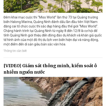
Đêm khai mạc cuộc thi “Miss World” lần thứ 73 tại Quảng trường
biển Halong Marina, Quảng Ninh đánh dấu lần đầu tiên Việt Nam
đăng cai tổ chức cuộc thi sắc đẹp hàng đầu thế giới “Miss World”.
Chặng hành trình tại Quảng Ninh từ ngày 8 đến 12/8 là cơ hội để
tỉnh Quảng Ninh giới thiệu đến đông đảo du khách và khán giả quốc
tế hình ảnh của một đô thị du lịch ven biển hiện đại và năng động,
một điểm đến di sản giàu bản sắc văn hóa.
Thông tin cần biết
[VIDEO] Giám sát thông minh, kiểm soát ô
nhiễm nguồn nước