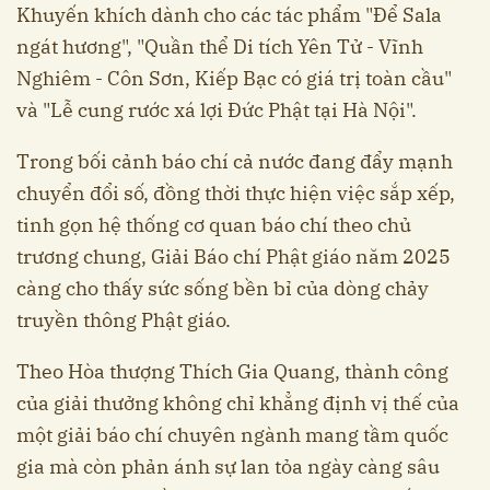
Khuyến khích dành cho các tác phẩm "Để Sala
ngát hương", "Quần thể Di tích Yên Tử - Vĩnh
Nghiêm - Côn Sơn, Kiếp Bạc có giá trị toàn cầu"
và "Lễ cung rước xá lợi Đức Phật tại Hà Nội".
Trong bối cảnh báo chí cả nước đang đẩy mạnh
chuyển đổi số, đồng thời thực hiện việc sắp xếp,
tinh gọn hệ thống cơ quan báo chí theo chủ
trương chung, Giải Báo chí Phật giáo năm 2025
càng cho thấy sức sống bền bỉ của dòng chảy
truyền thông Phật giáo.
Theo Hòa thượng Thích Gia Quang, thành công
của giải thưởng không chỉ khẳng định vị thế của
một giải báo chí chuyên ngành mang tầm quốc
gia mà còn phản ánh sự lan tỏa ngày càng sâu