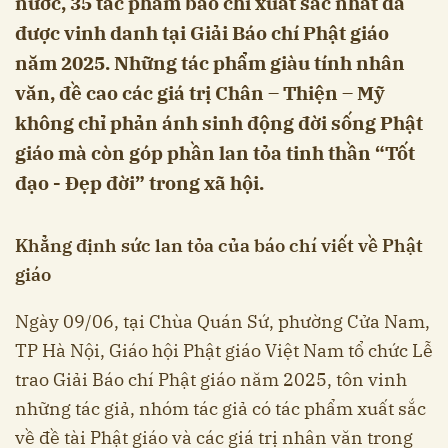
nước, 35 tác phẩm báo chí xuất sắc nhất đã
được vinh danh tại Giải Báo chí Phật giáo
năm 2025. Những tác phẩm giàu tính nhân
văn, đề cao các giá trị Chân – Thiện – Mỹ
không chỉ phản ánh sinh động đời sống Phật
giáo mà còn góp phần lan tỏa tinh thần “Tốt
đạo - Đẹp đời” trong xã hội.
Khẳng định sức lan tỏa của báo chí viết về Phật
giáo
Ngày 09/06, tại Chùa Quán Sứ, phường Cửa Nam,
TP Hà Nội, Giáo hội Phật giáo Việt Nam tổ chức Lễ
trao Giải Báo chí Phật giáo năm 2025, tôn vinh
những tác giả, nhóm tác giả có tác phẩm xuất sắc
về đề tài Phật giáo và các giá trị nhân văn trong