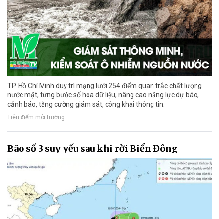
TP. Hồ Chí Minh duy trì mạng lưới 254 điểm quan trắc chất lượng
nước mặt, từng bước số hóa dữ liệu, nâng cao năng lực dự báo,
cảnh báo, tăng cường giám sát, công khai thông tin.
Tiêu điểm môi trường
Bão số 3 suy yếu sau khi rời Biển Đông