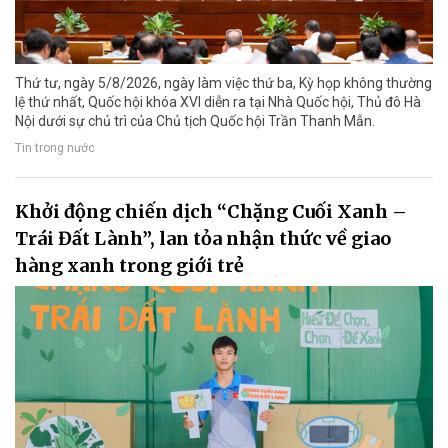
Thứ tư, ngày 5/8/2026, ngày làm việc thứ ba, Kỳ họp không thường
lệ thứ nhất, Quốc hội khóa XVI diễn ra tại Nhà Quốc hội, Thủ đô Hà
Nội dưới sự chủ trì của Chủ tịch Quốc hội Trần Thanh Mẫn.
Tin trong nước
Khởi động chiến dịch “Chặng Cuối Xanh –
Trái Đất Lành”, lan tỏa nhận thức về giao
hàng xanh trong giới trẻ