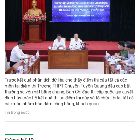
Trước kết quả phân tích dữ liệu cho thấy điểm thi của tất cả các
môn tại điểm thi Trường THPT Chuyên Tuyên Quang đều cao bất
thường so với mặt bằng chung, Ban Chỉ đạo thi cấp quốc gia quyết
định hủy toàn bộ kết quả thi tại điểm thi này và tổ chức thi lại tất cả
các môn nhằm bảo đảm công bằng, khách quan.
Tin trong nước