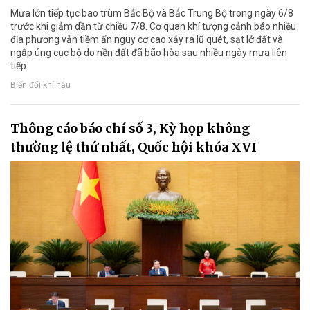
Mưa lớn tiếp tục bao trùm Bắc Bộ và Bắc Trung Bộ trong ngày 6/8
trước khi giảm dần từ chiều 7/8. Cơ quan khí tượng cảnh báo nhiều
địa phương vẫn tiềm ẩn nguy cơ cao xảy ra lũ quét, sạt lở đất và
ngập úng cục bộ do nền đất đã bão hòa sau nhiều ngày mưa liên
tiếp.
Biến đổi khí hậu
Thông cáo báo chí số 3, Kỳ họp không
thường lệ thứ nhất, Quốc hội khóa XVI