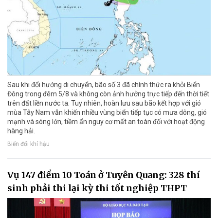
Sau khi đổi hướng di chuyển, bão số 3 đã chính thức ra khỏi Biển
Đông trong đêm 5/8 và không còn ảnh hưởng trực tiếp đến thời tiết
trên đất liền nước ta. Tuy nhiên, hoàn lưu sau bão kết hợp với gió
mùa Tây Nam vẫn khiến nhiều vùng biển tiếp tục có mưa dông, gió
mạnh và sóng lớn, tiềm ẩn nguy cơ mất an toàn đối với hoạt động
hàng hải.
Biến đổi khí hậu
Vụ 147 điểm 10 Toán ở Tuyên Quang: 328 thí
sinh phải thi lại kỳ thi tốt nghiệp THPT