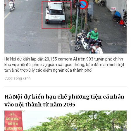
Hà Nội dự kiến lắp đặt 20.155 camera AI trên 993 tuyến phố chính
khu vực nội đô, phục vụ giám sát giao thông, bảo đảm an ninh trật
tự và hỗ trợ xử lý các điểm nghẽn của thành phố.
Cuộc sống xanh
Hà Nội dự kiến hạn chế phương tiện cá nhân
vào nội thành từ năm 2035