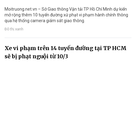
Moitruong.net.vn – Sở Giao thông Vận tải TP Hồ Chí Minh dự kiến
mở rộng thêm 10 tuyến đường xử phạt vi phạm hành chính thông
qua hệ thống camera giám sát giao thông.
Đô thị xanh
Xe vi phạm trên 14 tuyến đường tại TP HCM
sẽ bị phạt nguội từ 10/3