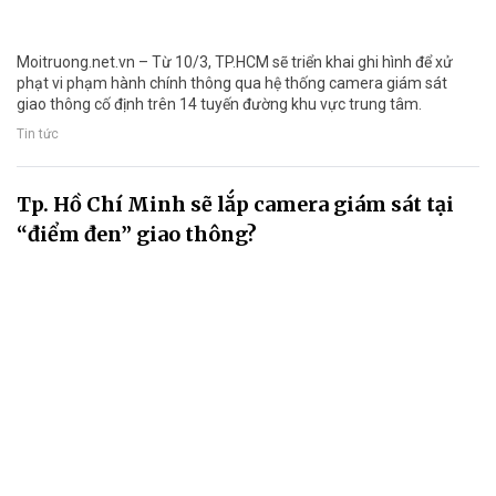
Moitruong.net.vn – Từ 10/3, TP.HCM sẽ triển khai ghi hình để xử
phạt vi phạm hành chính thông qua hệ thống camera giám sát
giao thông cố định trên 14 tuyến đường khu vực trung tâm.
Tin tức
Tp. Hồ Chí Minh sẽ lắp camera giám sát tại
“điểm đen” giao thông?