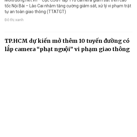
tốc Nội Bài – Lào Cai nhằm tăng cường giám sát, xử lý vi phạm trật
tự an toàn giao thông (TTATGT)
Đô thị xanh
TP.HCM dự kiến mở thêm 10 tuyến đường có
lắp camera “phạt nguội” vi phạm giao thông