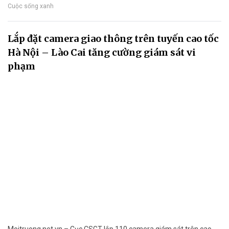
Cuộc sống xanh
Lắp đặt camera giao thông trên tuyến cao tốc
Hà Nội – Lào Cai tăng cường giám sát vi
phạm
Moitruong.net.vn – Cục CSGT lắp 110 camera giám sát trên cao