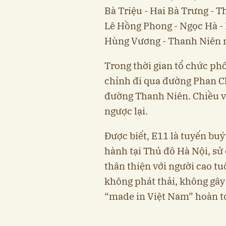
Bà Triệu - Hai Bà Trưng - 
Lê Hồng Phong - Ngọc Hà -
Hùng Vương - Thanh Niên rồ
Trong thời gian tổ chức p
chỉnh đi qua đường Phan Ch
đường Thanh Niên. Chiều v
ngược lại.
Được biết, E11 là tuyến bu
hành tại Thủ đô Hà Nội, sử
thân thiện với người cao tu
không phát thải, không gây 
“made in Việt Nam” hoàn to