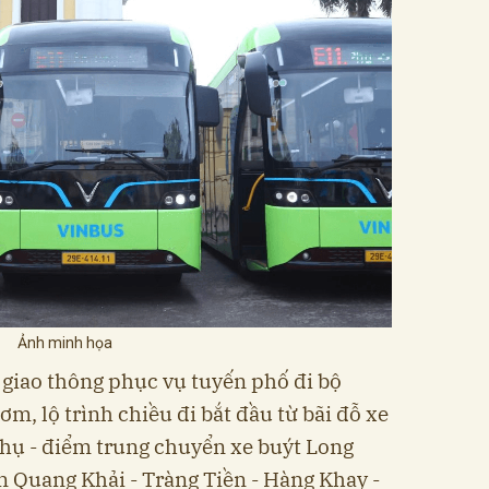
Ảnh minh họa
 giao thông phục vụ tuyến phố đi bộ
, lộ trình chiều đi bắt đầu từ bãi đỗ xe
Phụ - điểm trung chuyển xe buýt Long
n Quang Khải - Tràng Tiền - Hàng Khay -