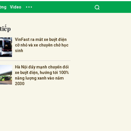
ường
Video
tiếp
VinFast ra mắt xe buýt điện
cỡ nhỏ và xe chuyên chở học
sinh
Hà Nội đẩy mạnh chuyển đổi
xe buýt điện, hướng tới 100%
năng lượng xanh vào năm
2030