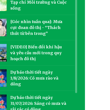
Tạp chí Môi trường và Cuộc
sống
[Góc nhìn tuần qua]: Mưa
cực đoan đô thị - “Thách
thức từ bên trong”
[VIDEO] Biến đổi khí hậu
và yêu cầu mới trong quy
hoạch đô thị
Dự báo thời tiết ngày
1/8/2026: Có mưa rào và
dông
Dự báo thời tiết ngày
31/07/2026: Sáng có mưa và
rải rác có dông