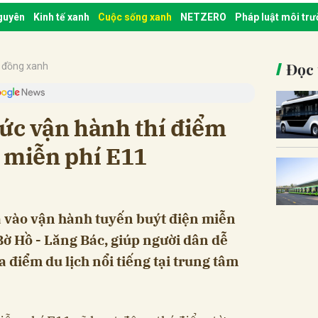
nguyên
Kinh tế xanh
Cuộc sống xanh
NETZERO
Pháp luật môi tr
Đọc 
 đồng xanh
ức vận hành thí điểm
 miễn phí E11
 vào vận hành tuyến buýt điện miễn
Bờ Hồ - Lăng Bác, giúp người dân dễ
 điểm du lịch nổi tiếng tại trung tâm