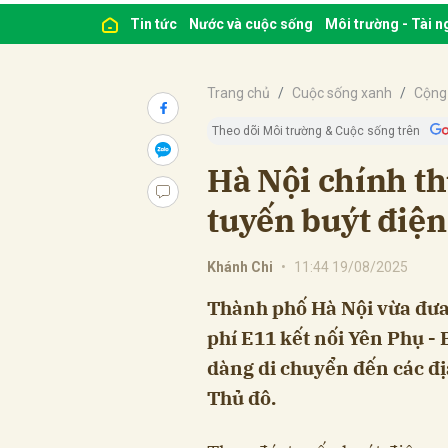
Tin tức
Nước và cuộc sống
Môi trường - Tài 
Trang chủ
Cuộc sống xanh
Cộng
Theo dõi Môi trường & Cuộc sống trên
Hà Nội chính th
tuyến buýt điện
Khánh Chi
•
11:44 19/08/2025
Thành phố Hà Nội vừa đưa
phí E11 kết nối Yên Phụ - 
dàng di chuyển đến các địa
Thủ đô.