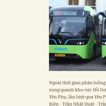
Ngoài thời gian phân luồng
xung quanh khu vực Hồ Gươm
Yên Phụ, lần lượt qua Yên 
Biên - Trần Nhật Duật - Trầ