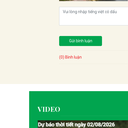
Gửi bình luận
(0) Bình luận
VIDEO