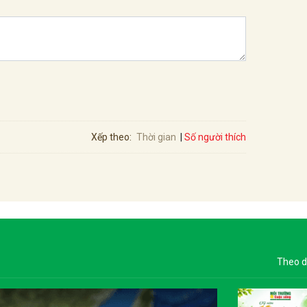
Số người thích
Xếp theo:
Thời gian
Theo d