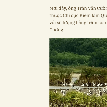
Mới đây, ông Trần Văn Cườ
thuộc Chi cục Kiểm lâm Quả
với số lượng hàng trăm con
Cương.