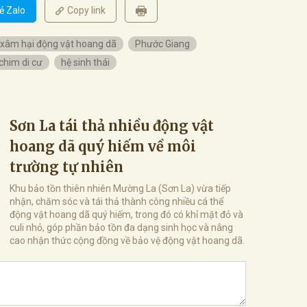
ẻ Zalo
Copy link
xâm hại động vật hoang dã
Phước Giang
chim di cư
hệ sinh thái
Sơn La tái thả nhiều động vật
hoang dã quý hiếm về môi
trường tự nhiên
Khu bảo tồn thiên nhiên Mường La (Sơn La) vừa tiếp
nhận, chăm sóc và tái thả thành công nhiều cá thể
động vật hoang dã quý hiếm, trong đó có khỉ mặt đỏ và
culi nhỏ, góp phần bảo tồn đa dạng sinh học và nâng
cao nhận thức cộng đồng về bảo vệ động vật hoang dã.