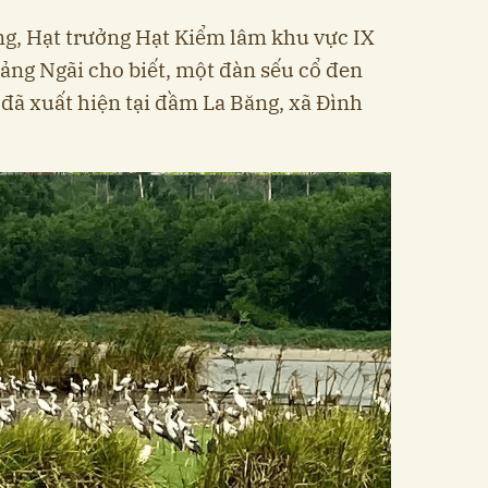
ng, Hạt trưởng Hạt Kiểm lâm khu vực IX
ng Ngãi cho biết, một đàn sếu cổ đen
 đã xuất hiện tại đầm La Băng, xã Đình