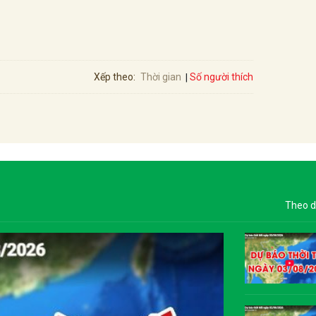
Số người thích
Xếp theo:
Thời gian
Theo d