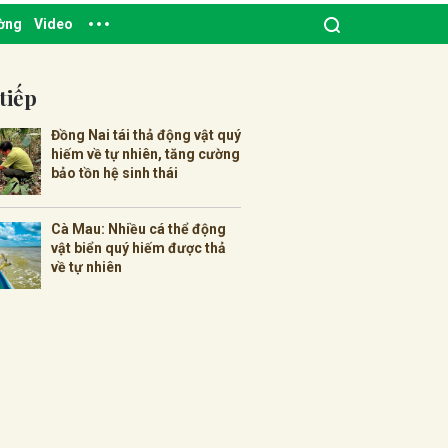
ường
Video
tiếp
Đồng Nai tái thả động vật quý
hiếm về tự nhiên, tăng cường
bảo tồn hệ sinh thái
Cà Mau: Nhiều cá thể động
vật biển quý hiếm được thả
về tự nhiên