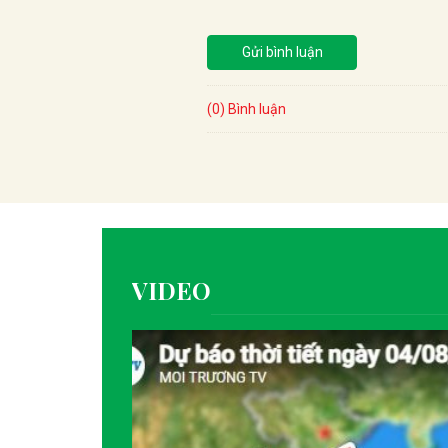
Gửi bình luận
(0) Bình luận
VIDEO