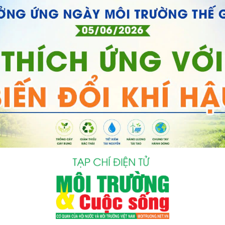
bình luận
Hủy
G