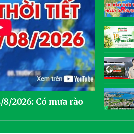
4/8/2026: Có mưa rào