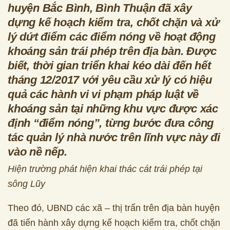
huyện Bắc Bình, Bình Thuận đã xây
dựng kế hoạch kiểm tra, chốt chặn và xử
lý dứt điểm các điểm nóng về hoạt động
khoáng sản trái phép trên địa bàn. Được
biết, thời gian triển khai kéo dài đến hết
tháng 12/2017 với yêu cầu xử lý có hiệu
quả các hành vi vi phạm pháp luật về
khoáng sản tại những khu vực được xác
định “điểm nóng”, từng bước đưa công
tác quản lý nhà nước trên lĩnh vực này đi
vào nề nếp.
Hiện trường phát hiện khai thác cát trái phép tại
sông Lũy
Theo đó, UBND các xã – thị trấn trên địa bàn huyện
đã tiến hành xây dựng kế hoạch kiểm tra, chốt chặn