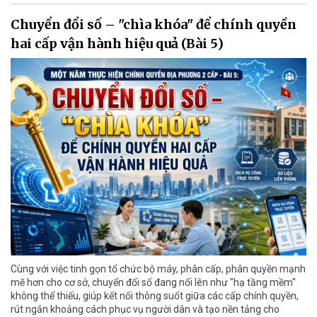
Chuyển đổi số – "chìa khóa" để chính quyền
hai cấp vận hành hiệu quả (Bài 5)
Cùng với việc tinh gọn tổ chức bộ máy, phân cấp, phân quyền mạnh
mẽ hơn cho cơ sở, chuyển đổi số đang nổi lên như "hạ tầng mềm"
không thể thiếu, giúp kết nối thông suốt giữa các cấp chính quyền,
rút ngắn khoảng cách phục vụ người dân và tạo nền tảng cho