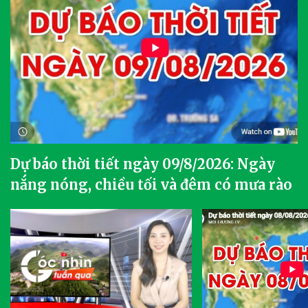
Dự báo thời tiết ngày 09/8/2026: Ngày
nắng nóng, chiều tối và đêm có mưa rào