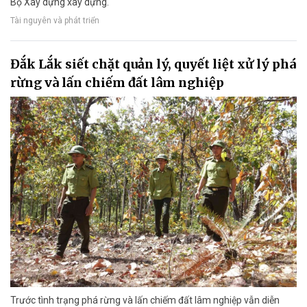
Bộ Xây dựng xây dựng.
Tài nguyên và phát triển
Đắk Lắk siết chặt quản lý, quyết liệt xử lý phá
rừng và lấn chiếm đất lâm nghiệp
Trước tình trạng phá rừng và lấn chiếm đất lâm nghiệp vẫn diễn