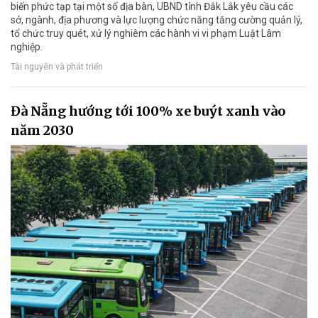
biến phức tạp tại một số địa bàn, UBND tỉnh Đắk Lắk yêu cầu các
sở, ngành, địa phương và lực lượng chức năng tăng cường quản lý,
tổ chức truy quét, xử lý nghiêm các hành vi vi phạm Luật Lâm
nghiệp.
Tài nguyên và phát triển
Đà Nẵng hướng tới 100% xe buýt xanh vào
năm 2030