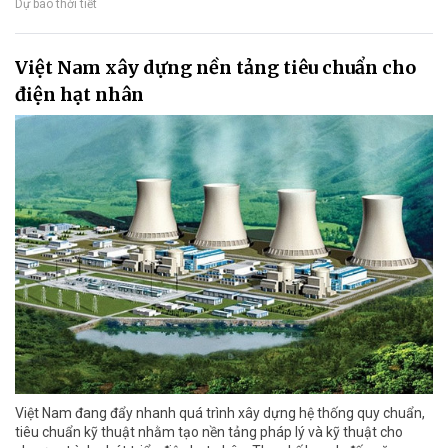
Dự báo thời tiết
Việt Nam xây dựng nền tảng tiêu chuẩn cho
điện hạt nhân
Việt Nam đang đẩy nhanh quá trình xây dựng hệ thống quy chuẩn,
tiêu chuẩn kỹ thuật nhằm tạo nền tảng pháp lý và kỹ thuật cho