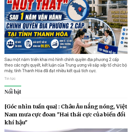
Sau một năm triển khai mô hình chính quyền địa phương 2 cấp
theo các nghị quyết, kết luận của Trung ương về sắp xếp tổ chức bộ
máy, tỉnh Thanh Hóa đã đạt nhiều kết quả tích cực.
Tin tức
Nổi bật
[Góc nhìn tuần qua] : Châu Âu nắng nóng, Việt
Nam mưa cực đoan "Hai thái cực của biến đổi
khí hậu"