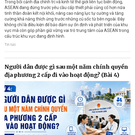
Trong bối cảnh địa chính trị và kinh tế thế giới liên tục biến động,
ASEAN đang đứng trước yêu cầu cấp thiết phải củng cố hơn nữa
tinh thần đoàn kết nội khối, nâng cao năng lực tự cường và tăng
cường khả năng thích ứng trước những cú sốc từ bên ngoài. Đây
không chỉ là điều kiện để bảo đảm sự ổn định và phát triển của khu
vực mà còn góp phần giữ vững vai trò trung tâm của ASEAN trong
cấu trúc khu vực đang định hình.
Tin tức
Người dân được gì sau một năm chính quyền
địa phương 2 cấp đi vào hoạt động? (Bài 4)