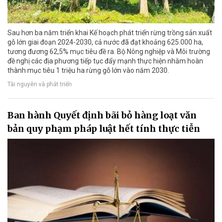
Sau hơn ba năm triển khai Kế hoạch phát triển rừng trồng sản xuất
gỗ lớn giai đoạn 2024-2030, cả nước đã đạt khoảng 625.000 ha,
tương đương 62,5% mục tiêu đề ra. Bộ Nông nghiệp và Môi trường
đề nghị các địa phương tiếp tục đẩy mạnh thực hiện nhằm hoàn
thành mục tiêu 1 triệu ha rừng gỗ lớn vào năm 2030.
Tài nguyên và phát triển
Ban hành Quyết định bãi bỏ hàng loạt văn
bản quy phạm pháp luật hết tính thực tiễn