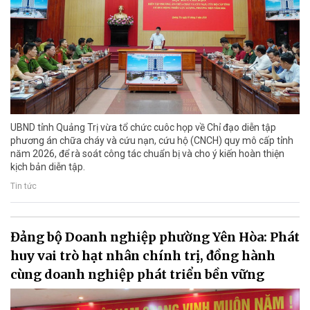
UBND tỉnh Quảng Trị vừa tổ chức cuôc họp về Chỉ đạo diễn tập
phương án chữa cháy và cứu nạn, cứu hộ (CNCH) quy mô cấp tỉnh
năm 2026, để rà soát công tác chuẩn bị và cho ý kiến hoàn thiện
kịch bản diễn tập.
Tin tức
Đảng bộ Doanh nghiệp phường Yên Hòa: Phát
huy vai trò hạt nhân chính trị, đồng hành
cùng doanh nghiệp phát triển bền vững