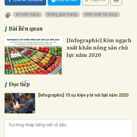
an ninh mạng
không gian mạng
kiểm soát nội dung
Bài liên quan
[Infographic] Kim ngạch
xuất khẩu nông sản chủ
lực năm 2020
Đọc tiếp
[Infographic] 10 sự kiện y tế nổi bật năm 2020