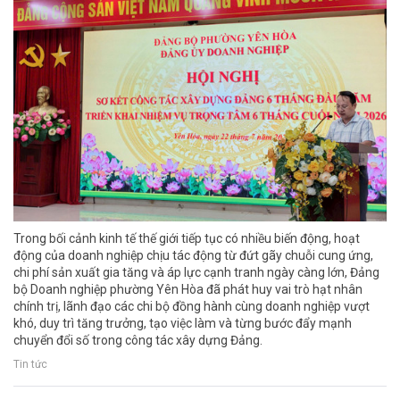
Trong bối cảnh kinh tế thế giới tiếp tục có nhiều biến động, hoạt
động của doanh nghiệp chịu tác động từ đứt gãy chuỗi cung ứng,
chi phí sản xuất gia tăng và áp lực cạnh tranh ngày càng lớn, Đảng
bộ Doanh nghiệp phường Yên Hòa đã phát huy vai trò hạt nhân
chính trị, lãnh đạo các chi bộ đồng hành cùng doanh nghiệp vượt
khó, duy trì tăng trưởng, tạo việc làm và từng bước đẩy mạnh
chuyển đổi số trong công tác xây dựng Đảng.
Tin tức