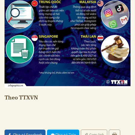
Theo TTXVN
Chia sẻ Facebook
Chia sẻ Zalo
Copy link