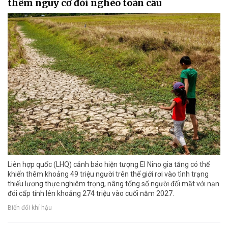
thêm nguy cơ đói nghèo toàn cầu
Liên hợp quốc (LHQ) cảnh báo hiện tượng El Nino gia tăng có thể
khiến thêm khoảng 49 triệu người trên thế giới rơi vào tình trạng
thiếu lương thực nghiêm trọng, nâng tổng số người đối mặt với nạn
đói cấp tính lên khoảng 274 triệu vào cuối năm 2027.
Biến đổi khí hậu