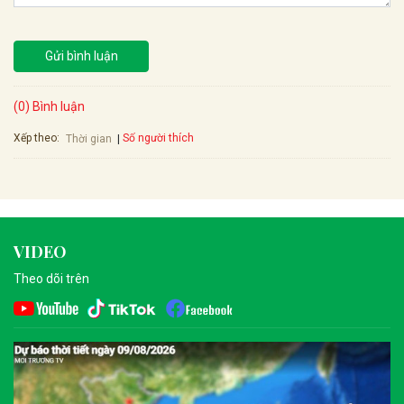
Gửi bình luận
(0) Bình luận
Xếp theo:
Số người thích
Thời gian
VIDEO
Theo dõi trên