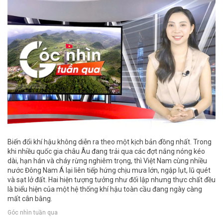
Biến đổi khí hậu không diễn ra theo một kịch bản đồng nhất. Trong
khi nhiều quốc gia châu Âu đang trải qua các đợt nắng nóng kéo
dài, hạn hán và cháy rừng nghiêm trọng, thì Việt Nam cùng nhiều
nước Đông Nam Á lại liên tiếp hứng chịu mưa lớn, ngập lụt, lũ quét
và sạt lở đất. Hai hiện tượng tưởng như đối lập nhưng thực chất đều
là biểu hiện của một hệ thống khí hậu toàn cầu đang ngày càng
mất cân bằng.
Góc nhìn tuần qua