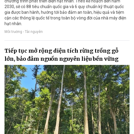
chương trình phát triển điện hạt nhân. Theo kế hoạch đến năm
2030, sẽ có 88 tiêu chuẩn quốc gia và 6 quy chuẩn kỹ thuật quốc
gia được ban hành, hướng tới bảo đảm an toàn, hiệu quả và tiệm
cận các thông lệ quốc tế trong toàn bộ vòng đời của nhà máy điện
hạt nhân.
Môi trường - Tài nguyên
Tiếp tục mở rộng diện tích rừng trồng gỗ
lớn, bảo đảm nguồn nguyên liệu bền vững