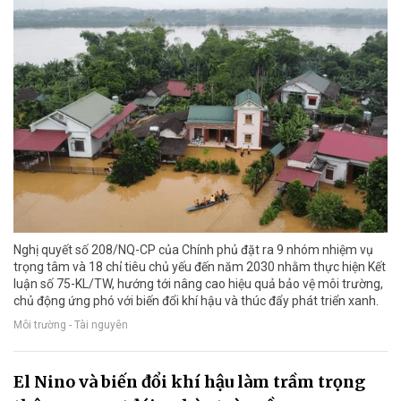
Nghị quyết số 208/NQ-CP của Chính phủ đặt ra 9 nhóm nhiệm vụ
trọng tâm và 18 chỉ tiêu chủ yếu đến năm 2030 nhằm thực hiện Kết
luận số 75-KL/TW, hướng tới nâng cao hiệu quả bảo vệ môi trường,
chủ động ứng phó với biến đổi khí hậu và thúc đẩy phát triển xanh.
Môi trường - Tài nguyên
El Nino và biến đổi khí hậu làm trầm trọng