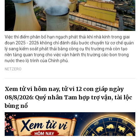
Việc thí điểm phân bổ hạn ngạch phát thải khí nhà kính trong giai
đoạn 2025 - 2026 không chỉ đánh dấu bước chuyển từ cơ chế quản
lý sang kiểm soát phát thải bằng công cụ thị trường mà còn tạo
nền tảng quan trọng cho việc vận hành thị trường các-bon trong
nước theo lộ trình của Chính phủ.
NETZERO
Xem tử vi hôm nay, tử vi 12 con giáp ngày
08/8/2026: Quý nhân Tam hợp trợ vận, tài lộc
bùng nổ