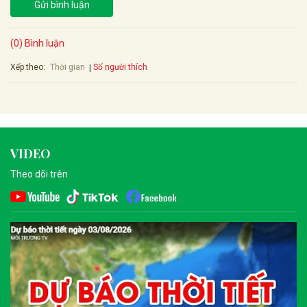
Gửi bình luận
(0) Bình luận
Xếp theo:
Số người thích
Thời gian
VIDEO
Theo dõi trên