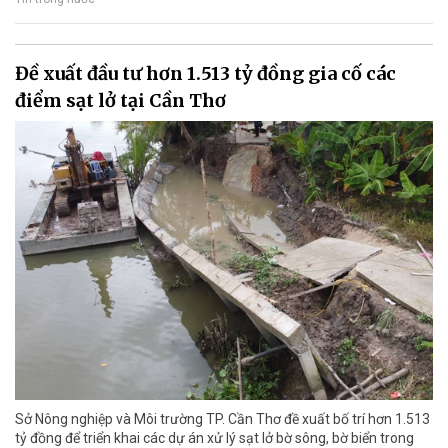
Đề xuất đầu tư hơn 1.513 tỷ đồng gia cố các
điểm sạt lở tại Cần Thơ
Sở Nông nghiệp và Môi trường TP. Cần Thơ đề xuất bố trí hơn 1.513
tỷ đồng để triển khai các dự án xử lý sạt lở bờ sông, bờ biển trong