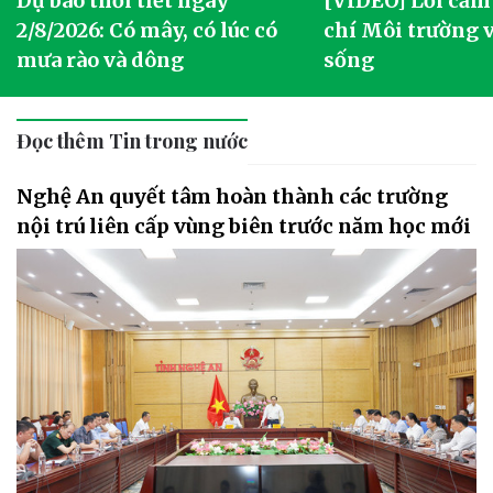
Dự báo thời tiết ngày
[VIDEO] Lời cảm
2/8/2026: Có mây, có lúc có
chí Môi trường 
mưa rào và dông
sống
Đọc thêm Tin trong nước
Nghệ An quyết tâm hoàn thành các trường
nội trú liên cấp vùng biên trước năm học mới