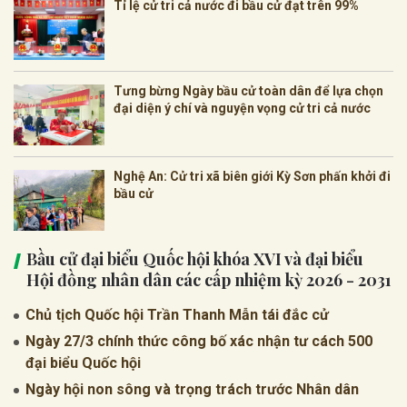
Tỉ lệ cử tri cả nước đi bầu cử đạt trên 99%
Tưng bừng Ngày bầu cử toàn dân để lựa chọn
đại diện ý chí và nguyện vọng cử tri cả nước
Nghệ An: Cử tri xã biên giới Kỳ Sơn phấn khởi đi
bầu cử
Bầu cử đại biểu Quốc hội khóa XVI và đại biểu
Hội đồng nhân dân các cấp nhiệm kỳ 2026 - 2031
Chủ tịch Quốc hội Trần Thanh Mẫn tái đắc cử
Ngày 27/3 chính thức công bố xác nhận tư cách 500
đại biểu Quốc hội
Ngày hội non sông và trọng trách trước Nhân dân