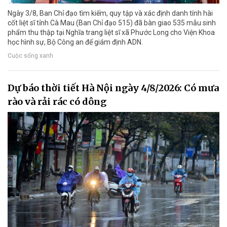
Ngày 3/8, Ban Chỉ đạo tìm kiếm, quy tập và xác định danh tính hài
cốt liệt sĩ tỉnh Cà Mau (Ban Chỉ đạo 515) đã bàn giao 535 mẫu sinh
phẩm thu thập tại Nghĩa trang liệt sĩ xã Phước Long cho Viện Khoa
học hình sự, Bộ Công an để giám định ADN.
Cuộc sống xanh
Dự báo thời tiết Hà Nội ngày 4/8/2026: Có mưa
rào và rải rác có dông