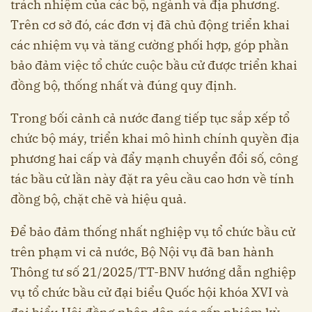
trách nhiệm của các bộ, ngành và địa phương.
Trên cơ sở đó, các đơn vị đã chủ động triển khai
các nhiệm vụ và tăng cường phối hợp, góp phần
bảo đảm việc tổ chức cuộc bầu cử được triển khai
đồng bộ, thống nhất và đúng quy định.
Trong bối cảnh cả nước đang tiếp tục sắp xếp tổ
chức bộ máy, triển khai mô hình chính quyền địa
phương hai cấp và đẩy mạnh chuyển đổi số, công
tác bầu cử lần này đặt ra yêu cầu cao hơn về tính
đồng bộ, chặt chẽ và hiệu quả.
Để bảo đảm thống nhất nghiệp vụ tổ chức bầu cử
trên phạm vi cả nước, Bộ Nội vụ đã ban hành
Thông tư số 21/2025/TT-BNV hướng dẫn nghiệp
vụ tổ chức bầu cử đại biểu Quốc hội khóa XVI và