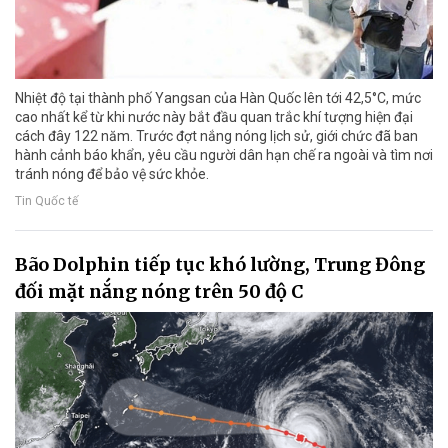
Nhiệt độ tại thành phố Yangsan của Hàn Quốc lên tới 42,5°C, mức
cao nhất kể từ khi nước này bắt đầu quan trắc khí tượng hiện đại
cách đây 122 năm. Trước đợt nắng nóng lịch sử, giới chức đã ban
hành cảnh báo khẩn, yêu cầu người dân hạn chế ra ngoài và tìm nơi
tránh nóng để bảo vệ sức khỏe.
Tin Quốc tế
Bão Dolphin tiếp tục khó lường, Trung Đông
đối mặt nắng nóng trên 50 độ C