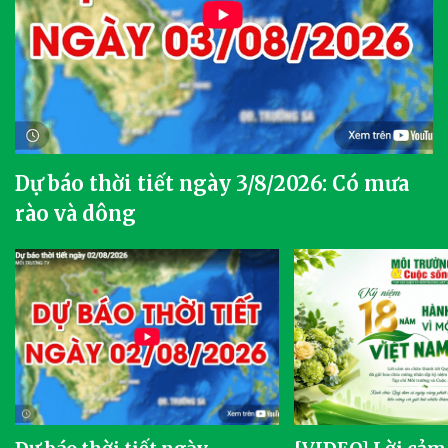
Dự báo thời tiết ngày 3/8/2026: Có mưa
rào và dông