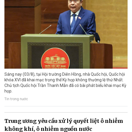
Sáng nay (03/8), tại Hội trường Diên Hồng, nhà Quốc hội, Quốc hội
khóa XVI đã khai mạc trọng thể Kỳ họp không thường lệ thứ Nhất.
Chủ tịch Quốc hội Trần Thanh Mẫn đã có bài phát biểu khai mạc Kỳ
họp.
Tin trong nước
Trung ương yêu cầu xử lý quyết liệt ô nhiễm
không khí, ô nhiễm nguồn nước