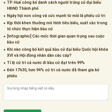
TP. Huế công bố danh sách người trúng cử đại biểu
HĐND Thành phố
Ngày hội non sông và sức mạnh từ mỗi lá phiếu cử tri
Kịp thời khen thưởng mô hình tiêu biểu, xuất sắc trong
tổ chức thực hiện bầu cử
[Infographic] Các mốc thời gian quan trọng sau cuộc
bầu cử
Khi nào công bố kết quả bầu cử đại biểu Quốc hội khóa
XVI và Hội đồng nhân dân các cấp?
Tỉ lệ cử tri cả nước đi bầu cử đạt trên 99%
Đến 17h30, hơn 94% cử tri cả nước đã tham gia bỏ
phiếu