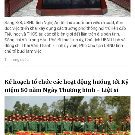
Sáng 3/8, UBND tỉnh Nghệ An tổ chức buổi làm việc rà soát, đôn
đốc việc triển khai xây dựng các trường phổ thông nội trú liên cấp
Tiểu học và THCS tại các xã biên giới đất liền trên địa bàn tỉnh.
Đồng chí Võ Trọng Hải - Phó Bí thư Tỉnh ủy, Chủ tịch UBND tỉnh và
đồng chí Thái Văn Thành - Tỉnh ủy viên, Phó Chủ tịch UBND tỉnh
chủ trì buổi làm việc.
Tin trong nước
Kế hoạch tổ chức các hoạt động hướng tới Kỷ
niệm 80 năm Ngày Thương binh - Liệt sĩ