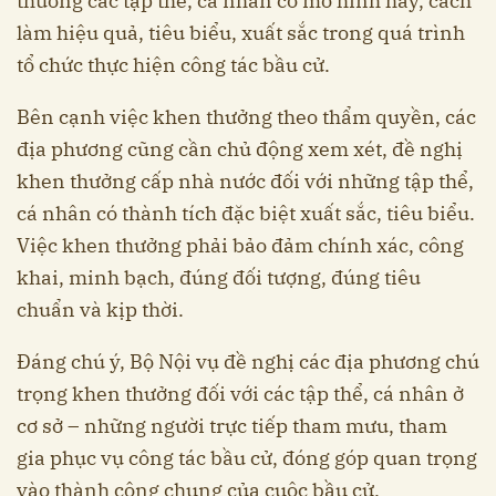
thưởng các tập thể, cá nhân có mô hình hay, cách
làm hiệu quả, tiêu biểu, xuất sắc trong quá trình
tổ chức thực hiện công tác bầu cử.
Bên cạnh việc khen thưởng theo thẩm quyền, các
địa phương cũng cần chủ động xem xét, đề nghị
khen thưởng cấp nhà nước đối với những tập thể,
cá nhân có thành tích đặc biệt xuất sắc, tiêu biểu.
Việc khen thưởng phải bảo đảm chính xác, công
khai, minh bạch, đúng đối tượng, đúng tiêu
chuẩn và kịp thời.
Đáng chú ý, Bộ Nội vụ đề nghị các địa phương chú
trọng khen thưởng đối với các tập thể, cá nhân ở
cơ sở – những người trực tiếp tham mưu, tham
gia phục vụ công tác bầu cử, đóng góp quan trọng
vào thành công chung của cuộc bầu cử.