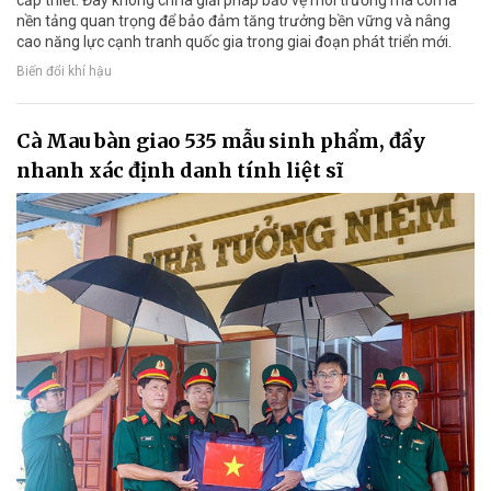
cấp thiết. Đây không chỉ là giải pháp bảo vệ môi trường mà còn là
nền tảng quan trọng để bảo đảm tăng trưởng bền vững và nâng
cao năng lực cạnh tranh quốc gia trong giai đoạn phát triển mới.
Biến đổi khí hậu
Cà Mau bàn giao 535 mẫu sinh phẩm, đẩy
nhanh xác định danh tính liệt sĩ