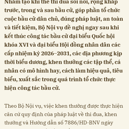
Nhằm tạo khí thế thi đua sôi nổi, rộng khắp
trước, trong và sau bầu cử, góp phần tổ chức
cuộc bầu cử dân chủ, đúng pháp luật, an toàn
và tiết kiệm, Bộ Nội vụ đề nghị ngay sau khi
kết thúc công tác bầu cử đại biểu Quốc hội
khóa XVI và đại biểu Hội đồng nhân dân các
cấp nhiệm kỳ 2026–2031, các địa phương kịp
thời biểu dương, khen thưởng các tập thể, cá
nhân có mô hình hay, cách làm hiệu quả, tiêu
biểu, xuất sắc trong quá trình tổ chức thực
hiện công tác bầu cử.
Theo Bộ Nội vụ, việc khen thưởng được thực hiện
căn cứ quy định của pháp luật về thi đua, khen
thưởng và Hướng dẫn số 7886/HD-BNV ngày