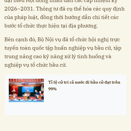
đại biểu Hội đồng nhân dân các cấp nhiệm kỳ
2026–2031. Thông tư đã cụ thể hóa các quy định
của pháp luật, đồng thời hướng dẫn chi tiết các
bước tổ chức thực hiện tại địa phương.
Bên cạnh đó, Bộ Nội vụ đã tổ chức hội nghị trực
tuyến toàn quốc tập huấn nghiệp vụ bầu cử, tập
trung nâng cao kỹ năng xử lý tình huống và
nghiệp vụ tổ chức bầu cử.
Tỉ lệ cử tri cả nước đi bầu cử đạt trên
99%