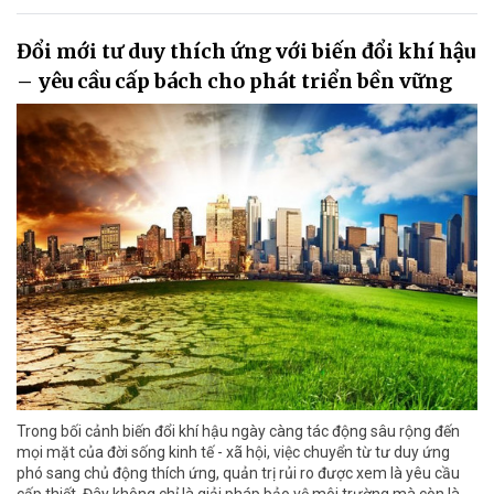
Đổi mới tư duy thích ứng với biến đổi khí hậu
– yêu cầu cấp bách cho phát triển bền vững
Trong bối cảnh biến đổi khí hậu ngày càng tác động sâu rộng đến
mọi mặt của đời sống kinh tế - xã hội, việc chuyển từ tư duy ứng
phó sang chủ động thích ứng, quản trị rủi ro được xem là yêu cầu