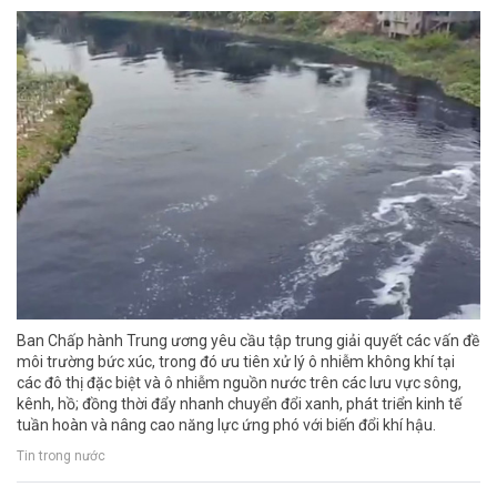
Ban Chấp hành Trung ương yêu cầu tập trung giải quyết các vấn đề
môi trường bức xúc, trong đó ưu tiên xử lý ô nhiễm không khí tại
các đô thị đặc biệt và ô nhiễm nguồn nước trên các lưu vực sông,
kênh, hồ; đồng thời đẩy nhanh chuyển đổi xanh, phát triển kinh tế
tuần hoàn và nâng cao năng lực ứng phó với biến đổi khí hậu.
Tin trong nước