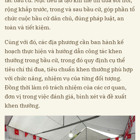
tác bầu cử. Mục tiêu là tạo khí thế thi đua sôi nổi,
rộng khắp trước, trong và sau bầu cử, góp phần tổ
chức cuộc bầu cử dân chủ, đúng pháp luật, an
toàn và tiết kiệm.
Cùng với đó, các địa phương cần ban hành kế
hoạch thực hiện và hướng dẫn công tác khen
thưởng trong bầu cử, trong đó quy định cụ thể
tiêu chí thi đua, tiêu chuẩn khen thưởng phù hợp
với chức năng, nhiệm vụ của từng đối tượng.
Đồng thời làm rõ trách nhiệm của các cơ quan,
đơn vị trong việc đánh giá, bình xét và đề xuất
khen thưởng.