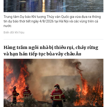
Trung tâm Dự báo Khí tượng Thủy văn Quốc gia vừa đưa ra thông
tin dự báo thời tiết ngày 4/8/2026 tại Hà Nội và các vùng trên cả
nước.
Biến đổi khí hậu
Hàng trăm ngôi nhà bị thiêu rụi, cháy rừng
và hạn hán tiếp tục bủa vây châu Âu