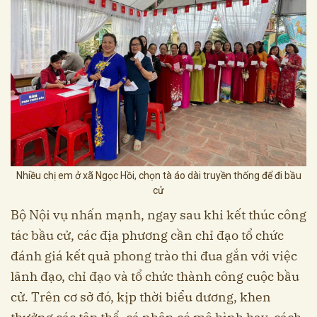
Nhiều chị em ở xã Ngọc Hồi, chọn tà áo dài truyền thống để đi bầu
cử
Bộ Nội vụ nhấn mạnh, ngay sau khi kết thúc công
tác bầu cử, các địa phương cần chỉ đạo tổ chức
đánh giá kết quả phong trào thi đua gắn với việc
lãnh đạo, chỉ đạo và tổ chức thành công cuộc bầu
cử. Trên cơ sở đó, kịp thời biểu dương, khen