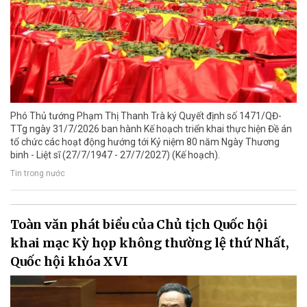
Phó Thủ tướng Phạm Thị Thanh Trà ký Quyết định số 1471/QĐ-
TTg ngày 31/7/2026 ban hành Kế hoạch triển khai thực hiện Đề án
tổ chức các hoạt động hướng tới Kỷ niệm 80 năm Ngày Thương
binh - Liệt sĩ (27/7/1947 - 27/7/2027) (Kế hoạch).
Tin trong nước
Toàn văn phát biểu của Chủ tịch Quốc hội
khai mạc Kỳ họp không thường lệ thứ Nhất,
Quốc hội khóa XVI