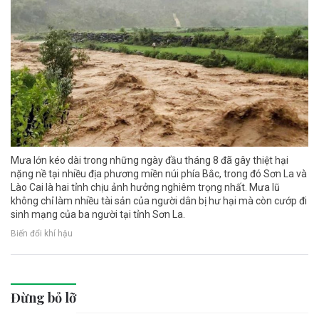
Mưa lớn kéo dài trong những ngày đầu tháng 8 đã gây thiệt hại
nặng nề tại nhiều địa phương miền núi phía Bắc, trong đó Sơn La và
Lào Cai là hai tỉnh chịu ảnh hưởng nghiêm trọng nhất. Mưa lũ
không chỉ làm nhiều tài sản của người dân bị hư hại mà còn cướp đi
sinh mạng của ba người tại tỉnh Sơn La.
Biến đổi khí hậu
Đừng bỏ lỡ