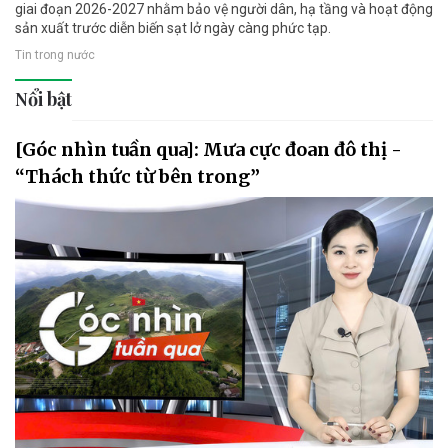
giai đoạn 2026-2027 nhằm bảo vệ người dân, hạ tầng và hoạt động
sản xuất trước diễn biến sạt lở ngày càng phức tạp.
Tin trong nước
Nổi bật
[Góc nhìn tuần qua]: Mưa cực đoan đô thị -
“Thách thức từ bên trong”