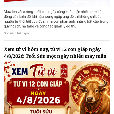
Mưa lớn với cường suất cao ngày càng xuất hiện nhiều dưới tác
động của biến đổi khí hậu, song ngập úng đô thị không chỉ bắt
nguồn từ thời tiết cực đoan mà còn phản ánh những bất cập trong
quy hoạch, hạ tầng và công tác quản lý đô thị.
Góc nhìn tuần qua
Xem tử vi hôm nay, tử vi 12 con giáp ngày
4/8/2026: Tuổi Sửu một ngày nhiều may mắn