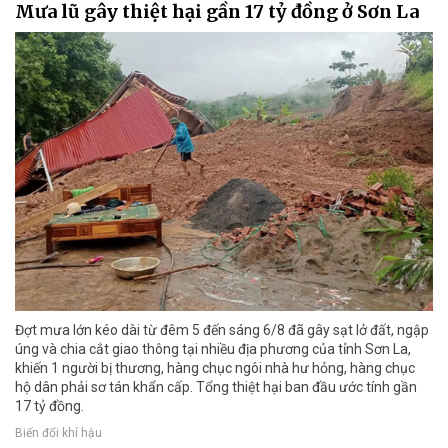
Mưa lũ gây thiệt hại gần 17 tỷ đồng ở Sơn La
Đợt mưa lớn kéo dài từ đêm 5 đến sáng 6/8 đã gây sạt lở đất, ngập
úng và chia cắt giao thông tại nhiều địa phương của tỉnh Sơn La,
khiến 1 người bị thương, hàng chục ngôi nhà hư hỏng, hàng chục
hộ dân phải sơ tán khẩn cấp. Tổng thiệt hại ban đầu ước tính gần
17 tỷ đồng.
Biến đổi khí hậu