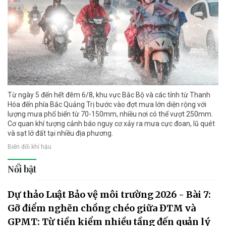
Từ ngày 5 đến hết đêm 6/8, khu vực Bắc Bộ và các tỉnh từ Thanh
Hóa đến phía Bắc Quảng Trị bước vào đợt mưa lớn diện rộng với
lượng mưa phổ biến từ 70-150mm, nhiều nơi có thể vượt 250mm.
Cơ quan khí tượng cảnh báo nguy cơ xảy ra mưa cực đoan, lũ quét
và sạt lở đất tại nhiều địa phương.
Biến đổi khí hậu
Nổi bật
Dự thảo Luật Bảo vệ môi trường 2026 - Bài 7:
Gỡ điểm nghẽn chồng chéo giữa ĐTM và
GPMT: Từ tiền kiểm nhiều tầng đến quản lý