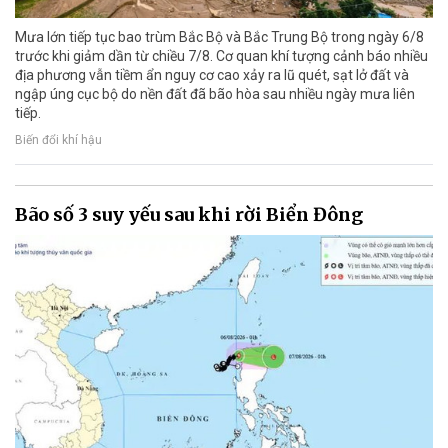
Mưa lớn tiếp tục bao trùm Bắc Bộ và Bắc Trung Bộ trong ngày 6/8
trước khi giảm dần từ chiều 7/8. Cơ quan khí tượng cảnh báo nhiều
địa phương vẫn tiềm ẩn nguy cơ cao xảy ra lũ quét, sạt lở đất và
ngập úng cục bộ do nền đất đã bão hòa sau nhiều ngày mưa liên
tiếp.
Biến đổi khí hậu
Bão số 3 suy yếu sau khi rời Biển Đông