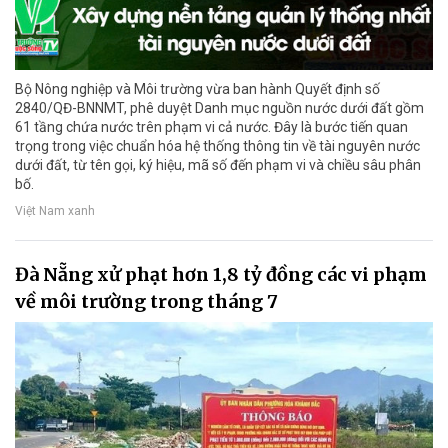
Bộ Nông nghiệp và Môi trường vừa ban hành Quyết định số
2840/QĐ-BNNMT, phê duyệt Danh mục nguồn nước dưới đất gồm
61 tầng chứa nước trên phạm vi cả nước. Đây là bước tiến quan
trọng trong việc chuẩn hóa hệ thống thông tin về tài nguyên nước
dưới đất, từ tên gọi, ký hiệu, mã số đến phạm vi và chiều sâu phân
bố.
Việt Nam xanh
Đà Nẵng xử phạt hơn 1,8 tỷ đồng các vi phạm
về môi trường trong tháng 7