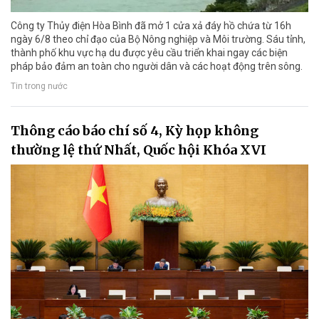
Công ty Thủy điện Hòa Bình đã mở 1 cửa xả đáy hồ chứa từ 16h
ngày 6/8 theo chỉ đạo của Bộ Nông nghiệp và Môi trường. Sáu tỉnh,
thành phố khu vực hạ du được yêu cầu triển khai ngay các biện
pháp bảo đảm an toàn cho người dân và các hoạt động trên sông.
Tin trong nước
Thông cáo báo chí số 4, Kỳ họp không
thường lệ thứ Nhất, Quốc hội Khóa XVI