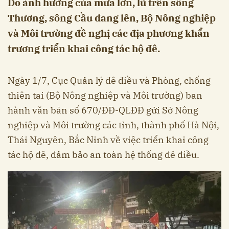
Do ảnh hưởng của mưa lớn, lũ trên sông
Thương, sông Cầu đang lên, Bộ Nông nghiệp
và Môi trường đề nghị các địa phương khẩn
trương triển khai công tác hộ đê.
Ngày 1/7, Cục Quản lý đê điều và Phòng, chống
thiên tai (Bộ Nông nghiệp và Môi trường) ban
hành văn bản số 670/ĐĐ-QLĐĐ gửi Sở Nông
nghiệp và Môi trường các tỉnh, thành phố Hà Nội,
Thái Nguyên, Bắc Ninh về việc triển khai công
tác hộ đê, đảm bảo an toàn hệ thống đê điều.