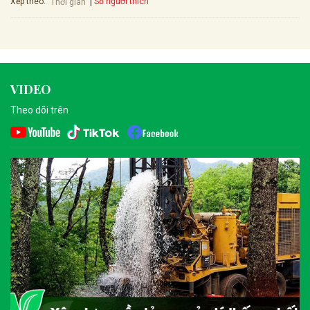
Xếp theo:
Số người thích
Thời gian
VIDEO
Theo dõi trên