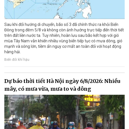
Sau khi đổi hướng di chuyển, bão số 3 đã chính thức ra khỏi Biển
Đông trong đêm 5/8 và không còn ảnh hưởng trực tiếp đến thời tiết
trên đất liền nước ta. Tuy nhiên, hoàn lưu sau bão kết hợp với gió
mùa Tây Nam vẫn khiến nhiều vùng biển tiếp tục có mưa dông, gió
mạnh và sóng lớn, tiềm ẩn nguy cơ mất an toàn đối với hoạt động
hàng hải.
Biến đổi khí hậu
Dự báo thời tiết Hà Nội ngày 6/8/2026: Nhiều
mây, có mưa vừa, mưa to và dông