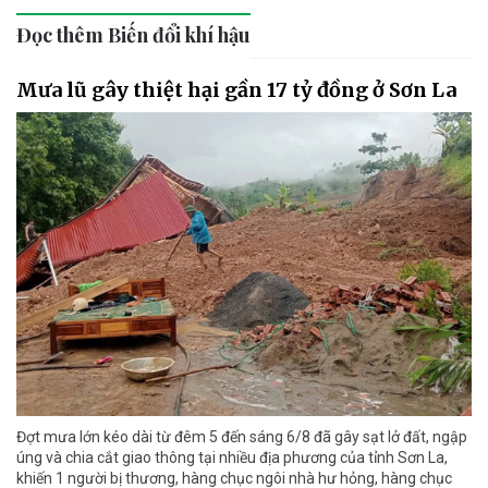
Đọc thêm Biến đổi khí hậu
Mưa lũ gây thiệt hại gần 17 tỷ đồng ở Sơn La
Đợt mưa lớn kéo dài từ đêm 5 đến sáng 6/8 đã gây sạt lở đất, ngập
úng và chia cắt giao thông tại nhiều địa phương của tỉnh Sơn La,
khiến 1 người bị thương, hàng chục ngôi nhà hư hỏng, hàng chục