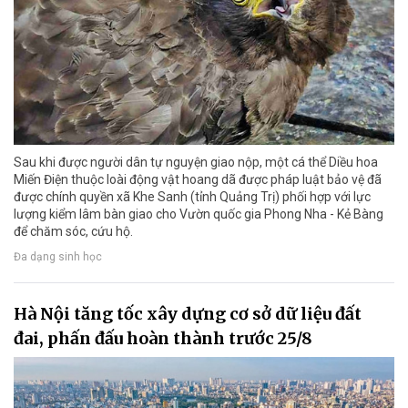
Sau khi được người dân tự nguyện giao nộp, một cá thể Diều hoa
Miến Điện thuộc loài động vật hoang dã được pháp luật bảo vệ đã
được chính quyền xã Khe Sanh (tỉnh Quảng Trị) phối hợp với lực
lượng kiểm lâm bàn giao cho Vườn quốc gia Phong Nha - Kẻ Bàng
để chăm sóc, cứu hộ.
Đa dạng sinh học
Hà Nội tăng tốc xây dựng cơ sở dữ liệu đất
đai, phấn đấu hoàn thành trước 25/8