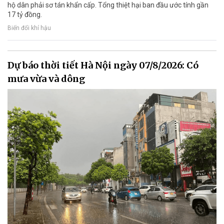
hộ dân phải sơ tán khẩn cấp. Tổng thiệt hại ban đầu ước tính gần
17 tỷ đồng.
Biến đổi khí hậu
Dự báo thời tiết Hà Nội ngày 07/8/2026: Có
mưa vừa và dông