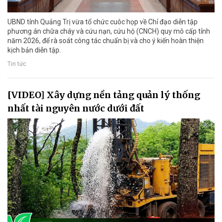
UBND tỉnh Quảng Trị vừa tổ chức cuôc họp về Chỉ đạo diễn tập
phương án chữa cháy và cứu nạn, cứu hộ (CNCH) quy mô cấp tỉnh
năm 2026, để rà soát công tác chuẩn bị và cho ý kiến hoàn thiện
kịch bản diễn tập.
Tin tức
[VIDEO] Xây dựng nền tảng quản lý thống
nhất tài nguyên nước dưới đất