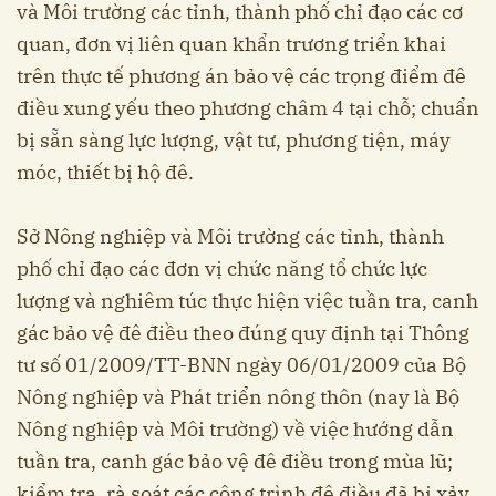
và Môi trường các tỉnh, thành phố chỉ đạo các cơ
quan, đơn vị liên quan khẩn trương triển khai
trên thực tế phương án bảo vệ các trọng điểm đê
điều xung yếu theo phương châm 4 tại chỗ; chuẩn
bị sẵn sàng lực lượng, vật tư, phương tiện, máy
móc, thiết bị hộ đê.
Sở Nông nghiệp và Môi trường các tỉnh, thành
phố chỉ đạo các đơn vị chức năng tổ chức lực
lượng và nghiêm túc thực hiện việc tuần tra, canh
gác bảo vệ đê điều theo đúng quy định tại Thông
tư số 01/2009/TT-BNN ngày 06/01/2009 của Bộ
Nông nghiệp và Phát triển nông thôn (nay là Bộ
Nông nghiệp và Môi trường) về việc hướng dẫn
tuần tra, canh gác bảo vệ đê điều trong mùa lũ;
kiểm tra, rà soát các công trình đê điều đã bị xảy