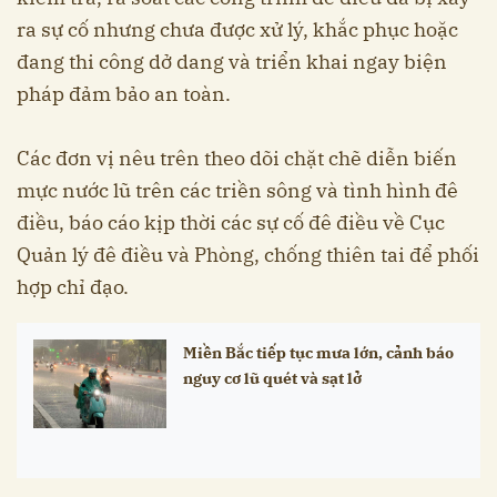
ra sự cố nhưng chưa được xử lý, khắc phục hoặc
đang thi công dở dang và triển khai ngay biện
pháp đảm bảo an toàn.
Các đơn vị nêu trên theo dõi chặt chẽ diễn biến
mực nước lũ trên các triền sông và tình hình đê
điều, báo cáo kịp thời các sự cố đê điều về Cục
Quản lý đê điều và Phòng, chống thiên tai để phối
hợp chỉ đạo.
Miền Bắc tiếp tục mưa lớn, cảnh báo
nguy cơ lũ quét và sạt lở