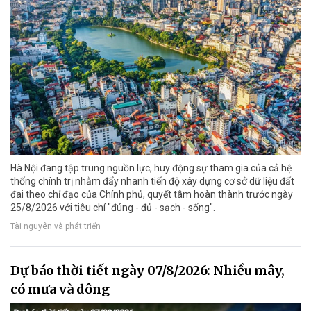
Hà Nội đang tập trung nguồn lực, huy động sự tham gia của cả hệ
thống chính trị nhằm đẩy nhanh tiến độ xây dựng cơ sở dữ liệu đất
đai theo chỉ đạo của Chính phủ, quyết tâm hoàn thành trước ngày
25/8/2026 với tiêu chí "đúng - đủ - sạch - sống".
Tài nguyên và phát triển
Dự báo thời tiết ngày 07/8/2026: Nhiều mây,
có mưa và dông