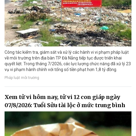
Công tác kiểm tra, giám sát và xử lý các hành vi vi phạm pháp luật
về môi trường trên địa bàn TP Đà Nẵng tiếp tục được triển khai
quyết liệt. Trong tháng 7/2026, các lực lượng chức năng đã xử lý 23
vụ vi phạm hành chính với tổng số tiền phạt hơn 1,8 tỷ đồng.
Pháp luật môi trường
Xem tử vi hôm nay, tử vi 12 con giáp ngày
07/8/2026: Tuổi Sửu tài lộc ở mức trung bình