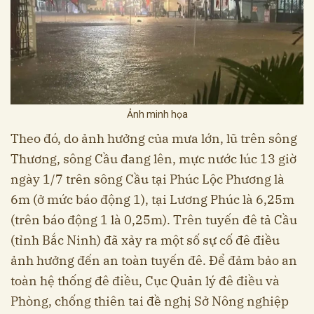
Ảnh minh họa
Theo đó, do ảnh hưởng của mưa lớn, lũ trên sông
Thương, sông Cầu đang lên, mực nước lúc 13 giờ
ngày 1/7 trên sông Cầu tại Phúc Lộc Phương là
6m (ở mức báo động 1), tại Lương Phúc là 6,25m
(trên báo động 1 là 0,25m). Trên tuyến đê tả Cầu
(tỉnh Bắc Ninh) đã xảy ra một số sự cố đê điều
ảnh hưởng đến an toàn tuyến đê. Để đảm bảo an
toàn hệ thống đê điều, Cục Quản lý đê điều và
Phòng, chống thiên tai đề nghị Sở Nông nghiệp