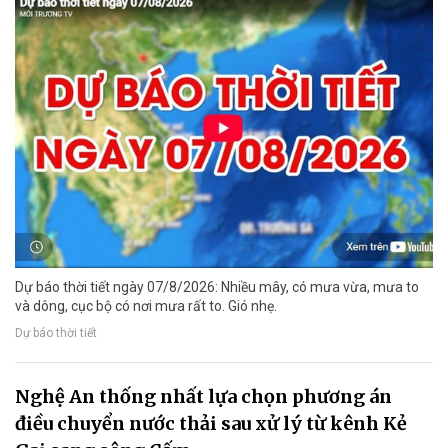
Dự báo thời tiết ngày 07/8/2026: Nhiều mây, có mưa vừa, mưa to
và dông, cục bộ có nơi mưa rất to. Gió nhẹ.
Dự báo thời tiết
Nghệ An thống nhất lựa chọn phương án
điều chuyển nước thải sau xử lý từ kênh Kẻ