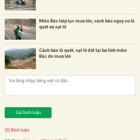
Miền Bắc tiếp tục mưa lớn, cảnh báo nguy cơ lũ
quét và sạt lở
Cảnh báo lũ quét, sạt lở đất tại ba tỉnh miền
Bắc do mưa lớn
Gửi bình luận
(0) Bình luận