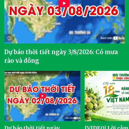
Dự báo thời tiết ngày 3/8/2026: Có mưa
rào và dông
Dự báo thời tiết ngày
[VIDEO] Lời cảm