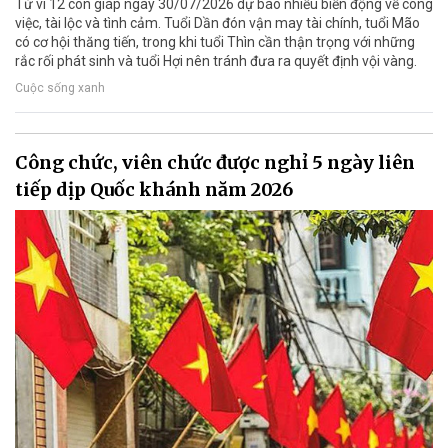
Tử vi 12 con giáp ngày 30/07/2026 dự báo nhiều biến động về công
việc, tài lộc và tình cảm. Tuổi Dần đón vận may tài chính, tuổi Mão
có cơ hội thăng tiến, trong khi tuổi Thìn cần thận trọng với những
rắc rối phát sinh và tuổi Hợi nên tránh đưa ra quyết định vội vàng.
Cuộc sống xanh
Công chức, viên chức được nghỉ 5 ngày liên
tiếp dịp Quốc khánh năm 2026