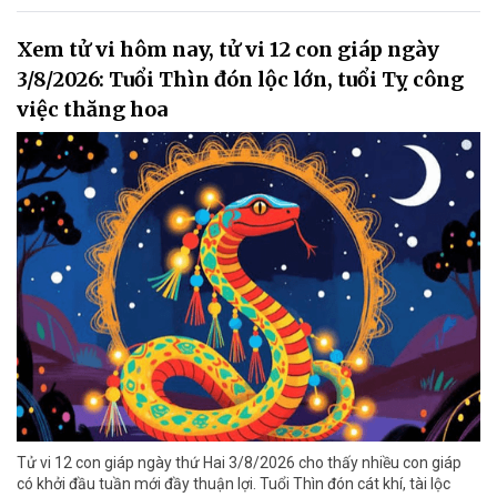
Xem tử vi hôm nay, tử vi 12 con giáp ngày
3/8/2026: Tuổi Thìn đón lộc lớn, tuổi Tỵ công
việc thăng hoa
Tử vi 12 con giáp ngày thứ Hai 3/8/2026 cho thấy nhiều con giáp
có khởi đầu tuần mới đầy thuận lợi. Tuổi Thìn đón cát khí, tài lộc