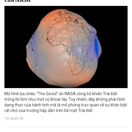
Mô hình ba chiều "The Geoid" do NASA công bố khiến Trái Đất
trông lồi lõm như một củ khoai tây. Tuy nhiên, đây không phải hình
dạng thực của hành tinh mà là mô phỏng trực quan về sự khác biệt
rất nhỏ của trường hấp dẫn trên bề mặt Trái Đất.
Tin Quốc tế