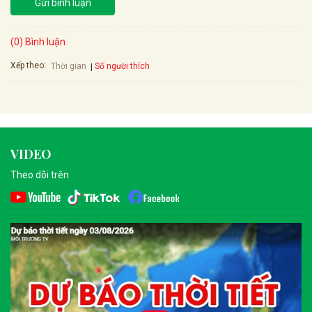
Gửi bình luận
(0) Bình luận
Xếp theo:
Số người thích
Thời gian
VIDEO
Theo dõi trên