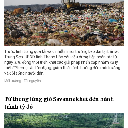
Trước tình trạng quá tải và ô nhiễm môi trường kéo dài tại bãi rác
Trung Sơn, UBND tỉnh Thanh Hóa yêu cầu dừng tiếp nhận rác từ
ngày 3/8, đồng thời triển khai các giải pháp khẩn cấp nhằm xử lý
triệt để lượng rác tồn đọng, giảm thiểu ảnh hưởng đến môi trường
và đời sống người dân.
Môi trường - Tài nguyên
Từ thung lũng gió Savannakhet đến hành
trình tỷ đô