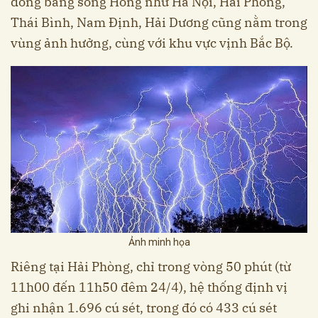
đồng bằng sông Hồng như Hà Nội, Hải Phòng,
Thái Bình, Nam Định, Hải Dương cũng nằm trong
vùng ảnh hưởng, cùng với khu vực vịnh Bắc Bộ.
Ảnh minh họa
Riêng tại Hải Phòng, chỉ trong vòng 50 phút (từ
11h00 đến 11h50 đêm 24/4), hệ thống định vị
ghi nhận 1.696 cú sét, trong đó có 433 cú sét