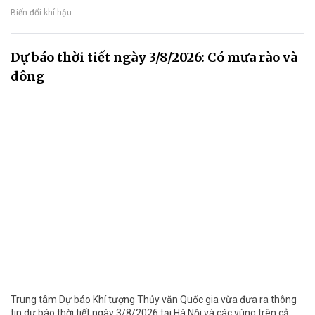
Biến đổi khí hậu
Dự báo thời tiết ngày 3/8/2026: Có mưa rào và
dông
Trung tâm Dự báo Khí tượng Thủy văn Quốc gia vừa đưa ra thông
tin dự báo thời tiết ngày 3/8/2026 tại Hà Nội và các vùng trên cả