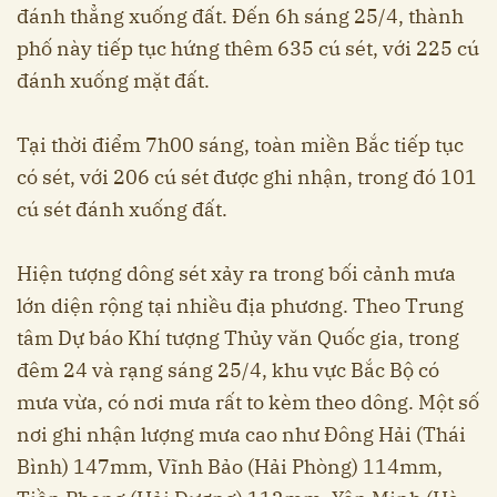
đánh thẳng xuống đất. Đến 6h sáng 25/4, thành
phố này tiếp tục hứng thêm 635 cú sét, với 225 cú
đánh xuống mặt đất.
Tại thời điểm 7h00 sáng, toàn miền Bắc tiếp tục
có sét, với 206 cú sét được ghi nhận, trong đó 101
cú sét đánh xuống đất.
Hiện tượng dông sét xảy ra trong bối cảnh mưa
lớn diện rộng tại nhiều địa phương. Theo Trung
tâm Dự báo Khí tượng Thủy văn Quốc gia, trong
đêm 24 và rạng sáng 25/4, khu vực Bắc Bộ có
mưa vừa, có nơi mưa rất to kèm theo dông. Một số
nơi ghi nhận lượng mưa cao như Đông Hải (Thái
Bình) 147mm, Vĩnh Bảo (Hải Phòng) 114mm,