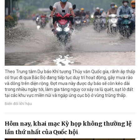
Theo Trung tâm Dự báo Khí tượng Thủy văn Quốc gia, rãnh áp thấp
có trục đi qua Bắc Bộ đang tiếp tục duy trì hoạt động, gây mưa rào
và dông trên diện rộng. Đợt mưa này được dự báo sẽ còn kéo dài
trong nhiều ngày tới, làm gia tăng nguy cơ xảy ra lũ quét, sạt lở đất
tại các khu vực miền núi và ngập úng cục bộ ở vùng trũng thấp.
Biến đổi khí hậu
Hôm nay, khai mạc Kỳ họp không thường lệ
lần thứ nhất của Quốc hội