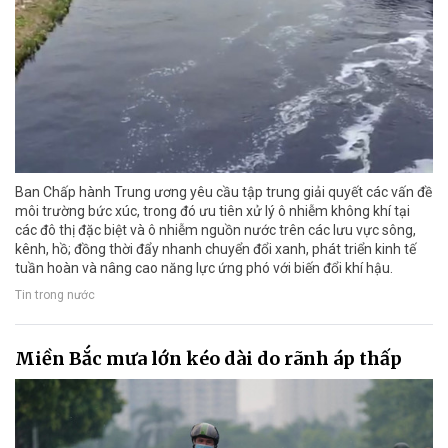
Ban Chấp hành Trung ương yêu cầu tập trung giải quyết các vấn đề
môi trường bức xúc, trong đó ưu tiên xử lý ô nhiễm không khí tại
các đô thị đặc biệt và ô nhiễm nguồn nước trên các lưu vực sông,
kênh, hồ; đồng thời đẩy nhanh chuyển đổi xanh, phát triển kinh tế
tuần hoàn và nâng cao năng lực ứng phó với biến đổi khí hậu.
Tin trong nước
Miền Bắc mưa lớn kéo dài do rãnh áp thấp