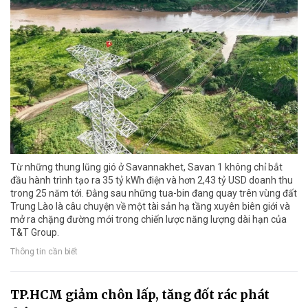
Từ những thung lũng gió ở Savannakhet, Savan 1 không chỉ bắt
đầu hành trình tạo ra 35 tỷ kWh điện và hơn 2,43 tỷ USD doanh thu
trong 25 năm tới. Đằng sau những tua-bin đang quay trên vùng đất
Trung Lào là câu chuyện về một tài sản hạ tầng xuyên biên giới và
mở ra chặng đường mới trong chiến lược năng lượng dài hạn của
T&T Group.
Thông tin cần biết
TP.HCM giảm chôn lấp, tăng đốt rác phát