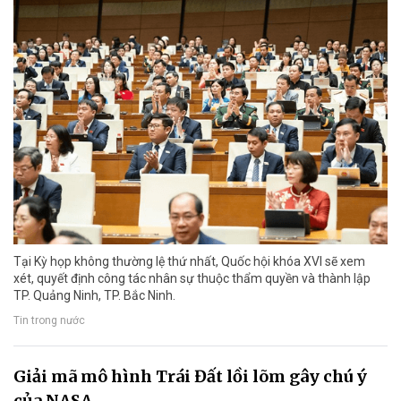
Tại Kỳ họp không thường lệ thứ nhất, Quốc hội khóa XVI sẽ xem
xét, quyết định công tác nhân sự thuộc thẩm quyền và thành lập
TP. Quảng Ninh, TP. Bắc Ninh.
Tin trong nước
Giải mã mô hình Trái Đất lồi lõm gây chú ý
của NASA