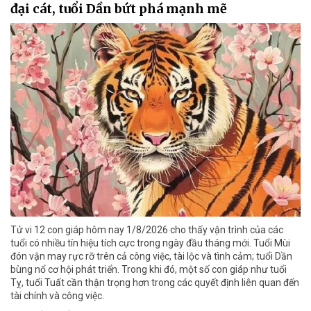
đại cát, tuổi Dần bứt phá mạnh mẽ
Tử vi 12 con giáp hôm nay 1/8/2026 cho thấy vận trình của các
tuổi có nhiều tín hiệu tích cực trong ngày đầu tháng mới. Tuổi Mùi
đón vận may rực rỡ trên cả công việc, tài lộc và tình cảm; tuổi Dần
bùng nổ cơ hội phát triển. Trong khi đó, một số con giáp như tuổi
Tỵ, tuổi Tuất cần thận trọng hơn trong các quyết định liên quan đến
tài chính và công việc.