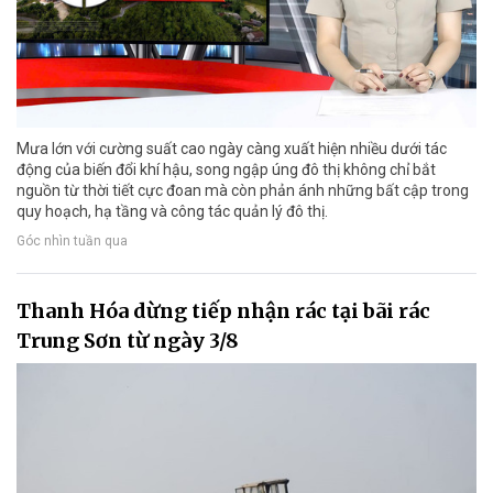
Mưa lớn với cường suất cao ngày càng xuất hiện nhiều dưới tác
động của biến đổi khí hậu, song ngập úng đô thị không chỉ bắt
nguồn từ thời tiết cực đoan mà còn phản ánh những bất cập trong
quy hoạch, hạ tầng và công tác quản lý đô thị.
Góc nhìn tuần qua
Thanh Hóa dừng tiếp nhận rác tại bãi rác
Trung Sơn từ ngày 3/8