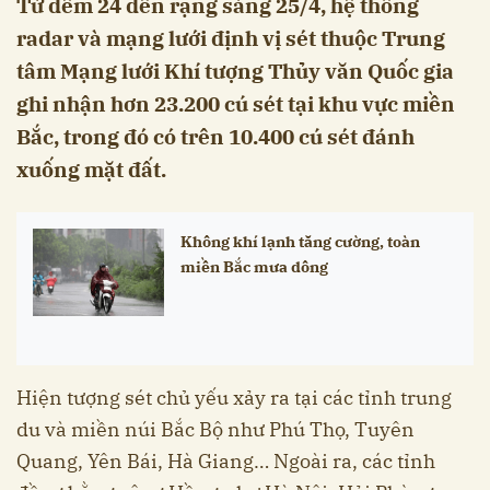
Từ đêm 24 đến rạng sáng 25/4, hệ thống
radar và mạng lưới định vị sét thuộc Trung
tâm Mạng lưới Khí tượng Thủy văn Quốc gia
ghi nhận hơn 23.200 cú sét tại khu vực miền
Bắc, trong đó có trên 10.400 cú sét đánh
xuống mặt đất.
Không khí lạnh tăng cường, toàn
miền Bắc mưa dông
Hiện tượng sét chủ yếu xảy ra tại các tỉnh trung
du và miền núi Bắc Bộ như Phú Thọ, Tuyên
Quang, Yên Bái, Hà Giang… Ngoài ra, các tỉnh