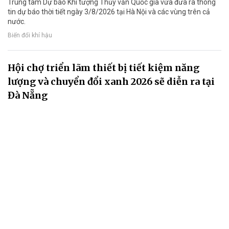
Trung tâm Dự báo Khí tượng Thủy văn Quốc gia vừa đưa ra thông
tin dự báo thời tiết ngày 3/8/2026 tại Hà Nội và các vùng trên cả
nước.
Biến đổi khí hậu
Hội chợ triển lãm thiết bị tiết kiệm năng
lượng và chuyển đổi xanh 2026 sẽ diễn ra tại
Đà Nẵng