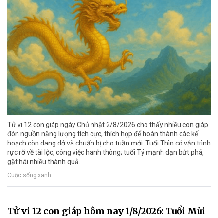
Tử vi 12 con giáp ngày Chủ nhật 2/8/2026 cho thấy nhiều con giáp
đón nguồn năng lượng tích cực, thích hợp để hoàn thành các kế
hoạch còn dang dở và chuẩn bị cho tuần mới. Tuổi Thìn có vận trình
rực rỡ về tài lộc, công việc hanh thông; tuổi Tý mạnh dạn bứt phá,
gặt hái nhiều thành quả.
Cuộc sống xanh
Tử vi 12 con giáp hôm nay 1/8/2026: Tuổi Mùi