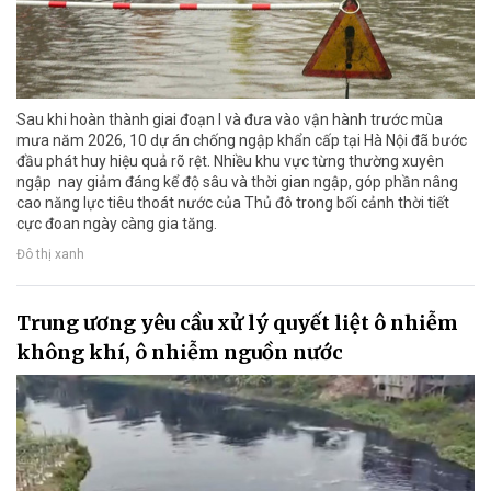
Sau khi hoàn thành giai đoạn I và đưa vào vận hành trước mùa
mưa năm 2026, 10 dự án chống ngập khẩn cấp tại Hà Nội đã bước
đầu phát huy hiệu quả rõ rệt. Nhiều khu vực từng thường xuyên
ngập nay giảm đáng kể độ sâu và thời gian ngập, góp phần nâng
cao năng lực tiêu thoát nước của Thủ đô trong bối cảnh thời tiết
cực đoan ngày càng gia tăng.
Đô thị xanh
Trung ương yêu cầu xử lý quyết liệt ô nhiễm
không khí, ô nhiễm nguồn nước