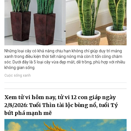
Những loại cây có khả năng chịu hạn không chỉ giúp duy trì mảng
xanh trong điều kiện thời tiết nắng nóng mà còn ít tốn công chăm
sóc. Dưới đây là 5 loại cây vừa đẹp mắt, dễ trồng, phù hợp với nhiều
không gian sống.
Cuộc sống xanh
Xem tử vi hôm nay, tử vi 12 con giáp ngày
2/8/2026: Tuổi Thìn tài lộc bùng nổ, tuổi Tý
bứt phá mạnh mẽ