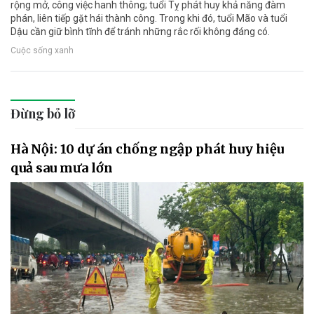
rộng mở, công việc hanh thông; tuổi Tỵ phát huy khả năng đàm
phán, liên tiếp gặt hái thành công. Trong khi đó, tuổi Mão và tuổi
Dậu cần giữ bình tĩnh để tránh những rắc rối không đáng có.
Cuộc sống xanh
Đừng bỏ lỡ
Hà Nội: 10 dự án chống ngập phát huy hiệu
quả sau mưa lớn