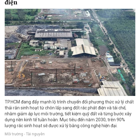
điện
TP.HCM đang đẩy mạnh lộ trình chuyển đổi phương thức xử lý chất
thải rắn sinh hoạt từ chôn lấp sang đốt rác phát điện và tái chế,
nhằm giảm áp lực môi trường, tiết kiệm quỹ đất và từng bước xây
dựng nền kinh tế tuần hoàn. Mục tiêu đến năm 2030, trên 90%
lượng rác sinh hoạt sẽ được xử lý bằng công nghệ hiện đại.
Môi trường - Tài nguyên