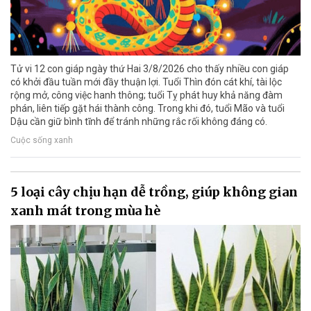
Tử vi 12 con giáp ngày thứ Hai 3/8/2026 cho thấy nhiều con giáp
có khởi đầu tuần mới đầy thuận lợi. Tuổi Thìn đón cát khí, tài lộc
rộng mở, công việc hanh thông; tuổi Tỵ phát huy khả năng đàm
phán, liên tiếp gặt hái thành công. Trong khi đó, tuổi Mão và tuổi
Dậu cần giữ bình tĩnh để tránh những rắc rối không đáng có.
Cuộc sống xanh
5 loại cây chịu hạn dễ trồng, giúp không gian
xanh mát trong mùa hè