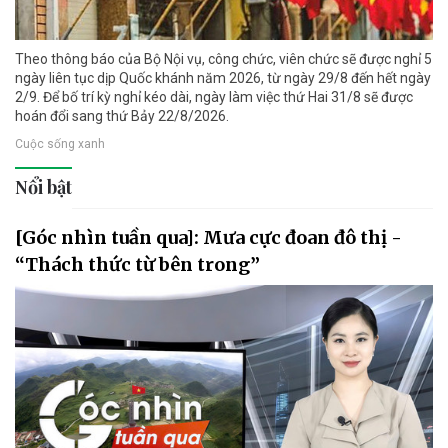
Theo thông báo của Bộ Nội vụ, công chức, viên chức sẽ được nghỉ 5
ngày liên tục dịp Quốc khánh năm 2026, từ ngày 29/8 đến hết ngày
2/9. Để bố trí kỳ nghỉ kéo dài, ngày làm việc thứ Hai 31/8 sẽ được
hoán đổi sang thứ Bảy 22/8/2026.
Cuộc sống xanh
Nổi bật
[Góc nhìn tuần qua]: Mưa cực đoan đô thị -
“Thách thức từ bên trong”