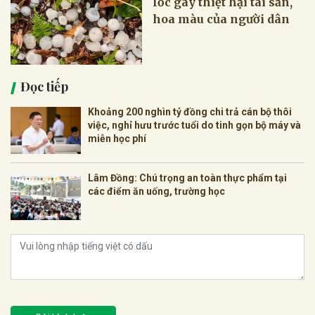
lốc gây thiệt hại tài sản,
hoa màu của người dân
Đọc tiếp
Khoảng 200 nghìn tỷ đồng chi trả cán bộ thôi
việc, nghỉ hưu trước tuổi do tinh gọn bộ máy và
miễn học phí
Lâm Đồng: Chú trọng an toàn thực phẩm tại
các điểm ăn uống, trường học