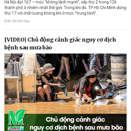
Hà Nội đạt 167 – mức “không lành mạnh”, xếp thứ 2 trong 126
thành phố ô nhiễm nhất thế giới. Trong khi đó, TP Hồ Chí Minh đứng
thứ 17 với chất lượng không khí ở mức “trung bình”.
Biến đổi khí hậu
[VIDEO] Chủ động cảnh giác nguy cơ dịch
bệnh sau mưa bão