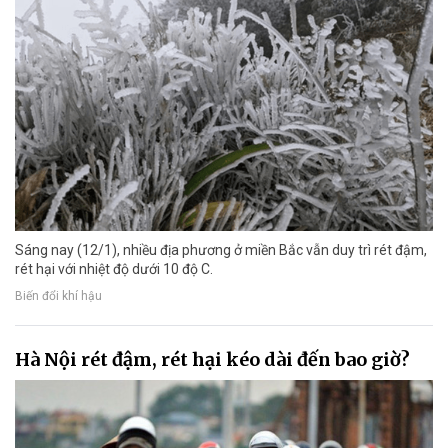
Sáng nay (12/1), nhiều địa phương ở miền Bắc vẫn duy trì rét đậm,
rét hại với nhiệt độ dưới 10 độ C.
Biến đổi khí hậu
Hà Nội rét đậm, rét hại kéo dài đến bao giờ?