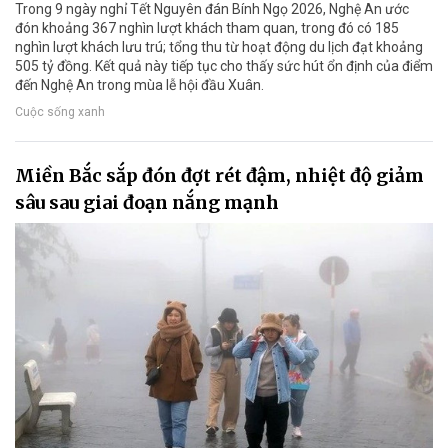
Trong 9 ngày nghỉ Tết Nguyên đán Bính Ngọ 2026, Nghệ An ước
đón khoảng 367 nghìn lượt khách tham quan, trong đó có 185
nghìn lượt khách lưu trú; tổng thu từ hoạt động du lịch đạt khoảng
505 tỷ đồng. Kết quả này tiếp tục cho thấy sức hút ổn định của điểm
đến Nghệ An trong mùa lễ hội đầu Xuân.
Cuộc sống xanh
Miền Bắc sắp đón đợt rét đậm, nhiệt độ giảm
sâu sau giai đoạn nắng mạnh