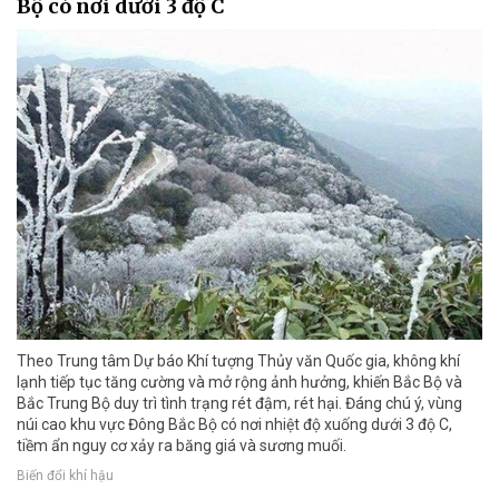
Bộ có nơi dưới 3 độ C
Theo Trung tâm Dự báo Khí tượng Thủy văn Quốc gia, không khí
lạnh tiếp tục tăng cường và mở rộng ảnh hưởng, khiến Bắc Bộ và
Bắc Trung Bộ duy trì tình trạng rét đậm, rét hại. Đáng chú ý, vùng
núi cao khu vực Đông Bắc Bộ có nơi nhiệt độ xuống dưới 3 độ C,
tiềm ẩn nguy cơ xảy ra băng giá và sương muối.
Biến đổi khí hậu