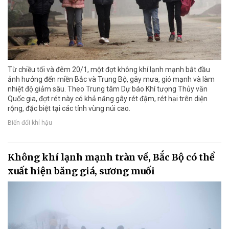
Từ chiều tối và đêm 20/1, một đợt không khí lạnh mạnh bắt đầu
ảnh hưởng đến miền Bắc và Trung Bộ, gây mưa, gió mạnh và làm
nhiệt độ giảm sâu. Theo Trung tâm Dự báo Khí tượng Thủy văn
Quốc gia, đợt rét này có khả năng gây rét đậm, rét hại trên diện
rộng, đặc biệt tại các tỉnh vùng núi cao.
Biến đổi khí hậu
Không khí lạnh mạnh tràn về, Bắc Bộ có thể
xuất hiện băng giá, sương muối