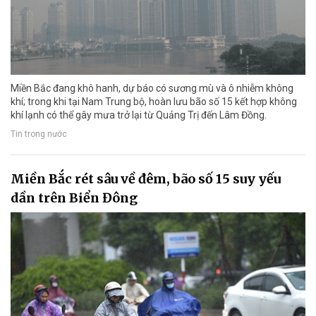
Miền Bắc đang khô hanh, dự báo có sương mù và ô nhiễm không
khí; trong khi tại Nam Trung bộ, hoàn lưu bão số 15 kết hợp không
khí lạnh có thể gây mưa trở lại từ Quảng Trị đến Lâm Đồng.
Tin trong nước
Miền Bắc rét sâu về đêm, bão số 15 suy yếu
dần trên Biển Đông