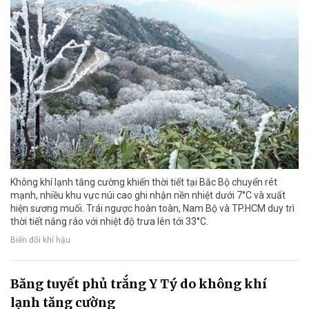
Không khí lạnh tăng cường khiến thời tiết tại Bắc Bộ chuyển rét
mạnh, nhiều khu vực núi cao ghi nhận nền nhiệt dưới 7°C và xuất
hiện sương muối. Trái ngược hoàn toàn, Nam Bộ và TP.HCM duy trì
thời tiết nắng ráo với nhiệt độ trưa lên tới 33°C.
Biến đổi khí hậu
Băng tuyết phủ trắng Y Tý do không khí
lạnh tăng cường