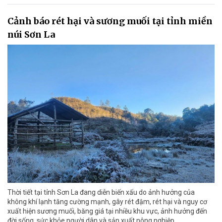
Cảnh báo rét hại và sương muối tại tỉnh miền
núi Sơn La
Thời tiết tại tỉnh Sơn La đang diễn biến xấu do ảnh hưởng của
không khí lạnh tăng cường mạnh, gây rét đậm, rét hại và nguy cơ
xuất hiện sương muối, băng giá tại nhiều khu vực, ảnh hưởng đến
đời sống, sức khỏe người dân và sản xuất nông nghiệp.