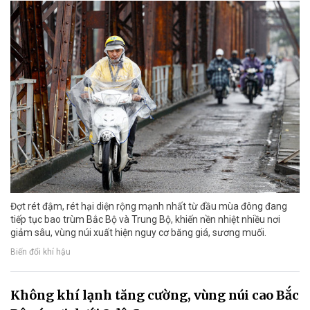
Đợt rét đậm, rét hại diện rộng mạnh nhất từ đầu mùa đông đang
tiếp tục bao trùm Bắc Bộ và Trung Bộ, khiến nền nhiệt nhiều nơi
giảm sâu, vùng núi xuất hiện nguy cơ băng giá, sương muối.
Biến đổi khí hậu
Không khí lạnh tăng cường, vùng núi cao Bắc