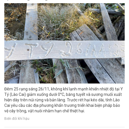
Đêm 25 rạng sáng 26/11, không khí lạnh mạnh khiến nhiệt độ tại Y
Tý (Lào Cai) giảm xuống dưới 0°C, băng tuyết và sương muối xuất
hiện dày trên núi rừng và bản làng. Trước rét hại kéo dài, tỉnh Lào
Cai yêu cầu các địa phương khẩn trương triển khai biện pháp bảo
vệ cây trồng, vật nuôi nhằm hạn chế thiệt hại.
Biến đổi khí hậu