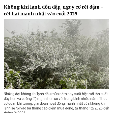
Không khí lạnh dồn dập, nguy cơ rét đậm -
rét hại mạnh nhất vào cuối 2025
Những đợt không khí lạnh đầu mùa năm nay xuất hiện với tần suất
dày hơn và cường độ mạnh hơn so với trung bình nhiều năm. Theo
cơ quan khí tượng, giai đoạn hoạt động mạnh nhất của không khí
lạnh sẽ rơi vào ba tháng cao điểm mùa đông, từ tháng 12/2025 đến