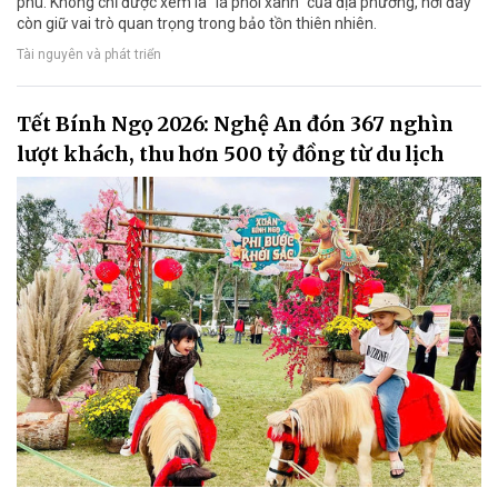
phú. Không chỉ được xem là “lá phổi xanh” của địa phương, nơi đây
còn giữ vai trò quan trọng trong bảo tồn thiên nhiên.
Tài nguyên và phát triển
Tết Bính Ngọ 2026: Nghệ An đón 367 nghìn
lượt khách, thu hơn 500 tỷ đồng từ du lịch