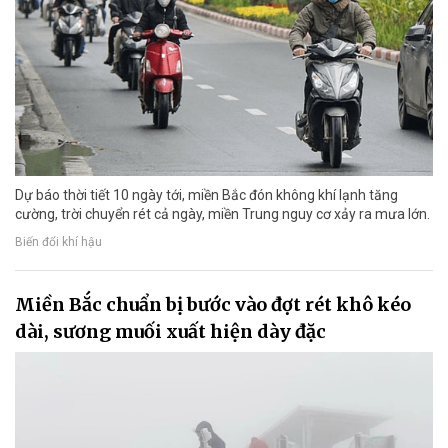
Dự báo thời tiết 10 ngày tới, miền Bắc đón không khí lạnh tăng
cường, trời chuyển rét cả ngày, miền Trung nguy cơ xảy ra mưa lớn.
Biến đổi khí hậu
Miền Bắc chuẩn bị bước vào đợt rét khô kéo
dài, sương muối xuất hiện dày đặc