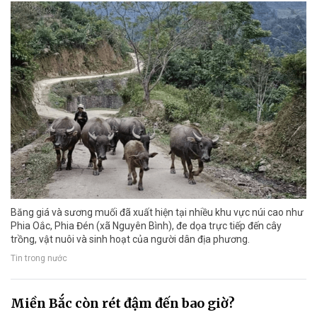
Băng giá và sương muối đã xuất hiện tại nhiều khu vực núi cao như
Phia Oắc, Phia Đén (xã Nguyên Bình), đe dọa trực tiếp đến cây
trồng, vật nuôi và sinh hoạt của người dân địa phương.
Tin trong nước
Miền Bắc còn rét đậm đến bao giờ?