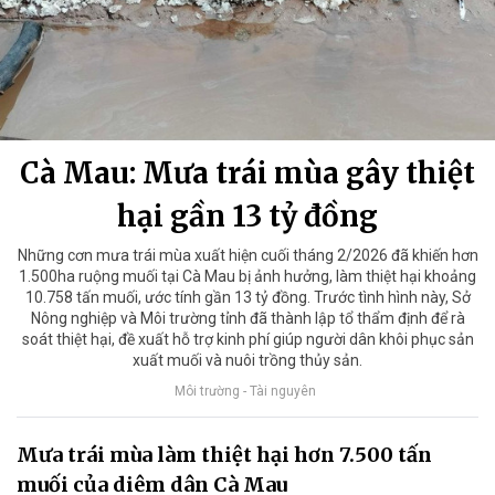
Cà Mau: Mưa trái mùa gây thiệt
hại gần 13 tỷ đồng
Những cơn mưa trái mùa xuất hiện cuối tháng 2/2026 đã khiến hơn
1.500ha ruộng muối tại Cà Mau bị ảnh hưởng, làm thiệt hại khoảng
10.758 tấn muối, ước tính gần 13 tỷ đồng. Trước tình hình này, Sở
Nông nghiệp và Môi trường tỉnh đã thành lập tổ thẩm định để rà
soát thiệt hại, đề xuất hỗ trợ kinh phí giúp người dân khôi phục sản
xuất muối và nuôi trồng thủy sản.
Môi trường - Tài nguyên
Mưa trái mùa làm thiệt hại hơn 7.500 tấn
muối của diêm dân Cà Mau