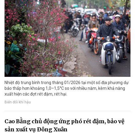
Nhiệt độ trung bình trong tháng 01/2026 tại một số địa phương dự
báo thấp hơn khoảng 1,0–1,5°C so với nhiều năm, kèm khả năng
xuất hiện các đợt rét đậm, rét hại.
Biến đổi khí hậu
Cao Bằng chủ động ứng phó rét đậm, bảo vệ
sản xuất vụ Đông Xuân