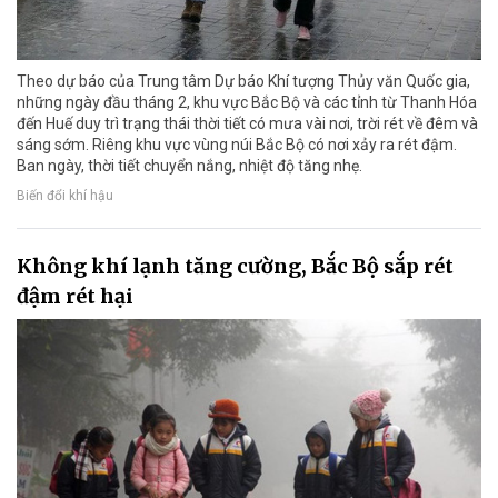
Theo dự báo của Trung tâm Dự báo Khí tượng Thủy văn Quốc gia,
những ngày đầu tháng 2, khu vực Bắc Bộ và các tỉnh từ Thanh Hóa
đến Huế duy trì trạng thái thời tiết có mưa vài nơi, trời rét về đêm và
sáng sớm. Riêng khu vực vùng núi Bắc Bộ có nơi xảy ra rét đậm.
Ban ngày, thời tiết chuyển nắng, nhiệt độ tăng nhẹ.
Biến đổi khí hậu
Không khí lạnh tăng cường, Bắc Bộ sắp rét
đậm rét hại