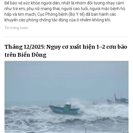
Để bảo vệ sức khỏe người dân, nhất là nhóm đối tượng nhạy cảm
như trẻ em, phụ nữ mang thai, người cao tuổi, người mắc bệnh hô
hấp và tim mạch, Cục Phòng bệnh (Bộ Y tế) đã ban hành các
khuyến cáo phòng chống tác động của ô nhiễm không khí.
Tin trong nước
Tháng 12/2025: Nguy cơ xuất hiện 1–2 cơn bão
trên Biển Đông