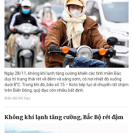
Ngày 28/11, không khí lạnh tăng cường khiến các tỉnh miền Bắc
duy trì trạng thái rét về đêm và sáng sớm, có nơi nhiệt độ xuống
dưới 8°C. Trong khi đó, bão số 15 – Koto tiếp tục di chuyển rất chậm
trên Biển Đông, quỹ đạo còn nhiều bất định.
Biến đổi khí hậu
Không khí lạnh tăng cường, Bắc Bộ rét đậm