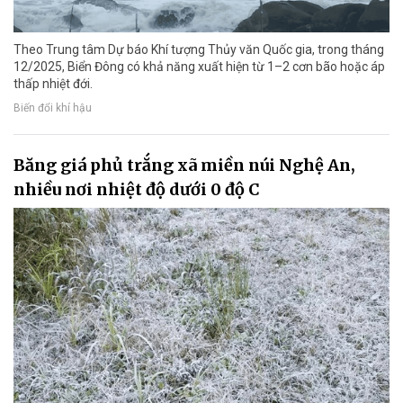
Theo Trung tâm Dự báo Khí tượng Thủy văn Quốc gia, trong tháng
12/2025, Biển Đông có khả năng xuất hiện từ 1–2 cơn bão hoặc áp
thấp nhiệt đới.
Biến đổi khí hậu
Băng giá phủ trắng xã miền núi Nghệ An,
nhiều nơi nhiệt độ dưới 0 độ C