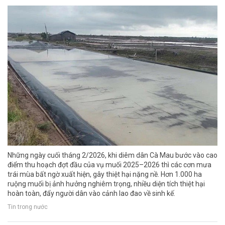
Những ngày cuối tháng 2/2026, khi diêm dân Cà Mau bước vào cao
điểm thu hoạch đợt đầu của vụ muối 2025–2026 thì các cơn mưa
trái mùa bất ngờ xuất hiện, gây thiệt hại nặng nề. Hơn 1.000 ha
ruộng muối bị ảnh hưởng nghiêm trọng, nhiều diện tích thiệt hại
hoàn toàn, đẩy người dân vào cảnh lao đao về sinh kế.
Tin trong nước