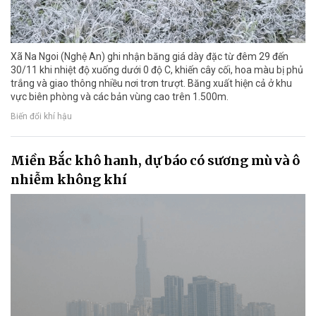
Xã Na Ngoi (Nghệ An) ghi nhận băng giá dày đặc từ đêm 29 đến
30/11 khi nhiệt độ xuống dưới 0 độ C, khiến cây cối, hoa màu bị phủ
trắng và giao thông nhiều nơi trơn trượt. Băng xuất hiện cả ở khu
vực biên phòng và các bản vùng cao trên 1.500m.
Biến đổi khí hậu
Miền Bắc khô hanh, dự báo có sương mù và ô
nhiễm không khí