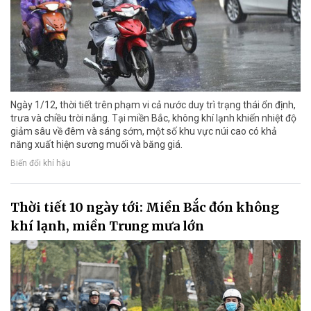
Ngày 1/12, thời tiết trên phạm vi cả nước duy trì trạng thái ổn định,
trưa và chiều trời nắng. Tại miền Bắc, không khí lạnh khiến nhiệt độ
giảm sâu về đêm và sáng sớm, một số khu vực núi cao có khả
năng xuất hiện sương muối và băng giá.
Biến đổi khí hậu
Thời tiết 10 ngày tới: Miền Bắc đón không
khí lạnh, miền Trung mưa lớn