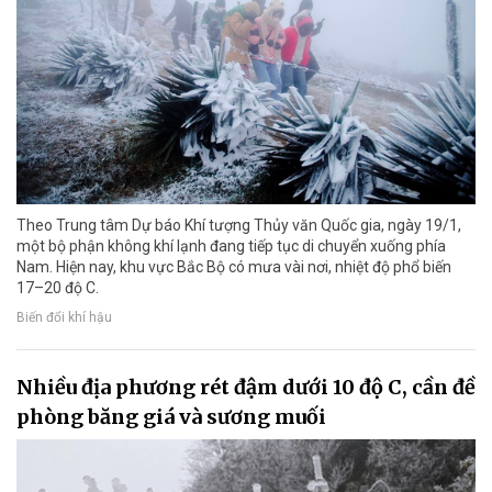
Theo Trung tâm Dự báo Khí tượng Thủy văn Quốc gia, ngày 19/1,
một bộ phận không khí lạnh đang tiếp tục di chuyển xuống phía
Nam. Hiện nay, khu vực Bắc Bộ có mưa vài nơi, nhiệt độ phổ biến
17–20 độ C.
Biến đổi khí hậu
Nhiều địa phương rét đậm dưới 10 độ C, cần đề
phòng băng giá và sương muối