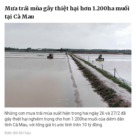
Mưa trái mùa gây thiệt hại hơn 1.200ha muối
tại Cà Mau
Những cơn mưa trái mùa xuất hiện trong hai ngày 26 và 27/2 đã
gây thiệt hại nghiêm trọng cho hơn 1.200ha muối của diêm dân
tỉnh Cà Mau, với tổng giá trị ước tính trên 10 tỷ đồng.
Biến đổi khí hậu