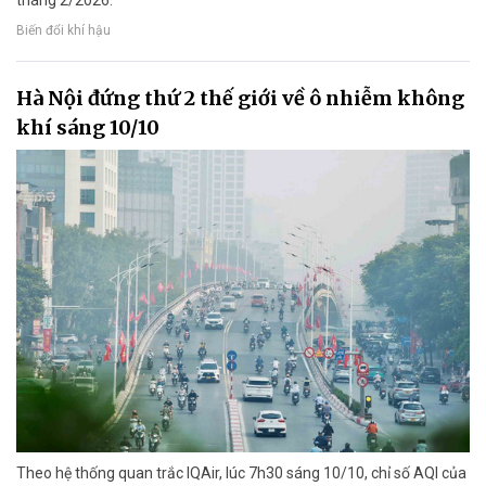
tháng 2/2026.
Biến đổi khí hậu
Hà Nội đứng thứ 2 thế giới về ô nhiễm không
khí sáng 10/10
Theo hệ thống quan trắc IQAir, lúc 7h30 sáng 10/10, chỉ số AQI của