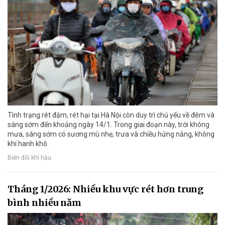
Tình trạng rét đậm, rét hại tại Hà Nội còn duy trì chủ yếu về đêm và
sáng sớm đến khoảng ngày 14/1. Trong giai đoạn này, trời không
mưa, sáng sớm có sương mù nhẹ, trưa và chiều hửng nắng, không
khí hanh khô.
Biến đổi khí hậu
Tháng 1/2026: Nhiều khu vực rét hơn trung
bình nhiều năm