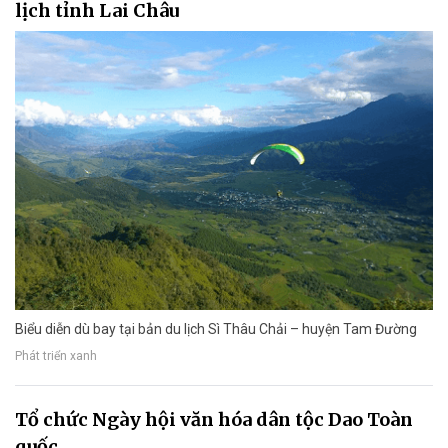
lịch tỉnh Lai Châu
Biểu diễn dù bay tại bản du lịch Sì Thâu Chải – huyện Tam Đường
Phát triển xanh
Tổ chức Ngày hội văn hóa dân tộc Dao Toàn
quốc