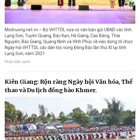
Moitruong.net.vn – Bộ VHTTDL vừa có văn bản gửi UBND các tỉnh:
Lạng Sơn, Tuyên Quang, Bắc Kạn, Hà Giang, Cao Bằng, Thái
Nguyên, Bắc Giang, Quảng Ninh và Vĩnh Phúc về việc dừng tổ chức
Ngày hội VHTTDL các dân tộc vùng Đông Bắc lần thứ XI tại tỉnh
Lạng Sơn, năm 2021.
Phát triển xanh
Kiên Giang: Rộn ràng Ngày hội Văn hóa, Thể
thao và Du lịch đồng bào Khmer.