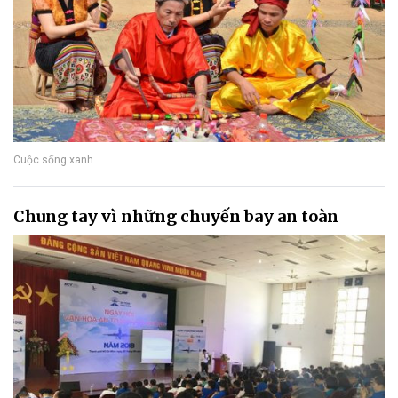
Cuộc sống xanh
Chung tay vì những chuyến bay an toàn