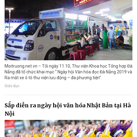
Moitruong.net.vn – Tối ngày 11.10, Thư viện Khoa học Tổng hợp Đà
Nẵng đã tổ chức khai mạc “ Ngày hội Văn hóa đọc Đà Nẵng 2019 và
Ra mắt xe ô tô thư viện lưu động – đa phương tiện”.
Giáo dục
Sắp diễn ra ngày hội văn hóa Nhật Bản tại Hà
Nội