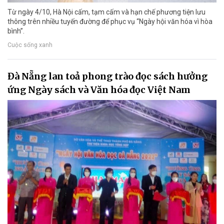
Từ ngày 4/10, Hà Nội cấm, tạm cấm và hạn chế phương tiện lưu
thông trên nhiều tuyến đường để phục vụ “Ngày hội văn hóa vì hòa
bình”.
Cuộc sống xanh
Đà Nẵng lan toả phong trào đọc sách hưởng
ứng Ngày sách và Văn hóa đọc Việt Nam