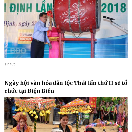
Tin tức
Ngày hội văn hóa dân tộc Thái lần thứ II sẽ tổ
chức tại Điện Biên