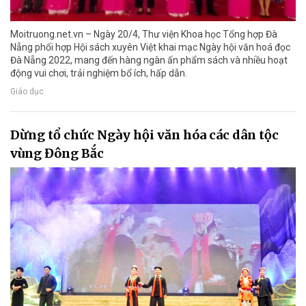
Moitruong.net.vn – Ngày 20/4, Thư viện Khoa học Tổng hợp Đà
Nẵng phối hợp Hội sách xuyên Việt khai mạc Ngày hội văn hoá đọc
Đà Nẵng 2022, mang đến hàng ngàn ấn phẩm sách và nhiều hoạt
động vui chơi, trải nghiệm bổ ích, hấp dẫn.
Giáo dục
Dừng tổ chức Ngày hội văn hóa các dân tộc
vùng Đông Bắc