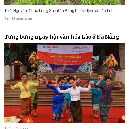
Thái Nguyên: Chùa Long Sơn đón Bằng Di tích lịch sử cấp tỉnh
Kinh tế tuần hoàn
Tưng bừng ngày hội văn hóa Lào ở Đà Nẵng
Phát triển xanh