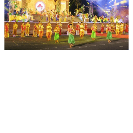
Lễ khai mạc Ngày hội văn hóa, thể thao và du lịch đồng bào Khmer
Nam Bộ – Ảnh minh họa
Phát triển xanh
Ấn tượng lễ khai mạc Ngày hội Văn hóa dân
tộc Dao toàn quốc và Lễ hội Thành Tuyên