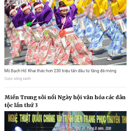
Mỏ Bạch Hổ: Khai thác hơn 230 triệu tấn dầu từ tầng đá móng
Cuộc sống xanh
Miền Trung sôi nổi Ngày hội văn hóa các dân
tộc lần thứ 3