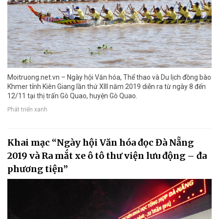
Moitruong.net.vn – Ngày hội Văn hóa, Thể thao và Du lịch đồng bào
Khmer tỉnh Kiên Giang lần thứ XIII năm 2019 diễn ra từ ngày 8 đến
12/11 tại thị trấn Gò Quao, huyện Gò Quao.
Phát triển xanh
Khai mạc “Ngày hội Văn hóa đọc Đà Nẵng
2019 và Ra mắt xe ô tô thư viện lưu động – đa
phương tiện”