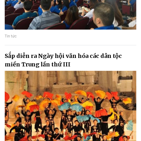
Tin tức
Sắp diễn ra Ngày hội văn hóa các dân tộc
miền Trung lần thứ III