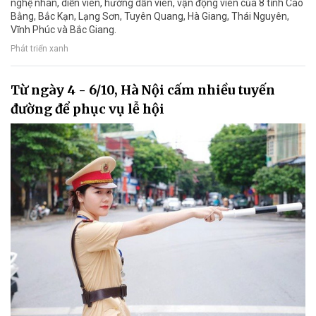
nghệ nhân, diễn viên, hướng dẫn viên, vận động viên của 8 tỉnh Cao
Bằng, Bắc Kạn, Lạng Sơn, Tuyên Quang, Hà Giang, Thái Nguyên,
Vĩnh Phúc và Bắc Giang.
Phát triển xanh
Từ ngày 4 - 6/10, Hà Nội cấm nhiều tuyến
đường để phục vụ lễ hội