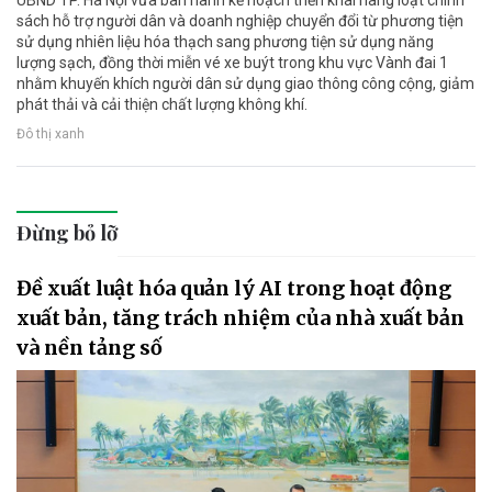
UBND TP. Hà Nội vừa ban hành kế hoạch triển khai hàng loạt chính
sách hỗ trợ người dân và doanh nghiệp chuyển đổi từ phương tiện
sử dụng nhiên liệu hóa thạch sang phương tiện sử dụng năng
lượng sạch, đồng thời miễn vé xe buýt trong khu vực Vành đai 1
nhằm khuyến khích người dân sử dụng giao thông công cộng, giảm
phát thải và cải thiện chất lượng không khí.
Đô thị xanh
Đừng bỏ lỡ
Đề xuất luật hóa quản lý AI trong hoạt động
xuất bản, tăng trách nhiệm của nhà xuất bản
và nền tảng số