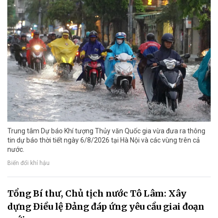
Trung tâm Dự báo Khí tượng Thủy văn Quốc gia vừa đưa ra thông
tin dự báo thời tiết ngày 6/8/2026 tại Hà Nội và các vùng trên cả
nước.
Biến đổi khí hậu
Tổng Bí thư, Chủ tịch nước Tô Lâm: Xây
dựng Điều lệ Đảng đáp ứng yêu cầu giai đoạn