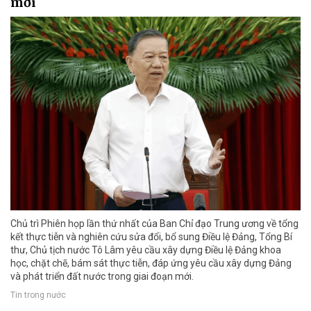
mới
Chủ trì Phiên họp lần thứ nhất của Ban Chỉ đạo Trung ương về tổng
kết thực tiễn và nghiên cứu sửa đổi, bổ sung Điều lệ Đảng, Tổng Bí
thư, Chủ tịch nước Tô Lâm yêu cầu xây dựng Điều lệ Đảng khoa
học, chặt chẽ, bám sát thực tiễn, đáp ứng yêu cầu xây dựng Đảng
và phát triển đất nước trong giai đoạn mới.
Tin trong nước