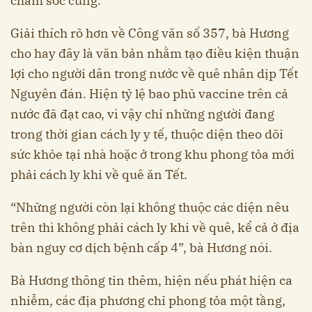
chăm sóc cùng.
Giải thích rõ hơn về Công văn số 357, bà Hương
cho hay đây là văn bản nhằm tạo điều kiện thuận
lợi cho người dân trong nước về quê nhân dịp Tết
Nguyên đán. Hiện tỷ lệ bao phủ vaccine trên cả
nước đã đạt cao, vì vậy chỉ những người đang
trong thời gian cách ly y tế, thuộc diện theo dõi
sức khỏe tại nhà hoặc ở trong khu phong tỏa mới
phải cách ly khi về quê ăn Tết.
“Những người còn lại không thuộc các diện nêu
trên thì không phải cách ly khi về quê, kể cả ở địa
bàn nguy cơ dịch bệnh cấp 4”, bà Hương nói.
Bà Hương thông tin thêm, hiện nếu phát hiện ca
nhiễm, các địa phương chỉ phong tỏa một tầng,