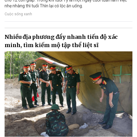
cho 12 con giáp. Trong khi tuổi Tý là một ngày cuối tuần làm việc
nhẹ nhàng thì tuổi Thìn lại có lộc ăn uống.
Cuộc sống xanh
Nhiều địa phương đẩy nhanh tiến độ xác
minh, tìm kiếm mộ tập thể liệt sĩ