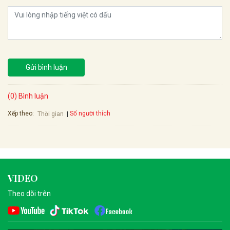
Gửi bình luận
(0) Bình luận
Xếp theo:
Số người thích
Thời gian
VIDEO
Theo dõi trên