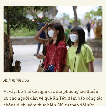
Ảnh minh họa
Vì vậy, Bộ Y tế đề nghị các địa phương tạo thuận
lợi cho người dân về quê ăn Tết, đảm bảo công tác
chống dịch, gồm thực hiện 5K, tự theo dõi sức