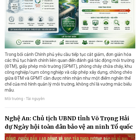
Trong bối cảnh Chính phủ yêu cầu tiếp tục cắt giảm, đơn giản hóa
các thủ tục hành chính liên quan đến đánh giá tác động môi trường
(ĐTM), giấy phép môi trường (GPMT), phòng cháy chữa cháy, khu
công nghiệp/cụm công nghiệp và cấp phép xây dựng, chồng chéo
giữa ĐTM và GPMT cần được nhìn nhận như một điểm nghẽn thể
chế của mô hình quản lý môi trường, không chỉ là vướng mắc biểu
mẫu.
Môi trường - Tài nguyên
Nghệ An: Chủ tịch UBND tỉnh Võ Trọng Hải
dự Ngày hội toàn dân bảo vệ an ninh Tổ quốc