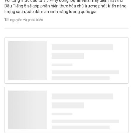
Với tổng mức đầu tư 7.774 tỷ đồng, Dự án Nhà máy điện mặt trời
Dầu Tiếng 5 sẽ góp phần hiện thực hóa chủ trương phát triển năng
lượng sạch, bảo đảm an ninh năng lượng quốc gia.
Tài nguyên và phát triển