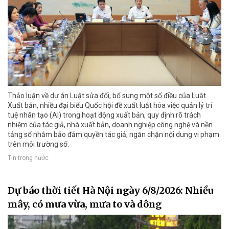
Thảo luận về dự án Luật sửa đổi, bổ sung một số điều của Luật
Xuất bản, nhiều đại biểu Quốc hội đề xuất luật hóa việc quản lý trí
tuệ nhân tạo (AI) trong hoạt động xuất bản, quy định rõ trách
nhiệm của tác giả, nhà xuất bản, doanh nghiệp công nghệ và nền
tảng số nhằm bảo đảm quyền tác giả, ngăn chặn nội dung vi phạm
trên môi trường số.
Tin trong nước
Dự báo thời tiết Hà Nội ngày 6/8/2026: Nhiều
mây, có mưa vừa, mưa to và dông