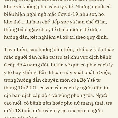
khỏe và không phải cách ly y tế. Những người có
biểu hiện nghi ngờ mắc Covid-19 như sốt, ho,
khó thở… thì hạn chế tiếp xúc và hạn chế đi lại,
thông báo ngay cho y tế địa phương để được
hướng dẫn, xét nghiệm và xử trí theo quy định.
Tuy nhiên, sau hướng dẫn trên, nhiều ý kiến thắc
mắc người dân hiện cư trú tại khu vực dịch bệnh
ở cấp độ 4 (vùng đỏ) thì khi về quê có phải cách ly
y tế hay không. Băn khoăn này xuất phát từ việc,
trong hướng dẫn chuyên môn của Bộ Y tế từ
tháng 10/2021, có yêu cầu cách ly người đến từ
địa bàn dịch cấp độ 4 và vùng phong tỏa. Người
cao tuổi, có bệnh nền hoặc phụ nữ mang thai, trẻ
dưới 18 tuổi, được cách ly tại nhà và có người