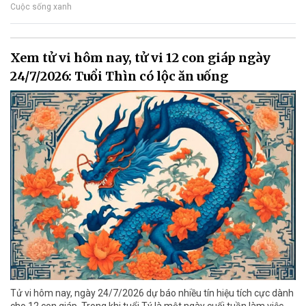
Cuộc sống xanh
Xem tử vi hôm nay, tử vi 12 con giáp ngày
24/7/2026: Tuổi Thìn có lộc ăn uống
Tử vi hôm nay, ngày 24/7/2026 dự báo nhiều tín hiệu tích cực dành