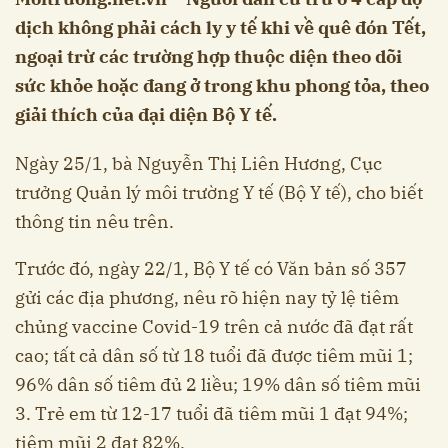
dịch không phải cách ly y tế khi về quê đón Tết,
ngoại trừ các trường hợp thuộc diện theo dõi
sức khỏe hoặc đang ở trong khu phong tỏa, theo
giải thích của đại diện Bộ Y tế.
Ngày 25/1, bà Nguyễn Thị Liên Hương, Cục
trưởng Quản lý môi trường Y tế (Bộ Y tế), cho biết
thông tin nêu trên.
Trước đó, ngày 22/1, Bộ Y tế có Văn bản số 357
gửi các địa phương, nêu rõ hiện nay tỷ lệ tiêm
chủng vaccine Covid-19 trên cả nước đã đạt rất
cao; tất cả dân số từ 18 tuổi đã được tiêm mũi 1;
96% dân số tiêm đủ 2 liều; 19% dân số tiêm mũi
3. Trẻ em từ 12-17 tuổi đã tiêm mũi 1 đạt 94%;
tiêm mũi 2 đạt 82%.