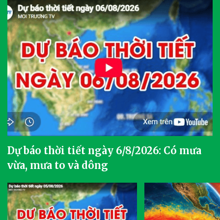
Dự báo thời tiết ngày 6/8/2026: Có mưa
vừa, mưa to và dông