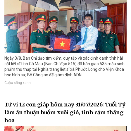
Ngày 3/8, Ban Chỉ đạo tìm kiếm, quy tập và xác định danh tính hài
cốt liệt sĩ tỉnh Cà Mau (Ban Chỉ đạo 515) đã bàn giao 535 mẫu sinh
phẩm thu thập tại Nghĩa trang liệt sĩ xã Phước Long cho Viện Khoa
học hình sự, Bộ Công an để giám định ADN.
Cuộc sống xanh
Tử vi 12 con giáp hôm nay 31/07/2026: Tuổi Tý
làm ăn thuận buồm xuôi gió, tình cảm thăng
hoa