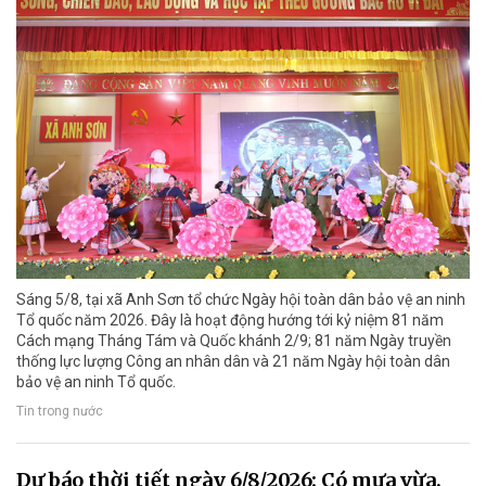
Sáng 5/8, tại xã Anh Sơn tổ chức Ngày hội toàn dân bảo vệ an ninh
Tổ quốc năm 2026. Đây là hoạt động hướng tới kỷ niệm 81 năm
Cách mạng Tháng Tám và Quốc khánh 2/9; 81 năm Ngày truyền
thống lực lượng Công an nhân dân và 21 năm Ngày hội toàn dân
bảo vệ an ninh Tổ quốc.
Tin trong nước
Dự báo thời tiết ngày 6/8/2026: Có mưa vừa,