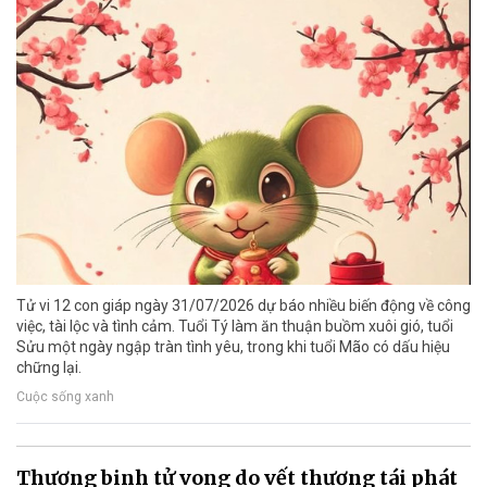
Tử vi 12 con giáp ngày 31/07/2026 dự báo nhiều biến động về công
việc, tài lộc và tình cảm. Tuổi Tý làm ăn thuận buồm xuôi gió, tuổi
Sửu một ngày ngập tràn tình yêu, trong khi tuổi Mão có dấu hiệu
chững lại.
Cuộc sống xanh
Thương binh tử vong do vết thương tái phát