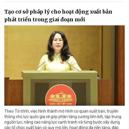
Tạo cơ sở pháp lý cho hoạt động xuất bản
phát triển trong giai đoạn mới
Theo Tờ trình, việc hình thành mô hình cơ quan xuất bản, truyền
thông chủ lực quốc gia sẽ góp phần tăng cường liên kết, tập trung
nguồn lực, nâng cao năng lực cạnh tranh và từng bước xây dựng
các tổ chức xuất bản có quy mô lớn, hoạt động đa nền tảng, đáp