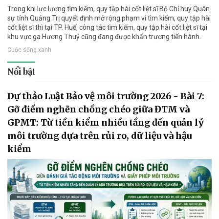
Trong khi lực lượng tìm kiếm, quy tập hài cốt liệt sĩ Bộ Chỉ huy Quân
sự tỉnh Quảng Trị quyết định mở rộng phạm vi tìm kiếm, quy tập hài
cốt liệt sĩ thì tại TP. Huế, công tác tìm kiếm, quy tập hài cốt liệt sĩ tại
khu vực ga Hương Thuỷ cũng đang được khẩn trương tiến hành.
Cuộc sống xanh
Nổi bật
Dự thảo Luật Bảo vệ môi trường 2026 - Bài 7:
Gỡ điểm nghẽn chồng chéo giữa ĐTM và
GPMT: Từ tiền kiểm nhiều tầng đến quản lý
môi trường dựa trên rủi ro, dữ liệu và hậu
kiểm