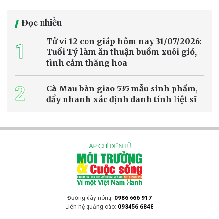
Đọc nhiều
Tử vi 12 con giáp hôm nay 31/07/2026:
1
Tuổi Tý làm ăn thuận buồm xuôi gió,
tình cảm thăng hoa
2
Cà Mau bàn giao 535 mẫu sinh phẩm,
đẩy nhanh xác định danh tính liệt sĩ
Đường dây nóng:
0986 666 917
Liên hệ quảng cáo:
093456 6848