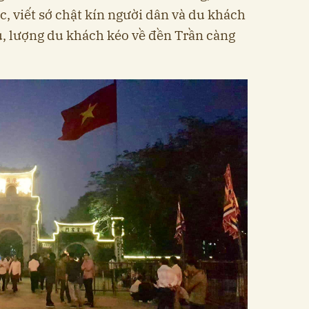
, viết sớ chật kín người dân và du khách
, lượng du khách kéo về đền Trần càng