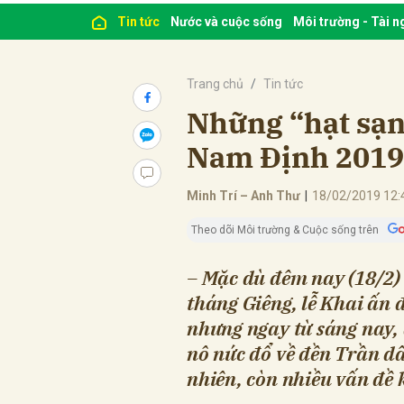
Tin tức
Nước và cuộc sống
Môi trường - Tài 
Trang chủ
Tin tức
Những “hạt sạn”
Nam Định 2019
Minh Trí – Anh Thư
|
18/02/2019 12:
Theo dõi Môi trường & Cuộc sống trên
– Mặc dù đêm nay (18/2)
tháng Giêng, lễ Khai ấn 
nhưng ngay từ sáng nay,
nô nức đổ về đền Trần dâ
nhiên, còn nhiều vấn đề 