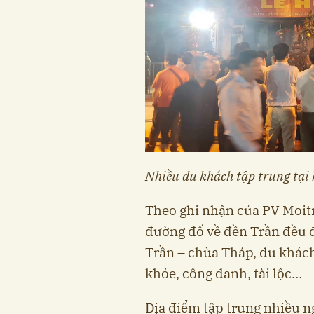
Nhiều du khách tập trung tại
Theo ghi nhận của PV Moitr
đường đổ về đền Trần đều đã
Trần – chùa Tháp, du khác
khỏe, công danh, tài lộc…
Địa điểm tập trung nhiều n