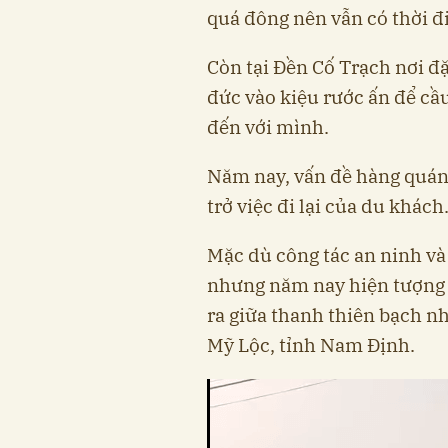
quá đông nên vẫn có thời đi
Còn tại Đền Cố Trạch nơi đặ
đức vào kiệu rước ấn để c
đến với mình.
Năm nay, vấn đề hàng quán
trở việc đi lại của du khách
Mặc dù công tác an ninh và 
nhưng năm nay hiện tượng t
ra giữa thanh thiên bạch n
Mỹ Lộc, tỉnh Nam Định.