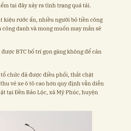
ểm tại đây xảy ra tình trạng quá tải.
t kiệu rước ấn, nhiều người bỏ tiền công
ầu công danh và mong muốn may mắn sẽ
 được BTC bố trí gọn gàng không để cản
.
tổ chức đã được điều phối, thắt chặt
hu vé xe ô tô cao hơn quy định vẫn diễn
hật tại Đền Bảo Lộc, xã Mỹ Phúc, huyện