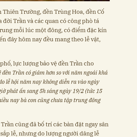
n Thiên Trường, đền Trùng Hoa, đền Cố
ua đời Trần và các quan có công phò tá
trung mỗi lúc một đông, có điểm đặc kín
ến đây hôm nay đều mang theo lễ vật,
 phố, lực lượng bảo vệ đền Trần cho
 đền Trần có giảm hơn so với năm ngoái khá
do lễ hội năm nay không diễn ra vào ngày
giờ phát ấn sang 5h sáng ngày 19/2 (tức 15
hiều nay bà con cũng chưa tập trung đông
 Trần cũng đã bố trí các bàn đặt ngay sân
 sắp lễ, nhưng do lượng người dâng lễ