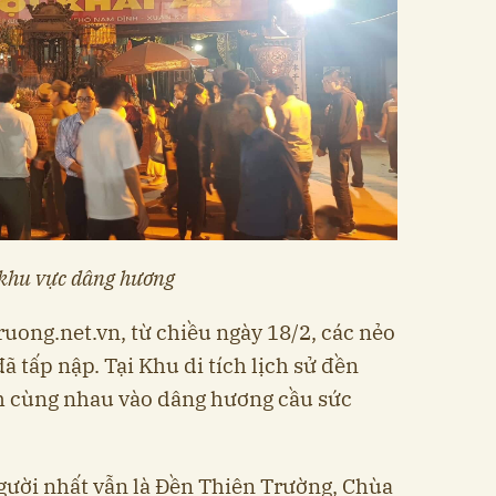
 khu vực dâng hương
uong.net.vn, từ chiều ngày 18/2, các nẻo
 tấp nập. Tại Khu di tích lịch sử đền
h cùng nhau vào dâng hương cầu sức
gười nhất vẫn là Đền Thiên Trường, Chùa