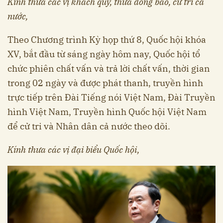
Kính thưa các vị khách quý, thưa đồng bào, cử tri cả
nước,
Theo Chương trình Kỳ họp thứ 8, Quốc hội khóa
XV, bắt đầu từ sáng ngày hôm nay, Quốc hội tổ
chức phiên chất vấn và trả lời chất vấn, thời gian
trong 02 ngày và được phát thanh, truyền hình
trực tiếp trên Đài Tiếng nói Việt Nam, Đài Truyền
hình Việt Nam, Truyền hình Quốc hội Việt Nam
để cử tri và Nhân dân cả nước theo dõi.
Kính thưa các vị đại biểu Quốc hội,