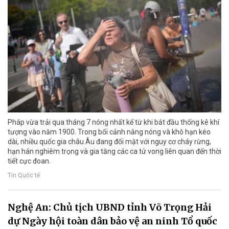
Pháp vừa trải qua tháng 7 nóng nhất kể từ khi bắt đầu thống kê khí
tượng vào năm 1900. Trong bối cảnh nắng nóng và khô hạn kéo
dài, nhiều quốc gia châu Âu đang đối mặt với nguy cơ cháy rừng,
hạn hán nghiêm trọng và gia tăng các ca tử vong liên quan đến thời
tiết cực đoan.
Tin Quốc tế
Nghệ An: Chủ tịch UBND tỉnh Võ Trọng Hải
dự Ngày hội toàn dân bảo vệ an ninh Tổ quốc