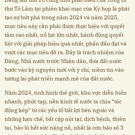
thư Tô Lâm tại phiên khai mạc của Kỳ họp là phải
tạo sự bứt phá trong năm 2024 và năm 2025,
mục tiêu này cần phải được thực hiện với quyết
tâm cao nhất, nỗ lực lớn nhất, hành động quyết
liệt với giải pháp hiệu quả nhất, phấn đấu đạt và
vượt các mục tiêu đề ra. Đây là trách nhiệm của
Đảng, Nhà nước trước Nhân dân, đưa đất nước
bước vào kỷ nguyên mới với ý chí, niềm tin vào
tương lai phát triển mạnh mẽ của đất nước.
Năm 2024, tình hình thế giới, khu vực diễn biến
nhanh, phức tạp; nền kinh tế nước ta chịu “tác
động kép” từ các yếu tố bất lợi bên ngoài và
những hạn chế, bất cập nội tại; dịch bệnh, thiên
tai, bão lũ hết sức nặng nề, nhất là cơn bão số 3