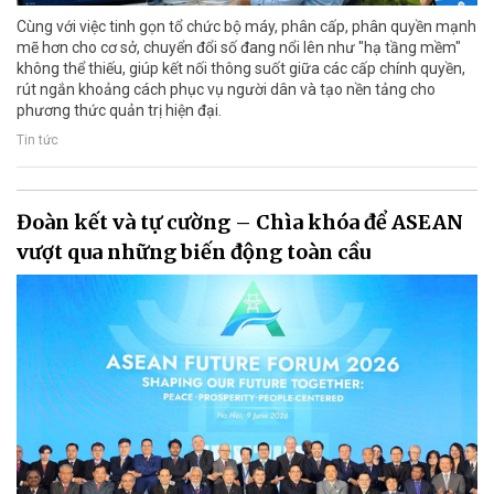
Cùng với việc tinh gọn tổ chức bộ máy, phân cấp, phân quyền mạnh
mẽ hơn cho cơ sở, chuyển đổi số đang nổi lên như "hạ tầng mềm"
không thể thiếu, giúp kết nối thông suốt giữa các cấp chính quyền,
rút ngắn khoảng cách phục vụ người dân và tạo nền tảng cho
phương thức quản trị hiện đại.
Tin tức
Đoàn kết và tự cường – Chìa khóa để ASEAN
vượt qua những biến động toàn cầu