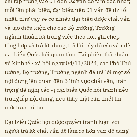
chỉ tập trung vào 01 đến 02 vấn đề tâm đắc nhất;
mỗi lần phát biểu, đại biểu nêu 01 vấn đề thì tốt
nhất, như vậy sẽ có nhiều đại biểu được chất vấn
và tạo điều kiện cho các Bộ trưởng, Trưởng
ngành thuận lợi trong việc theo dõi, ghi chép,
tổng hợp và trả lời đúng, trả lời đầy đủ các vấn đề
đại biểu Quốc hội quan tâm. Tại phiên thảo luận
về kinh tế - xã hội ngày 04/11/2024, các Phó Thủ
tướng, Bộ trưởng, Trưởng ngành đã trả lời một số
nội dung lên quan đến 3 lĩnh vực chất vấn, trân
trọng đề nghị các vị đại biểu Quốc hội tránh nêu
trùng lắp nội dung, nếu thấy thật cần thiết thì
mới trao đổi lại.
Đại biểu Quốc hội được quyền tranh luận với
người trả lời chất vấn để làm rõ hơn vấn đề đang