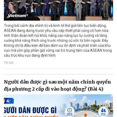
Trong bối cảnh địa chính trị và kinh tế thế giới liên tục biến động,
ASEAN đang đứng trước yêu cầu cấp thiết phải củng cố hơn nữa
tinh thần đoàn kết nội khối, nâng cao năng lực tự cường và tăng
cường khả năng thích ứng trước những cú sốc từ bên ngoài. Đây
không chỉ là điều kiện để bảo đảm sự ổn định và phát triển của khu
vực mà còn góp phần giữ vững vai trò trung tâm của ASEAN trong
cấu trúc khu vực đang định hình.
Tin tức
Người dân được gì sau một năm chính quyền
địa phương 2 cấp đi vào hoạt động? (Bài 4)