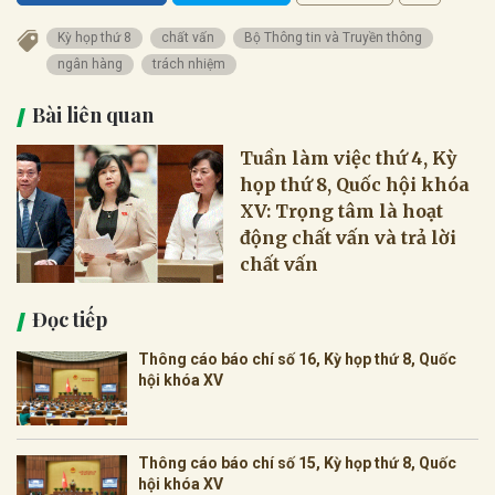
Kỳ họp thứ 8
chất vấn
Bộ Thông tin và Truyền thông
ngân hàng
trách nhiệm
Bài liên quan
Tuần làm việc thứ 4, Kỳ
họp thứ 8, Quốc hội khóa
XV: Trọng tâm là hoạt
động chất vấn và trả lời
chất vấn
Đọc tiếp
Thông cáo báo chí số 16, Kỳ họp thứ 8, Quốc
hội khóa XV
Thông cáo báo chí số 15, Kỳ họp thứ 8, Quốc
hội khóa XV