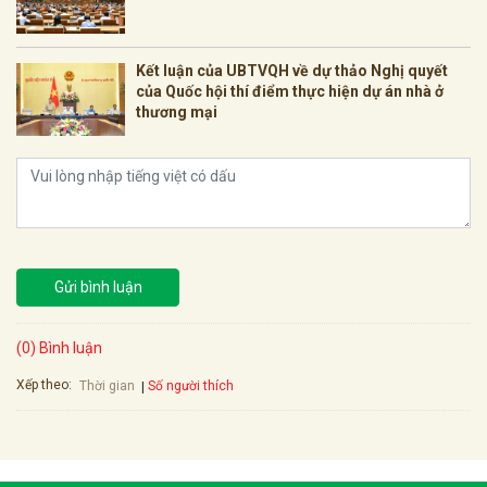
Kết luận của UBTVQH về dự thảo Nghị quyết
của Quốc hội thí điểm thực hiện dự án nhà ở
thương mại
Gửi bình luận
(0) Bình luận
Xếp theo:
Số người thích
Thời gian