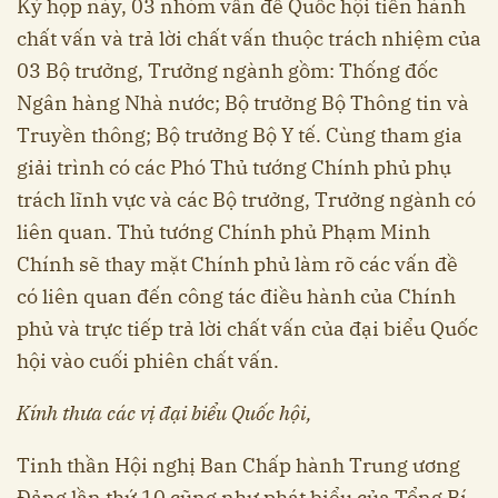
Kỳ họp này, 03 nhóm vấn đề Quốc hội tiến hành
chất vấn và trả lời chất vấn thuộc trách nhiệm của
03 Bộ trưởng, Trưởng ngành gồm: Thống đốc
Ngân hàng Nhà nước; Bộ trưởng Bộ Thông tin và
Truyền thông; Bộ trưởng Bộ Y tế. Cùng tham gia
giải trình có các Phó Thủ tướng Chính phủ phụ
trách lĩnh vực và các Bộ trưởng, Trưởng ngành có
liên quan. Thủ tướng Chính phủ Phạm Minh
Chính sẽ thay mặt Chính phủ làm rõ các vấn đề
có liên quan đến công tác điều hành của Chính
phủ và trực tiếp trả lời chất vấn của đại biểu Quốc
hội vào cuối phiên chất vấn.
Kính thưa các vị đại biểu Quốc hội,
Tinh thần Hội nghị Ban Chấp hành Trung ương
Đảng lần thứ 10 cũng như phát biểu của Tổng Bí