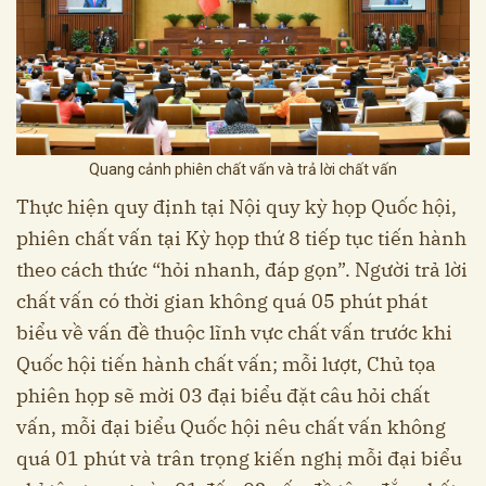
Quang cảnh phiên chất vấn và trả lời chất vấn
Thực hiện quy định tại Nội quy kỳ họp Quốc hội,
phiên chất vấn tại Kỳ họp thứ 8 tiếp tục tiến hành
theo cách thức “hỏi nhanh, đáp gọn”. Người trả lời
chất vấn có thời gian không quá 05 phút phát
biểu về vấn đề thuộc lĩnh vực chất vấn trước khi
Quốc hội tiến hành chất vấn; mỗi lượt, Chủ tọa
phiên họp sẽ mời 03 đại biểu đặt câu hỏi chất
vấn, mỗi đại biểu Quốc hội nêu chất vấn không
quá 01 phút và trân trọng kiến nghị mỗi đại biểu