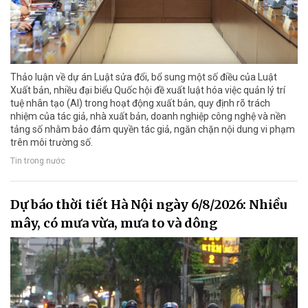
Thảo luận về dự án Luật sửa đổi, bổ sung một số điều của Luật
Xuất bản, nhiều đại biểu Quốc hội đề xuất luật hóa việc quản lý trí
tuệ nhân tạo (AI) trong hoạt động xuất bản, quy định rõ trách
nhiệm của tác giả, nhà xuất bản, doanh nghiệp công nghệ và nền
tảng số nhằm bảo đảm quyền tác giả, ngăn chặn nội dung vi phạm
trên môi trường số.
Tin trong nước
Dự báo thời tiết Hà Nội ngày 6/8/2026: Nhiều
mây, có mưa vừa, mưa to và dông