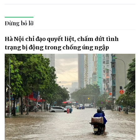
Đừng bỏ lỡ
Hà Nội chỉ đạo quyết liệt, chấm dứt tình
trạng bị động trong chống úng ngập