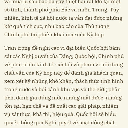
và mưa lũ sau bão đã gây thiệt hại rất lớn tại một
số tỉnh, thành phố phía Bắc và miền Trung. Tuy
nhiên, kinh tế xã hội nước ta vẫn đạt được những
kết quả tích cực, như báo cáo của Thủ tướng
Chính phủ tại phiên khai mạc của Kỳ họp.
Trân trọng đề nghị các vị đại biểu Quốc hội bám
sát các Nghị quyết của Đảng, Quốc hội, Chính phủ
về phát triển kinh tế - xã hội và phạm vi nội dung
chất vấn của Kỳ họp này để đánh giá khách quan,
xem xét kỹ những khó khăn, thách thức tình hình
trong nước và bối cảnh khu vực và thế giới; phân
tích, đánh giá đúng mức những mặt được, những
tồn tại, hạn chế và đề xuất các giải pháp, nhiệm
vụ sát thực, khả thi, hiệu quả. Quốc hội sẽ biểu
quyết thông qua Nghị quyết về hoạt động chất