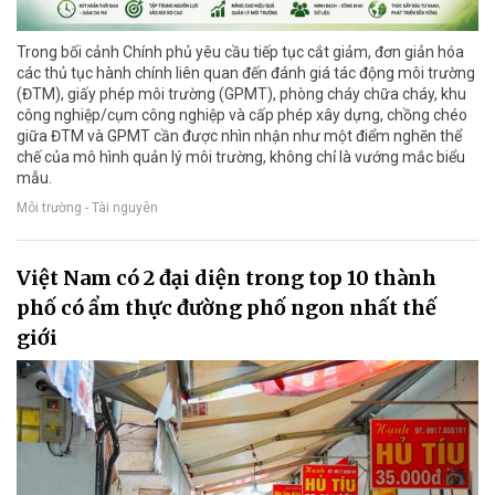
Trong bối cảnh Chính phủ yêu cầu tiếp tục cắt giảm, đơn giản hóa
các thủ tục hành chính liên quan đến đánh giá tác động môi trường
(ĐTM), giấy phép môi trường (GPMT), phòng cháy chữa cháy, khu
công nghiệp/cụm công nghiệp và cấp phép xây dựng, chồng chéo
giữa ĐTM và GPMT cần được nhìn nhận như một điểm nghẽn thể
chế của mô hình quản lý môi trường, không chỉ là vướng mắc biểu
mẫu.
Môi trường - Tài nguyên
Việt Nam có 2 đại diện trong top 10 thành
phố có ẩm thực đường phố ngon nhất thế
giới