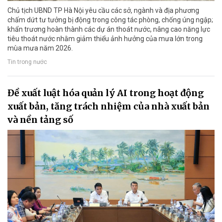
Chủ tịch UBND TP Hà Nội yêu cầu các sở, ngành và địa phương
chấm dứt tư tưởng bị động trong công tác phòng, chống úng ngập;
khẩn trương hoàn thành các dự án thoát nước, nâng cao năng lực
tiêu thoát nước nhằm giảm thiểu ảnh hưởng của mưa lớn trong
mùa mưa năm 2026.
Tin trong nước
Đề xuất luật hóa quản lý AI trong hoạt động
xuất bản, tăng trách nhiệm của nhà xuất bản
và nền tảng số