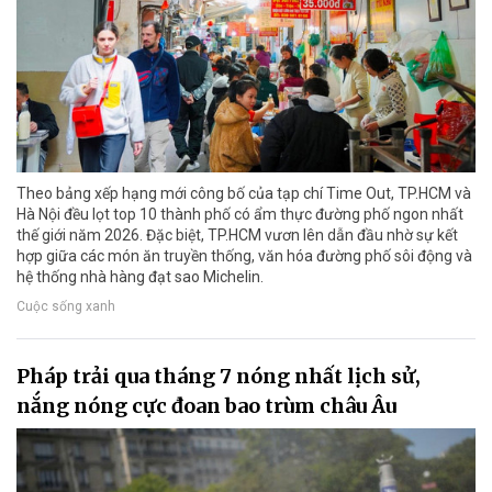
Theo bảng xếp hạng mới công bố của tạp chí Time Out, TP.HCM và
Hà Nội đều lọt top 10 thành phố có ẩm thực đường phố ngon nhất
thế giới năm 2026. Đặc biệt, TP.HCM vươn lên dẫn đầu nhờ sự kết
hợp giữa các món ăn truyền thống, văn hóa đường phố sôi động và
hệ thống nhà hàng đạt sao Michelin.
Cuộc sống xanh
Pháp trải qua tháng 7 nóng nhất lịch sử,
nắng nóng cực đoan bao trùm châu Âu