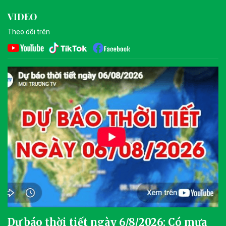
VIDEO
Theo dõi trên
Dự báo thời tiết ngày 6/8/2026: Có mưa