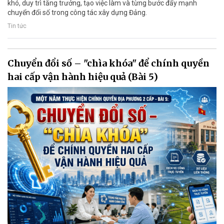
khó, duy trì tăng trưởng, tạo việc làm và từng bước đẩy mạnh
chuyển đổi số trong công tác xây dựng Đảng.
Tin tức
Chuyển đổi số – "chìa khóa" để chính quyền
hai cấp vận hành hiệu quả (Bài 5)