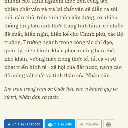
nhiệm cao, kinh nghiệm thực tiễn công tác,
phiên chất vấn và trả lời chất vấn sẽ diễn ra sôi
nổi, dân chủ, trên tinh thần xây dựng, có nhiều
thông tin phản ánh thực trạng tình hình, có nhiều
đề xuất, kiến nghị, hiến kế cho Chính phủ, các Bộ
trưởng, Trưởng ngành trong công tác chỉ đạo,
quản lý, điều hành, khắc phục những hạn chế,
khó khăn, vướng mắc trong thực tế, tất cả vì sự
phát triển kinh tế - xã hội của đất nước, nâng cao
đời sống vật chất và tinh thần của Nhân dân.
Xin trân trọng cảm ơn Quốc hội, các vị khách quý và
cử tri, Nhân dân cả nước.
Chia sẻ Facebook
Chia sẻ Zalo
Copy link