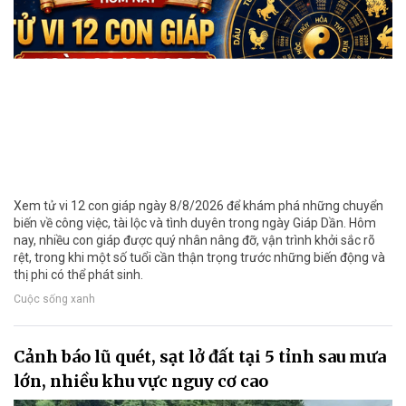
Xem tử vi 12 con giáp ngày 8/8/2026 để khám phá những chuyển
biến về công việc, tài lộc và tình duyên trong ngày Giáp Dần. Hôm
nay, nhiều con giáp được quý nhân nâng đỡ, vận trình khởi sắc rõ
rệt, trong khi một số tuổi cần thận trọng trước những biến động và
thị phi có thể phát sinh.
Cuộc sống xanh
Cảnh báo lũ quét, sạt lở đất tại 5 tỉnh sau mưa
lớn, nhiều khu vực nguy cơ cao