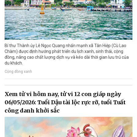
Bí thư Thành ủy Lê Ngọc Quang nhấn mạnh xã Tân Hiệp (Cù Lao
Chàm) được định hướng phát triển du lịch xanh, sinh thái, cộng
đồng, nâng cao chất lượng dịch vụ và kéo dài thời gian lưu trú của
du khách.
Cộng đồng xanh
Xem tử vi hôm nay, tử vi 12 con giáp ngày
06/05/2026: Tuổi Dậu tài lộc rực rỡ, tuổi Tuất
công danh khởi sắc