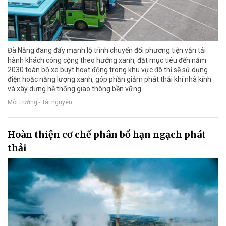
Đà Nẵng đang đẩy mạnh lộ trình chuyển đổi phương tiện vận tải
hành khách công cộng theo hướng xanh, đặt mục tiêu đến năm
2030 toàn bộ xe buýt hoạt động trong khu vực đô thị sẽ sử dụng
điện hoặc năng lượng xanh, góp phần giảm phát thải khí nhà kính
và xây dựng hệ thống giao thông bền vững.
Môi trường - Tài nguyên
Hoàn thiện cơ chế phân bổ hạn ngạch phát
thải