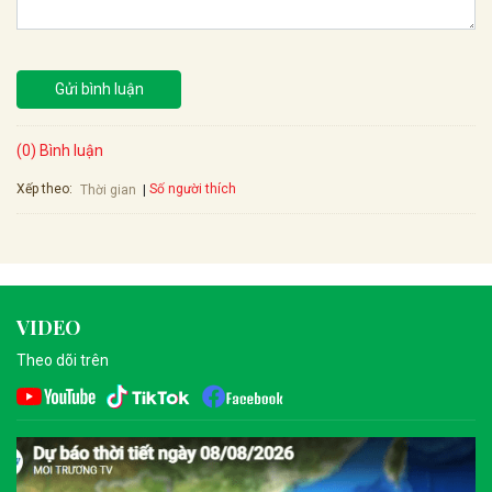
Gửi bình luận
(0) Bình luận
Xếp theo:
Số người thích
Thời gian
VIDEO
Theo dõi trên