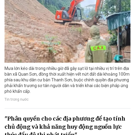
Mưa lớn kéo dài trong nhiều giờ đã gây sạt lở tại nhiều vị trí trên địa
bàn xã Quan Sơn, đồng thời xuất hiện vết nứt đất dài khoảng 100m
phía sau khu dân cư bản Thanh Sơn, buộc chính quyền địa phương
phải khẩn trương sơ tán người dân và triển khai các biện pháp ứng
phó khẩn cấp.
Tin trong nước
"Phân quyền cho các địa phương để tạo tính
chủ động và khả năng huy động nguồn lực
thúc đẩy đô thị phát triển"