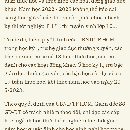
tuần thực học và thực hiện các hoạt động giáo dục
khác. Năm học 2022 - 2023 không thể kéo dài
sang tháng 6 vì các đơn vị còn phải chuẩn bị cho
kỳ thi tốt nghiệp THPT, thi tuyển sinh lớp 10...
Trước đó, theo quyết định của UBND TP HCM,
trong học kỳ I, trừ hệ giáo dục thường xuyên, các
bậc học còn lại sẽ có 18 tuần thực học, còn lại
dành cho các hoạt động khác. Ở học kỳ II, trừ bậc
giáo dục thường xuyên, các bậc học còn lại sẽ có
17 tuần thực học, kết thúc năm học vào ngày 20-
5-2023.
Theo quyết định của UBND TP HCM, Giám đốc Sở
GD-ĐT có trách nhiệm theo dõi, chỉ đạo các cấp
học, ngành học thực hiện nghiêm túc thời gian
năm học; quyết định cho học sinh nghỉ học trong