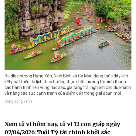
Ba địa phương Hưng Yên, Ninh Bình và Cà Mau đang thúc đẩy liên
kết phát triển du lịch theo hướng thực chất, hướng tới hình thành
các hành trình liên vùng đặc sắc, gia tăng trải nghiệm cho du khách
và nâng cao sức cạnh tranh của điểm đến trong giai đoạn mới.
Cộng đồng xanh
Xem tử vi hôm nay, tử vi 12 con giáp ngày
07/04/2026: Tuổi Tý tài chính khởi sắc