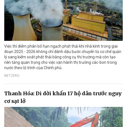
Việc thí điểm phân bổ hạn ngạch phát thải khí nhà kính trong giai
đoạn 2025 - 2026 không chỉ đánh dấu bước chuyển từ cơ chế quản
lý sang kiểm soát phát thải bằng công cụ thị trường mà còn tạo
nền tảng quan trọng cho việc vận hành thị trường các-bon trong
nước theo lộ trình của Chính phủ.
NETZERO
Thanh Hóa: Di dời khẩn 17 hộ dân trước nguy
cơ sạt lở