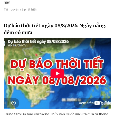
này.
Tài nguyên và phát triển
Dự báo thời tiết ngày 08/8/2026: Ngày nắng,
đêm có mưa
Trung tâm Dự báo Khí tượng Thủy văn Quốc gia vừa đưa ra thông