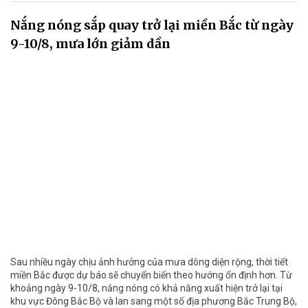
Nắng nóng sắp quay trở lại miền Bắc từ ngày
9-10/8, mưa lớn giảm dần
Sau nhiều ngày chịu ảnh hưởng của mưa dông diện rộng, thời tiết
miền Bắc được dự báo sẽ chuyển biến theo hướng ổn định hơn. Từ
khoảng ngày 9-10/8, nắng nóng có khả năng xuất hiện trở lại tại
khu vực Đông Bắc Bộ và lan sang một số địa phương Bắc Trung Bộ,