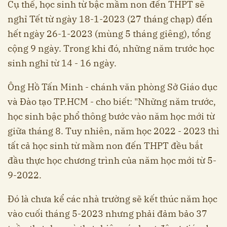
Cụ thể, học sinh từ bậc mầm non đến THPT sẽ
nghỉ Tết từ ngày 18-1-2023 (27 tháng chạp) đến
hết ngày 26-1-2023 (mùng 5 tháng giêng), tổng
cộng 9 ngày. Trong khi đó, những năm trước học
sinh nghỉ từ 14 - 16 ngày.
Ông Hồ Tấn Minh - chánh văn phòng Sở Giáo dục
và Đào tạo TP.HCM - cho biết: "Những năm trước,
học sinh bậc phổ thông bước vào năm học mới từ
giữa tháng 8. Tuy nhiên, năm học 2022 - 2023 thì
tất cả học sinh từ mầm non đến THPT đều bắt
đầu thực học chương trình của năm học mới từ 5-
9-2022.
Đó là chưa kể các nhà trường sẽ kết thúc năm học
vào cuối tháng 5-2023 nhưng phải đảm bảo 37