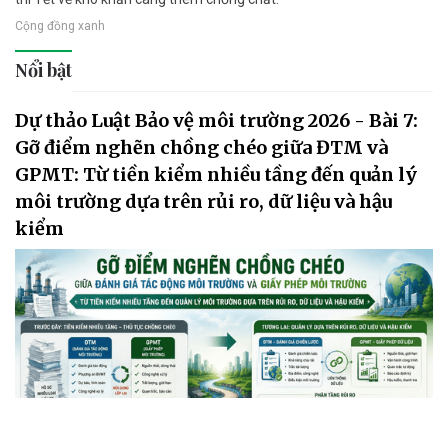
Cộng đồng xanh
Nổi bật
Dự thảo Luật Bảo vệ môi trường 2026 - Bài 7:
Gỡ điểm nghẽn chồng chéo giữa ĐTM và
GPMT: Từ tiền kiểm nhiều tầng đến quản lý
môi trường dựa trên rủi ro, dữ liệu và hậu
kiểm