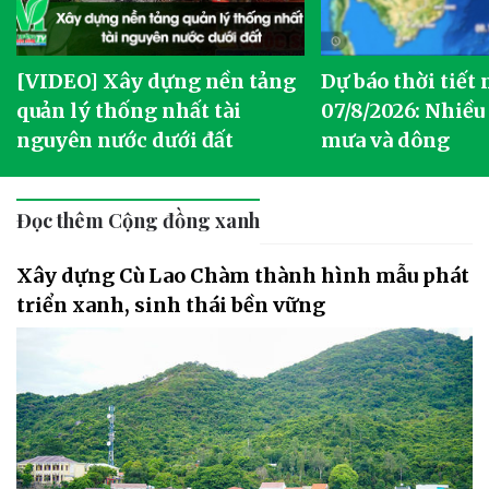
[VIDEO] Xây dựng nền tảng
Dự báo thời tiết
quản lý thống nhất tài
07/8/2026: Nhiều
nguyên nước dưới đất
mưa và dông
Đọc thêm Cộng đồng xanh
Xây dựng Cù Lao Chàm thành hình mẫu phát
triển xanh, sinh thái bền vững