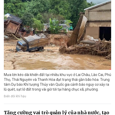
Mưa lớn kéo dài khiến đất tại nhiều khu vực ở Lai Châu, Lào Cai, Phú
Thọ, Thái Nguyên và Thanh Hóa đạt trạng thái gần bão hòa. Trung
tâm Dự báo Khí tượng Thủy văn Quốc gia cảnh báo nguy cơ xảy ra
lũ quét, sạt lở đất trong vài giờ tới tại hàng chục xã, phường.
Biến đổi khí hậu
Tăng cường vai trò quản lý của nhà nước, tạo