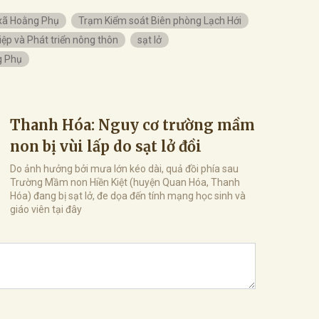
xã Hoằng Phụ
Trạm Kiểm soát Biên phòng Lạch Hới
ệp và Phát triển nông thôn
sạt lở
g Phụ
Thanh Hóa: Nguy cơ trường mầm
non bị vùi lấp do sạt lở đồi
Do ảnh hưởng bởi mưa lớn kéo dài, quả đồi phía sau
Trường Mầm non Hiền Kiệt (huyện Quan Hóa, Thanh
Hóa) đang bị sạt lở, đe dọa đến tính mạng học sinh và
giáo viên tại đây