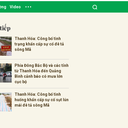
ường
Video
tiếp
Thanh Hóa: Công bố tình
trạng khẩn cấp sự cố đê tả
sông Mã
Phía Đông Bắc Bộ và các tỉnh
từ Thanh Hóa đến Quảng
Bình cảnh báo có mưa lớn
cục bộ
Thanh Hóa: Công bố tình
huống khẩn cấp sự cố sụt lún
mái đê tả sông Mã