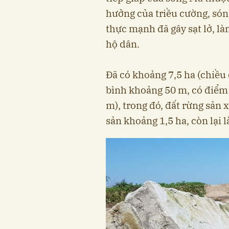
hưởng của triều cường, són
thực mạnh đã gây sạt lở, là
hộ dân.
Đã có khoảng 7,5 ha (chiều
bình khoảng 50 m, có điểm 
m), trong đó, đất rừng sản 
sản khoảng 1,5 ha, còn lại l