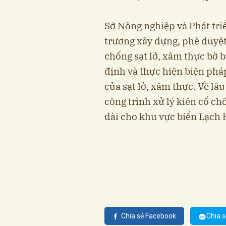
Sở Nông nghiệp và Phát tr
trương xây dựng, phê duyệt,
chống sạt lở, xâm thực bờ 
định và thực hiện biện pháp
của sạt lở, xâm thực. Về lâu
công trình xử lý kiên cố ch
dài cho khu vực biển Lạch 
Chia sẻ Facebook
Chia s