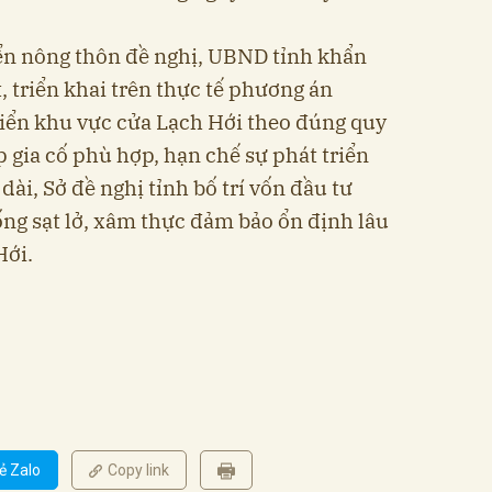
iển nông thôn đề nghị, UBND tỉnh khẩn
 triển khai trên thực tế phương án
biển khu vực cửa Lạch Hới theo đúng quy
 gia cố phù hợp, hạn chế sự phát triển
 dài, Sở đề nghị tỉnh bố trí vốn đầu tư
ống sạt lở, xâm thực đảm bảo ổn định lâu
Hới.
ẻ Zalo
Copy link