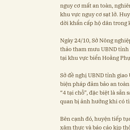
nguy cơ mất an toàn, nghiê
khu vực nguy cơ sạt lở. Hu
dời khẩn cấp hộ dân trong 
Ngày 24/10, Sở Nông nghiệp
thảo tham mưu UBND tỉnh 
tại khu vực biển Hoằng Phụ
Sở đề nghị UBND tỉnh giao
biện pháp đảm bảo an toàn
“4 tại chỗ”, đặc biệt là sẵn 
quan bị ảnh hưởng khi có t
Bên cạnh đó, huyện tiếp tục
xâm thực và báo cáo kịp thờ