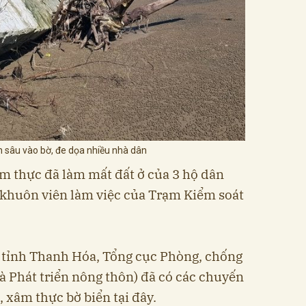
 sâu vào bờ, đe dọa nhiều nhà dân
xâm thực đã làm mất đất ở của 3 hộ dân
 khuôn viên làm việc của Trạm Kiểm soát
tỉnh Thanh Hóa, Tổng cục Phòng, chống
à Phát triển nông thôn) đã có các chuyến
ở, xâm thực bờ biển tại đây.