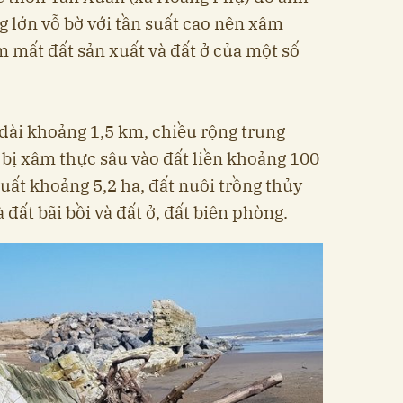
g lớn vỗ bờ với tần suất cao nên xâm
m mất đất sản xuất và đất ở của một số
 dài khoảng 1,5 km, chiều rộng trung
bị xâm thực sâu vào đất liền khoảng 100
xuất khoảng 5,2 ha, đất nuôi trồng thủy
à đất bãi bồi và đất ở, đất biên phòng.