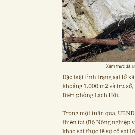
Xâm thực đã ăn
Đặc biệt tình trạng sạt lở 
khoảng 1.000 m2 và trụ sở,
Biên phòng Lạch Hới.
Trong một tuần qua, UBND 
thiên tai (Bộ Nông nghiệp v
khảo sát thực tế sự cố sạt l