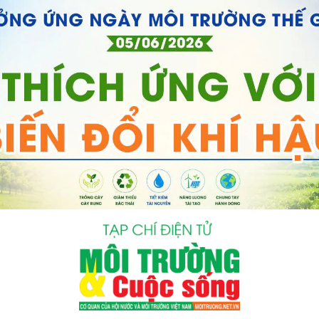
bình luận
Hủy
G