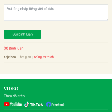
Gửi bình luận
(0) Bình luận
Xếp theo:
Số người thích
Thời gian
VIDEO
Theo dõi trên