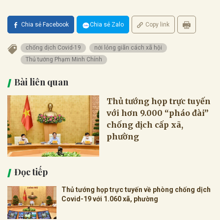
Chia sẻ Facebook
Chia sẻ Zalo
Copy link
chống dịch Covid-19
nới lỏng giãn cách xã hội
Thủ tướng Phạm Minh Chính
Bài liên quan
Thủ tướng họp trực tuyến
với hơn 9.000 “pháo đài”
chống dịch cấp xã,
phường
Đọc tiếp
Thủ tướng họp trực tuyến về phòng chống dịch
Covid-19 với 1.060 xã, phường