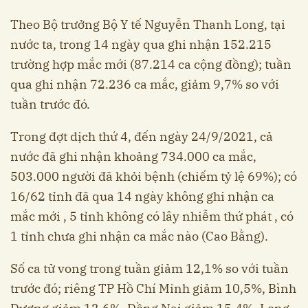
Theo Bộ trưởng Bộ Y tế Nguyễn Thanh Long, tại
nước ta, trong 14 ngày qua ghi nhận 152.215
trường hợp mắc mới (87.214 ca cộng đồng); tuần
qua ghi nhận 72.236 ca mắc, giảm 9,7% so với
tuần trước đó.
Trong đợt dịch thứ 4, đến ngày 24/9/2021, cả
nước đã ghi nhận khoảng 734.000 ca mắc,
503.000 người đã khỏi bệnh (chiếm tỷ lệ 69%); có
16/62 tỉnh đã qua 14 ngày không ghi nhận ca
mắc mới , 5 tỉnh không có lây nhiễm thứ phát , có
1 tỉnh chưa ghi nhận ca mắc nào (Cao Bằng).
Số ca tử vong trong tuần giảm 12,1% so với tuần
trước đó; riêng TP Hồ Chí Minh giảm 10,5%, Bình