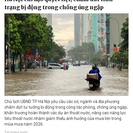
trạng bị động trong chống úng ngập
Chủ tịch UBND TP Hà Nội yêu cầu các sở, ngành và địa phương
chấm dứt tư tưởng bị động trong công tác phòng, chống úng ngập;
khẩn trương hoàn thành các dự án thoát nước, nâng cao năng lực
tiêu thoát nước nhằm giảm thiểu ảnh hưởng của mưa lớn trong
mùa mưa năm 2026.
Tin trong nước