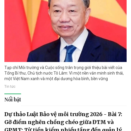
Tạp chí Môi trường và Cuộc sống trân trọng giới thiệu bài viết của
Tổng Bí thư, Chủ tịch nước Tô Lâm: Vì một nền văn minh sinh thái,
một Việt Nam xanh và một đại dương hòa bình, bền vững
Tin tức
Nổi bật
Dự thảo Luật Bảo vệ môi trường 2026 - Bài 7:
Gỡ điểm nghẽn chồng chéo giữa ĐTM và
GPMT: Từ tiền kiểm nhiều tầng đến quản lý