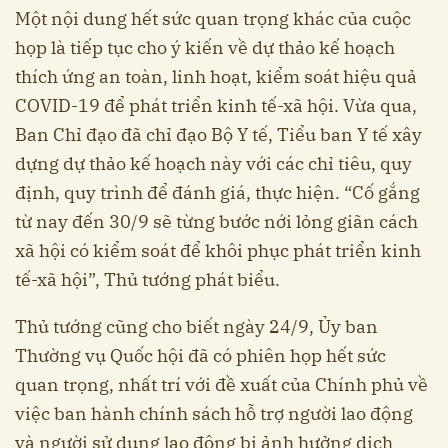
Một nội dung hết sức quan trọng khác của cuộc
họp là tiếp tục cho ý kiến về dự thảo kế hoạch
thích ứng an toàn, linh hoạt, kiểm soát hiệu quả
COVID-19 để phát triển kinh tế-xã hội. Vừa qua,
Ban Chỉ đạo đã chỉ đạo Bộ Y tế, Tiểu ban Y tế xây
dựng dự thảo kế hoạch này với các chỉ tiêu, quy
định, quy trình để đánh giá, thực hiện. “Cố gắng
từ nay đến 30/9 sẽ từng bước nới lỏng giãn cách
xã hội có kiểm soát để khôi phục phát triển kinh
tế-xã hội”, Thủ tướng phát biểu.
Thủ tướng cũng cho biết ngày 24/9, Ủy ban
Thường vụ Quốc hội đã có phiên họp hết sức
quan trọng, nhất trí với đề xuất của Chính phủ về
việc ban hành chính sách hỗ trợ người lao động
và người sử dụng lao động bị ảnh hưởng dịch