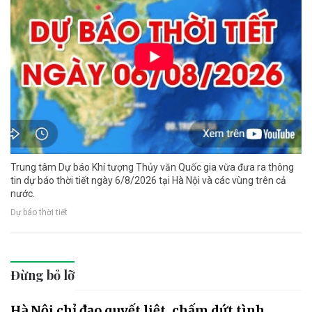
Trung tâm Dự báo Khí tượng Thủy văn Quốc gia vừa đưa ra thông
tin dự báo thời tiết ngày 6/8/2026 tại Hà Nội và các vùng trên cả
nước.
Dự báo thời tiết
Đừng bỏ lỡ
Hà Nội chỉ đạo quyết liệt, chấm dứt tình