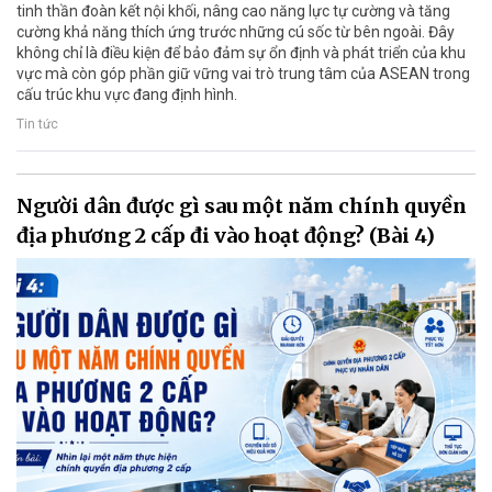
tinh thần đoàn kết nội khối, nâng cao năng lực tự cường và tăng
cường khả năng thích ứng trước những cú sốc từ bên ngoài. Đây
không chỉ là điều kiện để bảo đảm sự ổn định và phát triển của khu
vực mà còn góp phần giữ vững vai trò trung tâm của ASEAN trong
cấu trúc khu vực đang định hình.
Tin tức
Người dân được gì sau một năm chính quyền
địa phương 2 cấp đi vào hoạt động? (Bài 4)