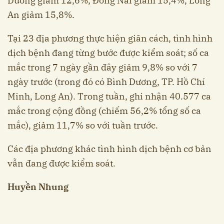
Dương giảm 12,6%, Đồng Nai giảm 15,4%, Long
An giảm 15,8%.
Tại 23 địa phương thực hiện giãn cách, tình hình
dịch bệnh đang từng bước được kiểm soát; số ca
mắc trong 7 ngày gần đây giảm 9,8% so với 7
ngày trước (trong đó có Bình Dương, TP. Hồ Chí
Minh, Long An). Trong tuần, ghi nhận 40.577 ca
mắc trong cộng đồng (chiếm 56,2% tổng số ca
mắc), giảm 11,7% so với tuần trước.
Các địa phương khác tình hình dịch bệnh cơ bản
vẫn đang được kiểm soát.
Huyền Nhung