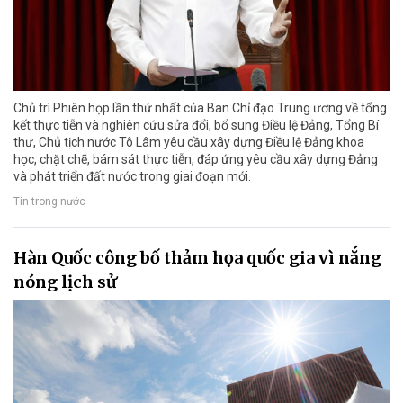
Chủ trì Phiên họp lần thứ nhất của Ban Chỉ đạo Trung ương về tổng
kết thực tiễn và nghiên cứu sửa đổi, bổ sung Điều lệ Đảng, Tổng Bí
thư, Chủ tịch nước Tô Lâm yêu cầu xây dựng Điều lệ Đảng khoa
học, chặt chẽ, bám sát thực tiễn, đáp ứng yêu cầu xây dựng Đảng
và phát triển đất nước trong giai đoạn mới.
Tin trong nước
Hàn Quốc công bố thảm họa quốc gia vì nắng
nóng lịch sử