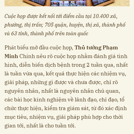
Cuộc họp được kết nối tới điểm cầu tại 10.400 xã,
phường, thị trấn; 705 quận, huyện, thị xã, thành phố
và 63 tỉnh, thành phố trên toàn quốc
Phát biểu mở đầu cuộc họp,
Thủ tướng Phạm
Minh
Chính nêu rõ cuộc họp nhằm đánh giá tình
hình, diễn biến dịch bệnh trong 2 tuần qua, nhất
là tuần vừa qua, kết quả thực hiện các nhiệm vụ,
giải pháp, những gì được và chưa được, chỉ rõ
nguyên nhân, nhất là nguyên nhân chủ quan,
các bài học kinh nghiệm về lãnh đạo, chỉ đạo, tổ
chức thực hiện, kiểm tra giám sát, từ đó xác định
mục tiêu, nhiệm vụ, giải pháp phù hợp cho thời
gian tới, nhất là cho tuần tới.