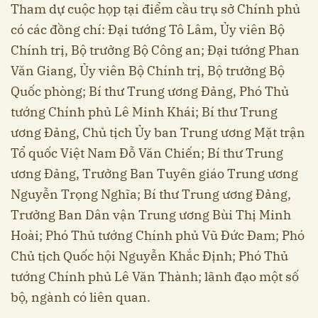
Tham dự cuộc họp tại điểm cầu trụ sở Chính phủ
có các đồng chí: Đại tướng Tô Lâm, Ủy viên Bộ
Chính trị, Bộ trưởng Bộ Công an; Đại tướng Phan
Văn Giang, Ủy viên Bộ Chính trị, Bộ trưởng Bộ
Quốc phòng; Bí thư Trung ương Đảng, Phó Thủ
tướng Chính phủ Lê Minh Khái; Bí thư Trung
ương Đảng, Chủ tịch Ủy ban Trung ương Mặt trận
Tổ quốc Việt Nam Đỗ Văn Chiến; Bí thư Trung
ương Đảng, Trưởng Ban Tuyên giáo Trung ương
Nguyễn Trọng Nghĩa; Bí thư Trung ương Đảng,
Trưởng Ban Dân vận Trung ương Bùi Thị Minh
Hoài; Phó Thủ tướng Chính phủ Vũ Đức Đam; Phó
Chủ tịch Quốc hội Nguyễn Khắc Định; Phó Thủ
tướng Chính phủ Lê Văn Thành; lãnh đạo một số
bộ, ngành có liên quan.