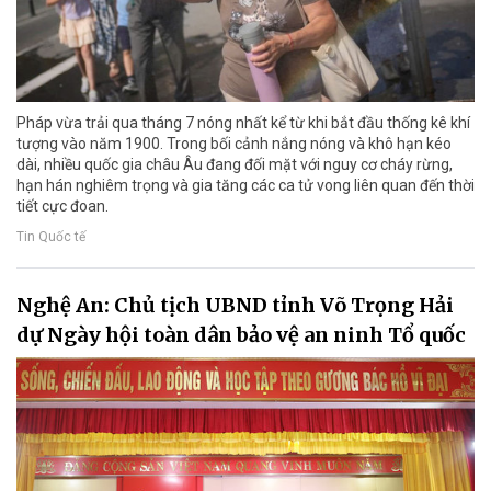
Pháp vừa trải qua tháng 7 nóng nhất kể từ khi bắt đầu thống kê khí
tượng vào năm 1900. Trong bối cảnh nắng nóng và khô hạn kéo
dài, nhiều quốc gia châu Âu đang đối mặt với nguy cơ cháy rừng,
hạn hán nghiêm trọng và gia tăng các ca tử vong liên quan đến thời
tiết cực đoan.
Tin Quốc tế
Nghệ An: Chủ tịch UBND tỉnh Võ Trọng Hải
dự Ngày hội toàn dân bảo vệ an ninh Tổ quốc