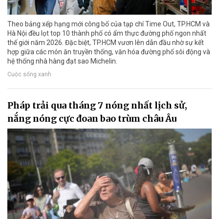
Theo bảng xếp hạng mới công bố của tạp chí Time Out, TP.HCM và
Hà Nội đều lọt top 10 thành phố có ẩm thực đường phố ngon nhất
thế giới năm 2026. Đặc biệt, TP.HCM vươn lên dẫn đầu nhờ sự kết
hợp giữa các món ăn truyền thống, văn hóa đường phố sôi động và
hệ thống nhà hàng đạt sao Michelin.
Cuộc sống xanh
Pháp trải qua tháng 7 nóng nhất lịch sử,
nắng nóng cực đoan bao trùm châu Âu