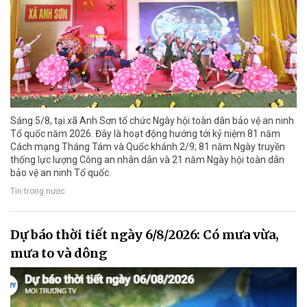
Sáng 5/8, tại xã Anh Sơn tổ chức Ngày hội toàn dân bảo vệ an ninh
Tổ quốc năm 2026. Đây là hoạt động hướng tới kỷ niệm 81 năm
Cách mạng Tháng Tám và Quốc khánh 2/9; 81 năm Ngày truyền
thống lực lượng Công an nhân dân và 21 năm Ngày hội toàn dân
bảo vệ an ninh Tổ quốc.
Tin trong nước
Dự báo thời tiết ngày 6/8/2026: Có mưa vừa,
mưa to và dông