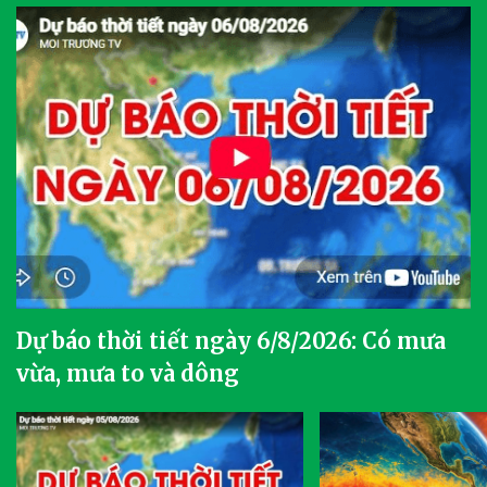
Dự báo thời tiết ngày 6/8/2026: Có mưa
vừa, mưa to và dông