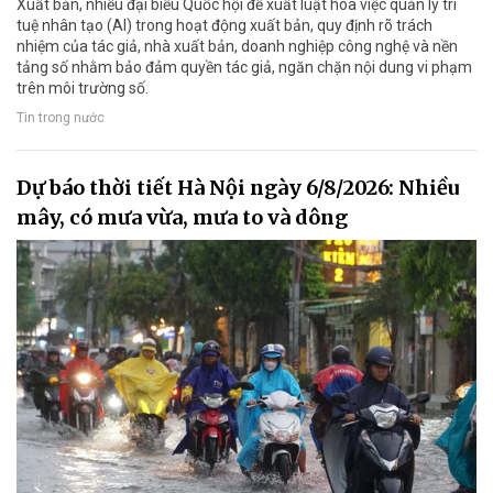
Xuất bản, nhiều đại biểu Quốc hội đề xuất luật hóa việc quản lý trí
tuệ nhân tạo (AI) trong hoạt động xuất bản, quy định rõ trách
nhiệm của tác giả, nhà xuất bản, doanh nghiệp công nghệ và nền
tảng số nhằm bảo đảm quyền tác giả, ngăn chặn nội dung vi phạm
trên môi trường số.
Tin trong nước
Dự báo thời tiết Hà Nội ngày 6/8/2026: Nhiều
mây, có mưa vừa, mưa to và dông