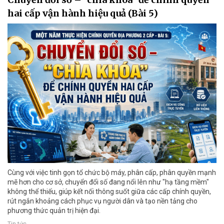
hai cấp vận hành hiệu quả (Bài 5)
Cùng với việc tinh gọn tổ chức bộ máy, phân cấp, phân quyền mạnh
mẽ hơn cho cơ sở, chuyển đổi số đang nổi lên như "hạ tầng mềm"
không thể thiếu, giúp kết nối thông suốt giữa các cấp chính quyền,
rút ngắn khoảng cách phục vụ người dân và tạo nền tảng cho
phương thức quản trị hiện đại.