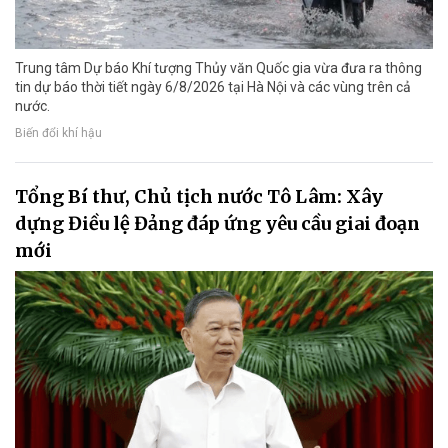
Trung tâm Dự báo Khí tượng Thủy văn Quốc gia vừa đưa ra thông
tin dự báo thời tiết ngày 6/8/2026 tại Hà Nội và các vùng trên cả
nước.
Biến đổi khí hậu
Tổng Bí thư, Chủ tịch nước Tô Lâm: Xây
dựng Điều lệ Đảng đáp ứng yêu cầu giai đoạn
mới