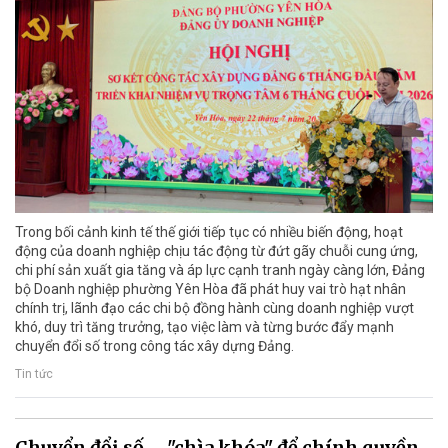
Trong bối cảnh kinh tế thế giới tiếp tục có nhiều biến động, hoạt
động của doanh nghiệp chịu tác động từ đứt gãy chuỗi cung ứng,
chi phí sản xuất gia tăng và áp lực cạnh tranh ngày càng lớn, Đảng
bộ Doanh nghiệp phường Yên Hòa đã phát huy vai trò hạt nhân
chính trị, lãnh đạo các chi bộ đồng hành cùng doanh nghiệp vượt
khó, duy trì tăng trưởng, tạo việc làm và từng bước đẩy mạnh
chuyển đổi số trong công tác xây dựng Đảng.
Tin tức
Chuyển đổi số – "chìa khóa" để chính quyền