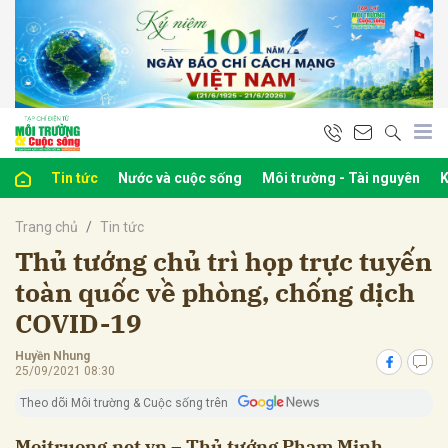
bình luận
Tin tức
Nước và cuộc sống
Môi trường - Tài nguyên
K
Trang chủ
Tin tức
Thủ tướng chủ trì họp trực tuyến
toàn quốc về phòng, chống dịch
COVID-19
Hủy
G
Huyền Nhung
25/09/2021 08:30
Theo dõi Môi trường & Cuộc sống trên
Moitruong.net.vn – Thủ tướng Phạm Minh