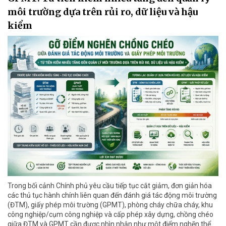
môi trường dựa trên rủi ro, dữ liệu và hậu
kiểm
Trong bối cảnh Chính phủ yêu cầu tiếp tục cắt giảm, đơn giản hóa
các thủ tục hành chính liên quan đến đánh giá tác động môi trường
(ĐTM), giấy phép môi trường (GPMT), phòng cháy chữa cháy, khu
công nghiệp/cụm công nghiệp và cấp phép xây dựng, chồng chéo
giữa ĐTM và GPMT cần được nhìn nhận như một điểm nghẽn thể