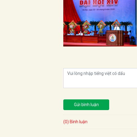
Gửi bình luận
(0) Bình luận