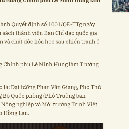
hành Quyết định số 1001/QĐ-TTg ngày
 sách thành viên Ban Chỉ đạo quốc gia
 và chất độc hóa học sau chiến tranh ở
ng Chính phủ Lê Minh Hưng làm Trưởng
 là: Đại tướng Phan Văn Giang, Phó Thủ
g Bộ Quốc phòng (Phó Trưởng ban
 Nông nghiệp và Môi trường Trịnh Việt
ào Hồng Lan.