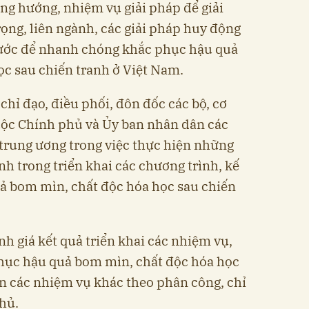
g hướng, nhiệm vụ giải pháp để giải
ọng, liên ngành, các giải pháp huy động
nước để nhanh chóng khắc phục hậu quả
c sau chiến tranh ở Việt Nam.
hỉ đạo, điều phối, đôn đốc các bộ, cơ
uộc Chính phủ và Ủy ban nhân dân các
 trung ương trong việc thực hiện những
nh trong triển khai các chương trình, kế
ả bom mìn, chất độc hóa học sau chiến
ánh giá kết quả triển khai các nhiệm vụ,
phục hậu quả bom mìn, chất độc hóa học
ện các nhiệm vụ khác theo phân công, chỉ
hủ.