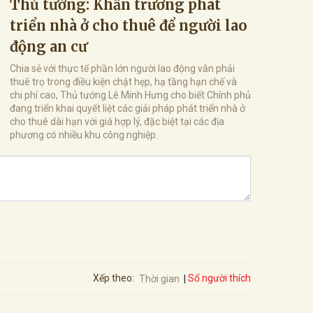
Thủ tướng: Khẩn trương phát
triển nhà ở cho thuê để người lao
động an cư
Chia sẻ với thực tế phần lớn người lao động vẫn phải
thuê trọ trong điều kiện chật hẹp, hạ tầng hạn chế và
chi phí cao, Thủ tướng Lê Minh Hưng cho biết Chính phủ
đang triển khai quyết liệt các giải pháp phát triển nhà ở
cho thuê dài hạn với giá hợp lý, đặc biệt tại các địa
phương có nhiều khu công nghiệp.
Số người thích
Xếp theo:
Thời gian