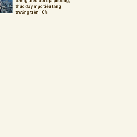
tướng theo dõi địa phương,
thúc đẩy mục tiêu tăng
trưởng trên 10%