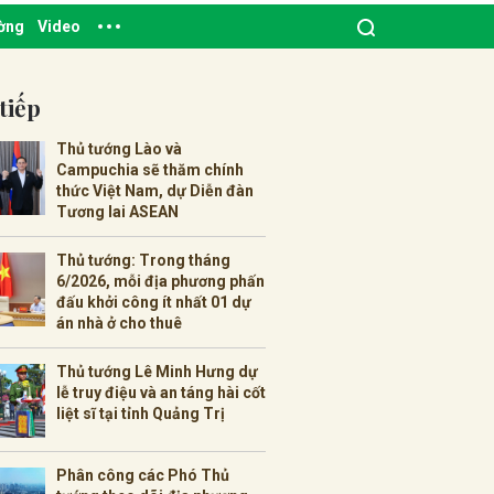
ường
Video
tiếp
Thủ tướng Lào và
Campuchia sẽ thăm chính
thức Việt Nam, dự Diễn đàn
Tương lai ASEAN
Thủ tướng: Trong tháng
6/2026, mỗi địa phương phấn
đấu khởi công ít nhất 01 dự
án nhà ở cho thuê
Thủ tướng Lê Minh Hưng dự
lễ truy điệu và an táng hài cốt
liệt sĩ tại tỉnh Quảng Trị
Phân công các Phó Thủ