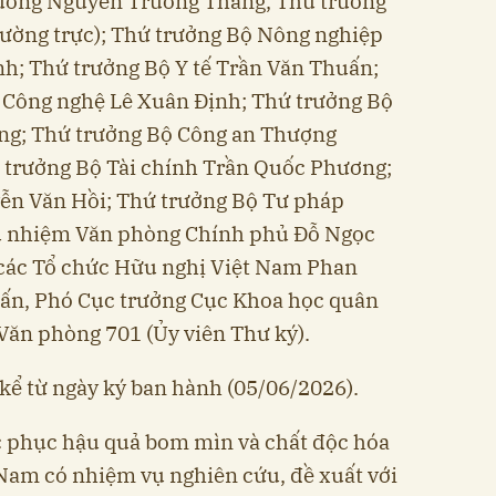
tướng Nguyễn Trường Thắng, Thứ trưởng
ường trực); Thứ trưởng Bộ Nông nghiệp
h; Thứ trưởng Bộ Y tế Trần Văn Thuấn;
 Công nghệ Lê Xuân Định; Thứ trưởng Bộ
ng; Thứ trưởng Bộ Công an Thượng
trưởng Bộ Tài chính Trần Quốc Phương;
ễn Văn Hồi; Thứ trưởng Bộ Tư pháp
 nhiệm Văn phòng Chính phủ Đỗ Ngọc
 các Tổ chức Hữu nghị Việt Nam Phan
uấn, Phó Cục trưởng Cục Khoa học quân
Văn phòng 701 (Ủy viên Thư ký).
 kể từ ngày ký ban hành (05/06/2026).
c phục hậu quả bom mìn và chất độc hóa
 Nam có nhiệm vụ nghiên cứu, đề xuất với