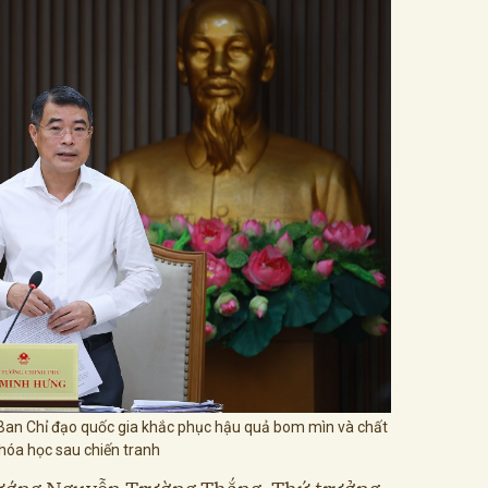
an Chỉ đạo quốc gia khắc phục hậu quả bom mìn và chất
hóa học sau chiến tranh