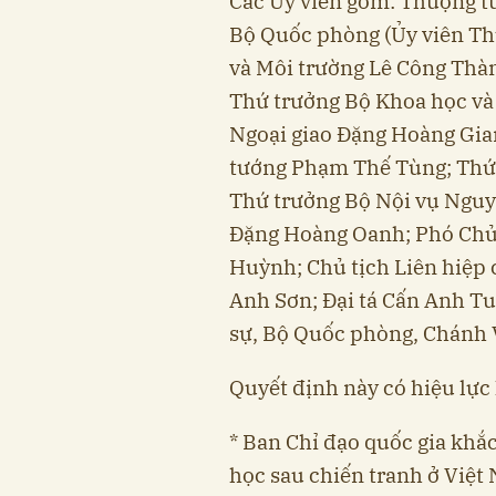
Các Ủy viên gồm: Thượng 
Bộ Quốc phòng (Ủy viên Th
và Môi trường Lê Công Thàn
Thứ trưởng Bộ Khoa học và
Ngoại giao Đặng Hoàng Gia
tướng Phạm Thế Tùng; Thứ 
Thứ trưởng Bộ Nội vụ Nguy
Đặng Hoàng Oanh; Phó Chủ
Huỳnh; Chủ tịch Liên hiệp
Anh Sơn; Đại tá Cấn Anh T
sự, Bộ Quốc phòng, Chánh 
Quyết định này có hiệu lực
* Ban Chỉ đạo quốc gia khắ
học sau chiến tranh ở Việt