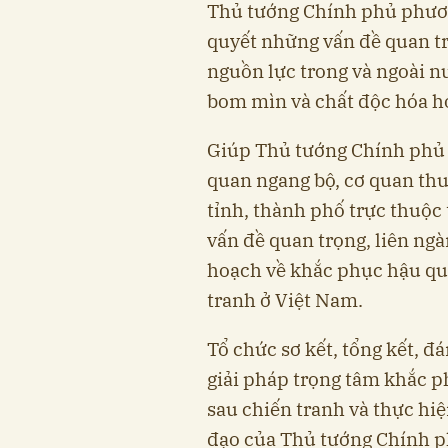
Thủ tướng Chính phủ phươn
quyết những vấn đề quan tr
nguồn lực trong và ngoài 
bom mìn và chất độc hóa họ
Giúp Thủ tướng Chính phủ c
quan ngang bộ, cơ quan th
tỉnh, thành phố trực thuộc
vấn đề quan trọng, liên ngà
hoạch về khắc phục hậu qu
tranh ở Việt Nam.
Tổ chức sơ kết, tổng kết, đ
giải pháp trọng tâm khắc 
sau chiến tranh và thực hi
đạo của Thủ tướng Chính p