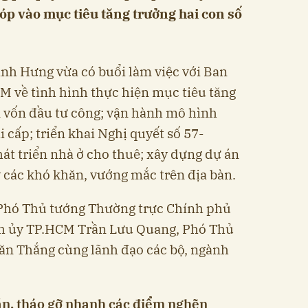
góp vào mục tiêu tăng trưởng hai con số
nh Hưng vừa có buổi làm việc với Ban
 về tình hình thực hiện mục tiêu tăng
ân vốn đầu tư công; vận hành mô hình
 cấp; triển khai Nghị quyết số 57-
át triển nhà ở cho thuê; xây dựng dự án
lý các khó khăn, vướng mắc trên địa bàn.
Phó Thủ tướng Thường trực Chính phủ
nh ủy TP.HCM Trần Lưu Quang, Phó Thủ
n Thắng cùng lãnh đạo các bộ, ngành
ăn, tháo gỡ nhanh các điểm nghẽn