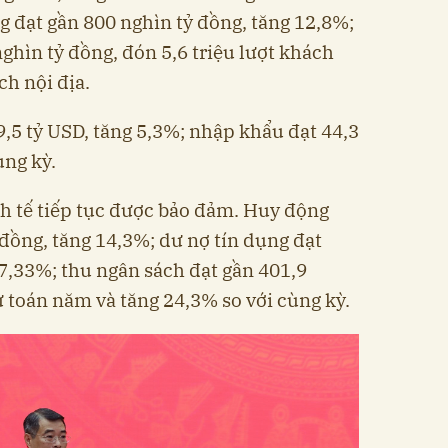
g đạt gần 800 nghìn tỷ đồng, tăng 12,8%;
ghìn tỷ đồng, đón 5,6 triệu lượt khách
ch nội địa.
,5 tỷ USD, tăng 5,3%; nhập khẩu đạt 44,3
ùng kỳ.
nh tế tiếp tục được bảo đảm. Huy động
 đồng, tăng 14,3%; dư nợ tín dụng đạt
17,33%; thu ngân sách đạt gần 401,9
 toán năm và tăng 24,3% so với cùng kỳ.