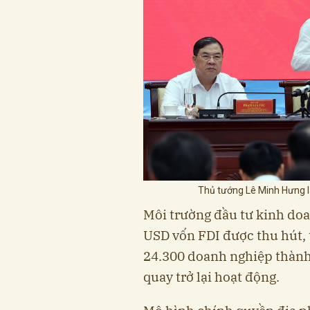
Thủ tướng Lê Minh Hưng 
Môi trường đầu tư kinh doan
USD vốn FDI được thu hút, 
24.300 doanh nghiệp thành
quay trở lại hoạt động.