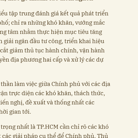
iểu tập trung đánh giá kết quả phát triển
 phố; chỉ ra những khó khăn, vướng mắc
rọng tâm nhằm thực hiện mục tiêu tăng
 giải ngân đầu tư công, triển khai hiệu
cắt giảm thủ tục hành chính, vận hành
ền địa phương hai cấp và xử lý các dự
hần làm việc giữa Chính phủ với các địa
cận trực diện các khó khăn, thách thức,
iến nghị, đề xuất và thống nhất các
ời gian tới.
trọng nhất là TP.HCM cần chỉ rõ các khó
t các giải pháp cụ thể để Chính phủ, Thủ