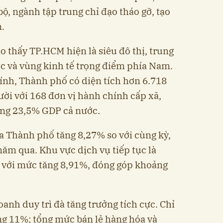
ộ, ngành tập trung chỉ đạo tháo gỡ, tạo
n.
o thấy TP.HCM hiện là siêu đô thị, trung
ớc và vùng kinh tế trọng điểm phía Nam.
ính, Thành phố có diện tích hơn 6.718
ười với 168 đơn vị hành chính cấp xã,
ng 23,5% GDP cả nước.
a Thành phố tăng 8,27% so với cùng kỳ,
năm qua. Khu vực dịch vụ tiếp tục là
h với mức tăng 8,91%, đóng góp khoảng
anh duy trì đà tăng trưởng tích cực. Chỉ
ng 11%; tổng mức bán lẻ hàng hóa và