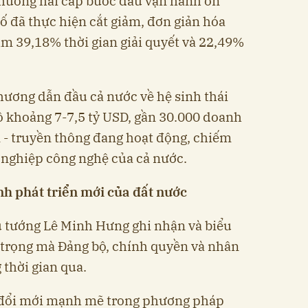
hương hai cấp bước đầu vận hành ổn
ố đã thực hiện cắt giảm, đơn giản hóa
ảm 39,18% thời gian giải quyết và 22,49%
ương dẫn đầu cả nước về hệ sinh thái
ô khoảng 7-7,5 tỷ USD, gần 30.000 doanh
 - truyền thông đang hoạt động, chiếm
nghiệp công nghệ của cả nước.
h phát triển mới của đất nước
ủ tướng Lê Minh Hưng ghi nhận và biểu
trọng mà Đảng bộ, chính quyền và nhân
thời gian qua.
 đổi mới mạnh mẽ trong phương pháp