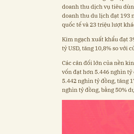
doanh thu dịch vụ tiêu dùn
doanh thu du lịch đạt 193 n
quốc tế và 23 triệu lượt khá
Kim ngạch xuất khẩu đạt 39
tỷ USD, tăng 10,8% so với c
Các cân đối lớn của nền ki
vốn đạt hơn 5.446 nghìn tỷ
5.442 nghìn tỷ đồng, tăng 
nghìn tỷ đồng, bằng 50% dự