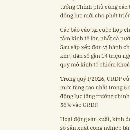
tướng Chính phủ cùng các b
động lực mới cho phát triể
Các báo cáo tại cuộc họp ch
tâm kinh tế lớn nhất cả nư
Sau sắp xếp đơn vị hành ch
km², dân số gần 14 triệu ng
quy mô kinh tế chiếm khoả
Trong quý I/2026, GRDP củ
mức tăng cao nhất trong 5 
động lực tăng trưởng chín
56% vào GRDP.
Hoạt động sản xuất, kinh do
số sản xuất công nghiệp tă