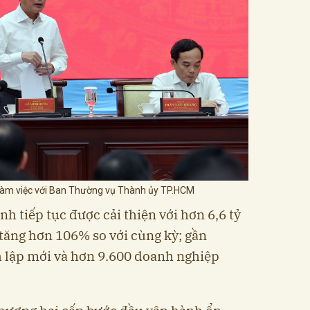
làm việc với Ban Thường vụ Thành ủy TP.HCM
h tiếp tục được cải thiện với hơn 6,6 tỷ
tăng hơn 106% so với cùng kỳ; gần
 lập mới và hơn 9.600 doanh nghiệp