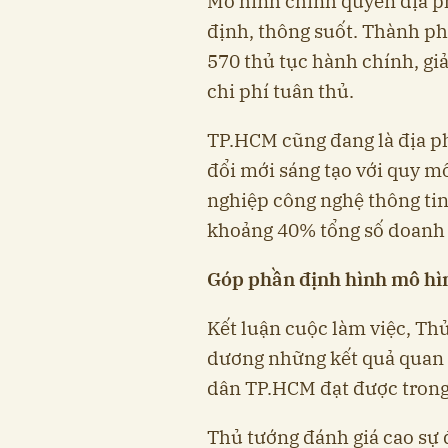
Mô hình chính quyền địa p
định, thông suốt. Thành ph
570 thủ tục hành chính, gi
chi phí tuân thủ.
TP.HCM cũng đang là địa ph
đổi mới sáng tạo với quy m
nghiệp công nghệ thông tin
khoảng 40% tổng số doanh 
Góp phần định hình mô hìn
Kết luận cuộc làm việc, Th
dương những kết quả quan 
dân TP.HCM đạt được trong 
Thủ tướng đánh giá cao sự