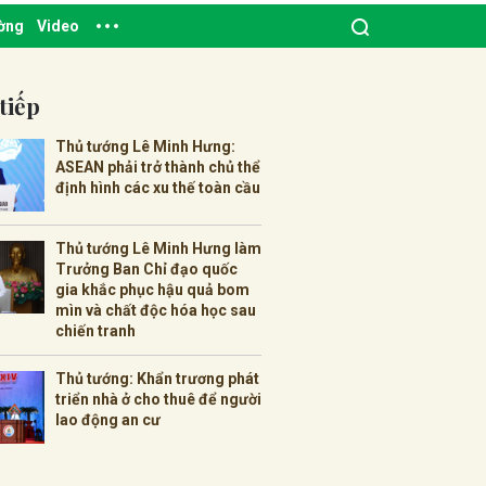
ường
Video
tiếp
Thủ tướng Lê Minh Hưng:
ASEAN phải trở thành chủ thể
định hình các xu thế toàn cầu
Thủ tướng Lê Minh Hưng làm
Trưởng Ban Chỉ đạo quốc
gia khắc phục hậu quả bom
mìn và chất độc hóa học sau
chiến tranh
Thủ tướng: Khẩn trương phát
triển nhà ở cho thuê để người
lao động an cư