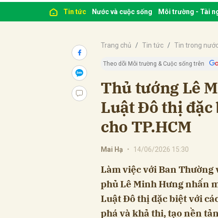
Tin tức
Nước và cuộc sống
Môi trường - Tài 
Trang chủ
Tin tức
Tin trong nướ
Theo dõi Môi trường & Cuộc sống trên
Thủ tướng Lê M
Luật Đô thị đặc 
cho TP.HCM
Mai Hạ
•
14/06/2026 15:30
Làm việc với Ban Thường
phủ Lê Minh Hưng nhấn m
Luật Đô thị đặc biệt với c
phá và khả thi, tạo nền tả