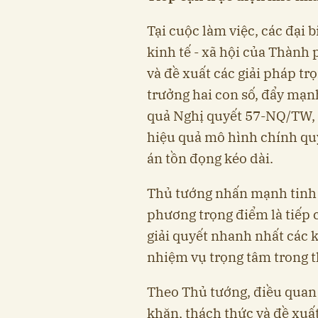
Tại cuộc làm việc, các đại b
kinh tế - xã hội của Thành
và đề xuất các giải pháp t
trưởng hai con số, đẩy mạnh
quả Nghị quyết 57-NQ/TW, 
hiệu quả mô hình chính quy
án tồn đọng kéo dài.
Thủ tướng nhấn mạnh tinh t
phương trọng điểm là tiếp 
giải quyết nhanh nhất các k
nhiệm vụ trọng tâm trong th
Theo Thủ tướng, điều quan 
khăn, thách thức và đề xuấ