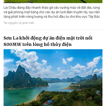
Lai Châu đang đẩy nhanh tháo gỡ các vướng mắc về đất đai, rừng
và giải phóng mặt bằng cho các dự án lưới điện truyền tải, tạo nền
tảng phát triển năng lượng và thu hút đầu tư cho khu vực Tây Bắc.
Tài nguyên và phát triển
Sơn La khởi động dự án điện mặt trời nổi
800MW trên lòng hồ thủy điện