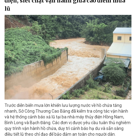
điện, siết chặt vận hành giữa cao điểm mưa
lũ
Trước diễn biến mưa lớn khiến lưu lượng nước về hồ chứa tăng
nhanh, Sở Công Thương Cao Bằng đã kiểm tra công tác vận hành
và hệ thống cảnh báo xả lũ tại ba nhà máy thủy điện Hồng Nam,
Bình Long và Bạch Đằng. Các đơn vị được yêu cầu tuân thủ nghiêm
quy trình vận hành hồ chứa, duy trì cảnh báo hạ du và sẵn sàng
điều tiết lũ theo chỉ đạo để bảo đảm an toàn cho người dân.