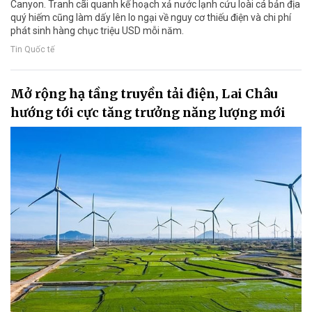
Canyon. Tranh cãi quanh kế hoạch xả nước lạnh cứu loài cá bản địa
quý hiếm cũng làm dấy lên lo ngại về nguy cơ thiếu điện và chi phí
phát sinh hàng chục triệu USD mỗi năm.
Tin Quốc tế
Mở rộng hạ tầng truyền tải điện, Lai Châu
hướng tới cực tăng trưởng năng lượng mới