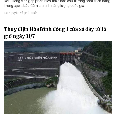
Dầu Tiếng 5 sẽ góp phần hiện thực hóa chủ trương phát triển năng
lượng sạch, bảo đảm an ninh năng lượng quốc gia.
Tài nguyên và phát triển
Thủy điện Hòa Bình đóng 1 cửa xả đáy từ 16
giờ ngày 31/7