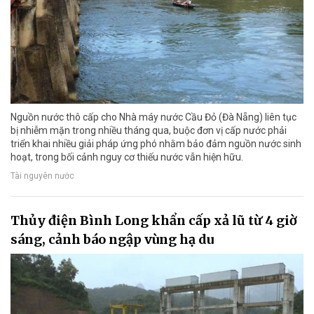
Nguồn nước thô cấp cho Nhà máy nước Cầu Đỏ (Đà Nẵng) liên tục
bị nhiễm mặn trong nhiều tháng qua, buộc đơn vị cấp nước phải
triển khai nhiều giải pháp ứng phó nhằm bảo đảm nguồn nước sinh
hoạt, trong bối cảnh nguy cơ thiếu nước vẫn hiện hữu.
Tài nguyên nước
Thủy điện Bình Long khẩn cấp xả lũ từ 4 giờ
sáng, cảnh báo ngập vùng hạ du