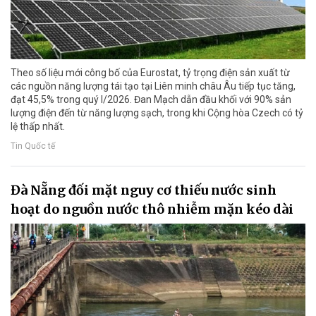
Theo số liệu mới công bố của Eurostat, tỷ trọng điện sản xuất từ
các nguồn năng lượng tái tạo tại Liên minh châu Âu tiếp tục tăng,
đạt 45,5% trong quý I/2026. Đan Mạch dẫn đầu khối với 90% sản
lượng điện đến từ năng lượng sạch, trong khi Cộng hòa Czech có tỷ
lệ thấp nhất.
Tin Quốc tế
Đà Nẵng đối mặt nguy cơ thiếu nước sinh
hoạt do nguồn nước thô nhiễm mặn kéo dài