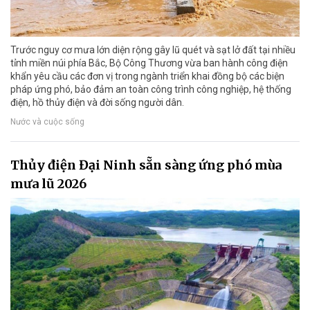
Trước nguy cơ mưa lớn diện rộng gây lũ quét và sạt lở đất tại nhiều
tỉnh miền núi phía Bắc, Bộ Công Thương vừa ban hành công điện
khẩn yêu cầu các đơn vị trong ngành triển khai đồng bộ các biện
pháp ứng phó, bảo đảm an toàn công trình công nghiệp, hệ thống
điện, hồ thủy điện và đời sống người dân.
Nước và cuộc sống
Thủy điện Đại Ninh sẵn sàng ứng phó mùa
mưa lũ 2026