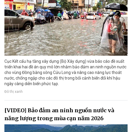
Cục Kết cấu hạ tầng xây dựng (Bộ Xây dựng) vừa báo cáo đề xuất
triển khai hai đề án quy mô lớn nhằm bảo đảm an ninh nguồn nước
cho vùng Đồng bằng sông Cửu Long và nâng cao năng lực thoát
nước, chống ngập cho các đô thị trong bối cảnh biến đổi khí hậu
ngày càng diễn biến phức tạp.
Đô thị xanh
[VIDEO] Bảo đảm an ninh nguồn nước và
năng lượng trong mùa cạn năm 2026