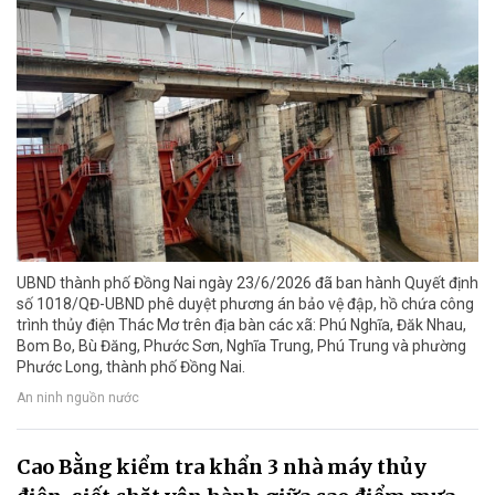
UBND thành phố Đồng Nai ngày 23/6/2026 đã ban hành Quyết định
số 1018/QĐ-UBND phê duyệt phương án bảo vệ đập, hồ chứa công
trình thủy điện Thác Mơ trên địa bàn các xã: Phú Nghĩa, Đăk Nhau,
Bom Bo, Bù Đăng, Phước Sơn, Nghĩa Trung, Phú Trung và phường
Phước Long, thành phố Đồng Nai.
An ninh nguồn nước
Cao Bằng kiểm tra khẩn 3 nhà máy thủy