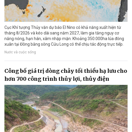
Cục Khí tượng Thủy văn dự báo El Nino có khả năng xuất hiện từ
tháng 8/2026 và kéo dài sang năm 2027, làm gia tăng nguy cơ
nắng nóng, hạn hán, xâm nhập mặn. Khoảng 350.000ha lúa đông
xuân tại Đồng bằng sông Cửu Long có thể chịu tác động trực tiếp.
Nước và cuộc sống
Công bố giá trị dòng chảy tối thiểu hạ lưu cho
hơn 700 công trình thủy lợi, thủy điện