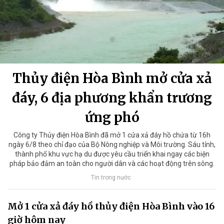
Thủy điện Hòa Bình mở cửa xả
đáy, 6 địa phương khẩn trương
ứng phó
Công ty Thủy điện Hòa Bình đã mở 1 cửa xả đáy hồ chứa từ 16h
ngày 6/8 theo chỉ đạo của Bộ Nông nghiệp và Môi trường. Sáu tỉnh,
thành phố khu vực hạ du được yêu cầu triển khai ngay các biện
pháp bảo đảm an toàn cho người dân và các hoạt động trên sông.
Tin trong nước
Mở 1 cửa xả đáy hồ thủy điện Hòa Bình vào 16
giờ hôm nay