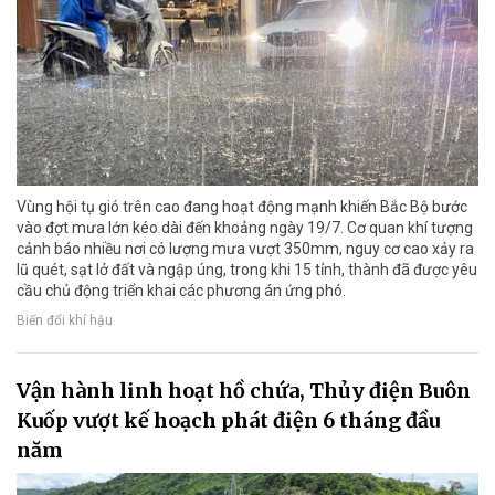
Vùng hội tụ gió trên cao đang hoạt động mạnh khiến Bắc Bộ bước
vào đợt mưa lớn kéo dài đến khoảng ngày 19/7. Cơ quan khí tượng
cảnh báo nhiều nơi có lượng mưa vượt 350mm, nguy cơ cao xảy ra
lũ quét, sạt lở đất và ngập úng, trong khi 15 tỉnh, thành đã được yêu
cầu chủ động triển khai các phương án ứng phó.
Biến đổi khí hậu
Vận hành linh hoạt hồ chứa, Thủy điện Buôn
Kuốp vượt kế hoạch phát điện 6 tháng đầu
năm