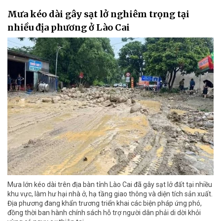
Mưa kéo dài gây sạt lở nghiêm trọng tại
nhiều địa phương ở Lào Cai
Mưa lớn kéo dài trên địa bàn tỉnh Lào Cai đã gây sạt lở đất tại nhiều
khu vực, làm hư hại nhà ở, hạ tầng giao thông và diện tích sản xuất.
Địa phương đang khẩn trương triển khai các biện pháp ứng phó,
đồng thời ban hành chính sách hỗ trợ người dân phải di dời khỏi