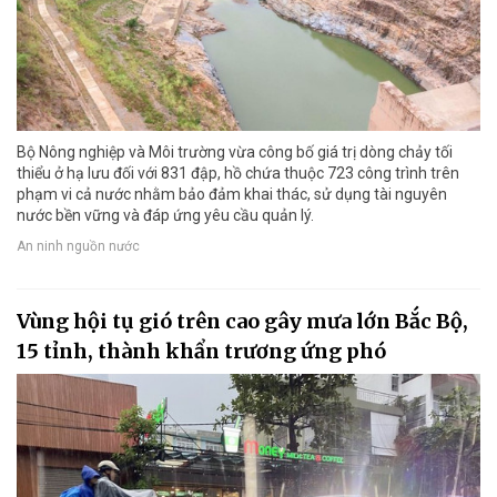
Bộ Nông nghiệp và Môi trường vừa công bố giá trị dòng chảy tối
thiểu ở hạ lưu đối với 831 đập, hồ chứa thuộc 723 công trình trên
phạm vi cả nước nhằm bảo đảm khai thác, sử dụng tài nguyên
nước bền vững và đáp ứng yêu cầu quản lý.
An ninh nguồn nước
Vùng hội tụ gió trên cao gây mưa lớn Bắc Bộ,
15 tỉnh, thành khẩn trương ứng phó