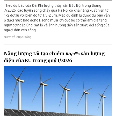
Theo dự báo của Đài Khí tượng thủy văn Bắc Bộ, trong tháng
7/2026, các tuyến sông chảy qua Hà Nội có khả năng xuất hiện từ
1-2 đợt lũ với biên độ từ 1,5-2,5m. Mặc dù đỉnh lũ được dự báo vẫn
ở dưới mức báo động I, song mưa lớn cục bộ có thể làm gia tăng
nguy cơ ngập úng, sạt lở và ảnh hưởng đến sản xuất, đời sống của
người dân ven sông.
Nước và cuộc sống
Năng lượng tái tạo chiếm 45,5% sản lượng
điện của EU trong quý I/2026