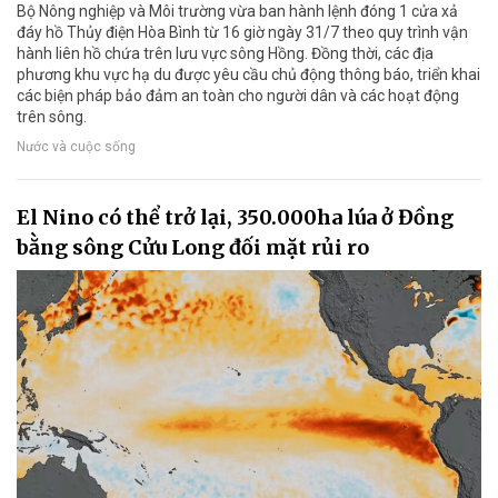
Bộ Nông nghiệp và Môi trường vừa ban hành lệnh đóng 1 cửa xả
đáy hồ Thủy điện Hòa Bình từ 16 giờ ngày 31/7 theo quy trình vận
hành liên hồ chứa trên lưu vực sông Hồng. Đồng thời, các địa
phương khu vực hạ du được yêu cầu chủ động thông báo, triển khai
các biện pháp bảo đảm an toàn cho người dân và các hoạt động
trên sông.
Nước và cuộc sống
El Nino có thể trở lại, 350.000ha lúa ở Đồng
bằng sông Cửu Long đối mặt rủi ro