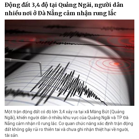
Động đất 3,4 độ tại Quảng Ngãi, người dân
nhiều nơi ở Đà Nẵng cảm nhận rung lắc
Một trận động đất có độ lớn 3,4 xảy ra tại xã Măng Bút (Quảng
Ngãi), khiến người dân ở nhiều khu vực của Quảng Ngãi và TP Đà
Nẵng cảm nhận rõ rung lắc. Cơ quan chức năng xác định trận động
đất không gây rủi ro thiên tai và chưa ghi nhận thiệt hại về người,
tài sản.