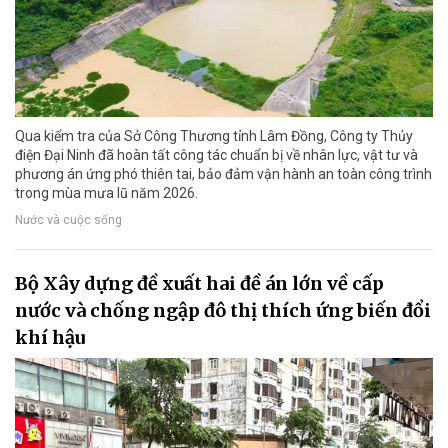
Qua kiểm tra của Sở Công Thương tỉnh Lâm Đồng, Công ty Thủy
điện Đại Ninh đã hoàn tất công tác chuẩn bị về nhân lực, vật tư và
phương án ứng phó thiên tai, bảo đảm vận hành an toàn công trình
trong mùa mưa lũ năm 2026.
Nước và cuộc sống
Bộ Xây dựng đề xuất hai đề án lớn về cấp
nước và chống ngập đô thị thích ứng biến đổi
khí hậu