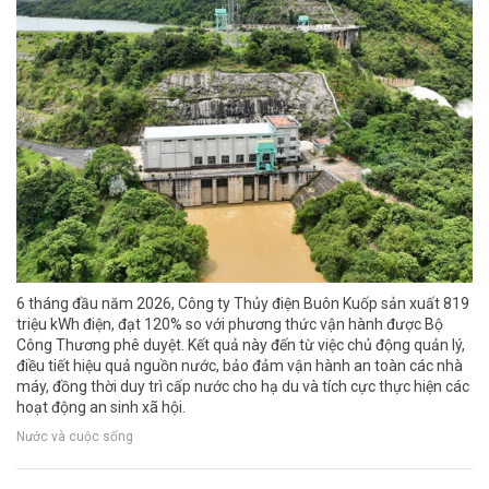
6 tháng đầu năm 2026, Công ty Thủy điện Buôn Kuốp sản xuất 819
triệu kWh điện, đạt 120% so với phương thức vận hành được Bộ
Công Thương phê duyệt. Kết quả này đến từ việc chủ động quản lý,
điều tiết hiệu quả nguồn nước, bảo đảm vận hành an toàn các nhà
máy, đồng thời duy trì cấp nước cho hạ du và tích cực thực hiện các
hoạt động an sinh xã hội.
Nước và cuộc sống