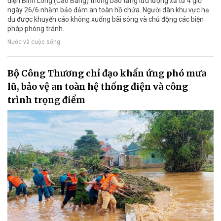
điện Bình Long (Cao Bằng) thông báo tăng lưu lượng xả từ 4 giờ
ngày 26/6 nhằm bảo đảm an toàn hồ chứa. Người dân khu vực hạ
du được khuyến cáo không xuống bãi sông và chủ động các biện
pháp phòng tránh.
Nước và cuộc sống
Bộ Công Thương chỉ đạo khẩn ứng phó mưa
lũ, bảo vệ an toàn hệ thống điện và công
trình trọng điểm