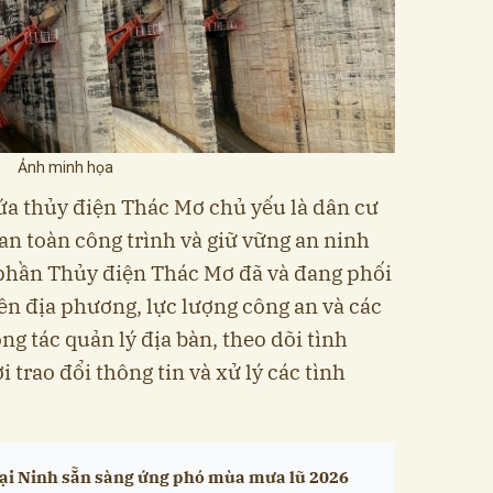
Ảnh minh họa
a thủy điện Thác Mơ chủ yếu là dân cư
n toàn công trình và giữ vững an ninh
ổ phần Thủy điện Thác Mơ đã và đang phối
ền địa phương, lực lượng công an và các
g tác quản lý địa bàn, theo dõi tình
i trao đổi thông tin và xử lý các tình
ại Ninh sẵn sàng ứng phó mùa mưa lũ 2026