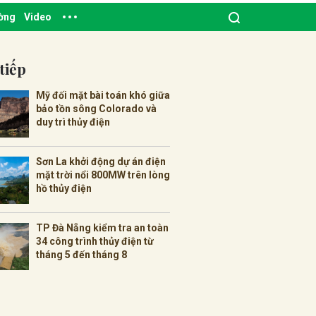
ường
Video
tiếp
Mỹ đối mặt bài toán khó giữa
bảo tồn sông Colorado và
duy trì thủy điện
Sơn La khởi động dự án điện
mặt trời nổi 800MW trên lòng
hồ thủy điện
TP Đà Nẵng kiểm tra an toàn
34 công trình thủy điện từ
tháng 5 đến tháng 8