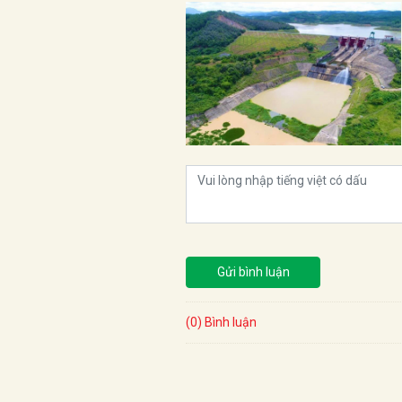
Gửi bình luận
(0) Bình luận