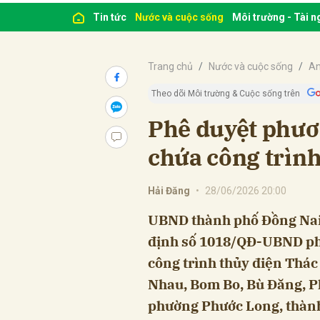
Tin tức
Nước và cuộc sống
Môi trường - Tài 
Trang chủ
Nước và cuộc sống
An
Theo dõi Môi trường & Cuộc sống trên
Phê duyệt phươ
chứa công trìn
Hải Đăng
•
28/06/2026 20:00
UBND thành phố Đồng Nai
định số 1018/QĐ-UBND phê
công trình thủy điện Thác
Nhau, Bom Bo, Bù Đăng, P
phường Phước Long, thành