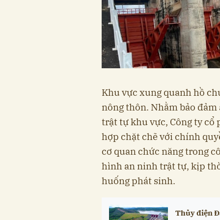
Khu vực xung quanh hồ chứ
nông thôn. Nhằm bảo đảm a
trật tự khu vực, Công ty c
hợp chặt chẽ với chính quy
cơ quan chức năng trong côn
hình an ninh trật tự, kịp thờ
huống phát sinh.
Thủy điện Đ