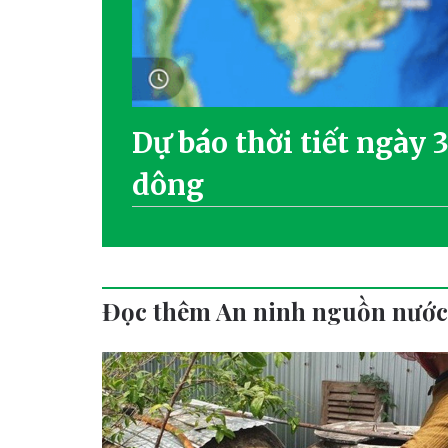
Dự báo thời tiết ngày 
dông
Đọc thêm An ninh nguồn nước