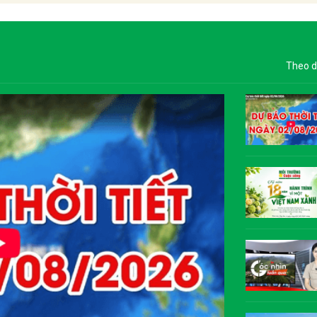
Theo d