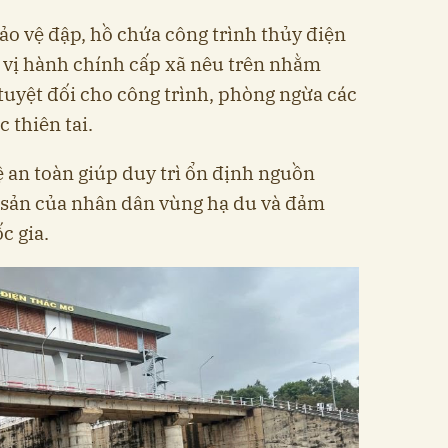
o vệ đập, hồ chứa công trình thủy điện
 vị hành chính cấp xã nêu trên nhằm
uyệt đối cho công trình, phòng ngừa các
 thiên tai.
 an toàn giúp duy trì ổn định nguồn
i sản của nhân dân vùng hạ du và đảm
c gia.