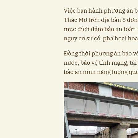
Việc ban hành phương án bả
Thác Mơ trên địa bàn 8 đơn
mục đích đảm bảo an toàn t
nguy cơ sự cố, phá hoại hoặc
Đồng thời phương án bảo vệ
nước, bảo vệ tính mạng, tà
bảo an ninh năng lượng quố