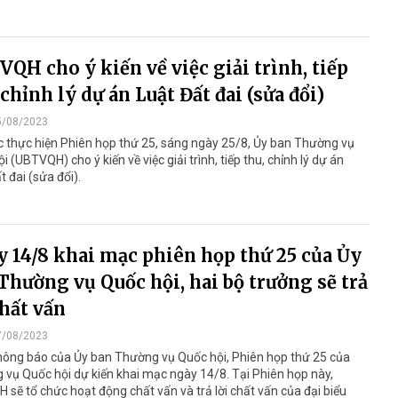
QH cho ý kiến về việc giải trình, tiếp
 chỉnh lý dự án Luật Đất đai (sửa đổi)
5/08/2023
c thực hiện Phiên họp thứ 25, sáng ngày 25/8, Ủy ban Thường vụ
i (UBTVQH) cho ý kiến về việc giải trình, tiếp thu, chỉnh lý dự án
t đai (sửa đổi).
 14/8 khai mạc phiên họp thứ 25 của Ủy
Thường vụ Quốc hội, hai bộ trưởng sẽ trả
chất vấn
7/08/2023
hông báo của Ủy ban Thường vụ Quốc hội, Phiên họp thứ 25 của
vụ Quốc hội dự kiến khai mạc ngày 14/8. Tại Phiên họp này,
sẽ tổ chức hoạt động chất vấn và trả lời chất vấn của đại biểu