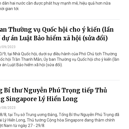
n dân hai nước cần được phát huy mạnh mẽ, hiệu quả hơn nữa
ời gian tới.
an Thường vụ Quốc hội cho ý kiến (lần
ề dự án Luật Bảo hiểm xã hội (sửa đổi)
0/09/2023
/9, tại Nhà Quốc hội, dưới sự điều hành của Phó Chủ tịch Thường
ốc hội Trần Thanh Mẫn, Ủy ban Thường vụ Quốc hội cho ý kiến (lần
ự án Luật Bảo hiểm xã hội (sửa đổi).
 Bí thư Nguyễn Phú Trọng tiếp Thủ
g Singapore Lý Hiển Long
9/08/2023
8/8, tại Trụ sở Trung ương Đảng, Tổng Bí thư Nguyễn Phú Trọng đã
ài Lý Hiển Long, Thủ tướng Cộng hòa Singapore đang thăm chính
ệt Nam từ ngày 27 - 29/8.