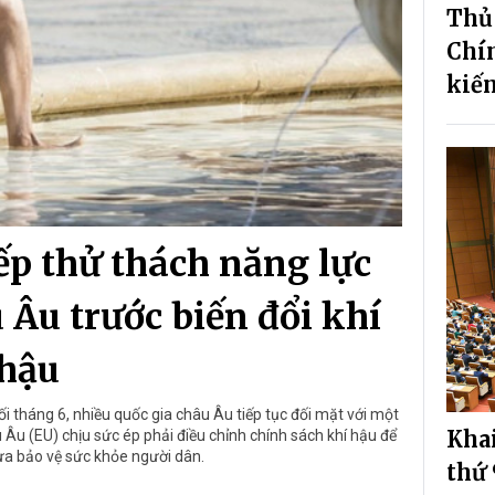
Thủ
Chín
kiến
ếp thử thách năng lực
 Âu trước biến đổi khí
hậu
i tháng 6, nhiều quốc gia châu Âu tiếp tục đối mặt với một
Khai
Âu (EU) chịu sức ép phải điều chỉnh chính sách khí hậu để
ừa bảo vệ sức khỏe người dân.
thứ 