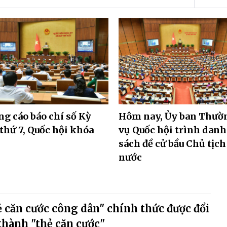
g cáo báo chí số Kỳ
Hôm nay, Ủy ban Thườ
thứ 7, Quốc hội khóa
vụ Quốc hội trình danh
sách đề cử bầu Chủ tịch
nước
 căn cước công dân" chính thức được đổi
thành "thẻ căn cước"