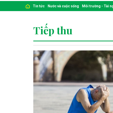
Tin tức
Nước và cuộc sống
Môi trường - Tài 
Tiếp thu