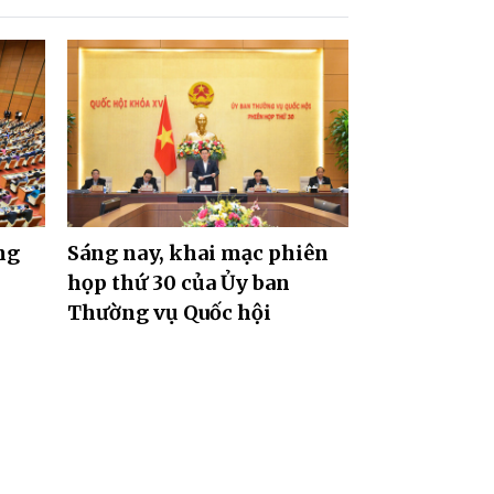
ng
Sáng nay, khai mạc phiên
họp thứ 30 của Ủy ban
Thường vụ Quốc hội