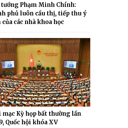
 tướng Phạm Minh Chính:
h phủ luôn cầu thị, tiếp thu ý
 của các nhà khoa học
 mạc Kỳ họp bất thường lần
9, Quốc hội khóa XV