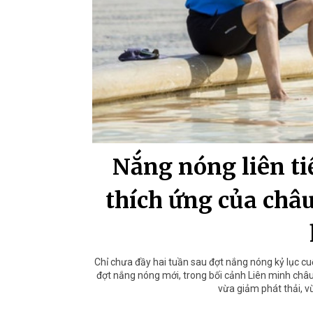
Nắng nóng liên ti
thích ứng của châu
Chỉ chưa đầy hai tuần sau đợt nắng nóng kỷ lục cuố
đợt nắng nóng mới, trong bối cảnh Liên minh châu 
vừa giảm phát thải, v