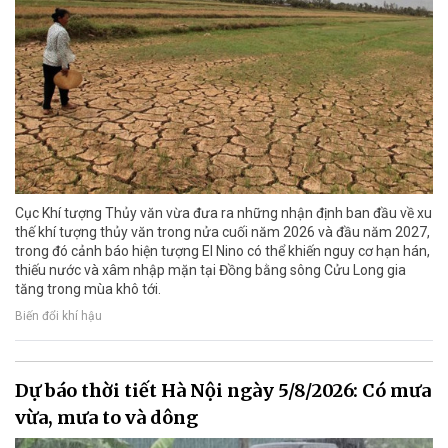
Cục Khí tượng Thủy văn vừa đưa ra những nhận định ban đầu về xu
thế khí tượng thủy văn trong nửa cuối năm 2026 và đầu năm 2027,
trong đó cảnh báo hiện tượng El Nino có thể khiến nguy cơ hạn hán,
thiếu nước và xâm nhập mặn tại Đồng bằng sông Cửu Long gia
tăng trong mùa khô tới.
Biến đổi khí hậu
Dự báo thời tiết Hà Nội ngày 5/8/2026: Có mưa
vừa, mưa to và dông