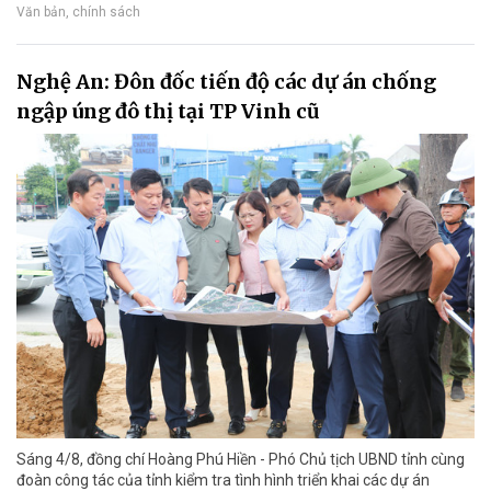
Văn bản, chính sách
Nghệ An: Đôn đốc tiến độ các dự án chống
ngập úng đô thị tại TP Vinh cũ
Sáng 4/8, đồng chí Hoàng Phú Hiền - Phó Chủ tịch UBND tỉnh cùng
đoàn công tác của tỉnh kiểm tra tình hình triển khai các dự án