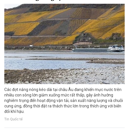
Các đợt nắng nóng kéo dài tại châu Âu đang khiến mực nước trên
nhiều con sông lớn giảm xuống mức rất thấp, gây ảnh hưởng
nghiêm trọng đến hoạt động vận tải, sản xuất năng lượng và chuỗi
cung ứng, đồng thời đặt ra thách thức lớn trong thích ứng với biến
đổi khí hậu.
Tin Quốc tế