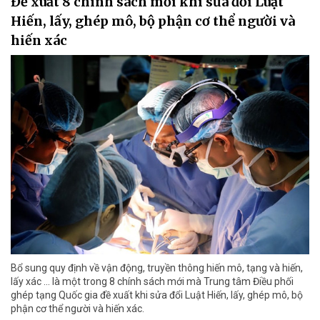
Đề xuất 8 chính sách mới khi sửa đổi Luật
Hiến, lấy, ghép mô, bộ phận cơ thể người và
hiến xác
Bổ sung quy định về vận động, truyền thông hiến mô, tạng và hiến,
lấy xác ... là một trong 8 chính sách mới mà Trung tâm Điều phối
ghép tạng Quốc gia đề xuất khi sửa đổi Luật Hiến, lấy, ghép mô, bộ
phận cơ thể người và hiến xác.