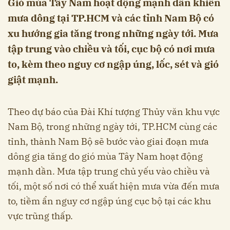
Gió mùa Tây Nam hoạt động mạnh dần khiến
mưa dông tại TP.HCM và các tỉnh Nam Bộ có
xu hướng gia tăng trong những ngày tới. Mưa
tập trung vào chiều và tối, cục bộ có nơi mưa
to, kèm theo nguy cơ ngập úng, lốc, sét và gió
giật mạnh.
Theo dự báo của Đài Khí tượng Thủy văn khu vực
Nam Bộ, trong những ngày tới, TP.HCM cùng các
tỉnh, thành Nam Bộ sẽ bước vào giai đoạn mưa
dông gia tăng do gió mùa Tây Nam hoạt động
mạnh dần. Mưa tập trung chủ yếu vào chiều và
tối, một số nơi có thể xuất hiện mưa vừa đến mưa
to, tiềm ẩn nguy cơ ngập úng cục bộ tại các khu
vực trũng thấp.