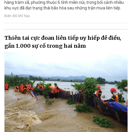
hàng trăm xã, phường thuộc 6 tỉnh miền núi, trong bối cảnh nhiều
khu vực đã đạt trạng thái bão hòa sau những trận mưa liên tiếp.
Biến đổi khí hậu
Thiên tai cực đoan liên tiếp uy hiếp đê điều,
gần 1.000 sự cố trong hai năm