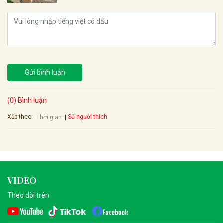
Gửi bình luận
(0) Bình luận
Xếp theo:
Số người thích
Thời gian
VIDEO
Theo dõi trên