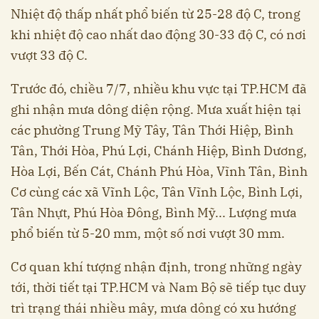
Nhiệt độ thấp nhất phổ biến từ 25-28 độ C, trong
khi nhiệt độ cao nhất dao động 30-33 độ C, có nơi
vượt 33 độ C.
Trước đó, chiều 7/7, nhiều khu vực tại TP.HCM đã
ghi nhận mưa dông diện rộng. Mưa xuất hiện tại
các phường Trung Mỹ Tây, Tân Thới Hiệp, Bình
Tân, Thới Hòa, Phú Lợi, Chánh Hiệp, Bình Dương,
Hòa Lợi, Bến Cát, Chánh Phú Hòa, Vĩnh Tân, Bình
Cơ cùng các xã Vĩnh Lộc, Tân Vĩnh Lộc, Bình Lợi,
Tân Nhựt, Phú Hòa Đông, Bình Mỹ... Lượng mưa
phổ biến từ 5-20 mm, một số nơi vượt 30 mm.
Cơ quan khí tượng nhận định, trong những ngày
tới, thời tiết tại TP.HCM và Nam Bộ sẽ tiếp tục duy
trì trạng thái nhiều mây, mưa dông có xu hướng