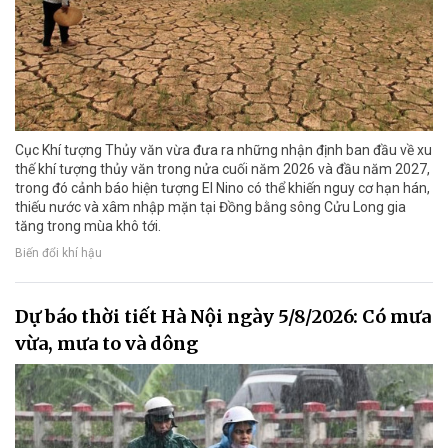
Cục Khí tượng Thủy văn vừa đưa ra những nhận định ban đầu về xu
thế khí tượng thủy văn trong nửa cuối năm 2026 và đầu năm 2027,
trong đó cảnh báo hiện tượng El Nino có thể khiến nguy cơ hạn hán,
thiếu nước và xâm nhập mặn tại Đồng bằng sông Cửu Long gia
tăng trong mùa khô tới.
Biến đổi khí hậu
Dự báo thời tiết Hà Nội ngày 5/8/2026: Có mưa
vừa, mưa to và dông