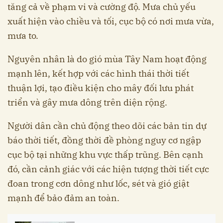
tăng cả về phạm vi và cường độ. Mưa chủ yếu
xuất hiện vào chiều và tối, cục bộ có nơi mưa vừa,
mưa to.
Nguyên nhân là do gió mùa Tây Nam hoạt động
mạnh lên, kết hợp với các hình thái thời tiết
thuận lợi, tạo điều kiện cho mây đối lưu phát
triển và gây mưa dông trên diện rộng.
Người dân cần chủ động theo dõi các bản tin dự
báo thời tiết, đồng thời đề phòng nguy cơ ngập
cục bộ tại những khu vực thấp trũng. Bên cạnh
đó, cần cảnh giác với các hiện tượng thời tiết cực
đoan trong cơn dông như lốc, sét và gió giật
mạnh để bảo đảm an toàn.