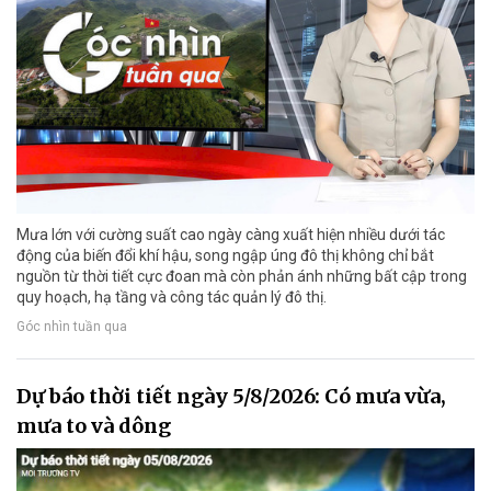
Mưa lớn với cường suất cao ngày càng xuất hiện nhiều dưới tác
động của biến đổi khí hậu, song ngập úng đô thị không chỉ bắt
nguồn từ thời tiết cực đoan mà còn phản ánh những bất cập trong
quy hoạch, hạ tầng và công tác quản lý đô thị.
Góc nhìn tuần qua
Dự báo thời tiết ngày 5/8/2026: Có mưa vừa,
mưa to và dông