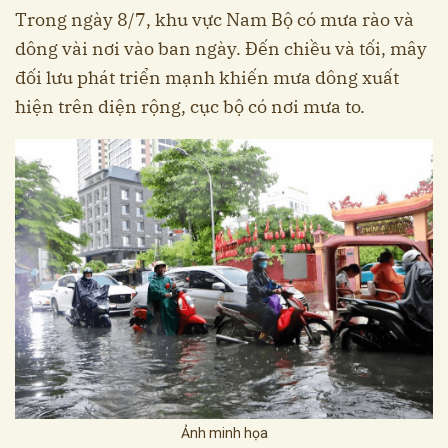
Trong ngày 8/7, khu vực Nam Bộ có mưa rào và
dông vài nơi vào ban ngày. Đến chiều và tối, mây
đối lưu phát triển mạnh khiến mưa dông xuất
hiện trên diện rộng, cục bộ có nơi mưa to.
Ảnh minh họa