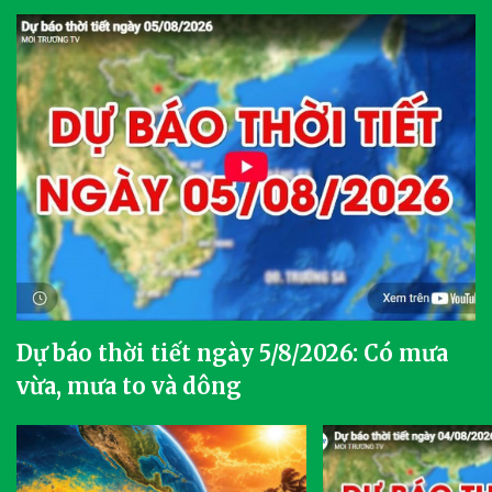
Dự báo thời tiết ngày 5/8/2026: Có mưa
vừa, mưa to và dông