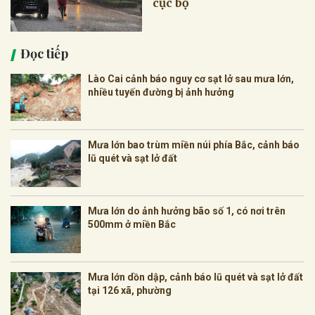
cục bộ
Đọc tiếp
Lào Cai cảnh báo nguy cơ sạt lở sau mưa lớn,
nhiều tuyến đường bị ảnh hưởng
Mưa lớn bao trùm miền núi phía Bắc, cảnh báo
lũ quét và sạt lở đất
Mưa lớn do ảnh hưởng bão số 1, có nơi trên
500mm ở miền Bắc
Mưa lớn dồn dập, cảnh báo lũ quét và sạt lở đất
tại 126 xã, phường