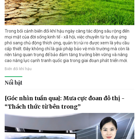
Trong bối cảnh biến đổi khí hậu ngày càng tác động sâu rộng đến
mọi mặt của đời sống kinh tế - xã hội, việc chuyển từ tư duy ứng
phó sang chủ động thích ứng, quản trị rủi ro được xem là yêu cầu
cấp thiết. Đây không chỉ là giải pháp bảo vệ môi trường mà còn là
nền tảng quan trọng để bảo đảm tăng trưởng bền vững và nâng
cao năng lực cạnh tranh quốc gia trong giai đoạn phát triển mới.
Biến đổi khí hậu
Nổi bật
[Góc nhìn tuần qua]: Mưa cực đoan đô thị -
“Thách thức từ bên trong”