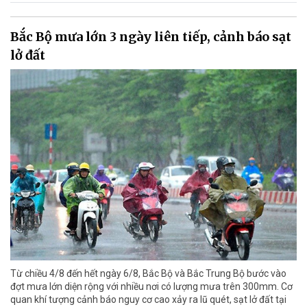
Bắc Bộ mưa lớn 3 ngày liên tiếp, cảnh báo sạt
lở đất
Từ chiều 4/8 đến hết ngày 6/8, Bắc Bộ và Bắc Trung Bộ bước vào
đợt mưa lớn diện rộng với nhiều nơi có lượng mưa trên 300mm. Cơ
quan khí tượng cảnh báo nguy cơ cao xảy ra lũ quét, sạt lở đất tại