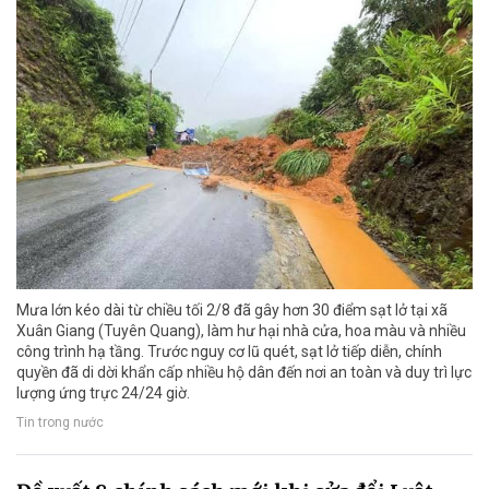
Mưa lớn kéo dài từ chiều tối 2/8 đã gây hơn 30 điểm sạt lở tại xã
Xuân Giang (Tuyên Quang), làm hư hại nhà cửa, hoa màu và nhiều
công trình hạ tầng. Trước nguy cơ lũ quét, sạt lở tiếp diễn, chính
quyền đã di dời khẩn cấp nhiều hộ dân đến nơi an toàn và duy trì lực
lượng ứng trực 24/24 giờ.
Tin trong nước