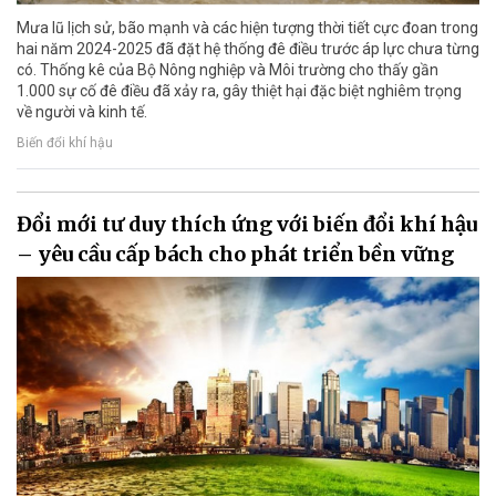
Mưa lũ lịch sử, bão mạnh và các hiện tượng thời tiết cực đoan trong
hai năm 2024-2025 đã đặt hệ thống đê điều trước áp lực chưa từng
có. Thống kê của Bộ Nông nghiệp và Môi trường cho thấy gần
1.000 sự cố đê điều đã xảy ra, gây thiệt hại đặc biệt nghiêm trọng
về người và kinh tế.
Biến đổi khí hậu
Đổi mới tư duy thích ứng với biến đổi khí hậu
– yêu cầu cấp bách cho phát triển bền vững