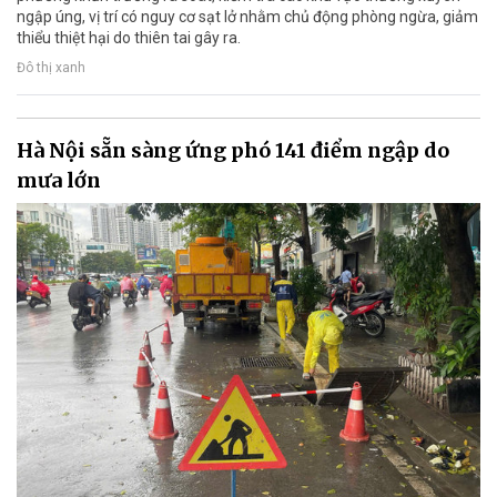
ngập úng, vị trí có nguy cơ sạt lở nhằm chủ động phòng ngừa, giảm
thiểu thiệt hại do thiên tai gây ra.
Đô thị xanh
Hà Nội sẵn sàng ứng phó 141 điểm ngập do
mưa lớn