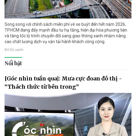
Song song với chính sách miễn phí vé xe buýt đến hết năm 2026,
TP.HCM đang đẩy mạnh đầu tư hạ tầng, hiện đại hóa phương tiện
và tăng tốc lộ trình chuyển đổi sang giao thông xanh nhằm nâng
cao chất lượng dịch vụ vận tải hành khách công cộng.
Đô thị xanh
Nổi bật
[Góc nhìn tuần qua]: Mưa cực đoan đô thị -
“Thách thức từ bên trong”