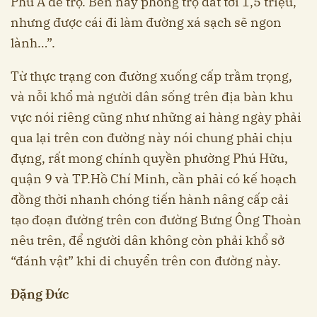
Phú A để trọ. Bên này phòng trọ đắt tới 1,5 triệu,
nhưng được cái đi làm đường xá sạch sẽ ngon
lành…”.
Từ thực trạng con đường xuống cấp trầm trọng,
và nỗi khổ mà người dân sống trên địa bàn khu
vực nói riêng cũng như những ai hàng ngày phải
qua lại trên con đường này nói chung phải chịu
đựng, rất mong chính quyền phường Phú Hữu,
quận 9 và TP.Hồ Chí Minh, cần phải có kế hoạch
đồng thời nhanh chóng tiến hành nâng cấp cải
tạo đoạn đường trên con đường Bưng Ông Thoàn
nêu trên, để người dân không còn phải khổ sở
“đánh vật” khi di chuyển trên con đường này.
Đặng Đức