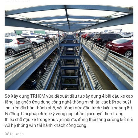
Sở Xây dựng TP.HCM vừa đề xuất đầu tư xây dựng 4 bãi đậu xe cao
tầng lắp ghép ứng dụng công nghệ thông minh tại các bến xe buýt
lớn trên địa bàn thành phố, với tổng mức đầu tư dự kiến khoảng 80
tỷ đồng. Giải pháp được kỳ vọng góp phần giải quyết tình trạng
thiếu chỗ đậu xe trong khu vực nội đô, đồng thời tăng cường kết nối
với hệ thống vận tải hành khách công cộng.
Đô thị xanh