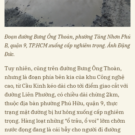
Đoạn đường Bưng Ông Thoàn, phường Tăng Nhơn Phú
B, quận 9, TP.HCM xuống cấp nghiêm trọng. Ảnh Đặng
Đức.
Tuy nhiên, cũng trên đường Bưng Ông Thoàn,
nhưng là đoạn phía bên kia của khu Công nghệ
cao, từ Cầu Kinh kéo dài cho tới điểm giao cắt với
đường Liên Phường, có chiều dài chừng 2km,
thuộc địa bàn phường Phú Hữu, quận 9, thực
trạng mặt đường bị hư hỏng xuống cấp nghiêm
trọng. Hàng loạt những “ổ trâu, ổ voi” lởm chởm
nước đọng đang là cái bẫy cho người đi đường