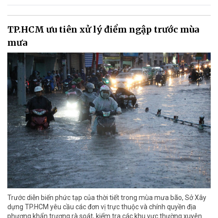
TP.HCM ưu tiên xử lý điểm ngập trước mùa
mưa
Trước diễn biến phức tạp của thời tiết trong mùa mưa bão, Sở Xây
dựng TP.HCM yêu cầu các đơn vị trực thuộc và chính quyền địa
phương khẩn trương rà soát, kiểm tra các khu vực thường xuyên