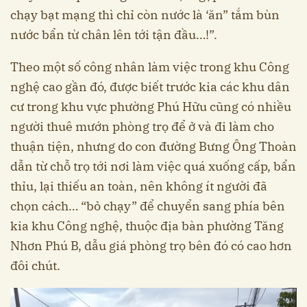
chạy bạt mạng thì chỉ còn nước là ‘ăn” tắm bùn
nước bẩn từ chân lên tới tận đầu…!”.
Theo một số công nhân làm việc trong khu Công
nghệ cao gần đó, được biết trước kia các khu dân
cư trong khu vực phường Phú Hữu cũng có nhiều
người thuê mướn phòng trọ để ở và đi làm cho
thuận tiện, nhưng do con đường Bưng Ông Thoàn
dẫn từ chỗ trọ tới nơi làm việc quá xuống cấp, bẩn
thỉu, lại thiếu an toàn, nên không ít người đã
chọn cách… “bỏ chạy” để chuyển sang phía bên
kia khu Công nghệ, thuộc địa bàn phường Tăng
Nhơn Phú B, dẫu giá phòng trọ bên đó có cao hơn
đôi chút.