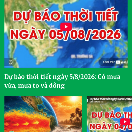
Dự báo thời tiết ngày 5/8/2026: Có mưa
vừa, mưa to và dông