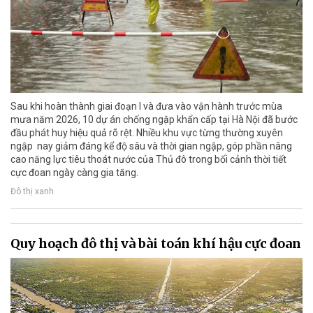
Sau khi hoàn thành giai đoạn I và đưa vào vận hành trước mùa
mưa năm 2026, 10 dự án chống ngập khẩn cấp tại Hà Nội đã bước
đầu phát huy hiệu quả rõ rệt. Nhiều khu vực từng thường xuyên
ngập nay giảm đáng kể độ sâu và thời gian ngập, góp phần nâng
cao năng lực tiêu thoát nước của Thủ đô trong bối cảnh thời tiết
cực đoan ngày càng gia tăng.
Đô thị xanh
Quy hoạch đô thị và bài toán khí hậu cực đoan