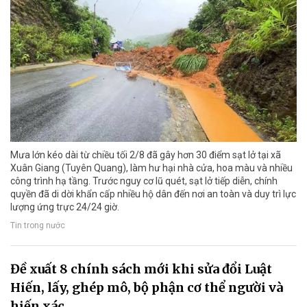
Mưa lớn kéo dài từ chiều tối 2/8 đã gây hơn 30 điểm sạt lở tại xã
Xuân Giang (Tuyên Quang), làm hư hại nhà cửa, hoa màu và nhiều
công trình hạ tầng. Trước nguy cơ lũ quét, sạt lở tiếp diễn, chính
quyền đã di dời khẩn cấp nhiều hộ dân đến nơi an toàn và duy trì lực
lượng ứng trực 24/24 giờ.
Tin trong nước
Đề xuất 8 chính sách mới khi sửa đổi Luật
Hiến, lấy, ghép mô, bộ phận cơ thể người và
hiến xác