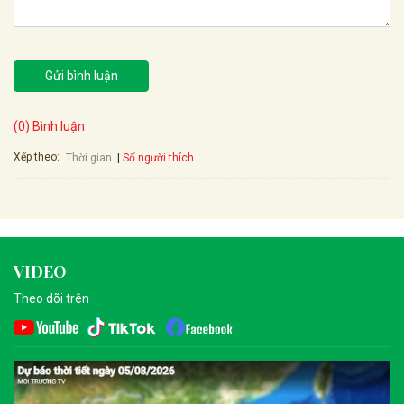
Gửi bình luận
(0) Bình luận
Xếp theo:
Số người thích
Thời gian
VIDEO
Theo dõi trên