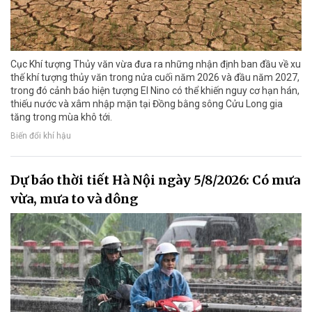
Cục Khí tượng Thủy văn vừa đưa ra những nhận định ban đầu về xu
thế khí tượng thủy văn trong nửa cuối năm 2026 và đầu năm 2027,
trong đó cảnh báo hiện tượng El Nino có thể khiến nguy cơ hạn hán,
thiếu nước và xâm nhập mặn tại Đồng bằng sông Cửu Long gia
tăng trong mùa khô tới.
Biến đổi khí hậu
Dự báo thời tiết Hà Nội ngày 5/8/2026: Có mưa
vừa, mưa to và dông