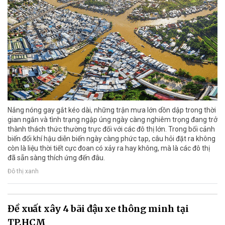
Nắng nóng gay gắt kéo dài, những trận mưa lớn dồn dập trong thời
gian ngắn và tình trạng ngập úng ngày càng nghiêm trọng đang trở
thành thách thức thường trực đối với các đô thị lớn. Trong bối cảnh
biến đổi khí hậu diễn biến ngày càng phức tạp, câu hỏi đặt ra không
còn là liệu thời tiết cực đoan có xảy ra hay không, mà là các đô thị
đã sẵn sàng thích ứng đến đâu.
Đô thị xanh
Đề xuất xây 4 bãi đậu xe thông minh tại
TP.HCM