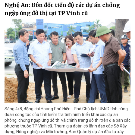
Nghệ An: Đôn đốc tiến độ các dự án chống
ngập úng đô thị tại TP Vinh cũ
Sáng 4/8, đồng chí Hoàng Phú Hiền - Phó Chủ tịch UBND tỉnh cùng
đoàn công tác của tỉnh kiểm tra tình hình triển khai các dự án
phòng, chống ngập úng đô thị và chỉnh trang đô thị trên địa bàn các
phường thuộc TP Vinh cũ. Tham gia đoàn có lãnh đạo các Sở Xây
dựng, Nông nghiệp và Môi trường, Ban Quản lý dự án đầu tư xây