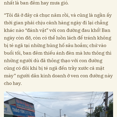
nhất là ban đêm hay mưa gió.
“Tôi đã ở đây cả chục năm rồi, và cũng là ngần ấy
thời gian phải chịu cảnh hàng ngày đi lại chẳng
khác nào “đánh vật” với con đường đau khổ! Ban
ngày còn đỡ, còn có thể luồn lách để tránh không
bị té ngã tại những hủng hố sâu hoắm; chứ vào
buổi tối, ban đêm thiếu ánh đèn mà lưu thông thì
những người dù đã thông thạo với con đường
cũng có đôi khi bị té ngã đến trầy xước cả mặt
mày” người dân kinh doanh ở ven con đường này
cho hay.