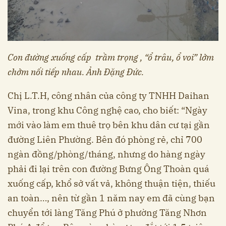
Con đường xuống cấp trầm trọng , “ổ trâu, ổ voi” lởm
chởm nối tiếp nhau. Ảnh Đặng Đức.
Chị L.T.H, công nhân của công ty TNHH Daihan
Vina, trong khu Công nghệ cao, cho biết: “Ngày
mới vào làm em thuê trọ bên khu dân cư tại gần
đường Liên Phường. Bên đó phòng rẻ, chỉ 700
ngàn đồng/phòng/tháng, nhưng do hàng ngày
phải đi lại trên con đường Bưng Ông Thoàn quá
xuống cấp, khổ sở vất vả, không thuận tiện, thiếu
an toàn…, nên từ gần 1 năm nay em đã cùng bạn
chuyển tới làng Tăng Phú ở phường Tăng Nhơn