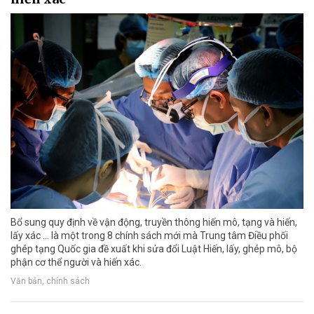
Bổ sung quy định về vận động, truyền thông hiến mô, tạng và hiến,
lấy xác ... là một trong 8 chính sách mới mà Trung tâm Điều phối
ghép tạng Quốc gia đề xuất khi sửa đổi Luật Hiến, lấy, ghép mô, bộ
phận cơ thể người và hiến xác.
Văn bản, chính sách