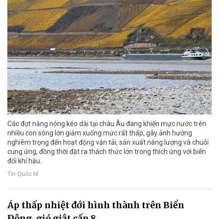
Các đợt nắng nóng kéo dài tại châu Âu đang khiến mực nước trên
nhiều con sông lớn giảm xuống mức rất thấp, gây ảnh hưởng
nghiêm trọng đến hoạt động vận tải, sản xuất năng lượng và chuỗi
cung ứng, đồng thời đặt ra thách thức lớn trong thích ứng với biến
đổi khí hậu.
Tin Quốc tế
Áp thấp nhiệt đới hình thành trên Biển
Đông, gió giật cấp 8