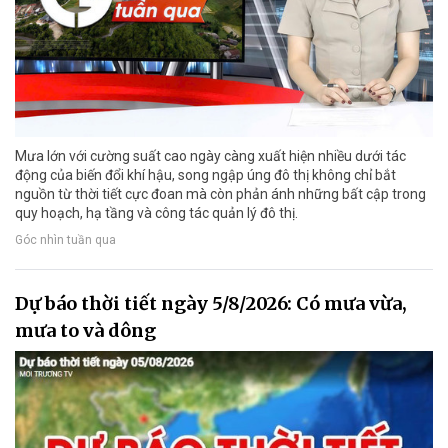
Mưa lớn với cường suất cao ngày càng xuất hiện nhiều dưới tác
động của biến đổi khí hậu, song ngập úng đô thị không chỉ bắt
nguồn từ thời tiết cực đoan mà còn phản ánh những bất cập trong
quy hoạch, hạ tầng và công tác quản lý đô thị.
Góc nhìn tuần qua
Dự báo thời tiết ngày 5/8/2026: Có mưa vừa,
mưa to và dông