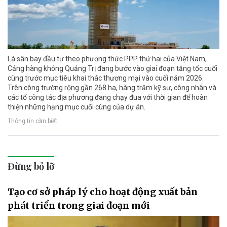
Là sân bay đầu tư theo phương thức PPP thứ hai của Việt Nam,
Cảng hàng không Quảng Trị đang bước vào giai đoạn tăng tốc cuối
cùng trước mục tiêu khai thác thương mại vào cuối năm 2026.
Trên công trường rộng gần 268 ha, hàng trăm kỹ sư, công nhân và
các tổ công tác địa phương đang chạy đua với thời gian để hoàn
thiện những hạng mục cuối cùng của dự án.
Thông tin cần biết
Đừng bỏ lỡ
Tạo cơ sở pháp lý cho hoạt động xuất bản
phát triển trong giai đoạn mới