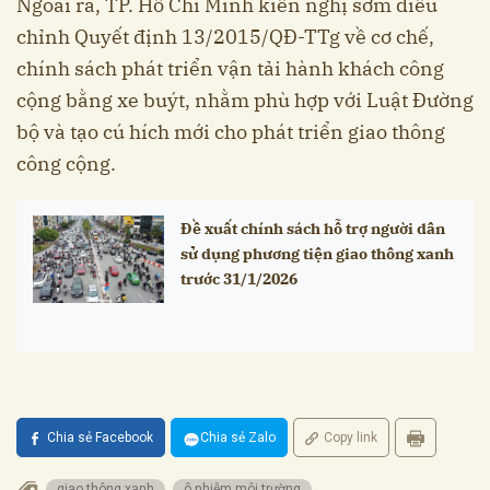
Ngoài ra, TP. Hồ Chí Minh kiến nghị sớm điều
chỉnh Quyết định 13/2015/QĐ-TTg về cơ chế,
chính sách phát triển vận tải hành khách công
cộng bằng xe buýt, nhằm phù hợp với Luật Đường
bộ và tạo cú hích mới cho phát triển giao thông
công cộng.
Đề xuất chính sách hỗ trợ người dân
sử dụng phương tiện giao thông xanh
trước 31/1/2026
Chia sẻ Facebook
Chia sẻ Zalo
Copy link
giao thông xanh
ô nhiễm môi trường