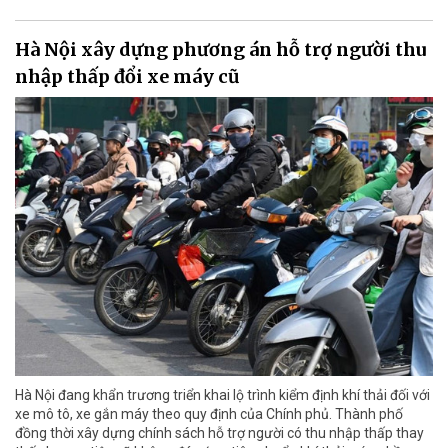
Hà Nội xây dựng phương án hỗ trợ người thu
nhập thấp đổi xe máy cũ
Hà Nội đang khẩn trương triển khai lộ trình kiểm định khí thải đối với
xe mô tô, xe gắn máy theo quy định của Chính phủ. Thành phố
đồng thời xây dựng chính sách hỗ trợ người có thu nhập thấp thay