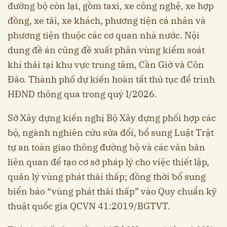
đường bộ còn lại, gồm taxi, xe công nghệ, xe hợp
đồng, xe tải, xe khách, phương tiện cá nhân và
phương tiện thuộc các cơ quan nhà nước. Nội
dung đề án cũng đề xuất phân vùng kiểm soát
khí thải tại khu vực trung tâm, Cần Giờ và Côn
Đảo. Thành phố dự kiến hoàn tất thủ tục để trình
HĐND thông qua trong quý I/2026.
Sở Xây dựng kiến nghị Bộ Xây dựng phối hợp các
bộ, ngành nghiên cứu sửa đổi, bổ sung Luật Trật
tự an toàn giao thông đường bộ và các văn bản
liên quan để tạo cơ sở pháp lý cho việc thiết lập,
quản lý vùng phát thải thấp; đồng thời bổ sung
biển báo “vùng phát thải thấp” vào Quy chuẩn kỹ
thuật quốc gia QCVN 41:2019/BGTVT.