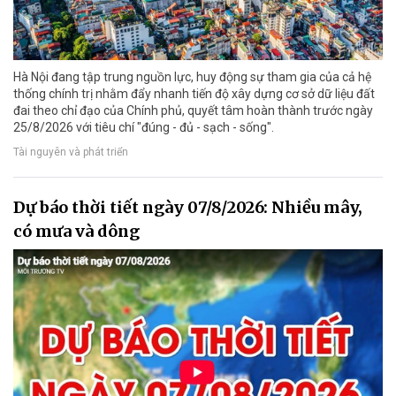
Hà Nội đang tập trung nguồn lực, huy động sự tham gia của cả hệ
thống chính trị nhằm đẩy nhanh tiến độ xây dựng cơ sở dữ liệu đất
đai theo chỉ đạo của Chính phủ, quyết tâm hoàn thành trước ngày
25/8/2026 với tiêu chí "đúng - đủ - sạch - sống".
Tài nguyên và phát triển
Dự báo thời tiết ngày 07/8/2026: Nhiều mây,
có mưa và dông