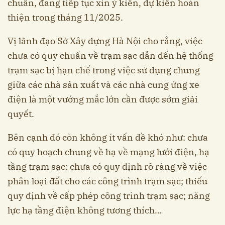
chuẩn, đang tiếp tục xin ý kiến, dự kiến hoàn
thiện trong tháng 11/2025.
Vị lãnh đạo Sở Xây dựng Hà Nội cho rằng, việc
chưa có quy chuẩn về trạm sạc dẫn đến hệ thống
trạm sạc bị hạn chế trong việc sử dụng chung
giữa các nhà sản xuất và các nhà cung ứng xe
điện là một vướng mắc lớn cần được sớm giải
quyết.
Bên cạnh đó còn không ít vấn đề khó như: chưa
có quy hoạch chung về hạ về mạng lưới điện, hạ
tầng trạm sạc: chưa có quy định rõ ràng về việc
phân loại đất cho các công trình trạm sạc; thiếu
quy định về cấp phép công trình trạm sạc; năng
lực hạ tầng điện không tương thích…