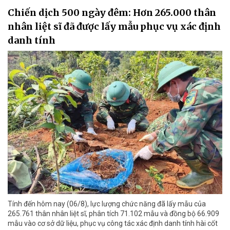
Chiến dịch 500 ngày đêm: Hơn 265.000 thân
nhân liệt sĩ đã được lấy mẫu phục vụ xác định
danh tính
Tính đến hôm nay (06/8), lực lượng chức năng đã lấy mẫu của
265.761 thân nhân liệt sĩ, phân tích 71.102 mẫu và đồng bộ 66.909
mẫu vào cơ sở dữ liệu, phục vụ công tác xác định danh tính hài cốt