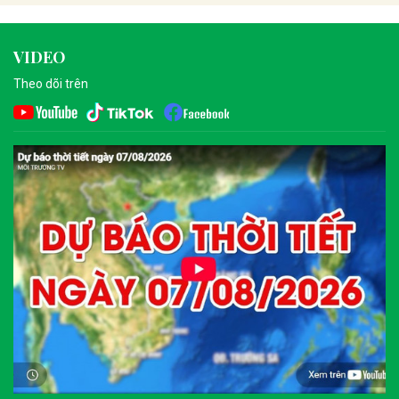
VIDEO
Theo dõi trên