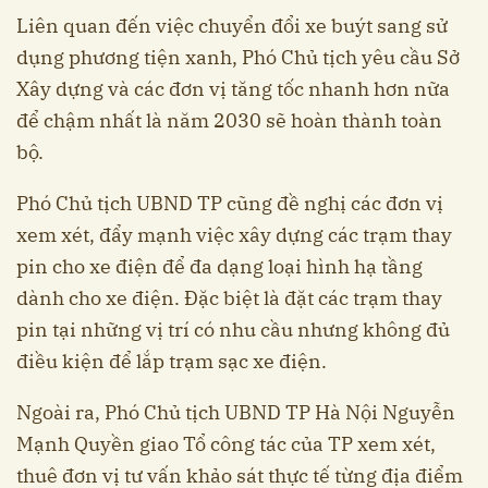
Liên quan đến việc chuyển đổi xe buýt sang sử
dụng phương tiện xanh, Phó Chủ tịch yêu cầu Sở
Xây dựng và các đơn vị tăng tốc nhanh hơn nữa
để chậm nhất là năm 2030 sẽ hoàn thành toàn
bộ.
Phó Chủ tịch UBND TP cũng đề nghị các đơn vị
xem xét, đẩy mạnh việc xây dựng các trạm thay
pin cho xe điện để đa dạng loại hình hạ tầng
dành cho xe điện. Đặc biệt là đặt các trạm thay
pin tại những vị trí có nhu cầu nhưng không đủ
điều kiện để lắp trạm sạc xe điện.
Ngoài ra, Phó Chủ tịch UBND TP Hà Nội Nguyễn
Mạnh Quyền giao Tổ công tác của TP xem xét,
thuê đơn vị tư vấn khảo sát thực tế từng địa điểm