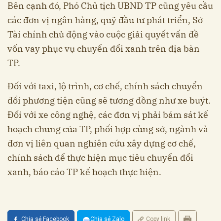
Bên cạnh đó, Phó Chủ tịch UBND TP cũng yêu cầu
các đơn vị ngân hàng, quỹ đầu tư phát triển, Sở
Tài chính chủ động vào cuộc giải quyết vấn đề
vốn vay phục vụ chuyển đổi xanh trên địa bàn
TP.
Đối với taxi, lộ trình, cơ chế, chính sách chuyển
đổi phương tiện cũng sẽ tương đồng như xe buýt.
Đối với xe công nghệ, các đơn vị phải bám sát kế
hoạch chung của TP, phối hợp cùng sở, ngành và
đơn vị liên quan nghiên cứu xây dựng cơ chế,
chính sách để thực hiện mục tiêu chuyển đổi
xanh, báo cáo TP kế hoạch thực hiện.
Chia sẻ Facebook
Chia sẻ Zalo
Copy link