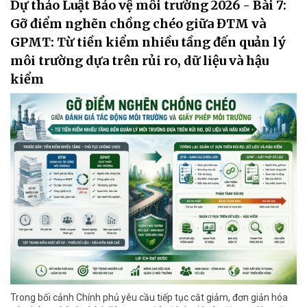
Dự thảo Luật Bảo vệ môi trường 2026 - Bài 7:
Gỡ điểm nghẽn chồng chéo giữa ĐTM và
GPMT: Từ tiền kiểm nhiều tầng đến quản lý
môi trường dựa trên rủi ro, dữ liệu và hậu
kiểm
Trong bối cảnh Chính phủ yêu cầu tiếp tục cắt giảm, đơn giản hóa