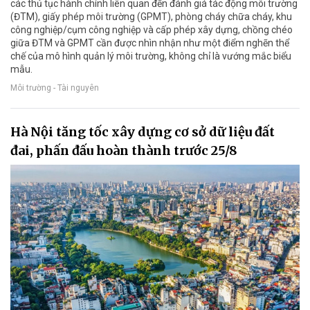
các thủ tục hành chính liên quan đến đánh giá tác động môi trường
(ĐTM), giấy phép môi trường (GPMT), phòng cháy chữa cháy, khu
công nghiệp/cụm công nghiệp và cấp phép xây dựng, chồng chéo
giữa ĐTM và GPMT cần được nhìn nhận như một điểm nghẽn thể
chế của mô hình quản lý môi trường, không chỉ là vướng mắc biểu
mẫu.
Môi trường - Tài nguyên
Hà Nội tăng tốc xây dựng cơ sở dữ liệu đất
đai, phấn đấu hoàn thành trước 25/8