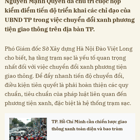
Nguyễn Mạnh Quyền đã chủ trì cuộc họp
kiểm điểm tiến độ triển khai các chỉ đạo của
UBND TP trong việc chuyển đổi xanh phương
tiện giao thông trên địa bàn TP.
Phó Giám đốc Sở Xây dựng Hà Nội Đào Việt Long
cho biết, hạ tầng trạm sạc là yếu tố quan trọng
nhất đối với việc chuyển đổi xanh phương tiện
giao thông. Để đẩy nhanh tiến độ chuyển đổi,
điều kiện tiên quyết là phải hoàn thiện các quy
chuẩn, tiêu chuẩn của pháp luật liên quan đến
phương tiện xanh, đặc biệt là hệ thống trạm sạc.
TP. Hồ Chí Minh cần chiến lược giao
thông xanh toàn diện và bao trùm