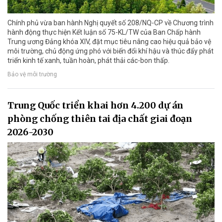
Chính phủ vừa ban hành Nghị quyết số 208/NQ-CP về Chương trình
hành động thực hiện Kết luận số 75-KL/TW của Ban Chấp hành
Trung ương Đảng khóa XIV, đặt mục tiêu nâng cao hiệu quả bảo vệ
môi trường, chủ động ứng phó với biến đổi khí hậu và thúc đẩy phát
triển kinh tế xanh, tuần hoàn, phát thải các-bon thấp.
Bảo vệ môi trường
Trung Quốc triển khai hơn 4.200 dự án
phòng chống thiên tai địa chất giai đoạn
2026-2030