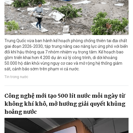
Trung Quốc vừa ban hành kế hoạch phòng chống thiên tai địa chất
giai đoạn 2026-2030, tập trung nâng cao năng lực ứng phó với biến
đổi khí hậu thông qua 7 nhóm nhiệm vụ trọng tâm. Kế hoạch bao
gồm triển khai hơn 4.200 dự án xử lý công trình, di dời khoảng
50.000 hộ dân khỏi vùng nguy cơ cao và mở rộng hệ thống giám
sát, cảnh báo sớm trên phạm vi cả nước.
Tin trong nước
Công nghệ mới tạo 500 lít nước mỗi ngày từ
không khí khô, mở hướng giải quyết khủng
hoảng nước