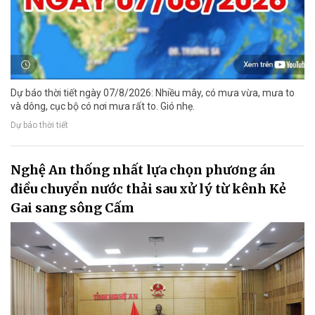
Dự báo thời tiết ngày 07/8/2026: Nhiều mây, có mưa vừa, mưa to
và dông, cục bộ có nơi mưa rất to. Gió nhẹ.
Dự báo thời tiết
Nghệ An thống nhất lựa chọn phương án
điều chuyển nước thải sau xử lý từ kênh Kẻ
Gai sang sông Cấm