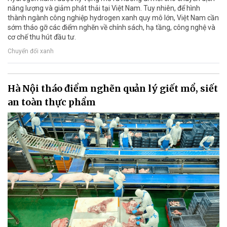
năng lượng và giảm phát thải tại Việt Nam. Tuy nhiên, để hình
thành ngành công nghiệp hydrogen xanh quy mô lớn, Việt Nam cần
sớm tháo gỡ các điểm nghẽn về chính sách, hạ tầng, công nghệ và
cơ chế thu hút đầu tư.
Chuyển đổi xanh
Hà Nội tháo điểm nghẽn quản lý giết mổ, siết
an toàn thực phẩm