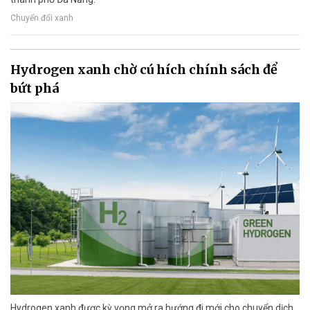
Chuyển đổi xanh
Hydrogen xanh chờ cú hích chính sách để
bứt phá
Hydrogen xanh được kỳ vọng mở ra hướng đi mới cho chuyển dịch