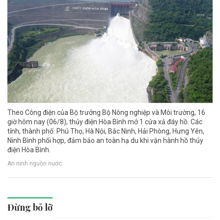
Theo Công điện của Bộ trưởng Bộ Nông nghiệp và Môi trường, 16
giờ hôm nay (06/8), thủy điện Hòa Bình mở 1 cửa xả đáy hồ. Các
tỉnh, thành phố: Phú Thọ, Hà Nội, Bắc Ninh, Hải Phòng, Hưng Yên,
Ninh Bình phối hợp, đảm bảo an toàn hạ du khi vận hành hồ thủy
điện Hòa Bình.
An ninh nguồn nước
Đừng bỏ lỡ