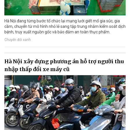
Hà Nội đang từng bước tổ chức lại mạng lưới giết mổ gia súc, gia
cầm, chuyển từ mô hình nhỏ lẻ sang tập trung nhằm kiểm soát dịch
bệnh, truy xuất nguồn gốc và bảo đảm an toàn thực phẩm.
Chuyển đổi xanh
Hà Nội xây dựng phương án hỗ trợ người thu
nhập thấp đổi xe máy cũ