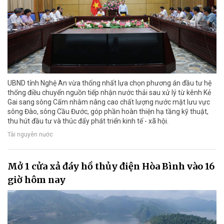
UBND tỉnh Nghệ An vừa thống nhất lựa chọn phương án đầu tư hệ
thống điều chuyển nguồn tiếp nhận nước thải sau xử lý từ kênh Kẻ
Gai sang sông Cấm nhằm nâng cao chất lượng nước mặt lưu vực
sông Đào, sông Cầu Đước, góp phần hoàn thiện hạ tầng kỹ thuật,
thu hút đầu tư và thúc đẩy phát triển kinh tế - xã hội.
Tài nguyên nước
Mở 1 cửa xả đáy hồ thủy điện Hòa Bình vào 16
giờ hôm nay