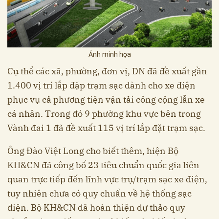
Ảnh minh họa
Cụ thể các xã, phường, đơn vị, DN đã đề xuất gần
1.400 vị trí lắp đặp trạm sạc dành cho xe điện
phục vụ cả phương tiện vận tải công cộng lẫn xe
cá nhân. Trong đó 9 phường khu vực bên trong
Vành đai 1 đã đề xuất 115 vị trí lắp đặt trạm sạc.
Ông Đào Việt Long cho biết thêm, hiện Bộ
KH&CN đã công bố 23 tiêu chuẩn quốc gia liên
quan trực tiếp đến lĩnh vực trụ/trạm sạc xe điện,
tuy nhiên chưa có quy chuẩn về hệ thống sạc
điện. Bộ KH&CN đã hoàn thiện dự thảo quy