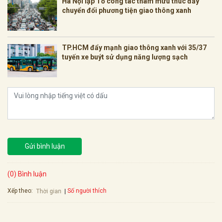
Hà Nội lập Tổ công tác tham mưu thúc đẩy
chuyển đổi phương tiện giao thông xanh
TP.HCM đẩy mạnh giao thông xanh với 35/37
tuyến xe buýt sử dụng năng lượng sạch
Gửi bình luận
(0) Bình luận
Xếp theo:
Số người thích
Thời gian