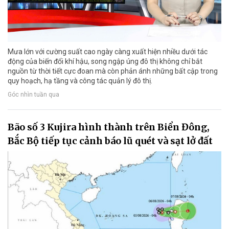
Mưa lớn với cường suất cao ngày càng xuất hiện nhiều dưới tác
động của biến đổi khí hậu, song ngập úng đô thị không chỉ bắt
nguồn từ thời tiết cực đoan mà còn phản ánh những bất cập trong
quy hoạch, hạ tầng và công tác quản lý đô thị.
Góc nhìn tuần qua
Bão số 3 Kujira hình thành trên Biển Đông,
Bắc Bộ tiếp tục cảnh báo lũ quét và sạt lở đất