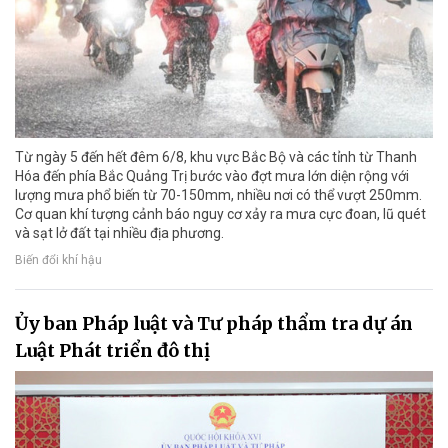
Từ ngày 5 đến hết đêm 6/8, khu vực Bắc Bộ và các tỉnh từ Thanh
Hóa đến phía Bắc Quảng Trị bước vào đợt mưa lớn diện rộng với
lượng mưa phổ biến từ 70-150mm, nhiều nơi có thể vượt 250mm.
Cơ quan khí tượng cảnh báo nguy cơ xảy ra mưa cực đoan, lũ quét
và sạt lở đất tại nhiều địa phương.
Biến đổi khí hậu
Ủy ban Pháp luật và Tư pháp thẩm tra dự án
Luật Phát triển đô thị