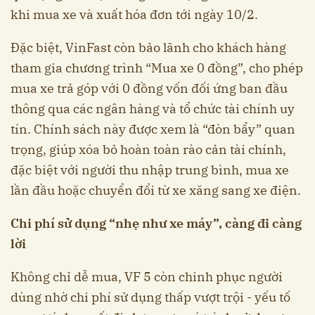
khi mua xe và xuất hóa đơn tới ngày 10/2.
Đặc biệt, VinFast còn bảo lãnh cho khách hàng
tham gia chương trình “Mua xe 0 đồng”, cho phép
mua xe trả góp với 0 đồng vốn đối ứng ban đầu
thông qua các ngân hàng và tổ chức tài chính uy
tín. Chính sách này được xem là “đòn bẩy” quan
trọng, giúp xóa bỏ hoàn toàn rào cản tài chính,
đặc biệt với người thu nhập trung bình, mua xe
lần đầu hoặc chuyển đổi từ xe xăng sang xe điện.
Chi phí sử dụng “nhẹ như xe máy”, càng đi càng
lời
Không chỉ dễ mua, VF 5 còn chinh phục người
dùng nhờ chi phí sử dụng thấp vượt trội - yếu tố