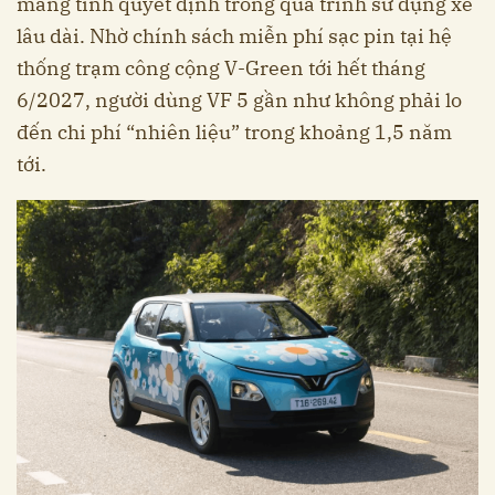
mang tính quyết định trong quá trình sử dụng xe
lâu dài. Nhờ chính sách miễn phí sạc pin tại hệ
thống trạm công cộng V-Green tới hết tháng
6/2027, người dùng VF 5 gần như không phải lo
đến chi phí “nhiên liệu” trong khoảng 1,5 năm
tới.