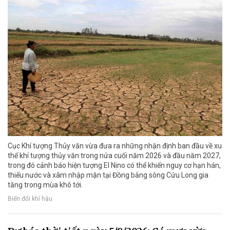
Cục Khí tượng Thủy văn vừa đưa ra những nhận định ban đầu về xu
thế khí tượng thủy văn trong nửa cuối năm 2026 và đầu năm 2027,
trong đó cảnh báo hiện tượng El Nino có thể khiến nguy cơ hạn hán,
thiếu nước và xâm nhập mặn tại Đồng bằng sông Cửu Long gia
tăng trong mùa khô tới.
Biến đổi khí hậu