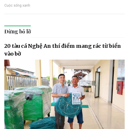
Cuộc sống xanh
Đừng bỏ lỡ
20 tàu cá Nghệ An thí điểm mang rác từ biển
vào bờ