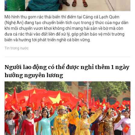
Mô hình thu gom rác thải biển thí điểm tại Cảng cá Lạch Quèn
(Nghệ An) đang tạo chuyển biến tích cực trong ý thức của ngư dân
khi mỗi chuyến vươn khơi không chỉ mang hải sản về bờ mà còn
đưa cả rác thải vào đất liền để xử lý, góp phần bảo vệ môi trường
biển và hướng tới phát triển nghề cá bền vững.
Tin trong nước
Người lao động có thể được nghỉ thêm 1 ngày
hưởng nguyên lương