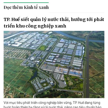
Đọc thêm Kinh tế xanh
TP. Huế siết quản lý nước thải, hướng tới phát
triển khu công nghiệp xanh
Với mục tiêu phát triển công nghiệp bền vững, TP. Huế đang từng
bước hoàn thiện hạ tầng xử lý nước thải, nâng cao tiêu chuẩn bảo