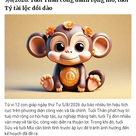
Tý tài lộc dồi dào
Tử vi 12 con giáp ngày thứ Tư 5/8/2026 dự báo nhiều tín hiệu tích
cực trên phương diện công việc và tài chính. Tuổi Thân phát huy trí
tuệ, mở rộng cơ hội hợp tác, sự nghiệp thăng tiến; tuổi Tý đón nhiều
vận may về tài lộc, công việc diễn ra thuận lợi. Trong khi đó, tuổi
Sửu và tuổi Mùi cần bình tĩnh trước áp lực để tránh ảnh hưởng đến
kế hoạch đã đề ra.