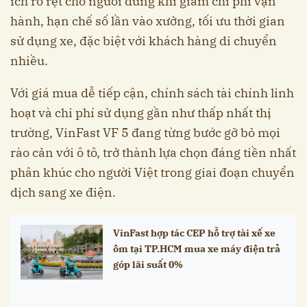
ích rõ rệt cho người dùng khi giảm chi phí vận
hành, hạn chế số lần vào xưởng, tối ưu thời gian
sử dụng xe, đặc biệt với khách hàng di chuyển
nhiều.
Với giá mua dễ tiếp cận, chính sách tài chính linh
hoạt và chi phí sử dụng gần như thấp nhất thị
trường, VinFast VF 5 đang từng bước gỡ bỏ mọi
rào cản với ô tô, trở thành lựa chọn đáng tiền nhất
phân khúc cho người Việt trong giai đoạn chuyển
dịch sang xe điện.
VinFast hợp tác CEP hỗ trợ tài xế xe
ôm tại TP.HCM mua xe máy điện trả
góp lãi suất 0%