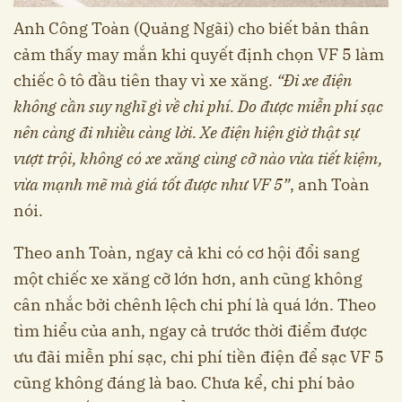
Anh Công Toàn (Quảng Ngãi) cho biết bản thân
cảm thấy may mắn khi quyết định chọn VF 5 làm
chiếc ô tô đầu tiên thay vì xe xăng.
“Đi xe điện
không cần suy nghĩ gì về chi phí. Do được miễn phí sạc
nên càng đi nhiều càng lời. Xe điện hiện giờ thật sự
vượt trội, không có xe xăng cùng cỡ nào vừa tiết kiệm,
vừa mạnh mẽ mà giá tốt được như VF 5”
, anh Toàn
nói.
Theo anh Toàn, ngay cả khi có cơ hội đổi sang
một chiếc xe xăng cỡ lớn hơn, anh cũng không
cân nhắc bởi chênh lệch chi phí là quá lớn. Theo
tìm hiểu của anh, ngay cả trước thời điểm được
ưu đãi miễn phí sạc, chi phí tiền điện để sạc VF 5
cũng không đáng là bao. Chưa kể, chi phí bảo