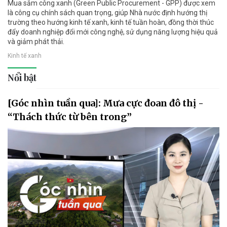
Mua sắm công xanh (Green Public Procurement - GPP) được xem
là công cụ chính sách quan trọng, giúp Nhà nước định hướng thị
trường theo hướng kinh tế xanh, kinh tế tuần hoàn, đồng thời thúc
đẩy doanh nghiệp đổi mới công nghệ, sử dụng năng lượng hiệu quả
và giảm phát thải.
Kinh tế xanh
Nổi bật
[Góc nhìn tuần qua]: Mưa cực đoan đô thị -
“Thách thức từ bên trong”