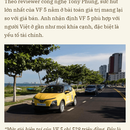
Theo reviewer công nghệ Tony Phùng, sức hút
lớn nhất của VF 5 nằm ở bài toán giá trị mang lại
so với giá bán. Anh nhận định VF 5 phù hợp với
người Việt ở gần như mọi khía cạnh, đặc biệt là
yếu tố tài chính.
“Mức giá hiện tại của VF 5 chỉ 529 triệu đồng. Đây là