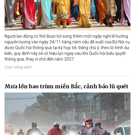
Người lao động có thể được bổ sung thêm một ngày nghỉ lễ hưởng
nguyên lương vào ngày 24/11 hằng năm nếu đề xuất của Bộ Nội vụ
được Quốc hội thông qua tại kỳ họp tới. Đáng chú ý, theo lộ trình dự
kiến, quy định này sẽ có hiệu lực ngay sau khi Quốc hội biểu quyết
thông qua, thay vì chờ đến năm 2027.
Cuộc sống xanh
Mưa lớn bao trùm miền Bắc, cảnh báo lũ quét