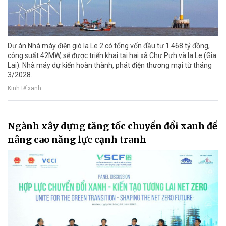
Dự án Nhà máy điện gió Ia Le 2 có tổng vốn đầu tư 1.468 tỷ đồng,
công suất 42MW, sẽ được triển khai tại hai xã Chư Pưh và Ia Le (Gia
Lai). Nhà máy dự kiến hoàn thành, phát điện thương mại từ tháng
3/2028.
Kinh tế xanh
Ngành xây dựng tăng tốc chuyển đổi xanh để
nâng cao năng lực cạnh tranh