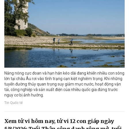
Nắng nóng cực đoan và hạn hán kéo dài đang khiến nhiều con sông
lớn tại châu Âu rơi vào tình trạng cạn kiệt nghiêm trọng. Khi những
tuyến đường thủy quan trọng suy giảm mực nước, hoạt động vận
tải, công nghiệp và sản xuất điện của nhiều quốc gia đứng trước
nguy cơ bị ảnh hưởng.
Tin Quốc tế
Xem tử vi hôm nay, tử vi 12 con giáp ngày
5/8/2026: Tuổi Thân công danh rộng mở, tuổi