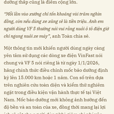
dưỡng thấp cũng là điểm cộng lớn.
“Mỗi lần vào xưởng chỉ tốn khoảng vài trăm nghìn
đồng, còn nếu dùng xe xăng sẽ là tiền triệu. Anh em
người dùng VF 5 thường nói vui rằng nuôi ô tô điện giờ
chỉ ngang nuôi xe máy”
, anh Toàn chia sẻ.
Một thông tin mới khiến người dùng ngày càng
yên tâm sử dụng các dòng xe điện VinFast nói
chung và VF 5 nói riêng là từ ngày 1/1/2026,
hãng chính thức điều chỉnh mốc bảo dưỡng định
kỳ lên 15.000 km hoặc 1 năm. Con số trên dựa
trên nghiên cứu toàn diện và kiểm thử nghiêm
ngặt trong điều kiện vận hành thực tế tại Việt
Nam. Mốc bảo dưỡng mới không ảnh hưởng đến
độ bền và an toàn của xe, đồng thời mang lại lợi