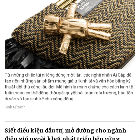
Từ những chiếc túi ni lông dùng một lần, các nghệ nhân Ai Cập đã
tạo nên những sản phẩm mang giá trị kinh tế và văn hóa bằng kỹ
thuật dệt thủ công lâu đời. Mô hình là minh chứng cho cách kinh tế
tuần hoàn có thể đồng thời giải quyết bài toán môi trường, bảo tồn
di sản và tạo sinh kế cho cộng đồng.
Kinh tế xanh
Siết điều kiện đầu tư, mở đường cho ngành
điện gió ngoài khơi phát triển bền vững