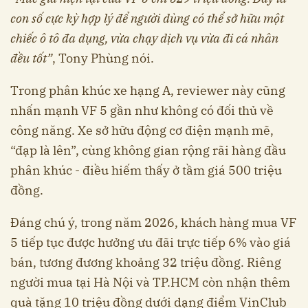
con số cực kỳ hợp lý để người dùng có thể sở hữu một
chiếc ô tô đa dụng, vừa chạy dịch vụ vừa đi cá nhân
đều tốt”
, Tony Phùng nói.
Trong phân khúc xe hạng A, reviewer này cũng
nhấn mạnh VF 5 gần như không có đối thủ về
công năng. Xe sở hữu động cơ điện mạnh mẽ,
“đạp là lên”, cùng không gian rộng rãi hàng đầu
phân khúc - điều hiếm thấy ở tầm giá 500 triệu
đồng.
Đáng chú ý, trong năm 2026, khách hàng mua VF
5 tiếp tục được hưởng ưu đãi trực tiếp 6% vào giá
bán, tương đương khoảng 32 triệu đồng. Riêng
người mua tại Hà Nội và TP.HCM còn nhận thêm
quà tặng 10 triệu đồng dưới dạng điểm VinClub