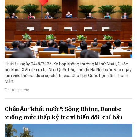
Thứ Ba, ngày 04/8/2026, Kỳ họp không thường lệ thứ Nhất, Quốc
hội khóa XVI diễn ra tại Nhà Quốc hội, Thủ đô Hà Nội bước vào ngày
làm việc thứ hai dưới sự chủ trì của Chủ tịch Quốc hội Trần Thanh
Mẫn.
Tin trong nước
Châu Âu "khát nước": Sông Rhine, Danube
xuống mức thấp kỷ lục vì biến đổi khí hậu