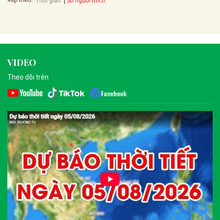
Xếp theo:
Số người thích
Thời gian
VIDEO
Theo dõi trên