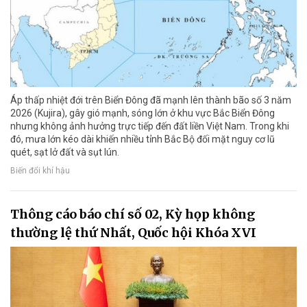
Áp thấp nhiệt đới trên Biển Đông đã mạnh lên thành bão số 3 năm
2026 (Kujira), gây gió mạnh, sóng lớn ở khu vực Bắc Biển Đông
nhưng không ảnh hưởng trực tiếp đến đất liền Việt Nam. Trong khi
đó, mưa lớn kéo dài khiến nhiều tỉnh Bắc Bộ đối mặt nguy cơ lũ
quét, sạt lở đất và sụt lún.
Biến đổi khí hậu
Thông cáo báo chí số 02, Kỳ họp không
thường lệ thứ Nhất, Quốc hội Khóa XVI