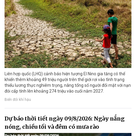
Liên hợp quốc (LHQ) cảnh báo hiện tượng El Nino gia tăng có thể
khiến thêm khoảng 49 triệu người trên thế giới rơi vào tình trạng
thiếu lương thực nghiêm trọng, nâng tổng số người đối mặt với nạn
đói cấp tính lên khoảng 274 triệu vào cuối năm 2027.
Biến đổi khí hậu
Dự báo thời tiết ngày 09/8/2026: Ngày nắng
nóng, chiều tối và đêm có mưa rào