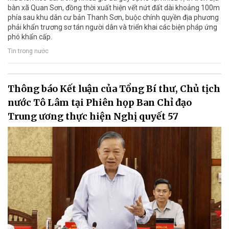
bàn xã Quan Sơn, đồng thời xuất hiện vết nứt đất dài khoảng 100m
phía sau khu dân cư bản Thanh Sơn, buộc chính quyền địa phương
phải khẩn trương sơ tán người dân và triển khai các biện pháp ứng
phó khẩn cấp.
Tin trong nước
Thông báo Kết luận của Tổng Bí thư, Chủ tịch
nước Tô Lâm tại Phiên họp Ban Chỉ đạo
Trung ương thực hiện Nghị quyết 57