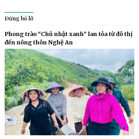
Đừng bỏ lỡ
Phong trào “Chủ nhật xanh” lan tỏa từ đô thị
đến nông thôn Nghệ An