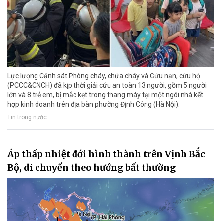
Lực lượng Cảnh sát Phòng cháy, chữa cháy và Cứu nạn, cứu hộ
(PCCC&CNCH) đã kịp thời giải cứu an toàn 13 người, gồm 5 người
lớn và 8 trẻ em, bị mắc kẹt trong thang máy tại một ngôi nhà kết
hợp kinh doanh trên địa bàn phường Định Công (Hà Nội).
Tin trong nước
Áp thấp nhiệt đới hình thành trên Vịnh Bắc
Bộ, di chuyển theo hướng bất thường