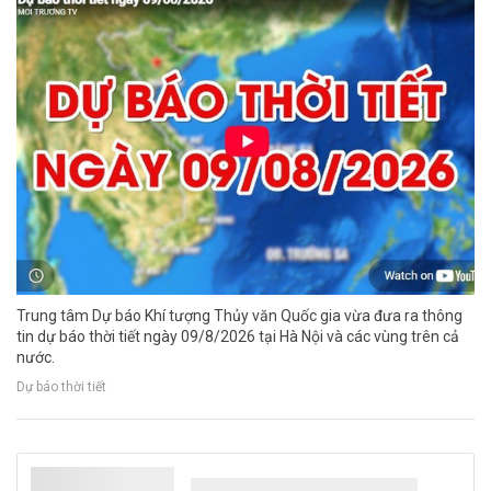
Trung tâm Dự báo Khí tượng Thủy văn Quốc gia vừa đưa ra thông
tin dự báo thời tiết ngày 09/8/2026 tại Hà Nội và các vùng trên cả
nước.
Dự báo thời tiết
El Nino và biến đổi khí hậu làm trầm trọng
thêm nguy cơ đói nghèo toàn cầu