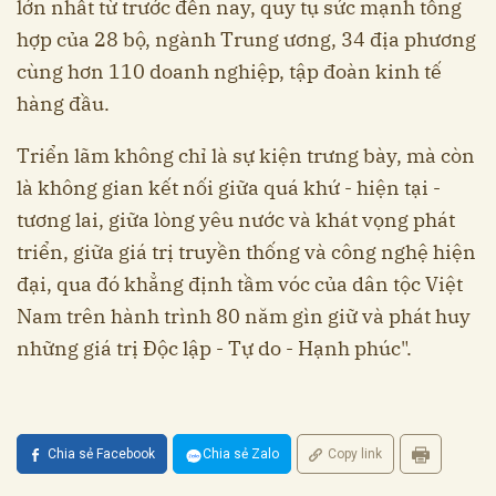
lớn nhất từ trước đến nay, quy tụ sức mạnh tổng
hợp của 28 bộ, ngành Trung ương, 34 địa phương
cùng hơn 110 doanh nghiệp, tập đoàn kinh tế
hàng đầu.
Triển lãm không chỉ là sự kiện trưng bày, mà còn
là không gian kết nối giữa quá khứ - hiện tại -
tương lai, giữa lòng yêu nước và khát vọng phát
triển, giữa giá trị truyền thống và công nghệ hiện
đại, qua đó khẳng định tầm vóc của dân tộc Việt
Nam trên hành trình 80 năm gìn giữ và phát huy
những giá trị Độc lập - Tự do - Hạnh phúc".
Chia sẻ Facebook
Chia sẻ Zalo
Copy link