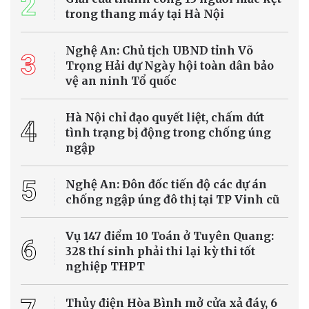
Dự báo thời tiết Hà Nội ngày 09/8/2026: Ngày
nắng nóng, chiều tối và đêm có mưa rào
Trung tâm Dự báo Khí tượng Thủy văn Quốc gia vừa đưa ra thông
tin dự báo thời tiết ngày 09/8/2026 tại Hà Nội và các vùng trên cả
nước.
Biến đổi khí hậu