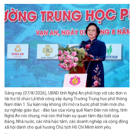
Sáng nay (07/8/2026), UBND tỉnh Nghệ An phối hợp với các đơn vị
tài trợ tổ chức Lễ khởi công xây dựng Trường Trung học phổ thông
Nam Đàn 1. Sự kiện này không chỉ mở ra bước phát triển mới cho
sự nghiệp giáo dục - đào tạo của vùng quê Nam Đàn nói riêng, tỉnh
Nghệ An nói chung, mà còn thể hiện sự quan tâm đặc biệt của
Đảng, Nhà nước, các nhà hảo tâm, các doanh nghiệp và cộng đồng
xã hội dành cho quê hương Chủ tịch Hồ Chí Minh kính yêu.