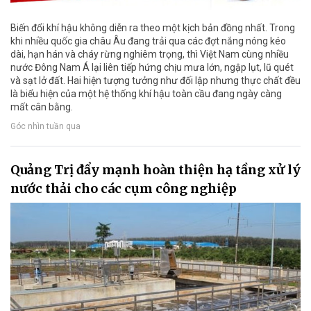
Biến đổi khí hậu không diễn ra theo một kịch bản đồng nhất. Trong
khi nhiều quốc gia châu Âu đang trải qua các đợt nắng nóng kéo
dài, hạn hán và cháy rừng nghiêm trọng, thì Việt Nam cùng nhiều
nước Đông Nam Á lại liên tiếp hứng chịu mưa lớn, ngập lụt, lũ quét
và sạt lở đất. Hai hiện tượng tưởng như đối lập nhưng thực chất đều
là biểu hiện của một hệ thống khí hậu toàn cầu đang ngày càng
mất cân bằng.
Góc nhìn tuần qua
Quảng Trị đẩy mạnh hoàn thiện hạ tầng xử lý
nước thải cho các cụm công nghiệp