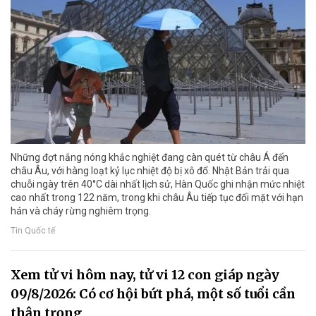
Những đợt nắng nóng khắc nghiệt đang càn quét từ châu Á đến
châu Âu, với hàng loạt kỷ lục nhiệt độ bị xô đổ. Nhật Bản trải qua
chuỗi ngày trên 40°C dài nhất lịch sử, Hàn Quốc ghi nhận mức nhiệt
cao nhất trong 122 năm, trong khi châu Âu tiếp tục đối mặt với hạn
hán và cháy rừng nghiêm trọng.
Tin Quốc tế
Xem tử vi hôm nay, tử vi 12 con giáp ngày
09/8/2026: Có cơ hội bứt phá, một số tuổi cần
thận trọng