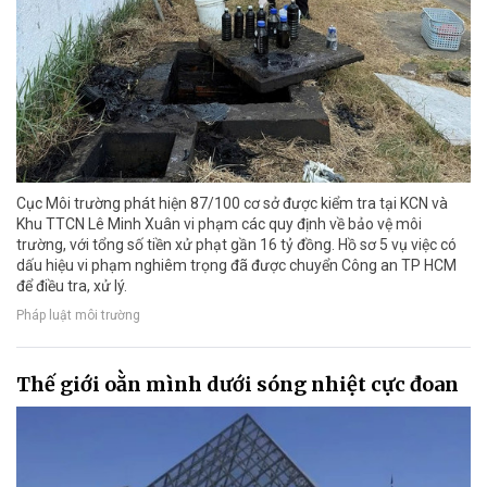
Cục Môi trường phát hiện 87/100 cơ sở được kiểm tra tại KCN và
Khu TTCN Lê Minh Xuân vi phạm các quy định về bảo vệ môi
trường, với tổng số tiền xử phạt gần 16 tỷ đồng. Hồ sơ 5 vụ việc có
dấu hiệu vi phạm nghiêm trọng đã được chuyển Công an TP HCM
để điều tra, xử lý.
Pháp luật môi trường
Thế giới oằn mình dưới sóng nhiệt cực đoan