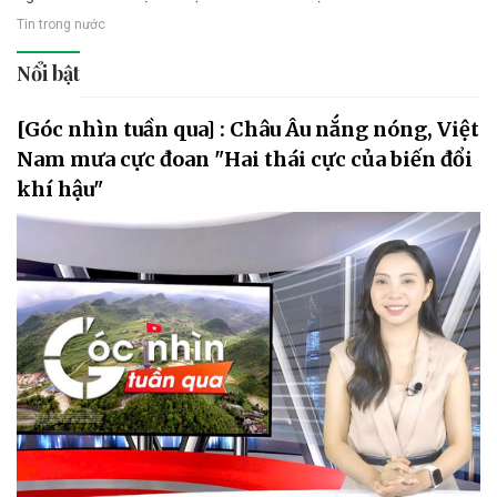
Tin trong nước
Nổi bật
[Góc nhìn tuần qua] : Châu Âu nắng nóng, Việt
Nam mưa cực đoan "Hai thái cực của biến đổi
khí hậu"