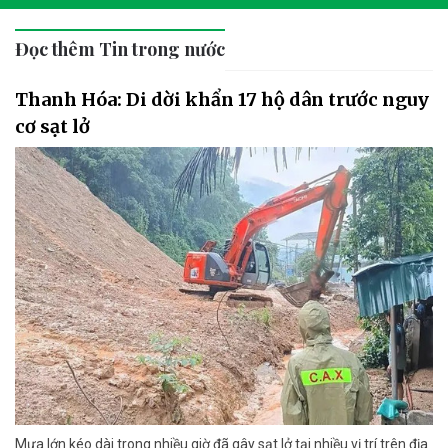
Đọc thêm Tin trong nước
Thanh Hóa: Di dời khẩn 17 hộ dân trước nguy
cơ sạt lở
Mưa lớn kéo dài trong nhiều giờ đã gây sạt lở tại nhiều vị trí trên địa