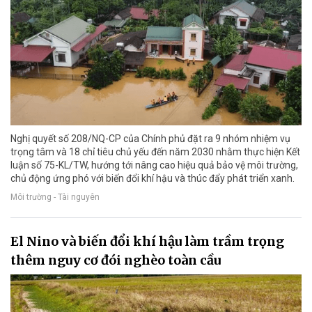
Nghị quyết số 208/NQ-CP của Chính phủ đặt ra 9 nhóm nhiệm vụ
trọng tâm và 18 chỉ tiêu chủ yếu đến năm 2030 nhằm thực hiện Kết
luận số 75-KL/TW, hướng tới nâng cao hiệu quả bảo vệ môi trường,
chủ động ứng phó với biến đổi khí hậu và thúc đẩy phát triển xanh.
Môi trường - Tài nguyên
El Nino và biến đổi khí hậu làm trầm trọng
thêm nguy cơ đói nghèo toàn cầu