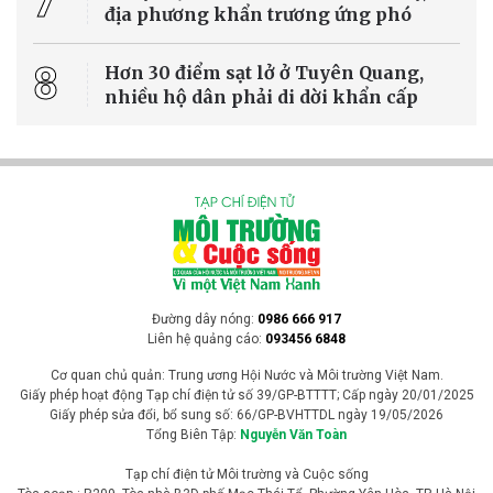
Bộ Xây dựng đề xuất: Bất động sản phải có
mã định danh mới được giao dịch
Đề xuất yêu cầu mọi bất động sản phải được cấp mã định danh
điện tử trước khi thực hiện giao dịch là một trong những nội dung
đáng chú ý tại dự thảo Luật Kinh doanh bất động sản (sửa đổi) do
Bộ Xây dựng xây dựng.