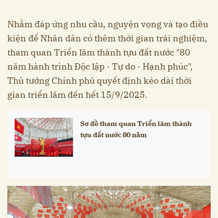
Nhằm đáp ứng nhu cầu, nguyện vọng và tạo điều
kiện để Nhân dân có thêm thời gian trải nghiệm,
tham quan Triển lãm thành tựu đất nước "80
năm hành trình Độc lập - Tự do - Hạnh phúc",
Thủ tướng Chính phủ quyết định kéo dài thời
gian triển lãm đến hết 15/9/2025.
Sơ đồ tham quan Triển lãm thành
tựu đất nước 80 năm