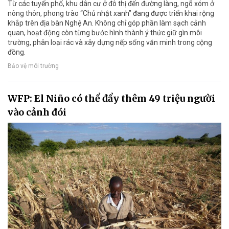
Từ các tuyến phố, khu dân cư ở đô thị đến đường làng, ngõ xóm ở
nông thôn, phong trào “Chủ nhật xanh” đang được triển khai rộng
khắp trên địa bàn Nghệ An. Không chỉ góp phần làm sạch cảnh
quan, hoạt động còn từng bước hình thành ý thức giữ gìn môi
trường, phân loại rác và xây dựng nếp sống văn minh trong cộng
đồng.
Bảo vệ môi trường
WFP: El Niño có thể đẩy thêm 49 triệu người
vào cảnh đói