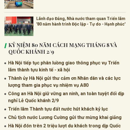
Lãnh đạo Đảng, Nhà nước tham quan Triển lãm
'80 năm hành trình Độc lập - Tự do - Hạnh phúc'
KỶ NIỆM 80 NĂM CÁCH MẠNG THÁNG 8 VÀ
QUỐC KHÁNH 2/9
Hà Nội tiếp tục phân luồng giao thông phục vụ Triển
lãm thành tựu kinh tế - xã hội
Thành ủy Hà Nội gửi thư cảm ơn Nhân dân và các lực
lượng tham gia phục vụ nhiệm vụ A80
Công an Hà Nội giữ vững an ninh, an toàn tuyệt đối dịp
nghỉ Lễ Quốc khánh 2/9
Triển lãm Thành tựu đất nước hút khách kỷ lục
Chủ tịch nước Lương Cường gửi thư mừng khai giảng
Hà Nội đón trên 2 triệu lượt du khách trong dịp Quốc