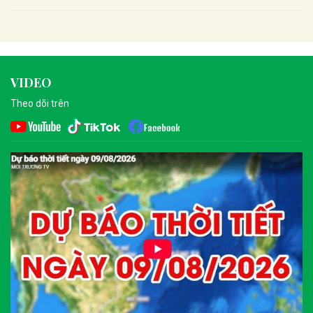
VIDEO
Theo dõi trên