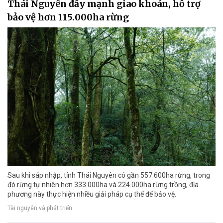
Thái Nguyên đẩy mạnh giao khoán, hỗ trợ
bảo vệ hơn 115.000ha rừng
Sau khi sáp nhập, tỉnh Thái Nguyên có gần 557.600ha rừng, trong
đó rừng tự nhiên hơn 333.000ha và 224.000ha rừng trồng, địa
phương này thực hiện nhiều giải pháp cụ thể để bảo vệ.
Tài nguyên và phát triển