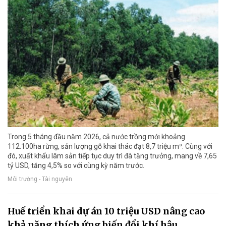
Trong 5 tháng đầu năm 2026, cả nước trồng mới khoảng
112.100ha rừng, sản lượng gỗ khai thác đạt 8,7 triệu m³. Cùng với
đó, xuất khẩu lâm sản tiếp tục duy trì đà tăng trưởng, mang về 7,65
tỷ USD, tăng 4,5% so với cùng kỳ năm trước.
Môi trường - Tài nguyên
Huế triển khai dự án 10 triệu USD nâng cao
khả năng thích ứng biến đổi khí hậu