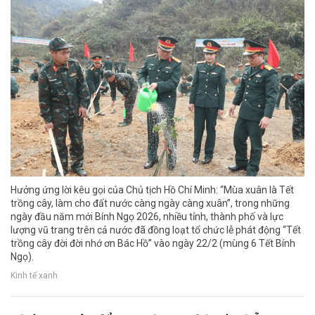
Hưởng ứng lời kêu gọi của Chủ tịch Hồ Chí Minh: “Mùa xuân là Tết
trồng cây, làm cho đất nước càng ngày càng xuân”, trong những
ngày đầu năm mới Bính Ngọ 2026, nhiều tỉnh, thành phố và lực
lượng vũ trang trên cả nước đã đồng loạt tổ chức lễ phát động “Tết
trồng cây đời đời nhớ ơn Bác Hồ” vào ngày 22/2 (mùng 6 Tết Bính
Ngọ).
Kinh tế xanh