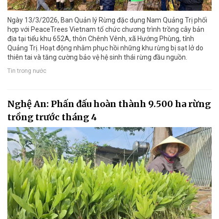
Ngày 13/3/2026, Ban Quản lý Rừng đặc dụng Nam Quảng Trị phối
hợp với PeaceTrees Vietnam tổ chức chương trình trồng cây bản
địa tại tiểu khu 652A, thôn Chênh Vênh, xã Hướng Phùng, tỉnh
Quảng Trị. Hoạt động nhằm phục hồi những khu rừng bị sạt lở do
thiên tai và tăng cường bảo vệ hệ sinh thái rừng đầu nguồn.
Tin trong nước
Nghệ An: Phấn đấu hoàn thành 9.500 ha rừng
trồng trước tháng 4