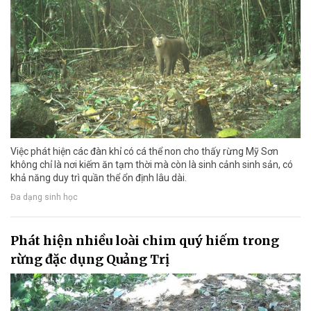
Việc phát hiện các đàn khỉ có cá thể non cho thấy rừng Mỹ Sơn
không chỉ là nơi kiếm ăn tạm thời mà còn là sinh cảnh sinh sản, có
khả năng duy trì quần thể ổn định lâu dài.
Đa dạng sinh học
Phát hiện nhiều loài chim quý hiếm trong
rừng đặc dụng Quảng Trị