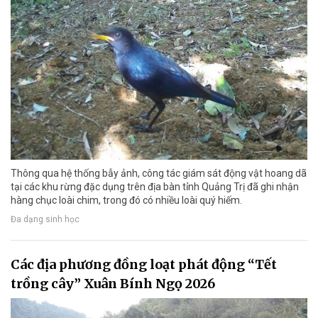
Thông qua hệ thống bẫy ảnh, công tác giám sát động vật hoang dã
tại các khu rừng đặc dụng trên địa bàn tỉnh Quảng Trị đã ghi nhận
hàng chục loài chim, trong đó có nhiều loài quý hiếm.
Đa dạng sinh học
Các địa phương đồng loạt phát động “Tết
trồng cây” Xuân Bính Ngọ 2026