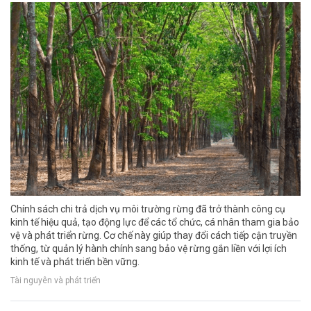
Chính sách chi trả dịch vụ môi trường rừng đã trở thành công cụ
kinh tế hiệu quả, tạo động lực để các tổ chức, cá nhân tham gia bảo
vệ và phát triển rừng. Cơ chế này giúp thay đổi cách tiếp cận truyền
thống, từ quản lý hành chính sang bảo vệ rừng gắn liền với lợi ích
kinh tế và phát triển bền vững.
Tài nguyên và phát triển