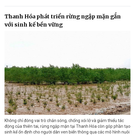
Thanh Hóa phát triển rừng ngập mặn gắn
với sinh kế bền vững
Không chỉ đóng vai trò chắn sóng, chống xói lở và giảm thiểu tác
động của thiên tai, rừng ngập mặn tại Thanh Hóa còn góp phần tạo
sinh kế ổn định cho người dân ven biển thông qua các mô hình nuôi