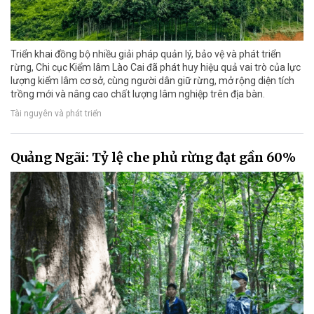
Triển khai đồng bộ nhiều giải pháp quản lý, bảo vệ và phát triển
rừng, Chi cục Kiểm lâm Lào Cai đã phát huy hiệu quả vai trò của lực
lượng kiểm lâm cơ sở, cùng người dân giữ rừng, mở rộng diện tích
trồng mới và nâng cao chất lượng lâm nghiệp trên địa bàn.
Tài nguyên và phát triển
Quảng Ngãi: Tỷ lệ che phủ rừng đạt gần 60%