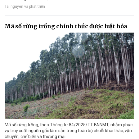
Tài nguyên và phát triển
Mã số rừng trồng chính thức được luật hóa
Mã số rừng trồng, theo Thông tư 84/2025/TT-BNNMT, nhằm phục
vụ truy xuất nguồn gốc lâm sản trong toàn bộ chuỗi khai thác, vận
chuyển, chế biến và thương mại.