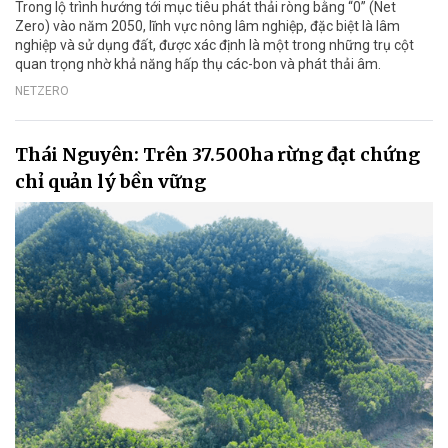
Trong lộ trình hướng tới mục tiêu phát thải ròng bằng “0” (Net
Zero) vào năm 2050, lĩnh vực nông lâm nghiệp, đặc biệt là lâm
nghiệp và sử dụng đất, được xác định là một trong những trụ cột
quan trọng nhờ khả năng hấp thụ các-bon và phát thải âm.
NETZERO
Thái Nguyên: Trên 37.500ha rừng đạt chứng
chỉ quản lý bền vững