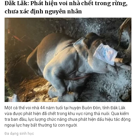
Đắk Lắk: Phát hiện voi nhà chết trong rừng,
chưa xác định nguyên nhân
Một cá thể voi nhà 44 năm tuổi tại huyện Buôn Đôn, tỉnh Đắk Lắk
vừa được phát hiện đã chết trong khu vực rừng thả nuôi. Qua kiểm
tra ban đầu, lực lượng chức năng chưa phát hiện dấu hiệu tác động
ngoại lực hay bất thường từ con người.
Đa dạng sinh học