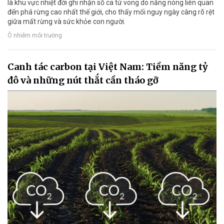
là khu vực nhiệt đới ghi nhận số ca tử vong do nắng nóng liên quan
đến phá rừng cao nhất thế giới, cho thấy mối nguy ngày càng rõ rệt
giữa mất rừng và sức khỏe con người.
Ô nhiễm môi trường
Canh tác carbon tại Việt Nam: Tiềm năng tỷ
đô và những nút thắt cần tháo gỡ