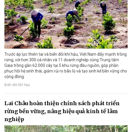
Trước áp lực thiên tai và biến đổi khí hậu, Việt Nam đẩy mạnh trồng
rừng, với hơn 300 cá nhân và 11 doanh nghiệp cùng Trung tâm
Gaia trồng gần 62.000 cây tại 5 khu rừng đầu nguồn, góp phần
phục hồi hệ sinh thái, giảm rủi ro bão lũ và tạo sinh kế bền vững cho
cộng đồng.
Biến đổi khí hậu
Lai Châu hoàn thiện chính sách phát triển
rừng bền vững, nâng hiệu quả kinh tế lâm
nghiệp