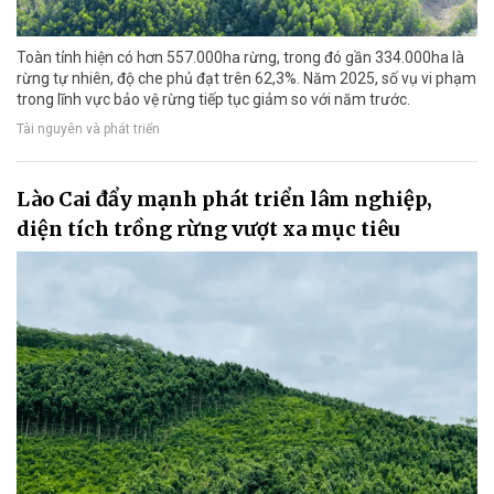
Toàn tỉnh hiện có hơn 557.000ha rừng, trong đó gần 334.000ha là
rừng tự nhiên, độ che phủ đạt trên 62,3%. Năm 2025, số vụ vi phạm
trong lĩnh vực bảo vệ rừng tiếp tục giảm so với năm trước.
Tài nguyên và phát triển
Lào Cai đẩy mạnh phát triển lâm nghiệp,
diện tích trồng rừng vượt xa mục tiêu