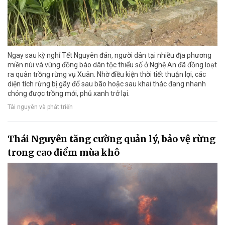
Ngay sau kỳ nghỉ Tết Nguyên đán, người dân tại nhiều địa phương
miền núi và vùng đồng bào dân tộc thiểu số ở Nghệ An đã đồng loạt
ra quân trồng rừng vụ Xuân. Nhờ điều kiện thời tiết thuận lợi, các
diện tích rừng bị gãy đổ sau bão hoặc sau khai thác đang nhanh
chóng được trồng mới, phủ xanh trở lại.
Tài nguyên và phát triển
Thái Nguyên tăng cường quản lý, bảo vệ rừng
trong cao điểm mùa khô