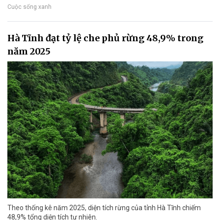
Cuộc sống xanh
Hà Tĩnh đạt tỷ lệ che phủ rừng 48,9% trong
năm 2025
Theo thống kê năm 2025, diện tích rừng của tỉnh Hà Tĩnh chiếm
48,9% tổng diện tích tự nhiên.