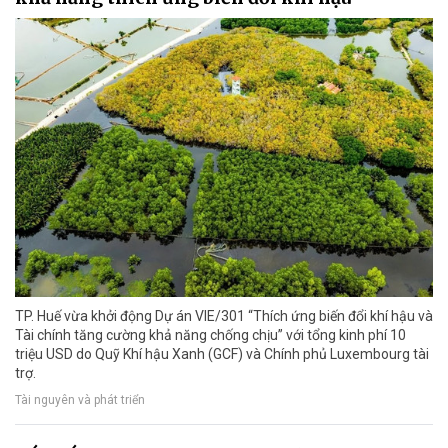
TP. Huế vừa khởi động Dự án VIE/301 “Thích ứng biến đổi khí hậu và
Tài chính tăng cường khả năng chống chịu” với tổng kinh phí 10
triệu USD do Quỹ Khí hậu Xanh (GCF) và Chính phủ Luxembourg tài
trợ.
Tài nguyên và phát triển