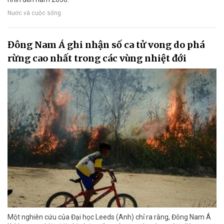
Nước và cuộc sống
Đông Nam Á ghi nhận số ca tử vong do phá
rừng cao nhất trong các vùng nhiệt đới
Một nghiên cứu của Đại học Leeds (Anh) chỉ ra rằng, Đông Nam Á