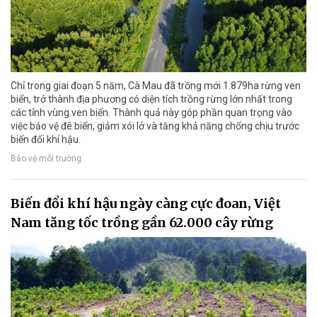
Chỉ trong giai đoạn 5 năm, Cà Mau đã trồng mới 1.879ha rừng ven
biển, trở thành địa phương có diện tích trồng rừng lớn nhất trong
các tỉnh vùng ven biển. Thành quả này góp phần quan trọng vào
việc bảo vệ đê biển, giảm xói lở và tăng khả năng chống chịu trước
biến đổi khí hậu.
Bảo vệ môi trường
Biến đổi khí hậu ngày càng cực đoan, Việt
Nam tăng tốc trồng gần 62.000 cây rừng