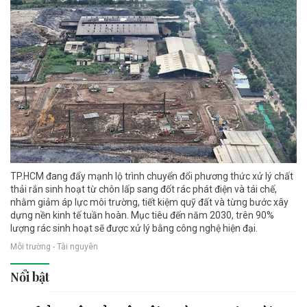
TP.HCM đang đẩy mạnh lộ trình chuyển đổi phương thức xử lý chất
thải rắn sinh hoạt từ chôn lấp sang đốt rác phát điện và tái chế,
nhằm giảm áp lực môi trường, tiết kiệm quỹ đất và từng bước xây
dựng nền kinh tế tuần hoàn. Mục tiêu đến năm 2030, trên 90%
lượng rác sinh hoạt sẽ được xử lý bằng công nghệ hiện đại.
Môi trường - Tài nguyên
Nổi bật