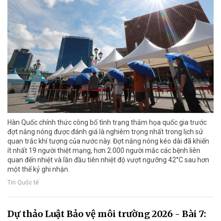
Hàn Quốc chính thức công bố tình trạng thảm họa quốc gia trước
đợt nắng nóng được đánh giá là nghiêm trọng nhất trong lịch sử
quan trắc khí tượng của nước này. Đợt nắng nóng kéo dài đã khiến
ít nhất 19 người thiệt mạng, hơn 2.000 người mắc các bệnh liên
quan đến nhiệt và lần đầu tiên nhiệt độ vượt ngưỡng 42°C sau hơn
một thế kỷ ghi nhận.
Tin Quốc tế
Dự thảo Luật Bảo vệ môi trường 2026 - Bài 7: