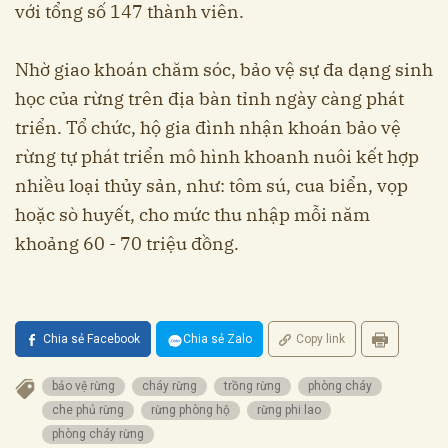
với tổng số 147 thành viên.
Nhờ giao khoán chăm sóc, bảo vệ sự đa dạng sinh
học của rừng trên địa bàn tỉnh ngày càng phát
triển. Tổ chức, hộ gia đình nhận khoán bảo vệ
rừng tự phát triển mô hình khoanh nuôi kết hợp
nhiều loại thủy sản, như: tôm sú, cua biển, vọp
hoặc sò huyết, cho mức thu nhập mỗi năm
khoảng 60 - 70 triệu đồng.
Chia sẻ Facebook
Chia sẻ Zalo
Copy link
bảo vệ rừng
cháy rừng
trồng rừng
phòng cháy
che phủ rừng
rừng phòng hộ
rừng phi lao
phòng cháy rừng