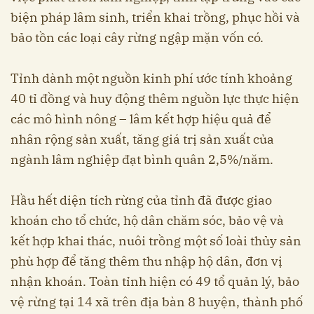
biện pháp lâm sinh, triển khai trồng, phục hồi và
bảo tồn các loại cây rừng ngập mặn vốn có.
Tỉnh dành một nguồn kinh phí ước tính khoảng
40 tỉ đồng và huy động thêm nguồn lực thực hiện
các mô hình nông – lâm kết hợp hiệu quả để
nhân rộng sản xuất, tăng giá trị sản xuất của
ngành lâm nghiệp đạt bình quân 2,5%/năm.
Hầu hết diện tích rừng của tỉnh đã được giao
khoán cho tổ chức, hộ dân chăm sóc, bảo vệ và
kết hợp khai thác, nuôi trồng một số loài thủy sản
phù hợp để tăng thêm thu nhập hộ dân, đơn vị
nhận khoán. Toàn tỉnh hiện có 49 tổ quản lý, bảo
vệ rừng tại 14 xã trên địa bàn 8 huyện, thành phố