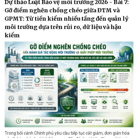
Dự thảo Luật Bảo vệ môi trường 2026 - Bài 7:
Gỡ điểm nghẽn chồng chéo giữa ĐTM và
GPMT: Từ tiền kiểm nhiều tầng đến quản lý
môi trường dựa trên rủi ro, dữ liệu và hậu
kiểm
Trong bối cảnh Chính phủ yêu cầu tiếp tục cắt giảm, đơn giản hóa