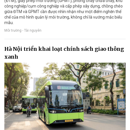
(ĐTM), giấy phép môi trường (GPMT), phòng cháy chữa cháy, khu
công nghiệp/cụm công nghiệp và cấp phép xây dựng, chồng chéo
giữa ĐTM và GPMT cần được nhìn nhận như một điểm nghẽn thể
chế của mô hình quản lý môi trường, không chỉ là vướng mắc biểu
mẫu.
Môi trường - Tài nguyên
Hà Nội triển khai loạt chính sách giao thông
xanh