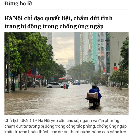
Đừng bỏ lỡ
Hà Nội chỉ đạo quyết liệt, chấm dứt tình
trạng bị động trong chống úng ngập
Chủ tịch UBND TP Hà Nội yêu cầu các sở, ngành và địa phương
chấm dứt tư tưởng bị động trong công tác phòng, chống úng ngập;
khẩn trương hoàn thành các dự án thoát nước, nâng cao năng lực