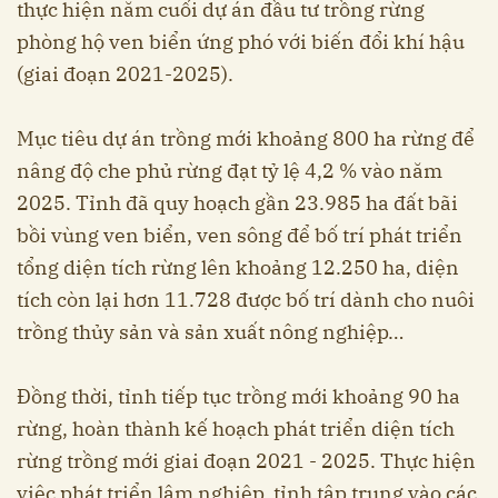
thực hiện năm cuối dự án đầu tư trồng rừng
phòng hộ ven biển ứng phó với biến đổi khí hậu
(giai đoạn 2021-2025).
Mục tiêu dự án trồng mới khoảng 800 ha rừng để
nâng độ che phủ rừng đạt tỷ lệ 4,2 % vào năm
2025. Tỉnh đã quy hoạch gần 23.985 ha đất bãi
bồi vùng ven biển, ven sông để bố trí phát triển
tổng diện tích rừng lên khoảng 12.250 ha, diện
tích còn lại hơn 11.728 được bố trí dành cho nuôi
trồng thủy sản và sản xuất nông nghiệp…
Đồng thời, tỉnh tiếp tục trồng mới khoảng 90 ha
rừng, hoàn thành kế hoạch phát triển diện tích
rừng trồng mới giai đoạn 2021 - 2025. Thực hiện
việc phát triển lâm nghiệp, tỉnh tập trung vào các