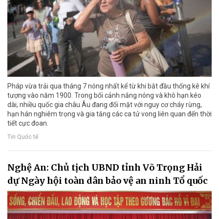
Pháp vừa trải qua tháng 7 nóng nhất kể từ khi bắt đầu thống kê khí
tượng vào năm 1900. Trong bối cảnh nắng nóng và khô hạn kéo
dài, nhiều quốc gia châu Âu đang đối mặt với nguy cơ cháy rừng,
hạn hán nghiêm trọng và gia tăng các ca tử vong liên quan đến thời
tiết cực đoan.
Tin Quốc tế
Nghệ An: Chủ tịch UBND tỉnh Võ Trọng Hải
dự Ngày hội toàn dân bảo vệ an ninh Tổ quốc