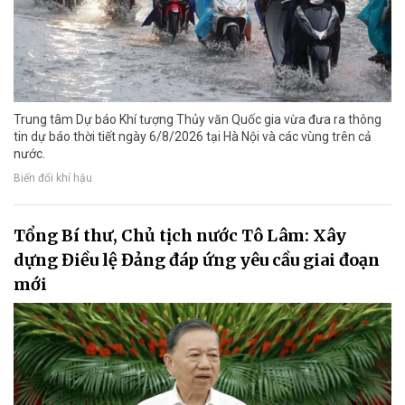
Trung tâm Dự báo Khí tượng Thủy văn Quốc gia vừa đưa ra thông
tin dự báo thời tiết ngày 6/8/2026 tại Hà Nội và các vùng trên cả
nước.
Biến đổi khí hậu
Tổng Bí thư, Chủ tịch nước Tô Lâm: Xây
dựng Điều lệ Đảng đáp ứng yêu cầu giai đoạn
mới