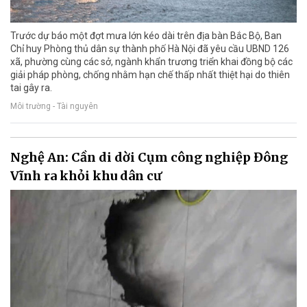
Trước dự báo một đợt mưa lớn kéo dài trên địa bàn Bắc Bộ, Ban
Chỉ huy Phòng thủ dân sự thành phố Hà Nội đã yêu cầu UBND 126
xã, phường cùng các sở, ngành khẩn trương triển khai đồng bộ các
giải pháp phòng, chống nhằm hạn chế thấp nhất thiệt hại do thiên
tai gây ra.
Môi trường - Tài nguyên
Nghệ An: Cần di dời Cụm công nghiệp Đông
Vĩnh ra khỏi khu dân cư