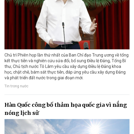
Chủ trì Phiên họp lần thứ nhất của Ban Chỉ đạo Trung ương về tổng
kết thực tiễn và nghiên cứu sửa đổi, bổ sung Điều lệ Đảng, Tổng Bí
thư, Chủ tịch nước Tô Lâm yêu cầu xây dựng Điều lệ Đảng khoa
học, chặt chẽ, bám sát thực tiễn, đáp ứng yêu cầu xây dựng Đảng
và phát triển đất nước trong giai đoạn mới.
Tin trong nước
Hàn Quốc công bố thảm họa quốc gia vì nắng
nóng lịch sử