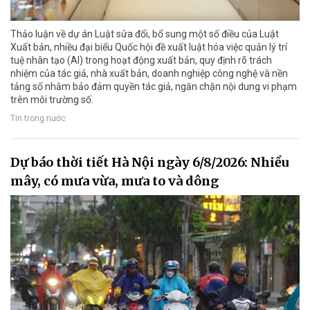
Thảo luận về dự án Luật sửa đổi, bổ sung một số điều của Luật
Xuất bản, nhiều đại biểu Quốc hội đề xuất luật hóa việc quản lý trí
tuệ nhân tạo (AI) trong hoạt động xuất bản, quy định rõ trách
nhiệm của tác giả, nhà xuất bản, doanh nghiệp công nghệ và nền
tảng số nhằm bảo đảm quyền tác giả, ngăn chặn nội dung vi phạm
trên môi trường số.
Tin trong nước
Dự báo thời tiết Hà Nội ngày 6/8/2026: Nhiều
mây, có mưa vừa, mưa to và dông