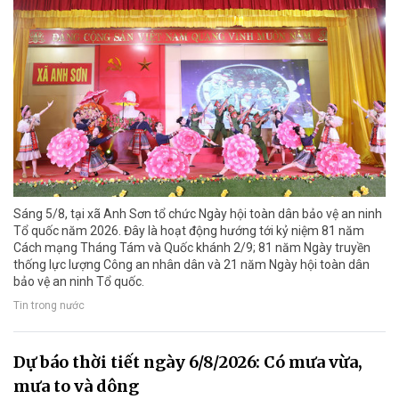
Sáng 5/8, tại xã Anh Sơn tổ chức Ngày hội toàn dân bảo vệ an ninh
Tổ quốc năm 2026. Đây là hoạt động hướng tới kỷ niệm 81 năm
Cách mạng Tháng Tám và Quốc khánh 2/9; 81 năm Ngày truyền
thống lực lượng Công an nhân dân và 21 năm Ngày hội toàn dân
bảo vệ an ninh Tổ quốc.
Tin trong nước
Dự báo thời tiết ngày 6/8/2026: Có mưa vừa,
mưa to và dông