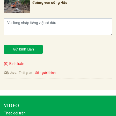
đường ven sông Hậu
Gửi bình luận
(0) Bình luận
Xếp theo:
Số người thích
Thời gian
VIDEO
Theo dõi trên