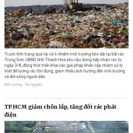
Trước tình trạng quá tải và ô nhiễm môi trường kéo dài tại bãi rác
Trung Sơn, UBND tỉnh Thanh Hóa yêu cầu dừng tiếp nhận rác từ
ngày 3/8, đồng thời triển khai các giải pháp khẩn cấp nhằm xử lý
triệt để lượng rác tồn đọng, giảm thiểu ảnh hưởng đến môi trường
và đời sống người dân.
Môi trường - Tài nguyên
TP.HCM giảm chôn lấp, tăng đốt rác phát
điện