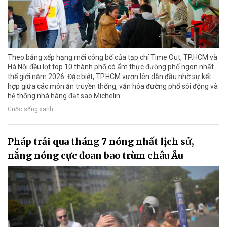
Theo bảng xếp hạng mới công bố của tạp chí Time Out, TP.HCM và
Hà Nội đều lọt top 10 thành phố có ẩm thực đường phố ngon nhất
thế giới năm 2026. Đặc biệt, TP.HCM vươn lên dẫn đầu nhờ sự kết
hợp giữa các món ăn truyền thống, văn hóa đường phố sôi động và
hệ thống nhà hàng đạt sao Michelin.
Cuộc sống xanh
Pháp trải qua tháng 7 nóng nhất lịch sử,
nắng nóng cực đoan bao trùm châu Âu