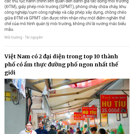
các thủ tục hành chính liên quan đến đánh giá tác động môi trường
(ĐTM), giấy phép môi trường (GPMT), phòng cháy chữa cháy, khu
công nghiệp/cụm công nghiệp và cấp phép xây dựng, chồng chéo
giữa ĐTM và GPMT cần được nhìn nhận như một điểm nghẽn thể
chế của mô hình quản lý môi trường, không chỉ là vướng mắc biểu
mẫu.
Môi trường - Tài nguyên
Việt Nam có 2 đại diện trong top 10 thành
phố có ẩm thực đường phố ngon nhất thế
giới