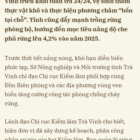
Vinh triển khai tuần tra 24/24, vệ sinh thảm
thực vật khô và thực hiện phương châm “bốn
tại chỗ”. Tỉnh cũng đẩy mạnh trồng rừng
phòng hộ, hướng đến mục tiêu nâng độ che
phủ rừng lên 4,2% vào năm 2025.
Trước thời tiết nắng nóng, khô hạn diễn biến
phức tạp, Sở Nông nghiệp và Môi trường tỉnh Trà
Vinh chỉ đạo Chi cục Kiểm lâm phối hợp cùng
Đồn Biên phòng và các địa phương vùng ven
biển tăng cường công tác phòng chống cháy
rừng.
Lãnh đạo Chi cục Kiểm lâm Trà Vinh cho biết,
hiện đơn vị đã xây dựng kế hoạch, phân công
nhân sự của các hạt Kiểm lâm, Ban quản lý rừng,